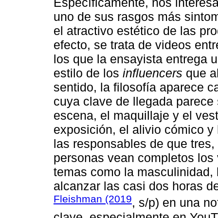
Específicamente, nos interesa
uno de sus rasgos más sintomá
el atractivo estético de las p
efecto, se trata de videos ent
los que la ensayista entrega
estilo de los
influencers
que al
sentido, la filosofía aparece
cuya clave de llegada parece 
escena, el maquillaje y el vest
exposición, el alivio cómico y
las responsables de que tres, 
personas vean completos los 
temas como la masculinidad, l
alcanzar las casi dos horas de
Fleishman (2019
, s/p) en una n
clave, especialmente en You