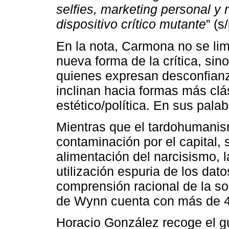
selfies, marketing personal y 
dispositivo crítico mutante
” (s/
En la nota, Carmona no se lim
nueva forma de la crítica, sin
quienes expresan desconfianz
inclinan hacia formas más clá
estético/política. En sus palab
Mientras que el tardohumanism
contaminación por el capital, 
alimentación del narcisismo, l
utilización espuria de los dat
comprensión racional de la soc
de Wynn cuenta con más de 48
Horacio González recoge el gu