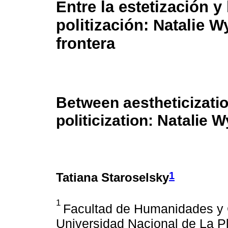
Entre la estetización y 
politización: Natalie W
frontera
Between aestheticizati
politicization: Natalie 
1
Tatiana Staroselsky
1
Facultad de Humanidades y C
Universidad Nacional de La Pl