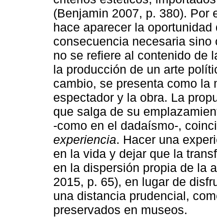
(Benjamin 2007, p. 380). Por el
hace aparecer la oportunidad d
consecuencia necesaria sino 
no se refiere al contenido de 
la producción de un arte polít
cambio, se presenta como la m
espectador y la obra. La propu
que salga de su emplazamient
-como en el dadaísmo-, coinci
experiencia
. Hacer una experi
en la vida y dejar que la tran
en la dispersión propia de la 
2015, p. 65), en lugar de disf
una distancia prudencial, co
preservados en museos.