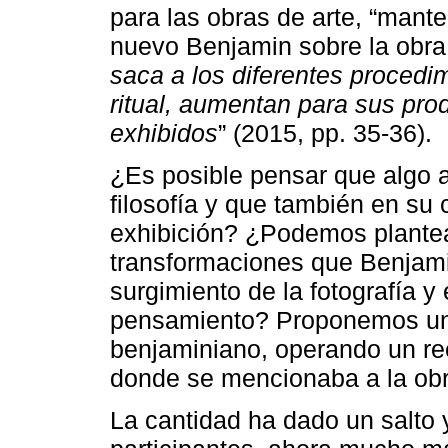
para las obras de arte, “mante
nuevo Benjamin sobre la obra 
saca a los diferentes procedim
ritual, aumentan para sus pro
exhibidos
” (2015, pp. 35-36).
¿Es posible pensar que algo 
filosofía y que también en su
exhibición? ¿Podemos plantea
transformaciones que Benjamin
surgimiento de la fotografía y 
pensamiento? Proponemos un e
benjaminiano, operando un ree
donde se mencionaba a la obr
La cantidad ha dado un salto 