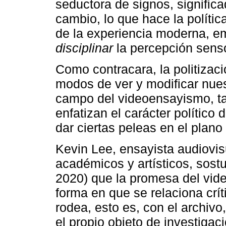
seductora de signos, significa
cambio, lo que hace la política
de la experiencia moderna, e
disciplinar
la percepción sensor
Como contracara, la politizaci
modos de ver y modificar nues
campo del videoensayismo, ta
enfatizan el carácter político
dar ciertas peleas en el plano
Kevin Lee, ensayista audiovis
académicos y artísticos, sost
2020) que la promesa del vid
forma en que se relaciona crí
rodea, esto es, con el archiv
el propio objeto de investigac