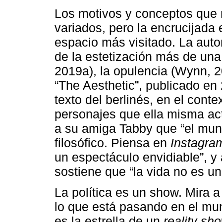
Los motivos y conceptos que
variados, pero la encrucijada en
espacio más visitado. La auto
de la estetización más de una
2019a), la opulencia (Wynn, 2
“The Aesthetic”, publicado en 
texto del berlinés, en el cont
personajes que ella misma actú
a su amiga Tabby que “el mun
filosófico. Piensa en
Instagra
un espectáculo envidiable”, y
sostiene que “la vida no es u
La política es un show. Mira a
lo que está pasando en el mu
es la estrella de un
reality sh