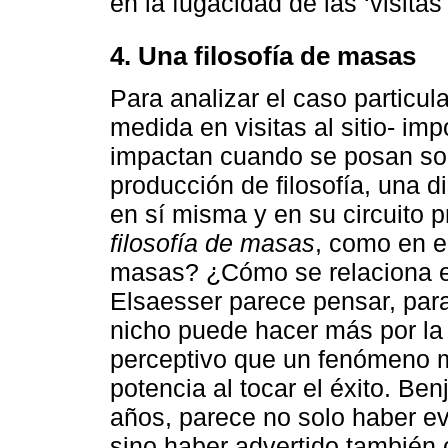
en la fugacidad de las ‘visitas a
4. Una filosofía de masas
Para analizar el caso particu
medida en visitas al sitio- im
impactan cuando se posan sob
producción de filosofía, una d
en sí misma y en su circuito 
filosofía de masas
, como en e
masas? ¿Cómo se relaciona es
Elsaesser parece pensar, pa
nicho puede hacer más por la
perceptivo que un fenómeno 
potencia al tocar el éxito. Be
años, parece no solo haber e
sino haber advertido también c