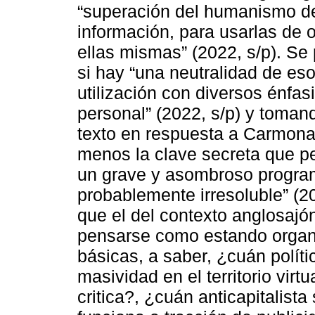
“superación del humanismo de 
información, para usarlas de o
ellas mismas” (2022, s/p). Se 
si hay “una neutralidad de es
utilización con diversos énfasi
personal” (2022, s/p) y toman
texto en respuesta a Carmona 
menos la clave secreta que perm
un grave y asombroso programa 
probablemente irresoluble” (20
que el del contexto anglosaj
pensarse como estando organ
básicas, a saber, ¿cuán polí
masividad en el territorio virt
critica?, ¿cuán anticapitalist