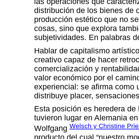
las operaciones que caracteri
distribución de los bienes d
producción estético que no se
cosas, sino que explora tamb
subjetividades. En palabras de
Hablar de capitalismo artístico
creativo capaz de hacer retro
comercialización y rentabilidad
valor económico por el camino 
experiencial: se afirma como 
distribuye placer, sensaciones 
Esta posición es heredera de 
tuvieron lugar en Alemania en
Welsch y Christine Prie
Wolfgang
producto del cual “nuestro mo