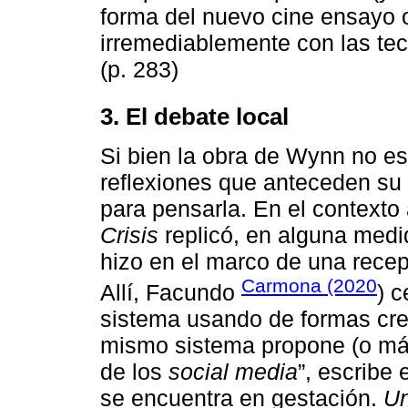
forma del nuevo cine ensayo 
irremediablemente con las tecn
(p. 283)
3. El debate local
Si bien la obra de Wynn no e
reflexiones que anteceden su 
para pensarla. En el contexto 
Crisis
replicó, en alguna medid
hizo en el marco de una recep
Carmona (2020
Allí, Facundo
) c
sistema usando de formas cre
mismo sistema propone (o má
de los
social media
”, escribe 
se encuentra en gestación.
Un