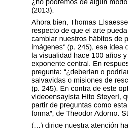
¿no podremos de algún modo u
(2013).
Ahora bien, Thomas Elsaesse
respecto de que el arte pueda
cambiar nuestros hábitos de p
imágenes” (p. 245), esa idea
la visualidad hace 100 años 
exponente central. En respues
pregunta: “¿deberían o podría
salvavidas o misiones de res
(p. 245). En contra de este o
videoensayista Hito Steyerl, q
partir de preguntas como esta
forma”, de Theodor Adorno. St
(…) dirige nuestra atención h