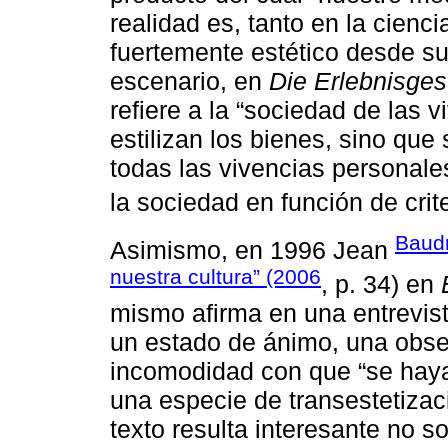
realidad es, tanto en la cienc
fuertemente estético desde s
escenario, en
Die Erlebnisges
refiere a la “sociedad de las v
estilizan los bienes, sino que
todas las vivencias personale
la sociedad en función de crite
Baudr
Asimismo, en 1996 Jean
nuestra cultura” (2006
, p. 34) en
mismo afirma en una entrevist
un estado de ánimo, una obse
incomodidad con que “se haya 
una especie de transestetizaci
texto resulta interesante no s