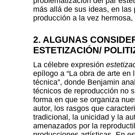
problematización del par estet
más allá de sus ideas, en las 
producción a la vez hermosa, e
2. ALGUNAS CONSIDE
ESTETIZACIÓN/ POLIT
La célebre expresión
estetizac
epílogo a “La obra de arte en 
técnica”, donde Benjamin anal
técnicos de reproducción no só
forma en que se organiza nue
autor, los rasgos que caracter
tradicional, la unicidad y la a
amenazados por la reproductib
producciones artísticas. En es