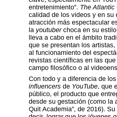
entretenimiento”.
The Atlantic
calidad de los videos y en su 
atracción más espectacular es
la
youtuber
choca en su estilo 
lleva a cabo en el ámbito trad
que se presentan los artistas
al funcionamiento del espectác
revistas científicas en las qu
campo filosófico o al videoe
Con todo y a diferencia de los
influencers
de
YouTube
, que 
público, el producto que ent
desde su gestación (como la 
Quit Academia”, de 2016). Su o
decir, lograr que los jóvenes 