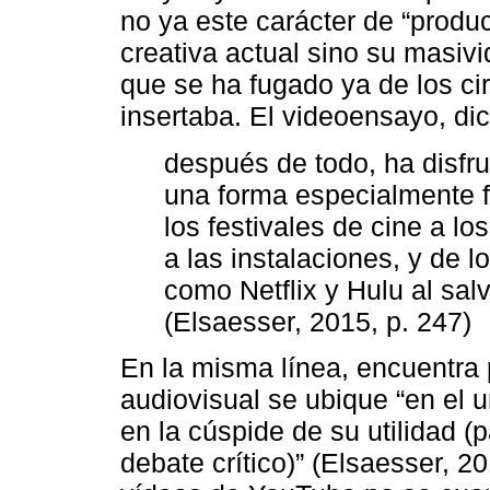
no ya este carácter de “product
creativa actual sino su masivi
que se ha fugado ya de los ci
insertaba. El videoensayo, dic
después de todo, ha disfr
una forma especialmente fl
los festivales de cine a lo
a las instalaciones, y de l
como Netflix y Hulu al sa
(Elsaesser, 2015, p. 247)
En la misma línea, encuentra
audiovisual se ubique “en el u
en la cúspide de su utilidad (p
debate crítico)” (Elsaesser, 20