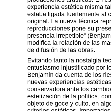
experiencia estética misma tal
estaba ligada fuertemente al c
original. La nueva técnica repr
reproducciones pone su pres
presencia irrepetible” (Benjami
modifica la relación de las mas
de difusión de las obras.
Evitando tanto la nostalgia t
entusiasmo injustificado por 
Benjamin da cuenta de los rie
nuevas experiencias estéticas
conservadora ante los cambio
estetización de la política, c
objeto de goce y culto, en al
criterios estéticos, importados