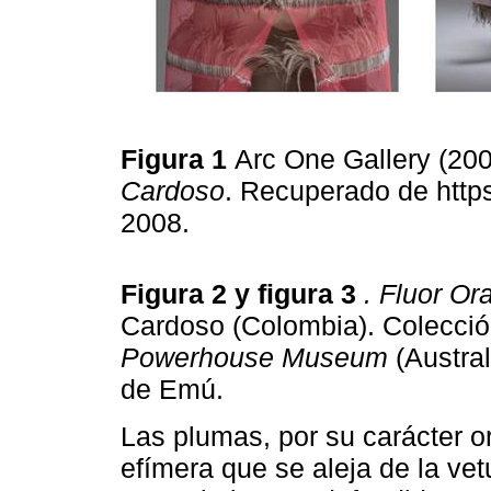
Figura 1
Arc One Gallery (20
Cardoso
. Recuperado de http
2008.
Figura 2 y figura 3
. Fluor Or
Cardoso (Colombia). Colecció
Powerhouse Museum
(Austra
de Emú.
Las plumas, por su carácter o
efímera que se aleja de la vet