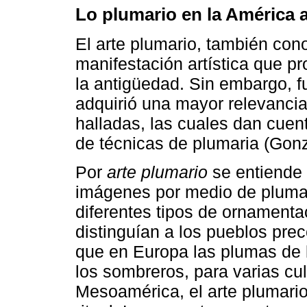
Lo plumario en la América 
El arte plumario, también co
manifestación artística que p
la antigüedad. Sin embargo, 
adquirió una mayor relevancia,
halladas, las cuales dan cuen
de técnicas de plumaria (Gonz
Por
arte plumario
se entiende 
imágenes por medio de plumas
diferentes tipos de ornament
distinguían a los pueblos pre
que en Europa las plumas de 
los sombreros, para varias cul
Mesoamérica, el arte plumario