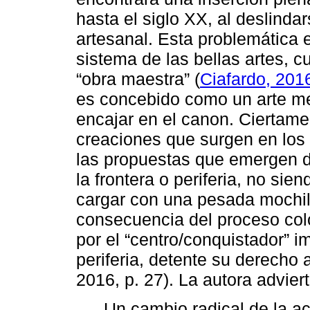
hasta el siglo XX, al deslinda
artesanal. Esta problemática 
sistema de las bellas artes, c
“obra maestra” (
Ciafardo, 201
es concebido como un arte me
encajar en el canon. Ciertam
creaciones que surgen en los
las propuestas que emergen d
la frontera o periferia, no sie
cargar con una pesada mochila:
consecuencia del proceso col
por el “centro/conquistador” 
periferia, detente su derecho
2016, p. 27). La autora advier
Un cambio radical de la acti