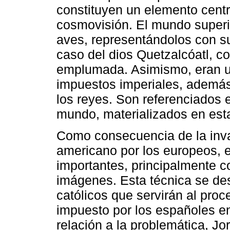
constituyen un elemento centra
cosmovisión. El mundo superi
aves, representándolos con s
caso del dios Quetzalcóatl, c
emplumada. Asimismo, eran u
impuestos imperiales, además
los reyes. Son referenciados 
mundo, materializados en esta
Como consecuencia de la inva
americano por los europeos, e
importantes, principalmente c
imágenes. Esta técnica se des
católicos que servirán al proc
impuesto por los españoles e
relación a la problemática, Jo