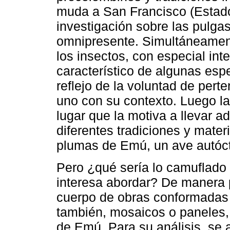
muda a San Francisco (Estad
investigación sobre las pulga
omnipresente. Simultáneament
los insectos, con especial int
característico de algunas esp
reflejo de la voluntad de pert
uno con su contexto. Luego la
lugar que la motiva a llevar a
diferentes tradiciones y mater
plumas de Emú, un ave autóct
Pero ¿qué sería lo camuflado 
interesa abordar? De manera p
cuerpo de obras conformadas 
también, mosaicos o paneles,
de Emú. Para su análisis, se 