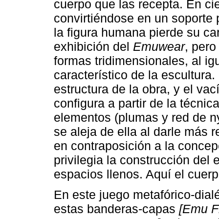
cuerpo que las recepta. En ci
convirtiéndose en un soporte p
la figura humana pierde su car
exhibición del
Emuwear
, pero
formas tridimensionales, al ig
característico de la escultura
estructura de la obra, y el va
configura a partir de la técnic
elementos (plumas y red de ny
se aleja de ella al darle más 
en contraposición a la concepc
privilegia la construcción del 
espacios llenos. Aquí el cuerp
En este juego metafórico-dialé
estas banderas-capas
[Emu F