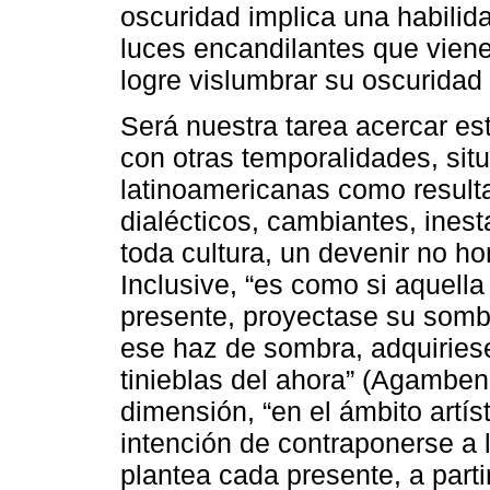
oscuridad implica una habilida
luces encandilantes que vien
logre vislumbrar su oscuridad y
Será nuestra tarea acercar es
con otras temporalidades, sit
latinoamericanas como result
dialécticos, cambiantes, inest
toda cultura, un devenir no h
Inclusive, “es como si aquella 
presente, proyectase su sombr
ese haz de sombra, adquiries
tinieblas del ahora” (Agamben
dimensión, “en el ámbito artí
intención de contraponerse a 
plantea cada presente, a part