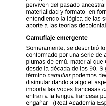
perviven del pasado ancestral 
materialidad y formato- en f
entendiendo la lógica de las 
aporte a las teorías decolonia
Camuflaje emergente
Someramente, se describió l
conformado por una serie de a
plumas de emú, material que C
desde la década de los 90. Sig
término
camuflar
podemos deci
disimular dando a algo el aspe
importa las voces francesas
c
entran a la lengua francesa po
engañar− (Real Academia Esp