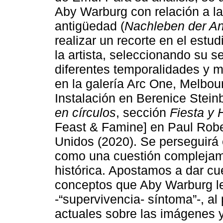
Aby Warburg con relación a la
antigüedad (
Nachleben der An
realizar un recorte en el estu
la artista, seleccionando su se
diferentes temporalidades y m
en la galería Arc One, Melbou
Instalación en Berenice Stei
en círculos
, sección
Fiesta y
Feast & Famine] en Paul Robe
Unidos (2020). Se perseguirá
como una cuestión complejamen
histórica. Apostamos a dar cu
conceptos que Aby Warburg le 
-“supervivencia- síntoma”-, al
actuales sobre las imágenes y