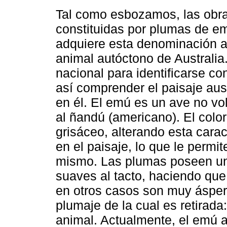
Tal como esbozamos, las obr
constituidas por plumas de em
adquiere esta denominación a
animal autóctono de Australia.
nacional para identificarse con
así comprender el paisaje aust
en él. El emú es un ave no vol
al ñandú (americano). El colo
grisáceo, alterando esta carac
en el paisaje, lo que le permi
mismo. Las plumas poseen una 
suaves al tacto, haciendo que
en otros casos son muy ásper
plumaje de la cual es retirada:
animal. Actualmente, el emú a