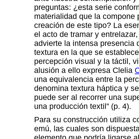
preguntas: ¿esta serie conform
materialidad que la compone
creación de este tipo? La ese
el acto de tramar y entrelazar
advierte la intensa presencia d
textura en la que se establec
percepción visual y la táctil,
alusión a ello expresa Clelia
C
una equivalencia entre la perce
denomina textura háptica y se
puede ser al recorrer una supe
una producción textil” (p. 4).
Para su construcción utiliza c
emú, las cuales son dispues
elemento que podría ligarse al 