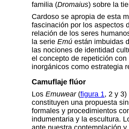
familia (
Dromaius
) sobre la tie
Cardoso se apropia de esta m
fascinación por los aspectos 
relación de los seres humanos
la serie
Emú
están imbuidas d
las nociones de identidad cultu
el concepto de repetición con
inorgánicos como estrategia re
Camuflaje flúor
Los
Emuwear
(
figura 1
, 2 y 3
constituyen una propuesta si
formales y procedimientos co
indumentaria y la escultura. 
ante nuestra contemplación y 