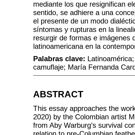
mediante los que resignifican e
sentido, se adhiere a una conc
el presente de un modo dialécti
síntomas y rupturas en la lineali
resurgir de formas e imágenes d
latinoamericana en la contempo
Palabras clave:
Latinoamérica;
camuflaje; María Fernanda Car
ABSTRACT
This essay approaches the wo
2020) by the Colombian artist 
from Aby Warburg’s survival con
relation to pre-Columbian feathe