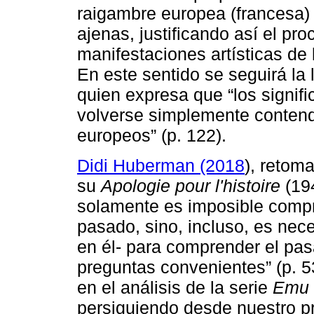
raigambre europea (francesa) 
ajenas, justificando así el pr
manifestaciones artísticas de 
En este sentido se seguirá la
quien expresa que “los signif
volverse simplemente contend
europeos” (p. 122).
Didi Huberman (2018
), retom
su
Apologie pour l'histoire
(19
solamente es imposible compr
pasado, sino, incluso, es nec
en él- para comprender el pas
preguntas convenientes” (p. 5
en el análisis de la serie
Emu
persiguiendo desde nuestro pr