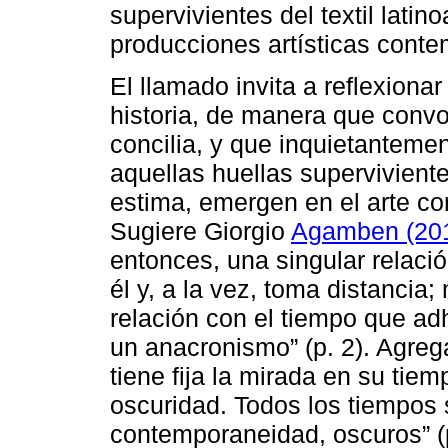
supervivientes del textil lati
producciones artísticas cont
El llamado invita a reflexionar
historia, de manera que conv
concilia, y que inquietantemen
aquellas huellas supervivient
estima, emergen en el arte c
Sugiere Giorgio
Agamben (20
entonces, una singular relació
él y, a la vez, toma distancia
relación con el tiempo que adh
un anacronismo” (p. 2). Agre
tiene fija la mirada en su tiem
oscuridad. Todos los tiempos 
contemporaneidad, oscuros” (p.