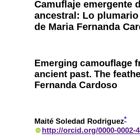
Camuflaje emergente 
ancestral: Lo plumario
de Maria Fernanda Ca
Emerging camouflage f
ancient past. The feathe
Fernanda Cardoso
*
Maité Soledad Rodriguez
http://orcid.org/0000-0002-