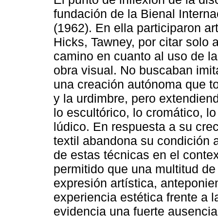
fundación de la Bienal Intern
(1962). En ella participaron a
Hicks, Tawney, por citar solo
camino en cuanto al uso de la 
obra visual. No buscaban imita
una creación autónoma que to
y la urdimbre, pero extendien
lo escultórico, lo cromático, lo 
lúdico. En respuesta a su creci
textil abandona su condición 
de estas técnicas en el conte
permitido que una multitud de
expresión artística, anteponi
experiencia estética frente a 
evidencia una fuerte ausencia