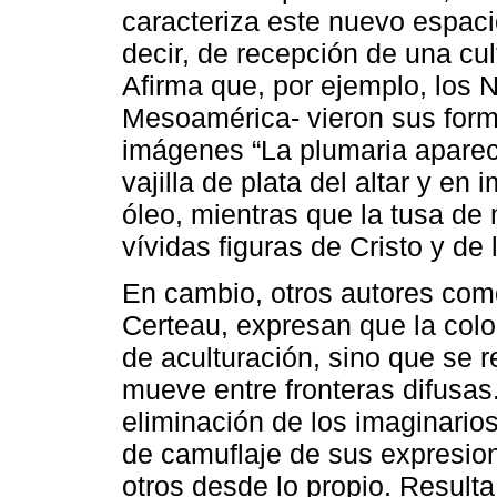
caracteriza este nuevo espaci
decir, de recepción de una cul
Afirma que, por ejemplo, los 
Mesoamérica- vieron sus forma
imágenes “La plumaria apareci
vajilla de plata del altar y e
óleo, mientras que la tusa de
vívidas figuras de Cristo y de 
En cambio, otros autores com
Certeau, expresan que la col
de aculturación, sino que se 
mueve entre fronteras difusas.
eliminación de los imaginario
de camuflaje de sus expresio
otros desde lo propio. Result