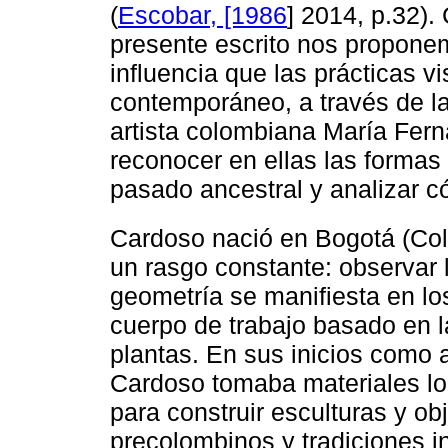
(
Escobar, [1986
] 2014, p.32).
presente escrito nos proponem
influencia que las prácticas vi
contemporáneo, a través de la
artista colombiana María Fern
reconocer en ellas las formas
pasado ancestral y analizar c
Cardoso nació en Bogotá (Col
un rasgo constante: observar 
geometría se manifiesta en lo
cuerpo de trabajo basado en l
plantas. En sus inicios como 
Cardoso tomaba materiales lo
para construir esculturas y ob
precolombinos y tradiciones i