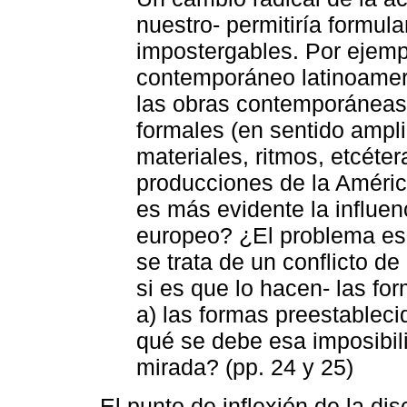
nuestro- permitiría formul
impostergables. Por ejempl
contemporáneo latinoameri
las obras contemporáneas
formales (en sentido ampli
materiales, ritmos, etcéte
producciones de la América
es más evidente la influen
europeo? ¿El problema es 
se trata de un conflicto d
si es que lo hacen- las fo
a) las formas preestablec
qué se debe esa imposibil
mirada? (pp. 24 y 25)
El punto de inflexión de la di