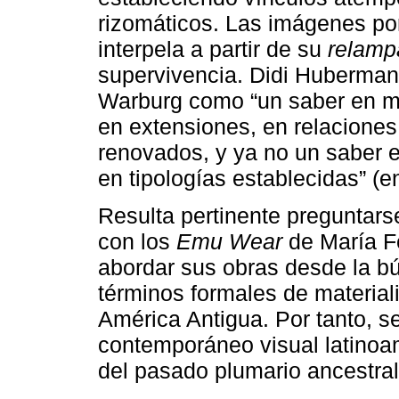
rizomáticos. Las imágenes po
interpela a partir de su
relam
supervivencia. Didi Huberman
Warburg como “un saber en m
en extensiones, en relaciones
renovados, y ya no un saber e
en tipologías establecidas” (
Resulta pertinente preguntars
con los
Emu Wear
de María F
abordar sus obras desde la b
términos formales de materiali
América Antigua. Por tanto, se
contemporáneo visual latinoa
del pasado plumario ancestral