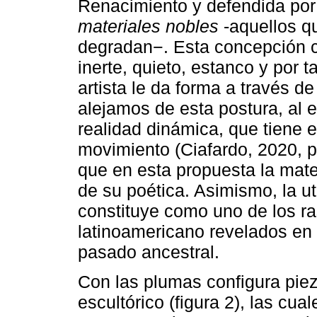
Renacimiento y defendida por 
materiales nobles
-aquellos q
degradan−. Esta concepción c
inerte, quieto, estanco y por 
artista le da forma a través de
alejamos de esta postura, al 
realidad dinámica, que tiene 
movimiento (Ciafardo, 2020, p
que en esta propuesta la mater
de su poética. Asimismo, la ut
constituye como uno de los ras
latinoamericano revelados en
pasado ancestral.
Con las plumas configura pie
escultórico (figura 2), las cua