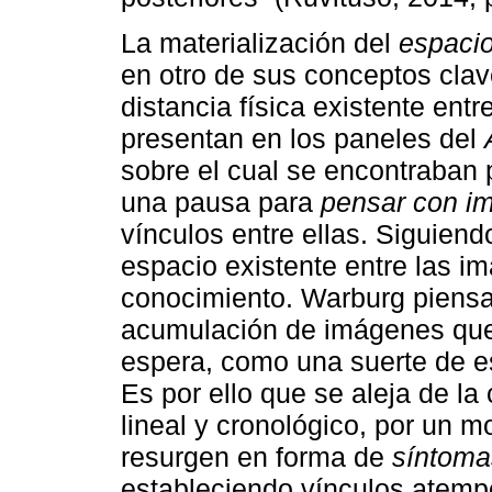
La materialización del
espaci
en otro de sus conceptos cla
distancia física existente ent
presentan en los paneles del
sobre el cual se encontraban
una pausa para
pensar con i
vínculos entre ellas. Siguiend
espacio existente entre las i
conocimiento. Warburg piensa 
acumulación de imágenes que
espera, como una suerte de 
Es por ello que se aleja de la
lineal y cronológico, por un 
resurgen en forma de
síntoma
estableciendo vínculos atemp