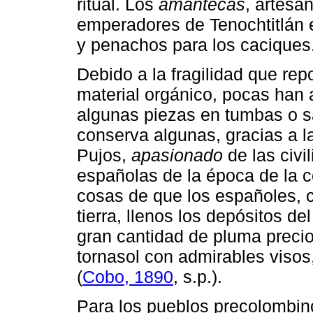
ritual. Los
amantecas
, artesa
emperadores de Tenochtitlán 
y penachos para los caciques
Debido a la fragilidad que rep
material orgánico, pocas han 
algunas piezas en tumbas o s
conserva algunas, gracias a la
Pujos,
apasionado
de las civi
españolas de la época de la c
cosas de que los españoles, c
tierra, llenos los depósitos de
gran cantidad de pluma precios
tornasol con admirables visos
(
Cobo, 1890
, s.p.).
Para los pueblos precolombin