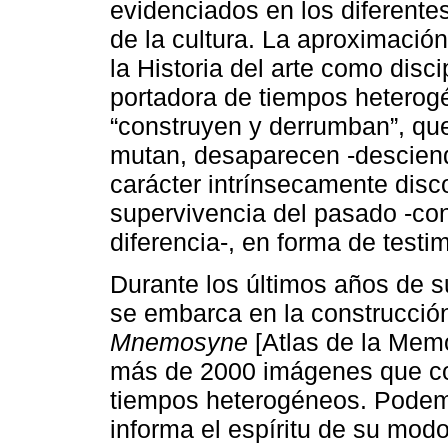
evidenciados en los diferentes
de la cultura. La aproximación
la Historia del arte como disc
portadora de tiempos heterog
“construyen y derrumban”, qu
mutan, desaparecen -desciende
carácter intrínsecamente dis
supervivencia del pasado -con
diferencia-, en forma de testi
Durante los últimos años de s
se embarca en la construcción
Mnemosyne
[Atlas de la Memo
más de 2000 imágenes que c
tiempos heterogéneos. Podem
informa el espíritu de su modo