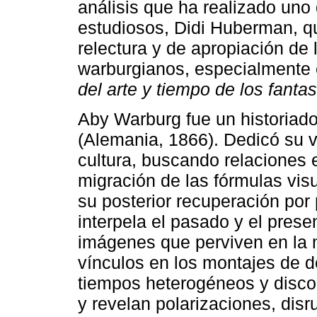
análisis que ha realizado uno
estudiosos, Didi Huberman, qu
relectura y de apropiación de 
warburgianos, especialmente
del arte y tiempo de los fan
Aby Warburg fue un historiad
(Alemania, 1866). Dedicó su v
cultura, buscando relaciones 
migración de las fórmulas visu
su posterior recuperación por 
interpela el pasado y el presen
imágenes que perviven en la 
vínculos en los montajes de d
tiempos heterogéneos y disc
y revelan polarizaciones, dis