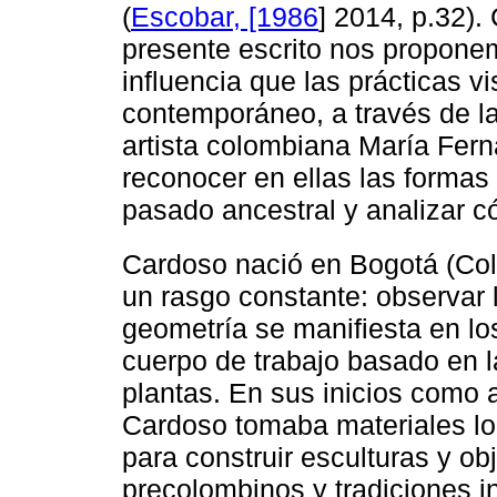
(
Escobar, [1986
] 2014, p.32).
presente escrito nos proponem
influencia que las prácticas vi
contemporáneo, a través de la
artista colombiana María Fern
reconocer en ellas las formas
pasado ancestral y analizar c
Cardoso nació en Bogotá (Col
un rasgo constante: observar 
geometría se manifiesta en lo
cuerpo de trabajo basado en l
plantas. En sus inicios como 
Cardoso tomaba materiales lo
para construir esculturas y ob
precolombinos y tradiciones i