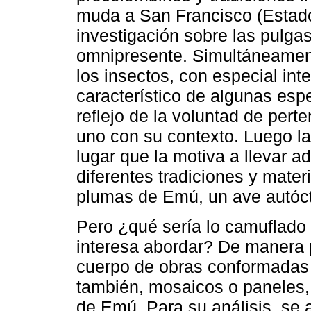
muda a San Francisco (Estad
investigación sobre las pulga
omnipresente. Simultáneament
los insectos, con especial int
característico de algunas esp
reflejo de la voluntad de pert
uno con su contexto. Luego la
lugar que la motiva a llevar a
diferentes tradiciones y mater
plumas de Emú, un ave autóct
Pero ¿qué sería lo camuflado 
interesa abordar? De manera p
cuerpo de obras conformadas 
también, mosaicos o paneles,
de Emú. Para su análisis, se 