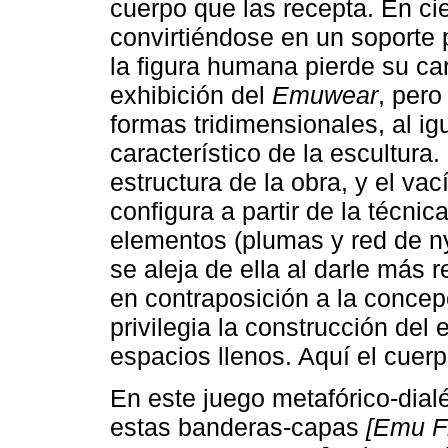
cuerpo que las recepta. En ci
convirtiéndose en un soporte p
la figura humana pierde su car
exhibición del
Emuwear
, pero
formas tridimensionales, al ig
característico de la escultura
estructura de la obra, y el va
configura a partir de la técnic
elementos (plumas y red de ny
se aleja de ella al darle más 
en contraposición a la concepc
privilegia la construcción del 
espacios llenos. Aquí el cuerp
En este juego metafórico-dialé
estas banderas-capas
[Emu F