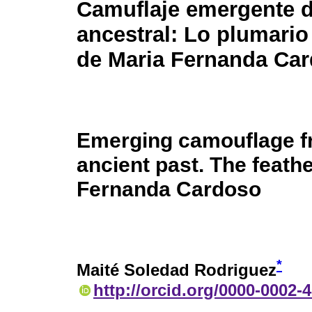
Camuflaje emergente 
ancestral: Lo plumario
de Maria Fernanda Ca
Emerging camouflage f
ancient past. The feathe
Fernanda Cardoso
*
Maité Soledad Rodriguez
http://orcid.org/0000-0002-