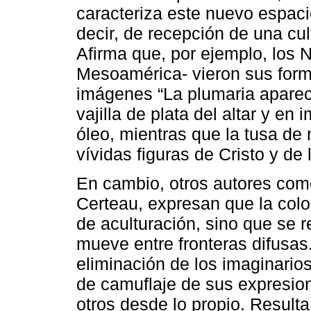
caracteriza este nuevo espaci
decir, de recepción de una cul
Afirma que, por ejemplo, los 
Mesoamérica- vieron sus forma
imágenes “La plumaria apareci
vajilla de plata del altar y e
óleo, mientras que la tusa de
vívidas figuras de Cristo y de 
En cambio, otros autores com
Certeau, expresan que la col
de aculturación, sino que se 
mueve entre fronteras difusas.
eliminación de los imaginario
de camuflaje de sus expresio
otros desde lo propio. Result