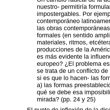
nuestro- permitiría formul
impostergables. Por ejempl
contemporáneo latinoameri
las obras contemporáneas
formales (en sentido ampli
materiales, ritmos, etcéte
producciones de la América
es más evidente la influen
europeo? ¿El problema es 
se trata de un conflicto d
si es que lo hacen- las fo
a) las formas preestablec
qué se debe esa imposibil
mirada? (pp. 24 y 25)
El punto de inflexión de la di