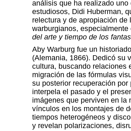
análisis que ha realizado uno
estudiosos, Didi Huberman, qu
relectura y de apropiación de 
warburgianos, especialmente
del arte y tiempo de los fan
Aby Warburg fue un historiad
(Alemania, 1866). Dedicó su v
cultura, buscando relaciones 
migración de las fórmulas visu
su posterior recuperación por 
interpela el pasado y el presen
imágenes que perviven en la 
vínculos en los montajes de d
tiempos heterogéneos y disc
y revelan polarizaciones, dis