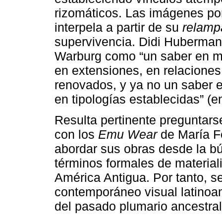
rizomáticos. Las imágenes po
interpela a partir de su
relam
supervivencia. Didi Huberman
Warburg como “un saber en m
en extensiones, en relaciones
renovados, y ya no un saber e
en tipologías establecidas” (
Resulta pertinente preguntars
con los
Emu Wear
de María F
abordar sus obras desde la b
términos formales de materiali
América Antigua. Por tanto, se
contemporáneo visual latinoa
del pasado plumario ancestral