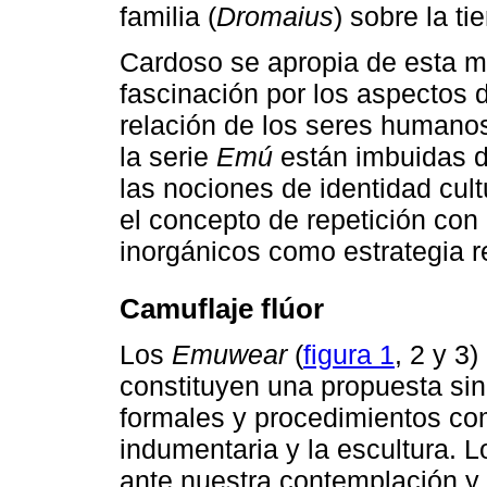
familia (
Dromaius
) sobre la tie
Cardoso se apropia de esta m
fascinación por los aspectos 
relación de los seres humanos
la serie
Emú
están imbuidas d
las nociones de identidad cultu
el concepto de repetición con
inorgánicos como estrategia re
Camuflaje flúor
Los
Emuwear
(
figura 1
, 2 y 3
constituyen una propuesta si
formales y procedimientos co
indumentaria y la escultura. 
ante nuestra contemplación y 