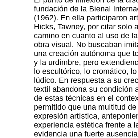
fundación de la Bienal Intern
(1962). En ella participaron a
Hicks, Tawney, por citar solo
camino en cuanto al uso de la 
obra visual. No buscaban imita
una creación autónoma que to
y la urdimbre, pero extendien
lo escultórico, lo cromático, lo 
lúdico. En respuesta a su creci
textil abandona su condición 
de estas técnicas en el conte
permitido que una multitud de
expresión artística, anteponi
experiencia estética frente a 
evidencia una fuerte ausencia