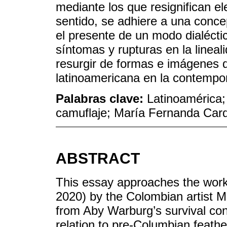
mediante los que resignifican e
sentido, se adhiere a una conc
el presente de un modo dialécti
síntomas y rupturas en la lineali
resurgir de formas e imágenes d
latinoamericana en la contempo
Palabras clave:
Latinoamérica;
camuflaje; María Fernanda Car
ABSTRACT
This essay approaches the wo
2020) by the Colombian artist 
from Aby Warburg’s survival con
relation to pre-Columbian feathe