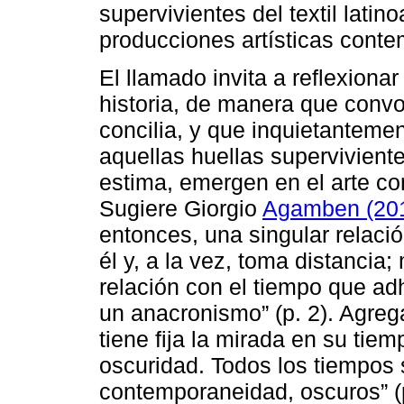
supervivientes del textil lati
producciones artísticas cont
El llamado invita a reflexionar
historia, de manera que conv
concilia, y que inquietantemen
aquellas huellas supervivient
estima, emergen en el arte c
Sugiere Giorgio
Agamben (20
entonces, una singular relació
él y, a la vez, toma distancia
relación con el tiempo que adh
un anacronismo” (p. 2). Agre
tiene fija la mirada en su tiem
oscuridad. Todos los tiempos 
contemporaneidad, oscuros” (p.