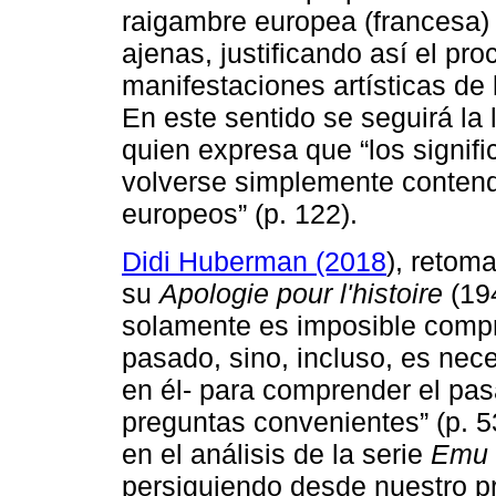
raigambre europea (francesa) 
ajenas, justificando así el pr
manifestaciones artísticas de 
En este sentido se seguirá la
quien expresa que “los signif
volverse simplemente contend
europeos” (p. 122).
Didi Huberman (2018
), retom
su
Apologie pour l'histoire
(19
solamente es imposible compr
pasado, sino, incluso, es nec
en él- para comprender el pas
preguntas convenientes” (p. 5
en el análisis de la serie
Emu
persiguiendo desde nuestro pr