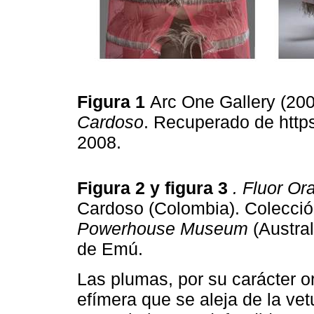
Figura 1
Arc One Gallery (20
Cardoso
. Recuperado de http
2008.
Figura 2 y figura 3
. Fluor Or
Cardoso (Colombia). Colecció
Powerhouse Museum
(Austra
de Emú.
Las plumas, por su carácter o
efímera que se aleja de la vet