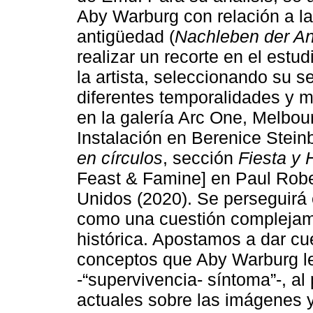
Aby Warburg con relación a la
antigüedad (
Nachleben der An
realizar un recorte en el estu
la artista, seleccionando su se
diferentes temporalidades y m
en la galería Arc One, Melbou
Instalación en Berenice Stei
en círculos
, sección
Fiesta y
Feast & Famine] en Paul Robe
Unidos (2020). Se perseguirá
como una cuestión complejamen
histórica. Apostamos a dar cu
conceptos que Aby Warburg le 
-“supervivencia- síntoma”-, al
actuales sobre las imágenes y