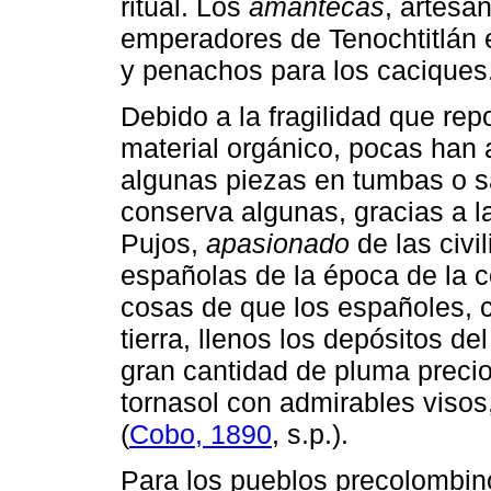
ritual. Los
amantecas
, artesa
emperadores de Tenochtitlán 
y penachos para los caciques
Debido a la fragilidad que rep
material orgánico, pocas han 
algunas piezas en tumbas o s
conserva algunas, gracias a la
Pujos,
apasionado
de las civi
españolas de la época de la c
cosas de que los españoles, c
tierra, llenos los depósitos de
gran cantidad de pluma precios
tornasol con admirables visos
(
Cobo, 1890
, s.p.).
Para los pueblos precolombin