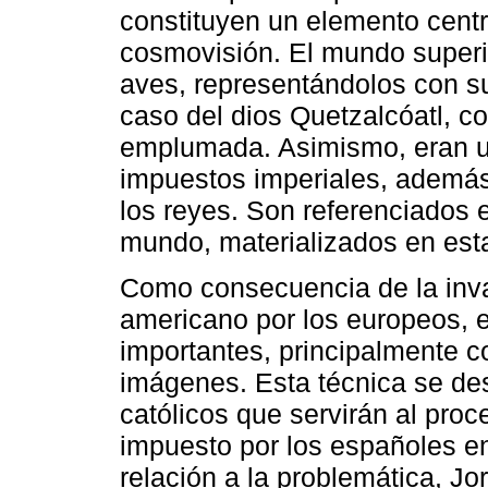
constituyen un elemento centra
cosmovisión. El mundo superi
aves, representándolos con s
caso del dios Quetzalcóatl, c
emplumada. Asimismo, eran u
impuestos imperiales, además
los reyes. Son referenciados 
mundo, materializados en esta
Como consecuencia de la inva
americano por los europeos, e
importantes, principalmente c
imágenes. Esta técnica se des
católicos que servirán al proc
impuesto por los españoles e
relación a la problemática, Jo