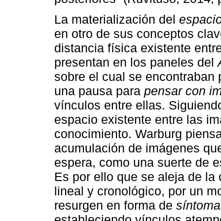
La materialización del
espaci
en otro de sus conceptos cla
distancia física existente ent
presentan en los paneles del
sobre el cual se encontraban
una pausa para
pensar con i
vínculos entre ellas. Siguiend
espacio existente entre las i
conocimiento. Warburg piensa 
acumulación de imágenes que
espera, como una suerte de 
Es por ello que se aleja de la
lineal y cronológico, por un 
resurgen en forma de
síntoma
estableciendo vínculos atemp