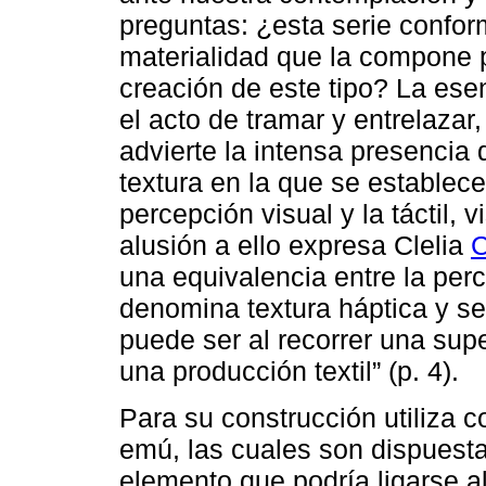
preguntas: ¿esta serie conform
materialidad que la compone
creación de este tipo? La ese
el acto de tramar y entrelazar
advierte la intensa presencia d
textura en la que se establec
percepción visual y la táctil,
alusión a ello expresa Clelia
C
una equivalencia entre la perce
denomina textura háptica y se
puede ser al recorrer una supe
una producción textil” (p. 4).
Para su construcción utiliza c
emú, las cuales son dispues
elemento que podría ligarse al 