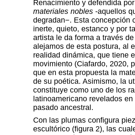
Renacimiento y defendida por 
materiales nobles
-aquellos q
degradan−. Esta concepción c
inerte, quieto, estanco y por 
artista le da forma a través de
alejamos de esta postura, al 
realidad dinámica, que tiene 
movimiento (Ciafardo, 2020, p
que en esta propuesta la mater
de su poética. Asimismo, la ut
constituye como uno de los ras
latinoamericano revelados en
pasado ancestral.
Con las plumas configura pie
escultórico (figura 2), las cua