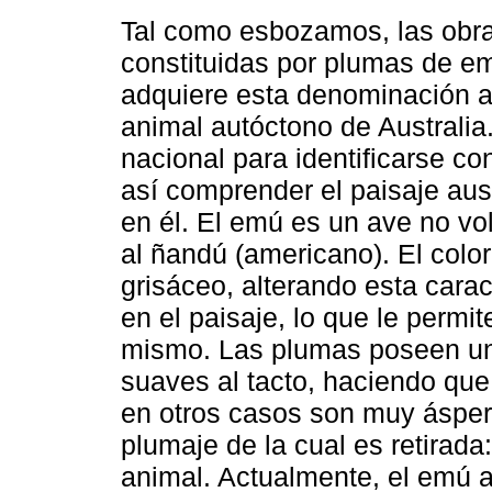
Tal como esbozamos, las obr
constituidas por plumas de em
adquiere esta denominación a
animal autóctono de Australia.
nacional para identificarse con
así comprender el paisaje aust
en él. El emú es un ave no vol
al ñandú (americano). El colo
grisáceo, alterando esta carac
en el paisaje, lo que le permi
mismo. Las plumas poseen una 
suaves al tacto, haciendo que
en otros casos son muy ásper
plumaje de la cual es retirada:
animal. Actualmente, el emú a