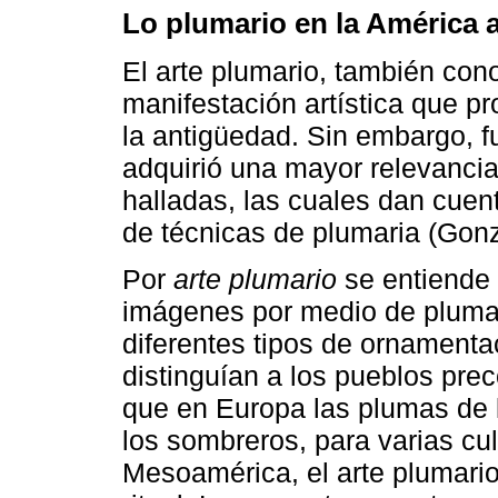
Lo plumario en la América 
El arte plumario, también co
manifestación artística que p
la antigüedad. Sin embargo, 
adquirió una mayor relevancia,
halladas, las cuales dan cuen
de técnicas de plumaria (Gonz
Por
arte plumario
se entiende 
imágenes por medio de plumas
diferentes tipos de ornament
distinguían a los pueblos pre
que en Europa las plumas de 
los sombreros, para varias cul
Mesoamérica, el arte plumario