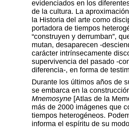
evidenciados en los diferentes
de la cultura. La aproximación
la Historia del arte como disc
portadora de tiempos heterog
“construyen y derrumban”, qu
mutan, desaparecen -desciende
carácter intrínsecamente dis
supervivencia del pasado -con
diferencia-, en forma de testi
Durante los últimos años de s
se embarca en la construcción
Mnemosyne
[Atlas de la Memo
más de 2000 imágenes que c
tiempos heterogéneos. Podem
informa el espíritu de su modo