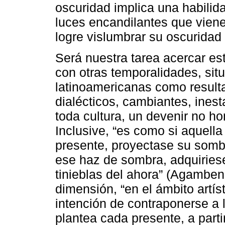
oscuridad implica una habilida
luces encandilantes que vien
logre vislumbrar su oscuridad y
Será nuestra tarea acercar es
con otras temporalidades, sit
latinoamericanas como result
dialécticos, cambiantes, inest
toda cultura, un devenir no h
Inclusive, “es como si aquella 
presente, proyectase su sombr
ese haz de sombra, adquiries
tinieblas del ahora” (Agamben
dimensión, “en el ámbito artí
intención de contraponerse a 
plantea cada presente, a part