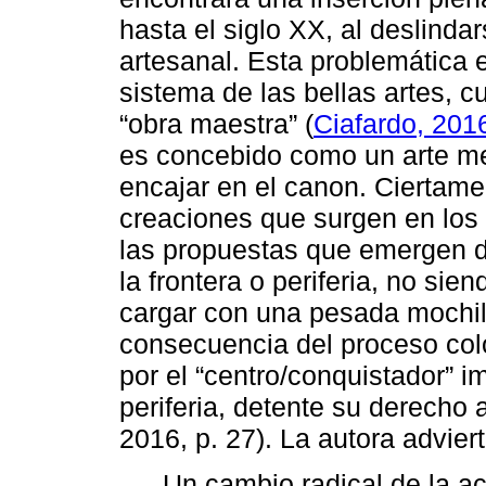
hasta el siglo XX, al deslinda
artesanal. Esta problemática 
sistema de las bellas artes, c
“obra maestra” (
Ciafardo, 201
es concebido como un arte me
encajar en el canon. Ciertam
creaciones que surgen en los
las propuestas que emergen d
la frontera o periferia, no sie
cargar con una pesada mochila:
consecuencia del proceso col
por el “centro/conquistador” 
periferia, detente su derecho
2016, p. 27). La autora advier
Un cambio radical de la acti