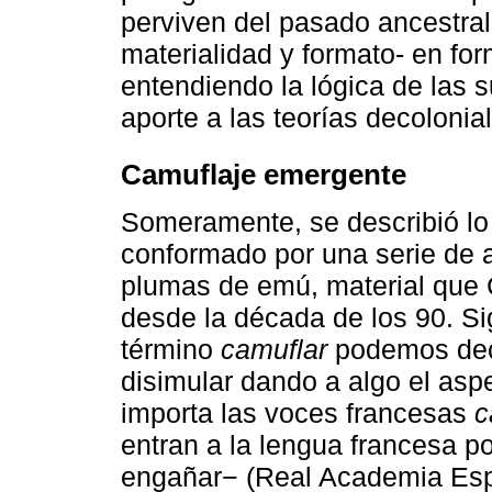
perviven del pasado ancestral 
materialidad y formato- en f
entendiendo la lógica de las 
aporte a las teorías decolonia
Camuflaje emergente
Someramente, se describió l
conformado por una serie de a
plumas de emú, material que C
desde la década de los 90. Sig
término
camuflar
podemos deci
disimular dando a algo el aspe
importa las voces francesas
c
entran a la lengua francesa po
engañar− (Real Academia Esp