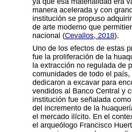
ya que esa materialidad era 
manera acelerada y con grand
institución se propuso adquiri
de arte moderno que permitiera
nacional (
Cevallos, 2018
).
Uno de los efectos de estas p
fue la proliferación de la hua
la extracción no regulada de 
comunidades de todo el país, 
dedicaron a excavar para enco
vendidos al Banco Central y c
institución fue señalada como
del incremento de la huaquerí
el mercado ilícito. En el cont
el arqueólogo Francisco Huerta