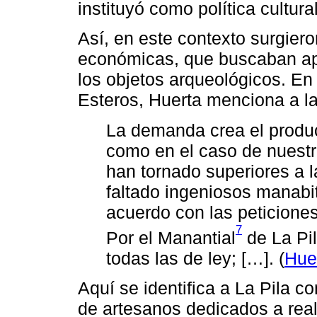
instituyó como política cultural
Así, en este contexto surgiero
económicas, que buscaban apr
los objetos arqueológicos. En
Esteros, Huerta menciona a la
La demanda crea el produc
como en el caso de nuestr
han tornado superiores a l
faltado ingeniosos manabit
acuerdo con las peticiones
7
Por el Manantial
de La Pi
todas las de ley; […]. (
Hue
Aquí se identifica a La Pila 
de artesanos dedicados a real