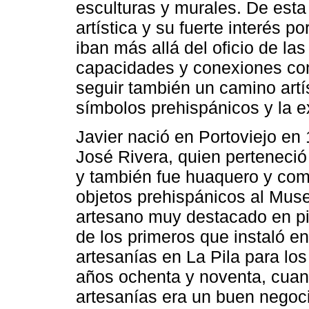
esculturas y murales. De esta
artística y su fuerte interés p
iban más allá del oficio de la
capacidades y conexiones con 
seguir también un camino artís
símbolos prehispánicos y la e
Javier nació en Portoviejo en 
José Rivera, quien perteneció
y también fue huaquero y come
objetos prehispánicos al Mus
artesano muy destacado en pie
de los primeros que instaló e
artesanías en La Pila para los
años ochenta y noventa, cuand
artesanías era un buen negoci