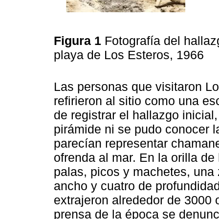
Figura 1
Fotografía del halla
playa de Los Esteros, 1966
Las personas que visitaron L
refirieron al sitio como una 
de registrar el hallazgo inicial
pirámide ni se pudo conocer l
parecían representar chamane
ofrenda al mar. En la orilla d
palas, picos y machetes, una 
ancho y cuatro de profundida
extrajeron alrededor de 3000 o
prensa de la época se denunci