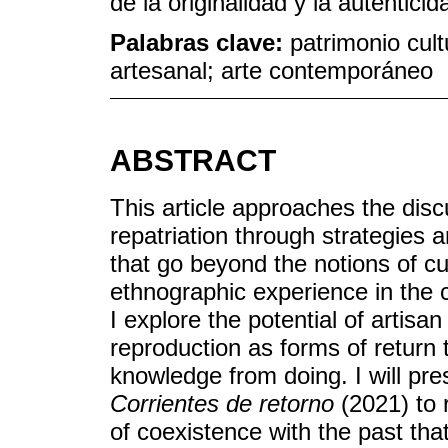
de la originalidad y la autenticid
Palabras clave:
patrimonio cult
artesanal; arte contemporáneo
ABSTRACT
This article approaches the dis
repatriation through strategies 
that go beyond the notions of c
ethnographic experience in the
I explore the potential of artisa
reproduction as forms of retur
knowledge from doing. I will pre
Corrientes de retorno
(2021) to 
of coexistence with the past th