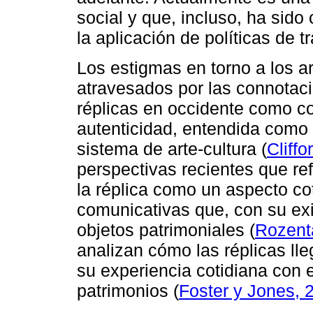
social y que, incluso, ha sid
la aplicación de políticas de trá
Los estigmas en torno a los a
atravesados por las connotaci
réplicas en occidente como con
autenticidad, entendida como e
sistema de arte-cultura (
Cliffo
perspectivas recientes que re
la réplica como un aspecto cot
comunicativas que, con su exis
objetos patrimoniales (
Rozenta
analizan cómo las réplicas lle
su experiencia cotidiana con 
patrimonios (
Foster y Jones, 