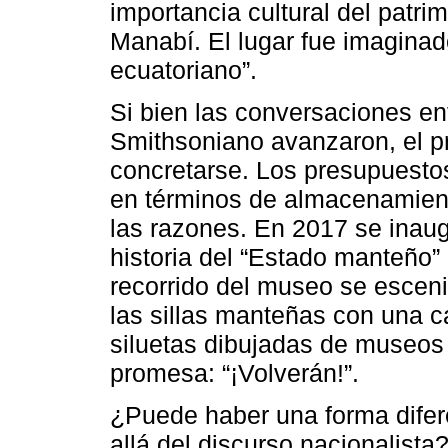
importancia cultural del patri
Manabí. El lugar fue imagina
ecuatoriano”.
Si bien las conversaciones ent
Smithsoniano avanzaron, el p
concretarse. Los presupuesto
en términos de almacenamient
las razones. En 2017 se inaug
historia del “Estado manteño” oc
recorrido del museo se esceni
las sillas manteñas con una c
siluetas dibujadas de museos
promesa: “¡Volverán!”.
¿Puede haber una forma difer
allá del discurso nacionalist