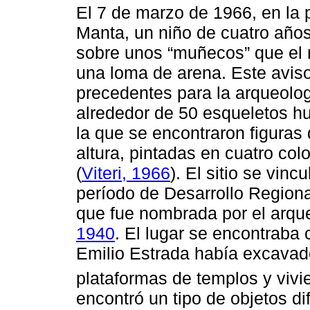
El 7 de marzo de 1966, en la 
Manta, un niño de cuatro años
sobre unos “muñecos” que el 
una loma de arena. Este aviso
precedentes para la arqueolo
alrededor de 50 esqueletos h
la que se encontraron figuras
altura, pintadas en cuatro col
(
Viteri, 1966
). El sitio se vinc
período de Desarrollo Regiona
que fue nombrada por el arqu
1940
. El lugar se encontraba 
Emilio Estrada había excavado
plataformas de templos y vivi
encontró un tipo de objetos di