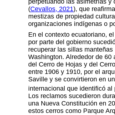
perpetuando las asimetrías y 
(
Cevallos, 2021
), que reafirm
mestizas de propiedad cultur
organizaciones indígenas o p
En el contexto ecuatoriano, e
por parte del gobierno sucedi
recuperar las sillas manteña
Washington. Alrededor de 60 a
del Cerro de Hojas y del Cerro
entre 1906 y 1910, por el arq
Saville y se convirtieron en u
internacional que identificó al
Los reclamos sucedieron dura
una Nueva Constitución en 20
estos cerros como Parque Arq