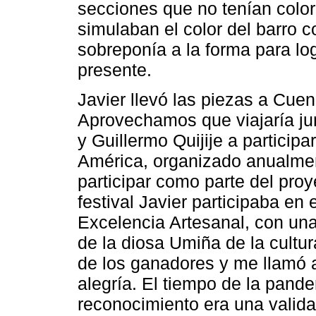
secciones que no tenían color
simulaban el color del barro co
sobreponía a la forma para log
presente.
Javier llevó las piezas a Cue
Aprovechamos que viajaría ju
y Guillermo Quijije a participa
América, organizado anualmen
participar como parte del proy
festival Javier participaba en
Excelencia Artesanal, con un
de la diosa Umiña de la cultu
de los ganadores y me llamó a
alegría. El tiempo de la pand
reconocimiento era una valid