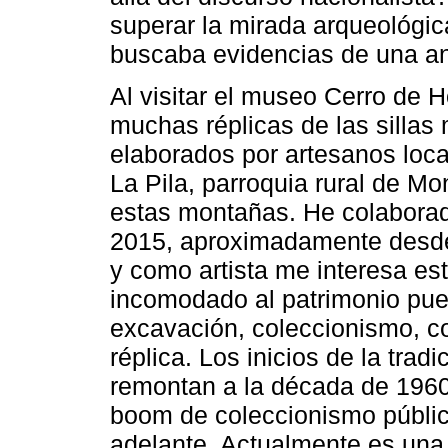
superar la mirada arqueológic
buscaba evidencias de una an
Al visitar el museo Cerro de 
muchas réplicas de las sillas
elaborados por artesanos loca
La Pila, parroquia rural de Mo
estas montañas. He colabora
2015, aproximadamente desd
y como artista me interesa est
incomodado al patrimonio pue
excavación, coleccionismo, com
réplica. Los inicios de la tradi
remontan a la década de 1960
boom de coleccionismo públic
adelante. Actualmente es una 