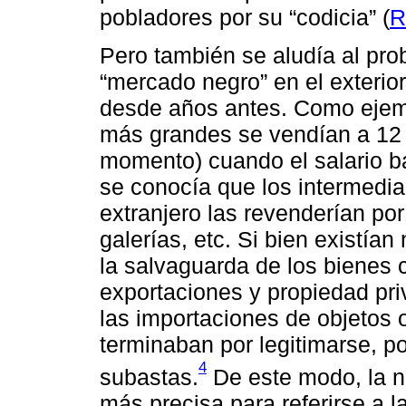
pobladores por su “codicia” (
R
Pero también se aludía al pro
“mercado negro” en el exterio
desde años antes. Como ejem
más grandes se vendían a 12 
momento) cuando el salario b
se conocía que los intermedia
extranjero las revenderían po
galerías, etc. Si bien existía
la salvaguarda de los bienes c
exportaciones y propiedad pr
las importaciones de objetos 
terminaban por legitimarse, p
4
subastas.
De este modo, la n
más precisa para referirse a l