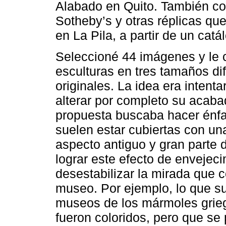
Alabado en Quito. También c
Sotheby’s y otras réplicas qu
en La Pila, a partir de un cat
Seleccioné 44 imágenes y le c
esculturas en tres tamaños dif
originales. La idea era intenta
alterar por completo su acaba
propuesta buscaba hacer énfas
suelen estar cubiertas con un
aspecto antiguo y gran parte d
lograr este efecto de envejec
desestabilizar la mirada que 
museo. Por ejemplo, lo que su
museos de los mármoles grie
fueron coloridos, pero que s