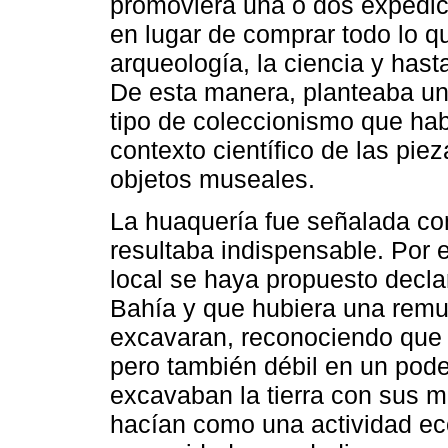
promoviera una o dos expedici
en lugar de comprar todo lo qu
arqueología, la ciencia y hasta
De esta manera, planteaba una
tipo de coleccionismo que hab
contexto científico de las pi
objetos museales.
La huaquería fue señalada com
resultaba indispensable. Por 
local se haya propuesto decla
Bahía y que hubiera una remu
excavaran, reconociendo que l
pero también débil en un pod
excavaban la tierra con sus 
hacían como una actividad ec