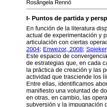
Rosângela Rennó
I- Puntos de partida y pers
En función de la literatura di
actual de experimentación y pr
articulación con ciertas opera
2004
;
Enwezor, 2008
;
Spieker
Este espacio de convergencia 
de estrategias que, en cada ca
la práctica de creación y las 
actividad que trasciende los lí
Entre ellas, identificamos ab
manifiesto una voluntad de do
en otras, en cambio, las opera
subversión y la impugnación d