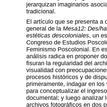
jerarquizan imaginarios asoci
tradicional.
El artículo que se presenta a
general de la
Mesa12: Des/hace
estéticas descoloniales
, un e
Congreso de Estudios Poscolo
Feminismo Poscolonial. En est
análisis radica en proponer d
fisuran la regularidad del arch
visualidad con preocupaciones
procesos históricos y de dis
primeramente, indagar en los v
para conceptualizar el ingres
documental; y luego analizar
archivos fotográficos en dos p