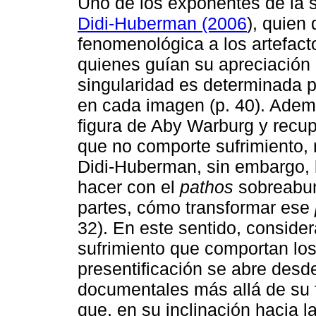
Uno de los exponentes de la 
Didi-Huberman (2006
), quien
fenomenológica a los artefact
quienes guían su apreciación h
singularidad es determinada 
en cada imagen (p. 40). Ademá
figura de Aby Warburg y recup
que no comporte sufrimiento,
Didi-Huberman, sin embargo, l
hacer con el
pathos
sobreabun
partes, cómo transformar ese
32). En este sentido, conside
sufrimiento que comportan los
presentificación se abre desde
documentales más allá de su 
que, en su inclinación hacia l