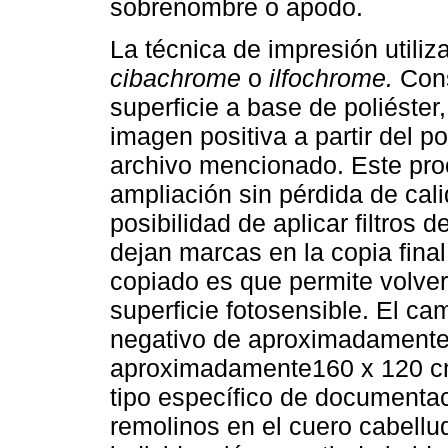
sobrenombre o apodo.
La técnica de impresión utiliz
cibachrome
o
ilfochrome.
Cons
superficie a base de poliéster
imagen positiva a partir del p
archivo mencionado. Este proc
ampliación sin pérdida de cali
posibilidad de aplicar filtros 
dejan marcas en la copia fina
copiado es que permite volver
superficie fotosensible. El ca
negativo de aproximadamente
aproximadamente160 x 120 cm
tipo específico de documentaci
remolinos en el cuero cabellu