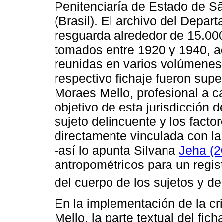
Penitenciaría de Estado de S
(Brasil). El archivo del Depa
resguarda alrededor de 15.000
tomados entre 1920 y 1940, 
reunidas en varios volúmenes.
respectivo fichaje fueron supe
Moraes Mello, profesional a c
objetivo de esta jurisdicción d
sujeto delincuente y los factor
directamente vinculada con la
-así lo apunta Silvana
Jeha (
antropométricos para un regist
del cuerpo de los sujetos y de
En la implementación de la cr
Mello, la parte textual del fic