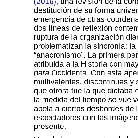
(2016
), una revisión de la con
destitución de su forma univer
emergencia de otras coordena
dos líneas de reflexión conte
ruptura de la organización dia
problematizan la sincronía: la 
“anacronismo”. La primera perm
atribuida a la Historia con m
para
Occidente. Con esta aper
multivalentes, discontinuas y 
que otrora fue la que dictaba 
la medida del tiempo se vuelv
apela a ciertos desbordes de l
espectadores con las imágenes
presente.