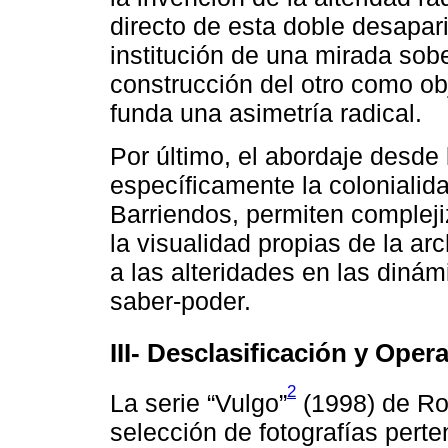
directo de esta doble desaparic
institución de una mirada sob
construcción del otro como ob
funda una asimetría radical.
Por último, el abordaje desde 
específicamente la colonialida
Barriendos, permiten complej
la visualidad propias de la ar
a las alteridades en las dinám
saber-poder.
III- Desclasificación y Oper
2
La serie “Vulgo”
(1998) de Ro
selección de fotografías pert