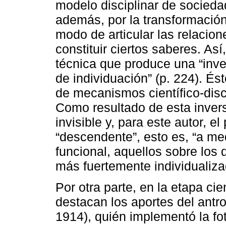
modelo disciplinar de socieda
además, por la transformació
modo de articular las relacio
constituir ciertos saberes. Así
técnica que produce una “inve
de individuación” (p. 224). És
de mecanismos científico-discip
Como resultado de esta inversi
invisible y, para este autor, 
“descendente”, esto es, “a m
funcional, aquellos sobre los 
más fuertemente individualiza
Por otra parte, en la etapa cien
destacan los aportes del antr
1914), quién implementó la fo