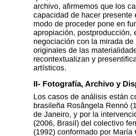
archivo, afirmemos que los ca
capacidad de hacer presente
modo de proceder pone en fun
apropiación, postproducción,
negociación con la mirada de 
originales de las materialida
recontextualizan y presentifi
artísticos.
II- Fotografía, Archivo y Di
Los casos de análisis están c
brasileña Rosângela Rennó (1
de Janeiro, y por la intervenc
(2006, Brasil) del colectivo f
(1992) conformado por María