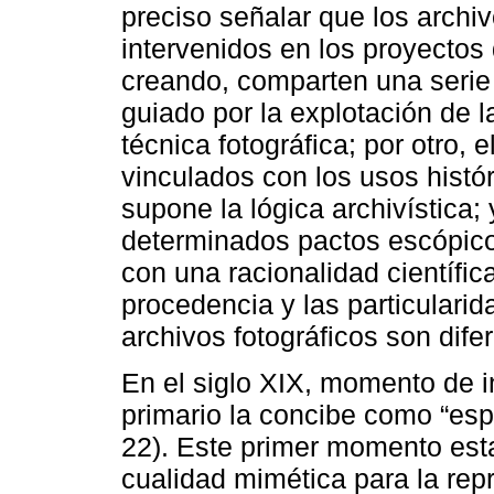
preciso señalar que los archi
intervenidos en los proyectos
creando, comparten una serie 
guiado por la explotación de l
técnica fotográfica; por otro, 
vinculados con los usos histór
supone la lógica archivística; 
determinados pactos escópicos
con una racionalidad científic
procedencia y las particulari
archivos fotográficos son dife
En el siglo XIX, momento de in
primario la concibe como “espe
22). Este primer momento esta
cualidad mimética para la repr