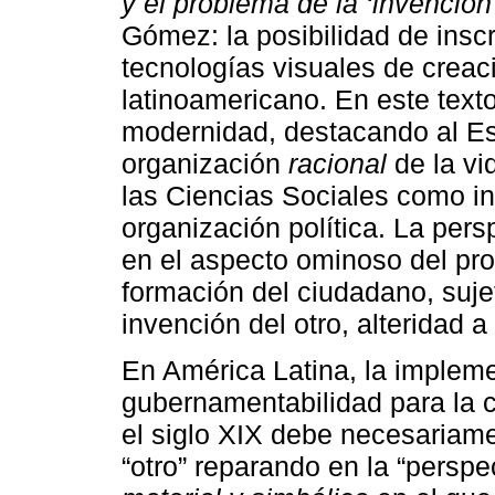
y el problema de la ‘invención 
Gómez: la posibilidad de inscr
tecnologías visuales de creaci
latinoamericano. En este texto,
modernidad, destacando al Es
organización
racional
de la vi
las Ciencias Sociales como ins
organización política. La pers
en el aspecto ominoso del pro
formación del ciudadano, suje
invención del otro, alteridad a
En América Latina, la implem
gubernamentabilidad para la 
el siglo XIX debe necesariame
“otro” reparando en la “perspe