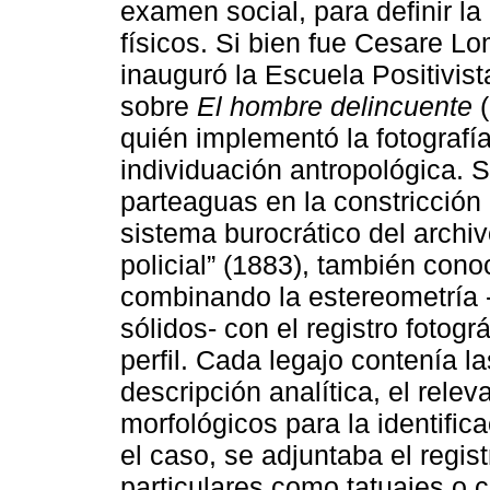
examen social, para definir la
físicos. Si bien fue Cesare Lo
inauguró la Escuela Positivis
sobre
El hombre delincuente
(
quién implementó la fotografí
individuación antropológica. 
parteaguas en la constricción 
sistema burocrático del archivo 
policial” (1883), también cono
combinando la estereometría 
sólidos- con el registro fotogr
perfil. Cada legajo contenía 
descripción analítica, el rele
morfológicos para la identifica
el caso, se adjuntaba el regist
particulares como tatuajes o c