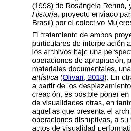
(1998) de Rosângela Rennó, 
Historia
, proyecto enviado par
Brasil) por el colectivo Mujer
El tratamiento de ambos proy
particulares de interpelación
los archivos bajo una perspec
operaciones de apropiación, p
materiales documentales, un
artística
(
Olivari, 2018
). En ot
a partir de los desplazamient
creación, es posible poner en
de visualidades otras, en tan
aquellas que presenta el arc
operaciones disruptivas, a s
actos de visualidad performat