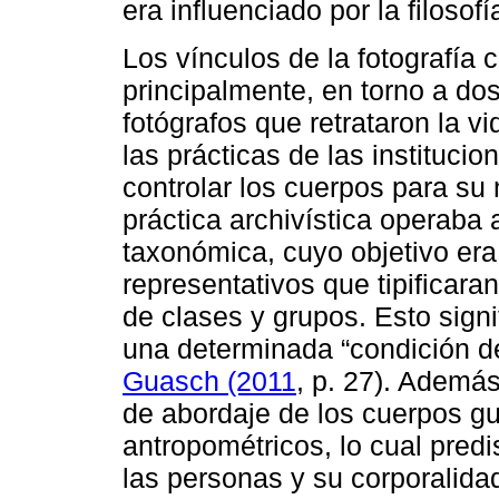
era influenciado por la filosof
Los vínculos de la fotografía 
principalmente, en torno a dos
fotógrafos que retrataron la vid
las prácticas de las institucio
controlar los cuerpos para su
práctica archivística operaba 
taxonómica, cuyo objetivo er
representativos que tipificaran
de clases y grupos. Esto signi
una determinada “condición d
Guasch (2011
, p. 27). Además
de abordaje de los cuerpos gu
antropométricos, lo cual pred
las personas y su corporalida