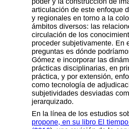
poder y la construcción de im
articulación de este enfoque d
y regionales en torno a la col
ámbitos diversos: las relacion
circulación de los conocimien
proceder subjetivamente. En 
preguntas es dónde podríamos
Gómez e incorporar las dinám
prácticas disciplinarias, en p
práctica, y por extensión, enf
como tecnología de adjudicaci
subjetividades desviadas com
jerarquizado.
En la línea de los estudios so
propone, en su libro El tiempo