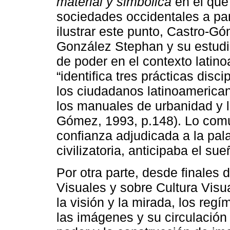
material y simbólica
en el que
sociedades occidentales a part
ilustrar este punto, Castro-Gó
González Stephan y su estudio
de poder en el contexto lati
“identifica tres prácticas disci
los ciudadanos latinoamericano
los manuales de urbanidad y l
Gómez, 1993, p.148). Lo común
confianza adjudicada a la pala
civilizatoria, anticipaba el su
Por otra parte, desde finales 
Visuales y sobre Cultura Visua
la visión y la mirada, los reg
las imágenes y su circulación 