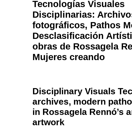
Tecnologías Visuales
Disciplinarias: Archivo
fotográficos, Pathos 
Desclasificación Artíst
obras de Rossagela R
Mujeres creando
Disciplinary Visuals Te
archives, modern pathos
in Rossagela Rennó’s 
artwork