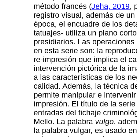
método francés (
Jeha, 2019
, 
registro visual, además de un 
época, el encuadre de los deta
tatuajes- utiliza un plano cor
presidiarios. Las operacione
en esta serie son: la reproducc
re-impresión que implica el ca
intervención pictórica de la i
a las características de los n
calidad. Además, la técnica d
permite manipular e interveni
impresión. El título de la seri
entradas del fichaje criminol
Mello. La palabra
vulgo
, adem
la palabra vulgar, es usado en