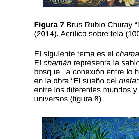
Figura 7
Brus Rubio Churay “
(2014). Acrílico sobre tela (1
El siguiente tema es el
chama
El
chamán
representa la sabi
bosque, la conexión entre lo
en la obra “El sueño del
dieta
entre los diferentes mundos y
universos (figura 8).