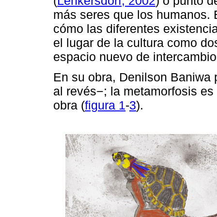
(
Lenkersdorf, 2002
) o punto d
más seres que los humanos. 
cómo las diferentes existencia
el lugar de la cultura como do
espacio nuevo de intercambio
En su obra, Denilson Baniwa
al revés−; la metamorfosis es
obra (
figura 1
-
3
).