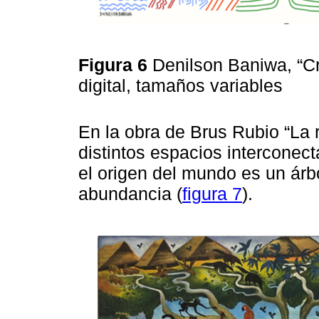
Figura 6
Denilson Baniwa, “Cr
digital, tamaños variables
En la obra de Brus Rubio “La
distintos espacios interconect
el origen del mundo es un árbo
abundancia (
figura 7
).