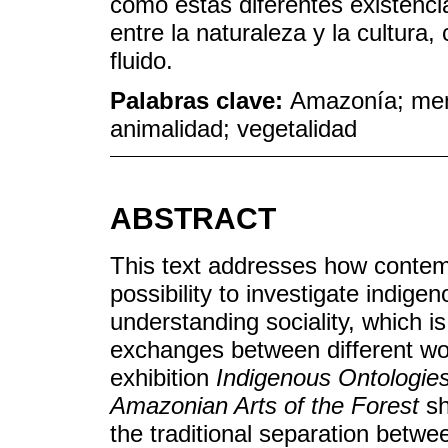
cómo estas diferentes existencia
entre la naturaleza y la cultur
fluido.
Palabras clave:
Amazonía; memo
animalidad; vegetalidad
ABSTRACT
This text addresses how contem
possibility to investigate indig
understanding sociality, which is
exchanges between different wo
exhibition
Indigenous Ontologies
Amazonian Arts of the Forest
sh
the traditional separation betwe