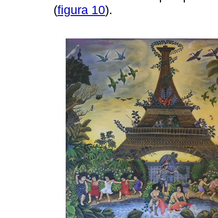
(
figura 10
).