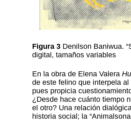
Figura 3
Denilson Baniwua. “
digital, tamaños variables
En la obra de Elena Valera
Hu
de este felino que interpela a
pues propicia cuestionamient
¿Desde hace cuánto tiempo no
el otro? Una relación dialógic
historia social; la “Animalsona