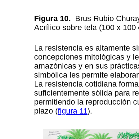
Figura 10.
Brus Rubio Churay
Acrílico sobre tela (100 x 10
La resistencia es altamente s
concepciones mitológicas y l
amazónicas y en sus práctic
simbólica les permite elaborar
La resistencia cotidiana forma
suficientemente sólida para re
permitiendo la reproducción cul
plazo (
figura 11
).