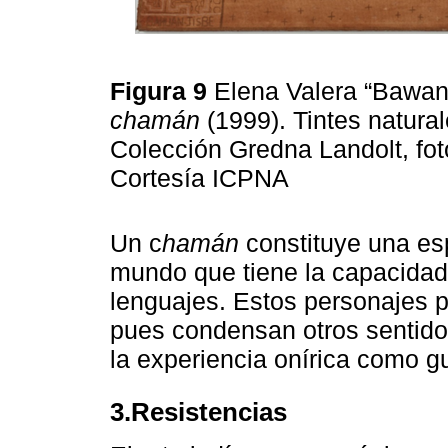
Figura 9
Elena Valera “Bawan 
chamán
(1999). Tintes natural
Colección Gredna Landolt, fot
Cortesía ICPNA
Un c
hamán
constituye una esp
mundo que tiene la capacidad
lenguajes. Estos personajes 
pues condensan otros sentidos
la experiencia onírica como g
3.Resistencias