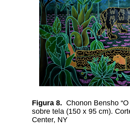
Figura 8.
Chonon Bensho “O s
sobre tela (150 x 95 cm). Cort
Center, NY