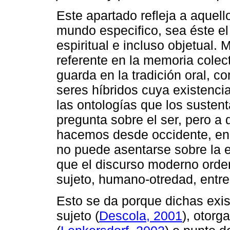
Este apartado refleja a aquel
mundo especifico, sea éste el
espiritual e incluso objetual.
referente en la memoria colec
guarda en la tradición oral, c
seres híbridos cuya existenci
las ontologías que los susten
pregunta sobre el ser, pero a 
hacemos desde occidente, en 
no puede asentarse sobre la e
que el discurso moderno orden
sujeto, humano-otredad, entre
Esto se da porque dichas exis
sujeto (
Descola, 2001
), otorg