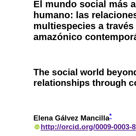
El mundo social más al
humano: las relacione
multiespecies a través 
amazónico contempor
The social world beyon
relationships through 
*
Elena Gálvez Mancilla
http://orcid.org/0009-0003-