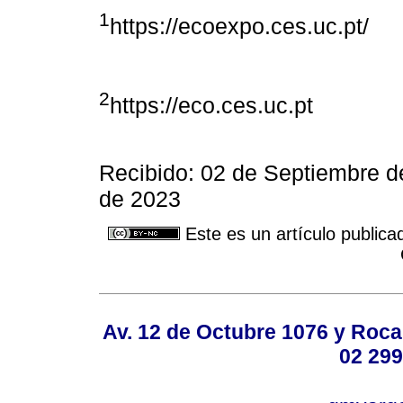
1
https://ecoexpo.ces.uc.pt/
2
https://eco.ces.uc.pt
Recibido: 02 de Septiembre d
de 2023
Este es un artículo publica
Av. 12 de Octubre 1076 y Roca,
02 299