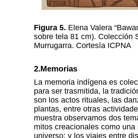
Figura 5.
Elena Valera “Bawan
sobre tela 81 cm). Colección 
Murrugarra. Cortesía ICPNA
2.Memorias
La memoria indígena es colect
para ser trasmitida, la tradici
son los actos rituales, las dan
plantas, entre otras activida
muestra observamos dos temas 
mitos creacionales como una 
universo; y los viajes entre d