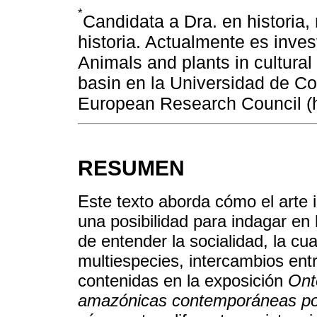
*
Candidata a Dra. en historia,
historia. Actualmente es inves
Animals and plants in cultura
basin en la Universidad de Co
European Research Council (ht
RESUMEN
Este texto aborda cómo el art
una posibilidad para indagar en
de entender la socialidad, la cu
multiespecies, intercambios en
contenidas en la exposición
Ont
amazónicas contemporáneas polí