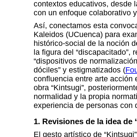
contextos educativos, desde l
con un enfoque colaborativo y
Así, conectamos esta convoca
Kaleidos (UCuenca) para exami
histórico-social de la noción 
la figura del “discapacitado”, 
“dispositivos de normalizació
dóciles” y estigmatizados (
Fou
confluencia entre arte acción 
obra “Kintsugi”, posteriormen
normalidad y la propia normat
experiencia de personas con 
1. Revisiones de la idea de
El gesto artístico de “Kintsugi