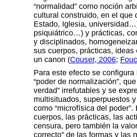
“normalidad” como noción arbit
cultural construido, en el que 
Estado, Iglesia, universidad…)
psiquiátrico…) y prácticas, con
y disciplinados, homogeneizar 
sus cuerpos, prácticas, ideas
un canon (
Couser, 2006
;
Fouc
Para este efecto se configura
“poder de normalización”, que
verdad” irrefutables y se exp
multisituados, superpuestos y
como “microfísica del poder”.
cuerpos, las prácticas, las ac
censura, pero también la valo
correcto” de las formas y las 