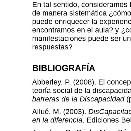
En tal sentido, consideramos
de manera sistemática ¿cómo 
puede enriquecer la experienc
encontramos en el aula? y ¿có
manifestaciones puede ser un 
respuestas?
BIBLIOGRAFÍA
Abberley, P. (2008). El concep
teoría social de la discapacid
barreras de la Discapacidad
(p
Allué, M. (2003).
DisCapacitad
en la diferencia
. Ediciones Bel