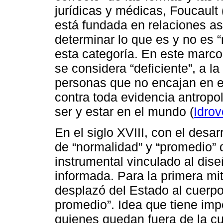
jurídicas y médicas, Foucault
está fundada en relaciones a
determinar lo que es y no es 
esta categoría. En este marco,
se considera “deficiente”, a l
personas que no encajan en e
contra toda evidencia antropo
ser y estar en el mundo (
Idrov
En el siglo XVIII, con el desar
de “normalidad” y “promedio” d
instrumental vinculado al dise
informada. Para la primera mit
desplazó del Estado al cuerpo
promedio”. Idea que tiene imp
quienes quedan fuera de la cur