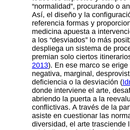
“normalidad”, procurando o an
Así, el diseño y la configurac
referencia formas y proporcio
medicina apuesta a intervenc
a los “desviados” lo más posib
despliega un sistema de proc
premian solo ciertos itinerario
2013
). En ese marco se erige
negativa, marginal, desprovist
deficiencia o la desviación (
Id
donde interviene el arte, desa
abriendo la puerta a la reeval
conflictivas. A través de la par
asiste en cuestionar las norm
diversidad, el arte trasciende