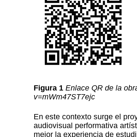
Figura 1
Enlace QR de la obr
v=mWm47ST7ejc
En este contexto surge el proy
audiovisual performativa artís
mejor la experiencia de estud