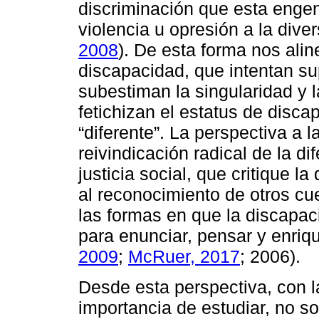
discriminación que esta enge
violencia u opresión a la diver
2008
). De esta forma nos ali
discapacidad, que intentan su
subestiman la singularidad y l
fetichizan el estatus de dis
“diferente”. La perspectiva a
reivindicación radical de la di
justicia social, que critique 
al reconocimiento de otros cue
las formas en que la discapac
para enunciar, pensar y enriq
2009
;
McRuer, 2017
; 2006).
Desde esta perspectiva, con l
importancia de estudiar, no s