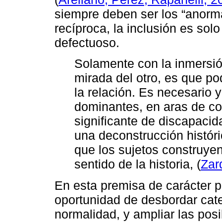
siempre deben ser los “anormal
recíproca, la inclusión es sol
defectuoso.
Solamente con la inmersión
mirada del otro, es que po
la relación. Es necesario 
dominantes, en aras de con
significante de discapacid
una deconstrucción históri
que los sujetos construyen
sentido de la historia, (
Zar
En esta premisa de carácter po
oportunidad de desbordar cate
normalidad, y ampliar las posi