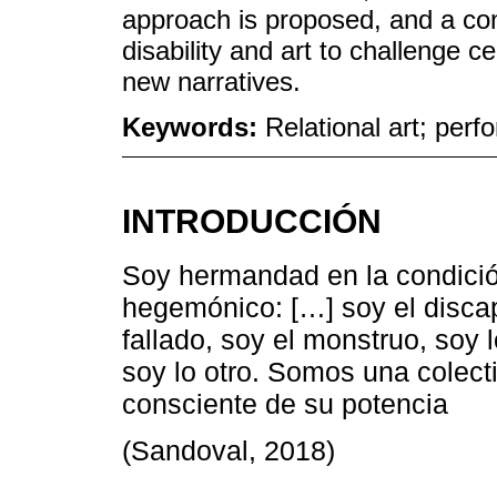
approach is proposed, and a con
disability and art to challenge 
new narratives.
Keywords:
Relational art; perfo
INTRODUCCIÓN
Soy hermandad en la condici
hegemónico: […] soy el discap
fallado, soy el monstruo, soy l
soy lo otro. Somos una colecti
consciente de su potencia
(Sandoval, 2018)