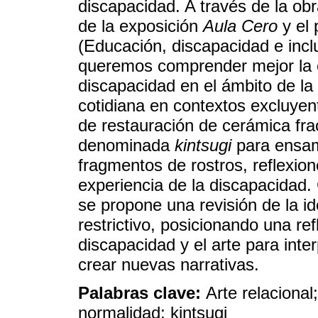
discapacidad. A través de la obr
de la exposición
Aula Cero
y el 
(Educación, discapacidad e incl
queremos comprender mejor la 
discapacidad en el ámbito de la 
cotidiana en contextos excluyen
de restauración de cerámica fr
denominada
kintsugi
para ensam
fragmentos de rostros, reflexion
experiencia de la discapacidad.
se propone una revisión de la i
restrictivo, posicionando una re
discapacidad y el arte para int
crear nuevas narrativas.
Palabras clave:
Arte relacional
normalidad; kintsugi