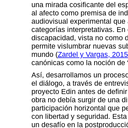
una mirada cosificante del es
al afecto como premisa de in
audiovisual experimental que a
categorías interpretativas. En
discapacidad, vista no como dé
permite vislumbrar nuevas sub
mundo (
Zardel y Vargas, 2015
canónicas como la noción de 
Así, desarrollamos un proces
el diálogo, a través de entrevi
proyecto Edin antes de defini
obra no debía surgir de una d
participación horizontal que p
con libertad y seguridad. Est
un desafío en la postproducción