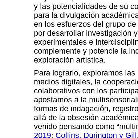
y las potencialidades de su c
para la divulgación académica 
en los esfuerzos del grupo de 
por desarrollar investigación 
experimentales e interdiscipli
complemente y potencie la ind
exploración artística.
Para lograrlo, exploramos las
medios digitales, la cooperaci
colaborativos con los particip
apostamos a la multisensorial
formas de indagación, registr
allá de la obsesión académica 
venido pensando como “multi
2019
;
Collins, Durington y Gil