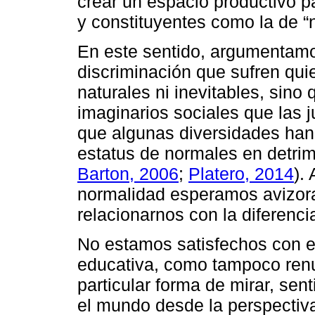
crear un espacio productivo pa
y constituyentes como la de “
En este sentido, argumentamo
discriminación que sufren qu
naturales ni inevitables, sin
imaginarios sociales que las j
que algunas diversidades han 
estatus de normales en detrim
Barton, 2006
;
Platero, 2014
).
normalidad esperamos avizora
relacionarnos con la diferenci
No estamos satisfechos con el
educativa, como tampoco renu
particular forma de mirar, sent
el mundo desde la perspectiva