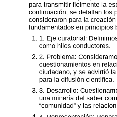
para transmitir fielmente la e
continuación, se detallan los 
consideraron para la creación
fundamentados en principios b
1. Eje curatorial: Definimo
como hilos conductores.
2. Problema: Consideramo
cuestionamientos en relac
ciudadano, y se advirtió l
para la difusión científica.
3. Desarrollo: Cuestionam
una minería del saber co
“comunidad” y las relacione
4. Representación: Repara