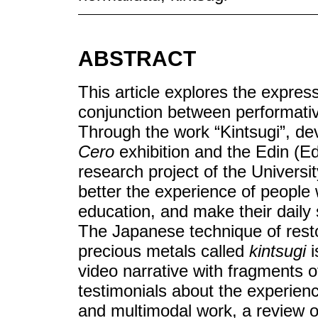
ABSTRACT
This article explores the expressi
conjunction between performativit
Through the work “Kintsugi”, de
Cero
exhibition and the Edin (Edu
research project of the Univers
better the experience of people wi
education, and make their daily s
The Japanese technique of resto
precious metals called
kintsugi
i
video narrative with fragments o
testimonials about the experience
and multimodal work, a review of 