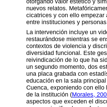
otorgando valor estético y sim
nuevos relatos. Metafóricame
cicatrices y con ello empezar
entre instituciones y personas
La intervención incluye un vi
restaurándose mientras se en
contextos de violencia y discr
diversidad funcional. Este gest
reivindicación de lo que ha si
un segundo momento, dos estu
una placa grabada con estadí
educación en la sala principa
Cuenca, exponiendo con ello l
de la institución (
Morales, 20
aspectos que exceden el disc