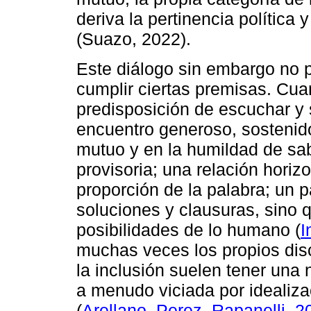
deriva la pertinencia política 
(Suazo, 2022).
Este diálogo sin embargo no p
cumplir ciertas premisas. Cua
predisposición de escuchar y 
encuentro generoso, sostenido
mutuo y en la humildad de sa
provisoria; una relación horizo
proporción de la palabra; un 
soluciones y clausuras, sino q
posibilidades de lo humano (
I
muchas veces los propios dis
la inclusión suelen tener una n
a menudo viciada por idealiz
(
Arellano, Perez, Rapanelli, 2