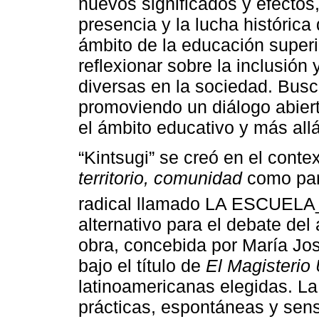
nuevos significados y efectos, 
presencia y la lucha históric
ámbito de la educación superio
reflexionar sobre la inclusión
diversas en la sociedad. Busca
promoviendo un diálogo abiert
el ámbito educativo y más allá
“Kintsugi” se creó en el conte
territorio, comunidad
como part
radical llamado LA ESCUELA
alternativo para el debate de
obra, concebida por María Jo
bajo el título de
El Magisterio
latinoamericanas elegidas. 
prácticas, espontáneas y sens