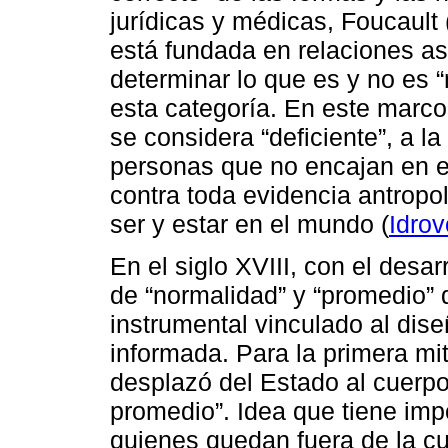
jurídicas y médicas, Foucault
está fundada en relaciones a
determinar lo que es y no es 
esta categoría. En este marco,
se considera “deficiente”, a l
personas que no encajan en e
contra toda evidencia antropo
ser y estar en el mundo (
Idrov
En el siglo XVIII, con el desar
de “normalidad” y “promedio” d
instrumental vinculado al dise
informada. Para la primera mit
desplazó del Estado al cuerpo
promedio”. Idea que tiene imp
quienes quedan fuera de la cur