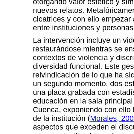
otorgando valor estético y sim
nuevos relatos. Metafóricame
cicatrices y con ello empezar
entre instituciones y personas
La intervención incluye un vi
restaurándose mientras se en
contextos de violencia y discr
diversidad funcional. Este gest
reivindicación de lo que ha si
un segundo momento, dos estu
una placa grabada con estadí
educación en la sala principa
Cuenca, exponiendo con ello l
de la institución (
Morales, 20
aspectos que exceden el disc