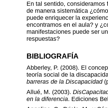
En tal sentido, consideramos
de manera sistemática ¿cómo 
puede enriquecer la experienc
encontramos en el aula? y ¿có
manifestaciones puede ser un 
respuestas?
BIBLIOGRAFÍA
Abberley, P. (2008). El concep
teoría social de la discapacid
barreras de la Discapacidad
(p
Allué, M. (2003).
DisCapacitad
en la diferencia
. Ediciones Bel