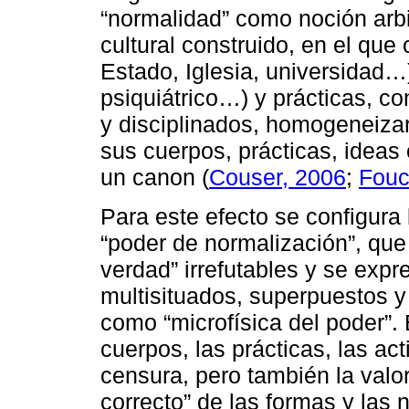
“normalidad” como noción arbit
cultural construido, en el que 
Estado, Iglesia, universidad…)
psiquiátrico…) y prácticas, con
y disciplinados, homogeneizar 
sus cuerpos, prácticas, ideas
un canon (
Couser, 2006
;
Fouc
Para este efecto se configura
“poder de normalización”, que
verdad” irrefutables y se exp
multisituados, superpuestos y
como “microfísica del poder”.
cuerpos, las prácticas, las ac
censura, pero también la valo
correcto” de las formas y las 