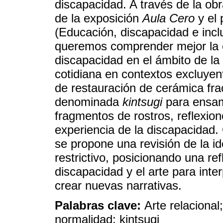
discapacidad. A través de la obr
de la exposición
Aula Cero
y el 
(Educación, discapacidad e incl
queremos comprender mejor la 
discapacidad en el ámbito de la 
cotidiana en contextos excluyen
de restauración de cerámica fr
denominada
kintsugi
para ensam
fragmentos de rostros, reflexion
experiencia de la discapacidad.
se propone una revisión de la i
restrictivo, posicionando una re
discapacidad y el arte para int
crear nuevas narrativas.
Palabras clave:
Arte relacional
normalidad; kintsugi