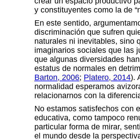
crear un espacio productivo pa
y constituyentes como la de “
En este sentido, argumentamo
discriminación que sufren qu
naturales ni inevitables, sin
imaginarios sociales que las j
que algunas diversidades han 
estatus de normales en detrim
Barton, 2006
;
Platero, 2014
).
normalidad esperamos avizora
relacionarnos con la diferenci
No estamos satisfechos con el
educativa, como tampoco renu
particular forma de mirar, sent
el mundo desde la perspectiva