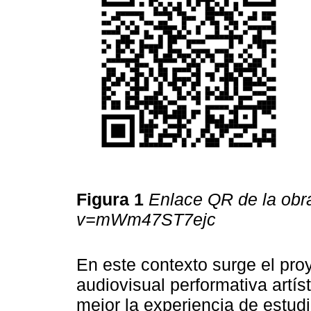
Figura 1
Enlace QR de la obr
v=mWm47ST7ejc
En este contexto surge el proy
audiovisual performativa artís
mejor la experiencia de estud