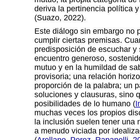
deriva la pertinencia política 
(Suazo, 2022).
Este diálogo sin embargo no p
cumplir ciertas premisas. Cua
predisposición de escuchar y 
encuentro generoso, sostenido
mutuo y en la humildad de sa
provisoria; una relación horizo
proporción de la palabra; un 
soluciones y clausuras, sino q
posibilidades de lo humano (
I
muchas veces los propios dis
la inclusión suelen tener una n
a menudo viciada por idealiz
(
Arellano, Perez, Rapanelli, 2