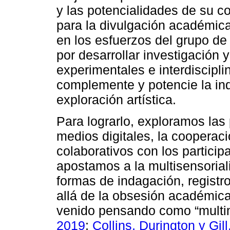
y las potencialidades de su c
para la divulgación académica 
en los esfuerzos del grupo de 
por desarrollar investigación 
experimentales e interdiscipli
complemente y potencie la ind
exploración artística.
Para lograrlo, exploramos las
medios digitales, la cooperaci
colaborativos con los particip
apostamos a la multisensorial
formas de indagación, registr
allá de la obsesión académica 
venido pensando como “multi
2019
;
Collins, Durington y Gil