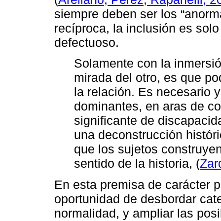
siempre deben ser los “anormal
recíproca, la inclusión es sol
defectuoso.
Solamente con la inmersión
mirada del otro, es que po
la relación. Es necesario 
dominantes, en aras de con
significante de discapacid
una deconstrucción históri
que los sujetos construyen
sentido de la historia, (
Zar
En esta premisa de carácter po
oportunidad de desbordar cate
normalidad, y ampliar las posi