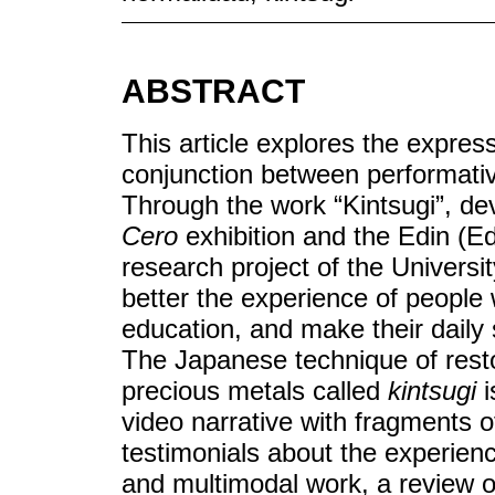
ABSTRACT
This article explores the expressi
conjunction between performativit
Through the work “Kintsugi”, de
Cero
exhibition and the Edin (Edu
research project of the Univers
better the experience of people wi
education, and make their daily s
The Japanese technique of resto
precious metals called
kintsugi
i
video narrative with fragments o
testimonials about the experience
and multimodal work, a review of 