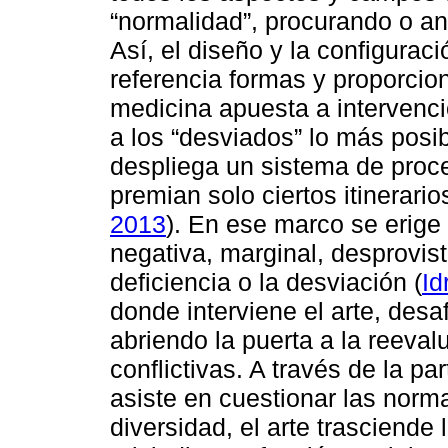
“normalidad”, procurando o an
Así, el diseño y la configurac
referencia formas y proporcio
medicina apuesta a intervenc
a los “desviados” lo más posib
despliega un sistema de proc
premian solo ciertos itinerario
2013
). En ese marco se erige
negativa, marginal, desprovist
deficiencia o la desviación (
Id
donde interviene el arte, desa
abriendo la puerta a la reeval
conflictivas. A través de la par
asiste en cuestionar las norm
diversidad, el arte trasciende