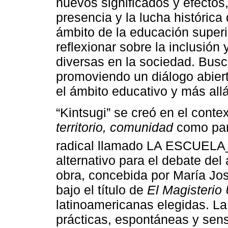
nuevos significados y efectos, 
presencia y la lucha históric
ámbito de la educación superio
reflexionar sobre la inclusión
diversas en la sociedad. Busca
promoviendo un diálogo abiert
el ámbito educativo y más allá
“Kintsugi” se creó en el conte
territorio, comunidad
como part
radical llamado LA ESCUELA
alternativo para el debate de
obra, concebida por María Jo
bajo el título de
El Magisterio
latinoamericanas elegidas. 
prácticas, espontáneas y sens