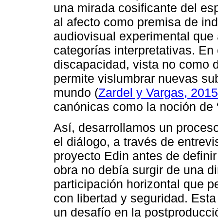
una mirada cosificante del es
al afecto como premisa de in
audiovisual experimental que a
categorías interpretativas. En
discapacidad, vista no como dé
permite vislumbrar nuevas sub
mundo (
Zardel y Vargas, 2015
canónicas como la noción de 
Así, desarrollamos un proces
el diálogo, a través de entrevi
proyecto Edin antes de defini
obra no debía surgir de una d
participación horizontal que p
con libertad y seguridad. Est
un desafío en la postproducción