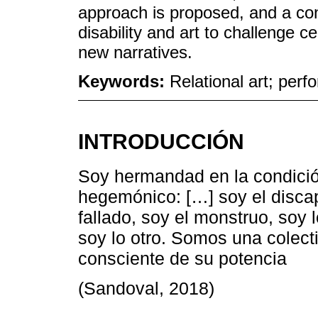
approach is proposed, and a con
disability and art to challenge 
new narratives.
Keywords:
Relational art; perfo
INTRODUCCIÓN
Soy hermandad en la condici
hegemónico: […] soy el discap
fallado, soy el monstruo, soy l
soy lo otro. Somos una colecti
consciente de su potencia
(Sandoval, 2018)