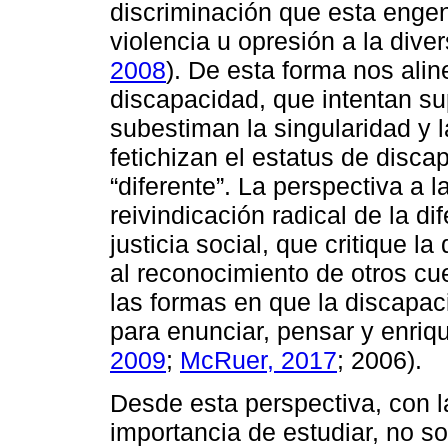
discriminación que esta enge
violencia u opresión a la diver
2008
). De esta forma nos ali
discapacidad, que intentan su
subestiman la singularidad y l
fetichizan el estatus de dis
“diferente”. La perspectiva a
reivindicación radical de la di
justicia social, que critique 
al reconocimiento de otros cue
las formas en que la discapac
para enunciar, pensar y enriq
2009
;
McRuer, 2017
; 2006).
Desde esta perspectiva, con l
importancia de estudiar, no s