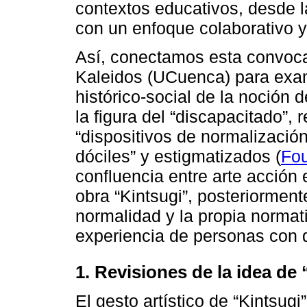
contextos educativos, desde l
con un enfoque colaborativo y
Así, conectamos esta convoca
Kaleidos (UCuenca) para exami
histórico-social de la noción 
la figura del “discapacitado”, 
“dispositivos de normalizació
dóciles” y estigmatizados (
Fou
confluencia entre arte acción 
obra “Kintsugi”, posteriormen
normalidad y la propia normat
experiencia de personas con 
1. Revisiones de la idea de
El gesto artístico de “Kintsugi