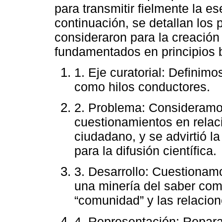
para transmitir fielmente la e
continuación, se detallan los 
consideraron para la creación
fundamentados en principios b
1. Eje curatorial: Definimo
como hilos conductores.
2. Problema: Consideramo
cuestionamientos en relac
ciudadano, y se advirtió l
para la difusión científica.
3. Desarrollo: Cuestionam
una minería del saber co
“comunidad” y las relacione
4. Representación: Repara