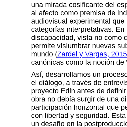
una mirada cosificante del es
al afecto como premisa de in
audiovisual experimental que a
categorías interpretativas. En
discapacidad, vista no como dé
permite vislumbrar nuevas sub
mundo (
Zardel y Vargas, 2015
canónicas como la noción de 
Así, desarrollamos un proces
el diálogo, a través de entrevi
proyecto Edin antes de defini
obra no debía surgir de una d
participación horizontal que p
con libertad y seguridad. Est
un desafío en la postproducción