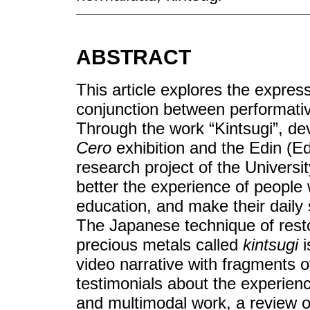
ABSTRACT
This article explores the expressi
conjunction between performativit
Through the work “Kintsugi”, de
Cero
exhibition and the Edin (Edu
research project of the Univers
better the experience of people wi
education, and make their daily s
The Japanese technique of resto
precious metals called
kintsugi
i
video narrative with fragments o
testimonials about the experience
and multimodal work, a review of 