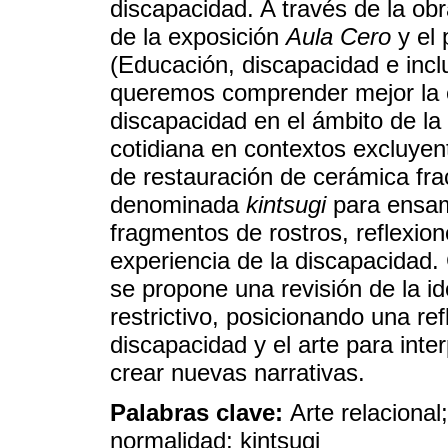
discapacidad. A través de la obr
de la exposición
Aula Cero
y el 
(Educación, discapacidad e incl
queremos comprender mejor la 
discapacidad en el ámbito de la 
cotidiana en contextos excluyen
de restauración de cerámica fr
denominada
kintsugi
para ensam
fragmentos de rostros, reflexion
experiencia de la discapacidad.
se propone una revisión de la i
restrictivo, posicionando una re
discapacidad y el arte para int
crear nuevas narrativas.
Palabras clave:
Arte relacional
normalidad; kintsugi