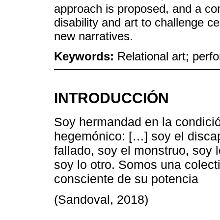
approach is proposed, and a con
disability and art to challenge 
new narratives.
Keywords:
Relational art; perfo
INTRODUCCIÓN
Soy hermandad en la condici
hegemónico: […] soy el discap
fallado, soy el monstruo, soy l
soy lo otro. Somos una colecti
consciente de su potencia
(Sandoval, 2018)