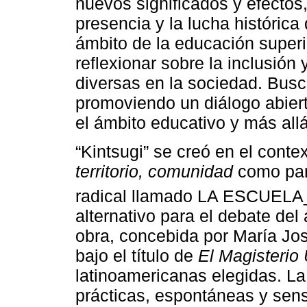
nuevos significados y efectos, 
presencia y la lucha históric
ámbito de la educación superio
reflexionar sobre la inclusión
diversas en la sociedad. Busca
promoviendo un diálogo abiert
el ámbito educativo y más allá
“Kintsugi” se creó en el conte
territorio, comunidad
como part
radical llamado LA ESCUELA
alternativo para el debate de
obra, concebida por María Jo
bajo el título de
El Magisterio
latinoamericanas elegidas. 
prácticas, espontáneas y sens