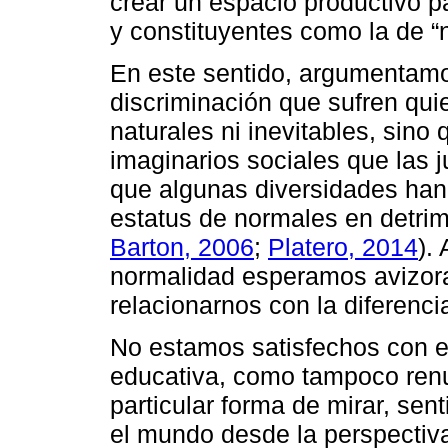
crear un espacio productivo pa
y constituyentes como la de “
En este sentido, argumentamo
discriminación que sufren qu
naturales ni inevitables, sin
imaginarios sociales que las j
que algunas diversidades han 
estatus de normales en detrim
Barton, 2006
;
Platero, 2014
).
normalidad esperamos avizora
relacionarnos con la diferenci
No estamos satisfechos con el
educativa, como tampoco renu
particular forma de mirar, sent
el mundo desde la perspectiva