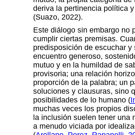
deriva la pertinencia política 
(Suazo, 2022).
Este diálogo sin embargo no p
cumplir ciertas premisas. Cua
predisposición de escuchar y 
encuentro generoso, sostenido
mutuo y en la humildad de sa
provisoria; una relación horizo
proporción de la palabra; un 
soluciones y clausuras, sino q
posibilidades de lo humano (
I
muchas veces los propios dis
la inclusión suelen tener una n
a menudo viciada por idealiz
(
Arellano, Perez, Rapanelli, 2