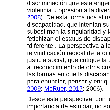
discriminación que esta enge
violencia u opresión a la diver
2008
). De esta forma nos ali
discapacidad, que intentan su
subestiman la singularidad y l
fetichizan el estatus de dis
“diferente”. La perspectiva a
reivindicación radical de la di
justicia social, que critique 
al reconocimiento de otros cue
las formas en que la discapac
para enunciar, pensar y enriq
2009
;
McRuer, 2017
; 2006).
Desde esta perspectiva, con l
importancia de estudiar, no s