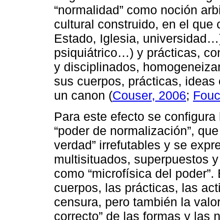
“normalidad” como noción arbit
cultural construido, en el que 
Estado, Iglesia, universidad…)
psiquiátrico…) y prácticas, con
y disciplinados, homogeneizar 
sus cuerpos, prácticas, ideas
un canon (
Couser, 2006
;
Fouc
Para este efecto se configura
“poder de normalización”, que
verdad” irrefutables y se exp
multisituados, superpuestos y
como “microfísica del poder”.
cuerpos, las prácticas, las ac
censura, pero también la valo
correcto” de las formas y las 