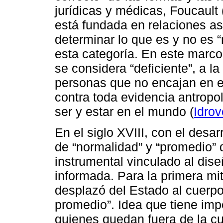
jurídicas y médicas, Foucault
está fundada en relaciones a
determinar lo que es y no es 
esta categoría. En este marco,
se considera “deficiente”, a l
personas que no encajan en e
contra toda evidencia antropo
ser y estar en el mundo (
Idrov
En el siglo XVIII, con el desar
de “normalidad” y “promedio” d
instrumental vinculado al dise
informada. Para la primera mit
desplazó del Estado al cuerpo
promedio”. Idea que tiene imp
quienes quedan fuera de la cur