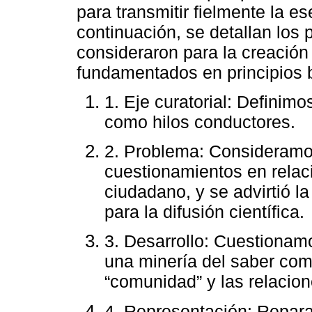
para transmitir fielmente la e
continuación, se detallan los 
consideraron para la creación
fundamentados en principios b
1. Eje curatorial: Definimo
como hilos conductores.
2. Problema: Consideramo
cuestionamientos en relac
ciudadano, y se advirtió l
para la difusión científica.
3. Desarrollo: Cuestionam
una minería del saber co
“comunidad” y las relacione
4. Representación: Repara