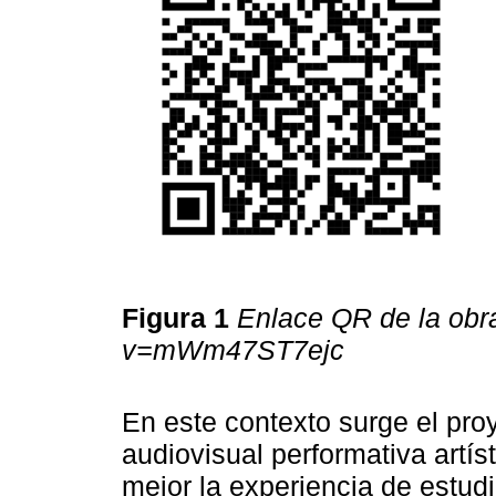
Figura 1
Enlace QR de la obr
v=mWm47ST7ejc
En este contexto surge el proy
audiovisual performativa artís
mejor la experiencia de estud