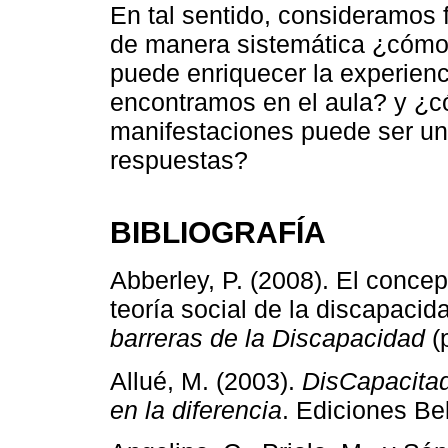
En tal sentido, consideramos
de manera sistemática ¿cómo 
puede enriquecer la experienc
encontramos en el aula? y ¿có
manifestaciones puede ser un 
respuestas?
BIBLIOGRAFÍA
Abberley, P. (2008). El concep
teoría social de la discapacid
barreras de la Discapacidad
(p
Allué, M. (2003).
DisCapacitad
en la diferencia
. Ediciones Bel