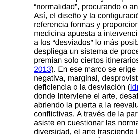
“normalidad”, procurando o an
Así, el diseño y la configurac
referencia formas y proporcio
medicina apuesta a intervenc
a los “desviados” lo más posib
despliega un sistema de proc
premian solo ciertos itinerario
2013
). En ese marco se erige
negativa, marginal, desprovist
deficiencia o la desviación (
Id
donde interviene el arte, desa
abriendo la puerta a la reeval
conflictivas. A través de la par
asiste en cuestionar las norm
diversidad, el arte trasciende