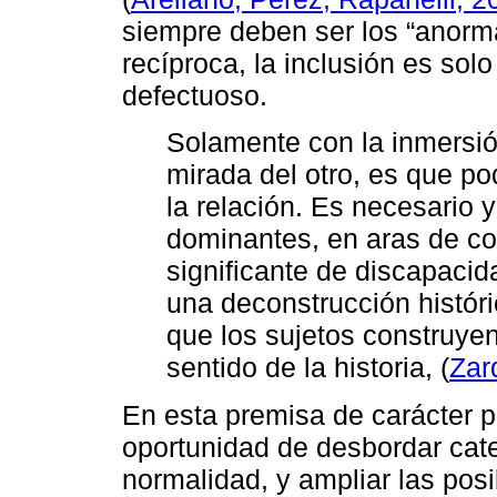
siempre deben ser los “anormal
recíproca, la inclusión es sol
defectuoso.
Solamente con la inmersión
mirada del otro, es que po
la relación. Es necesario 
dominantes, en aras de con
significante de discapacid
una deconstrucción históri
que los sujetos construyen
sentido de la historia, (
Zar
En esta premisa de carácter po
oportunidad de desbordar cate
normalidad, y ampliar las posi