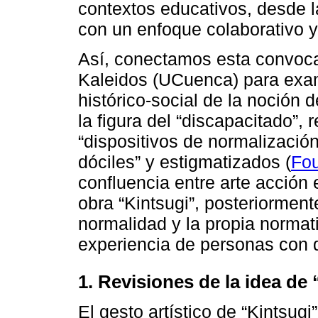
contextos educativos, desde l
con un enfoque colaborativo y
Así, conectamos esta convoca
Kaleidos (UCuenca) para exami
histórico-social de la noción 
la figura del “discapacitado”, 
“dispositivos de normalizació
dóciles” y estigmatizados (
Fou
confluencia entre arte acción 
obra “Kintsugi”, posteriormen
normalidad y la propia normat
experiencia de personas con 
1. Revisiones de la idea de
El gesto artístico de “Kintsugi