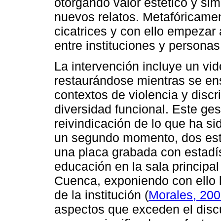
otorgando valor estético y sim
nuevos relatos. Metafóricame
cicatrices y con ello empezar
entre instituciones y personas
La intervención incluye un vi
restaurándose mientras se en
contextos de violencia y discr
diversidad funcional. Este gest
reivindicación de lo que ha si
un segundo momento, dos estu
una placa grabada con estadí
educación en la sala principa
Cuenca, exponiendo con ello l
de la institución (
Morales, 20
aspectos que exceden el disc