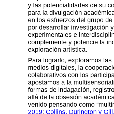
y las potencialidades de su c
para la divulgación académica 
en los esfuerzos del grupo de 
por desarrollar investigación 
experimentales e interdiscipli
complemente y potencie la ind
exploración artística.
Para lograrlo, exploramos las
medios digitales, la cooperaci
colaborativos con los particip
apostamos a la multisensorial
formas de indagación, registr
allá de la obsesión académica 
venido pensando como “multi
2019
;
Collins, Durington y Gil