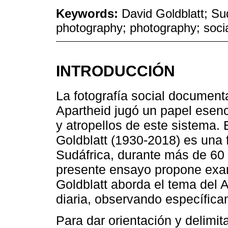
Keywords:
David Goldblatt; Su
photography; photography; soc
INTRODUCCIÓN
La fotografía social document
Apartheid jugó un papel esenci
y atropellos de este sistema. 
Goldblatt (1930-2018) es una f
Sudáfrica, durante más de 60 
presente ensayo propone exa
Goldblatt aborda el tema del 
diaria, observando específica
Para dar orientación y delimita