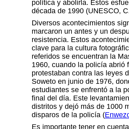
política y abolirla. Estos esfu
década de 1990 (UNESCO, C.d
Diversos acontecimientos signi
marcaron un antes y un despu
resistencia. Estos acontecim
clave para la cultura fotográf
referidos se encuentran la M
1960, cuando la policía abrió
protestaban contra las leyes 
Soweto en junio de 1976, don
estudiantes se enfrentó a la p
final del día. Este levantamie
distritos y dejó más de 1000 m
disparos de la policía (
Enwezo
Es importante tener en cuenta 