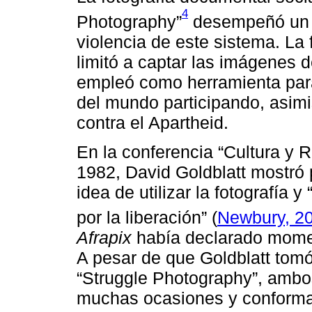
4
Photography”
desempeñó un pa
violencia de este sistema. La 
limitó a captar las imágenes 
empleó como herramienta para 
del mundo participando, asimi
contra el Apartheid.
En la conferencia “Cultura y 
1982, David Goldblatt mostró
idea de utilizar la fotografía 
por la liberación” (
Newbury, 2
Afrapix
había declarado momen
A pesar de que Goldblatt tomó
“Struggle Photography”, ambo
muchas ocasiones y conformaro