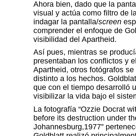
Ahora bien, dado que la pantal
visual y actúa como filtro de l
indagar la pantalla/
screen
espe
comprender el enfoque de Gold
visibilidad del Apartheid.
Así pues, mientras se produc
presentaban los conflictos y e
Apartheid, otros fotógrafos s
distinto a los hechos. Goldblat
que con el tiempo desarrolló 
visibilizar la vida bajo el sist
La fotografía “Ozzie Docrat w
before its destruction under t
Johannesburg,1977” pertenece
Goldblatt realizó principalme