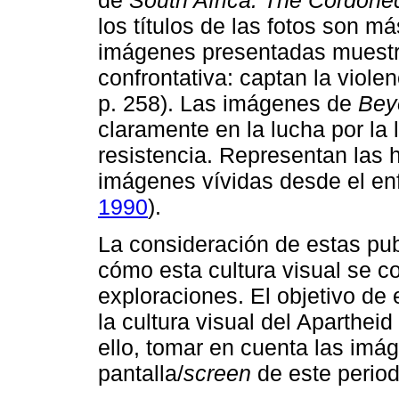
los títulos de las fotos son m
imágenes presentadas muestr
confrontativa: captan la violen
p. 258). Las imágenes de
Bey
claramente en la lucha por la l
resistencia. Representan las h
imágenes vívidas desde el enf
1990
).
La consideración de estas pu
cómo esta cultura visual se 
exploraciones. El objetivo de
la cultura visual del Aparthei
ello, tomar en cuenta las imá
pantalla/
screen
de este period