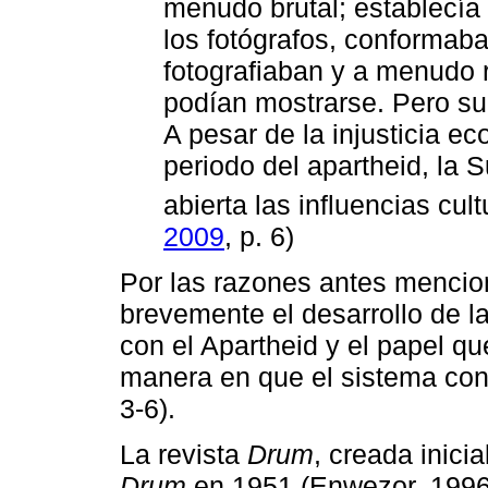
menudo brutal; establecía 
los fotógrafos, conformab
fotografiaban y a menudo 
podían mostrarse. Pero su c
A pesar de la injusticia ec
periodo del apartheid, la
abierta las influencias cul
2009
, p. 6)
Por las razones antes mencio
brevemente el desarrollo de la
con el Apartheid y el papel que
manera en que el sistema conv
3-6).
La revista
Drum
, creada inic
Drum
en 1951 (Enwezor, 1996