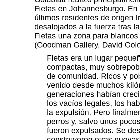
Fietas en Johannesburgo. En Fi
últimos residentes de origen I
desalojados a la fuerza tras l
Fietas una zona para blancos
(Goodman Gallery, David Goldb
Fietas era un lugar peque
compactas, muy sobrepobla
de comunidad. Ricos y pob
venido desde muchos kilóm
generaciones habían crecid
los vacíos legales, los ha
la expulsión. Pero finalmen
perros y, salvo unos pocos
fueron expulsados. Se des
construyeron otras nueva