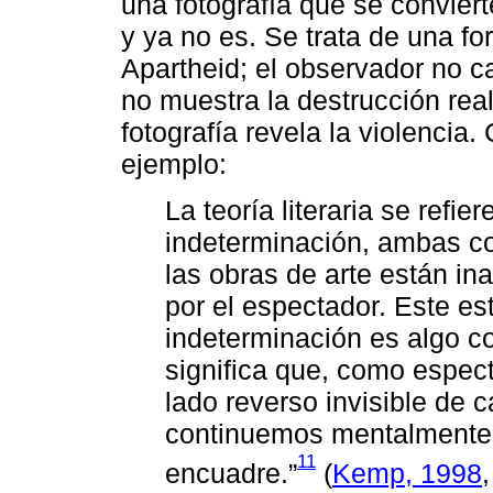
una fotografía que se conviert
y ya no es. Se trata de una f
Apartheid; el observador no cap
no muestra la destrucción real 
fotografía revela la violenc
ejemplo:
La teoría literaria se refier
indeterminación, ambas co
las obras de arte están i
por el espectador. Este e
indeterminación es algo co
significa que, como espec
lado reverso invisible de 
continuemos mentalmente 
11
encuadre.”
(
Kemp, 1998