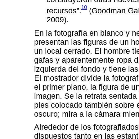
10
recursos”.
(Goodman Galle
2009).
En la fotografía en blanco y 
presentan las figuras de un 
un local cerrado. El hombre ti
gafas y aparentemente ropa de
izquierda del fondo y tiene l
El mostrador divide la fotograf
el primer plano, la figura de u
imagen. Se la retrata sentada
pies colocado también sobre el
oscuro; mira a la cámara mien
Alrededor de los fotografiados
dispuestos tanto en las estant