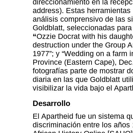
direccionamiento en la recepci
address). Estas herramientas
análisis comprensivo de las s
Goldblatt, seleccionadas par
“
Ozzie Docrat with his daught
destruction under the Group A
1977”; y “Wedding on a farm in
Province (Eastern Cape), Dec
fotografías parte de mostrar 
diaria en las que Goldblatt uti
visibilizar la vida bajo el Apart
Desarrollo
El Apartheid fue un sistema qu
discriminación entre los años