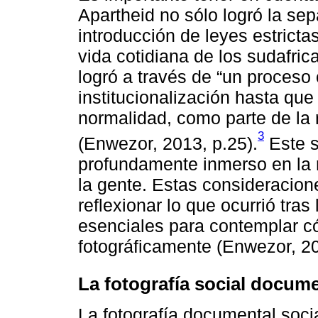
Apartheid no sólo logró la se
introducción de leyes estrictas
vida cotidiana de los sudafri
logró a través de “un proceso 
institucionalización hasta que
normalidad, como parte de la r
3
(Enwezor, 2013, p.25).
Este s
profundamente inmerso en la re
la gente. Estas consideracion
reflexionar lo que ocurrió tras
esenciales para contemplar có
fotográficamente (Enwezor, 20
La fotografía social docume
La fotografía documental socia