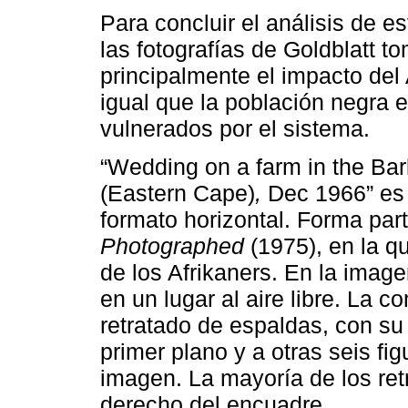
Para concluir el análisis de 
las fotografías de Goldblatt 
principalmente el impacto del 
igual que la población negra 
vulnerados por el sistema.
“Wedding on a farm in the Bark
(Eastern Cape)
,
Dec 1966” es 
formato horizontal. Forma part
Photographed
(1975), en la qu
de los Afrikaners. En la imag
en un lugar al aire libre. La
retratado de espaldas, con su
primer plano y a otras seis fig
imagen. La mayoría de los ret
derecho del encuadre.