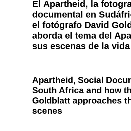
El Apartheid, la fotogra
documental en Sudáfr
el fotógrafo David Gold
aborda el tema del Apa
sus escenas de la vida 
Apartheid, Social Docu
South Africa and how t
Goldblatt approaches the
scenes