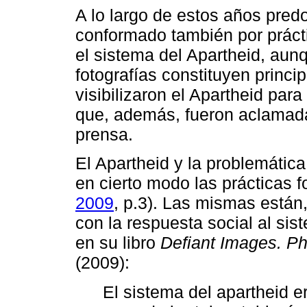
A lo largo de estos años predo
conformado también por práct
el sistema del Apartheid, aun
fotografías constituyen princ
visibilizaron el Apartheid para
que, además, fueron aclamad
prensa.
El Apartheid y la problemática
en cierto modo las prácticas f
2009
, p.3). Las mismas están,
con la respuesta social al s
en su libro
Defiant Images. Ph
(2009):
El sistema del apartheid 