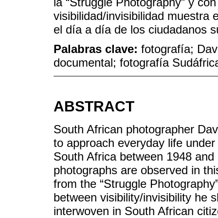
la “Struggle Photography” y con
visibilidad/invisibilidad muestra
el día a día de los ciudadanos s
Palabras clave:
fotografía; Dav
documental; fotografía Sudáfric
ABSTRACT
South African photographer Davi
to approach everyday life under
South Africa between 1948 and 19
photographs are observed in thi
from the “Struggle Photography” 
between visibility/invisibility h
interwoven in South African citize