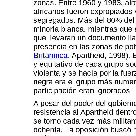
zonas. Entre 1960 y 1983, al
africanos fueron expropiados y
segregados. Más del 80% del te
minoría blanca, mientras que 
que llevaran un documento lla
presencia en las zonas de pob
Britannica
, Apartheid, 1998). 
y equitativo de cada grupo so
violenta y se hacía por la fue
negra era el grupo más numer
participación eran ignorados.
A pesar del poder del gobiern
resistencia al Apartheid dentro
se tornó cada vez más militan
ochenta. La oposición buscó 