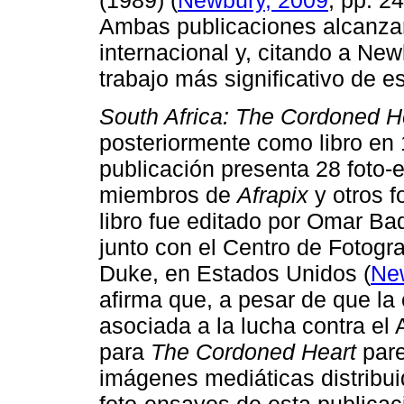
Ambas publicaciones alcanzar
internacional y, citando a New
trabajo más significativo de e
South Africa: The Cordoned H
posteriormente como libro en 
publicación presenta 28 foto-
miembros de
Afrapix
y otros f
libro fue editado por Omar B
junto con el Centro de Fotogr
Duke, en Estados Unidos (
Ne
afirma que, a pesar de que l
asociada a la lucha contra el 
para
The Cordoned Heart
pare
imágenes mediáticas distribui
foto-ensayos de esta publicac