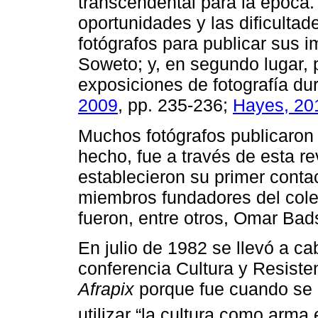
transcendental para la época. 
oportunidades y las dificultad
fotógrafos para publicar sus i
Soweto; y, en segundo lugar, 
exposiciones de fotografía du
2009
, pp. 235-236;
Hayes, 20
Muchos fotógrafos publicaron
hecho, fue a través de esta r
establecieron su primer contac
miembros fundadores del colec
fueron, entre otros, Omar Ba
En julio de 1982 se llevó a 
conferencia Cultura y Resiste
Afrapix
porque fue cuando se c
utilizar “la cultura como arma 