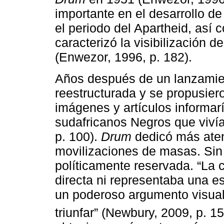
importante en el desarrollo de
el periodo del Apartheid, así 
caracterizó la visibilización d
(Enwezor, 1996, p. 182).
Años después de un lanzamiento
reestructurada y se propusier
imágenes y artículos informar
sudafricanos Negros que vivía
p. 100).
Drum
dedicó más atenc
movilizaciones de masas. Si
políticamente reservada. “La c
directa ni representaba una es
un poderoso argumento visual
triunfar” (Newbury, 2009, p. 15