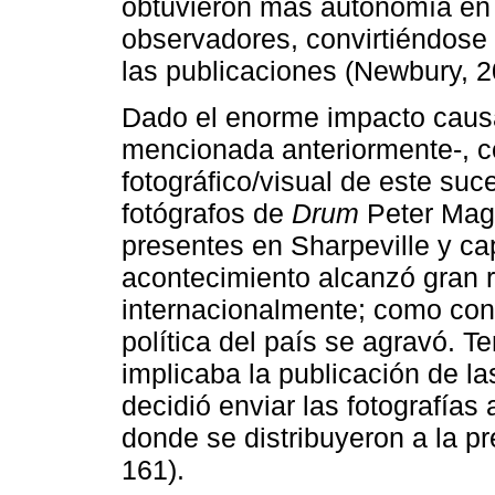
obtuvieron más autonomía en 
observadores, convirtiéndose 
las publicaciones (Newbury, 2
Dado el enorme impacto causa
mencionada anteriormente-, c
fotográfico/visual de este suc
fotógrafos de
Drum
Peter Magu
presentes en Sharpeville y c
acontecimiento alcanzó gran 
internacionalmente; como cons
política del país se agravó. T
implicaba la publicación de l
decidió enviar las fotografías
donde se distribuyeron a la p
161).