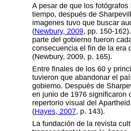
A pesar de que los fotógrafos 
tiempo, después de Sharpevill
imagenes tuvo que buscar audi
(
Newbury, 2009
, pp. 150-162).
parte del gobierno fueron cad
consecuencia el fin de la era 
(Newbury, 2009, p. 165).
Entre finales de los 60 y prin
tuvieron que abandonar el paí
gobierno. Después de Sharpev
en junio de 1976 significaron o
repertorio visual del Apartheid
(
Hayes, 2007
, p. 143).
La fundación de la revista cul