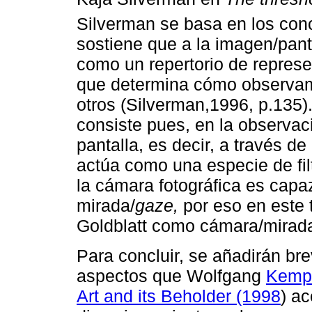
Silverman se basa en los con
sostiene que a la imagen/pant
como un repertorio de represe
que determina cómo observam
otros (Silverman,1996, p.135
consiste pues, en la observac
pantalla, es decir, a través d
actúa como una especie de fi
la cámara fotográfica es capa
mirada/
gaze,
por eso en este t
Goldblatt como cámara/mirada
Para concluir, se añadirán br
aspectos que Wolfgang
Kemp 
Art and its Beholder (1998
) a