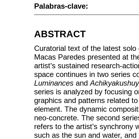
Palabras-clave:
ABSTRACT
Curatorial text of the latest sol
Macas Paredes presented at the 
artist’s sustained research-acti
space continues in two series co
Luminances
and
Achikyakushu
series is analyzed by focusing o
graphics and patterns related to
element. The dynamic compositio
neo-concrete. The second serie
refers to the artist’s synchrony 
such as the sun and water, and 