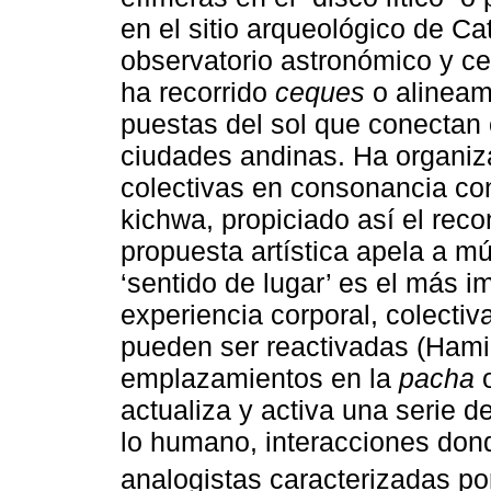
en el sitio arqueológico de C
observatorio astronómico y ce
ha recorrido
ceques
o alineami
puestas del sol que conectan 
ciudades andinas. Ha organiz
colectivas en consonancia co
kichwa, propiciado así el reco
propuesta artística apela a mú
‘sentido de lugar’ es el más i
experiencia corporal, colecti
pueden ser reactivadas (Hamil
emplazamientos en la
pacha
o
actualiza y activa una serie 
lo humano, interacciones dond
analogistas caracterizadas po