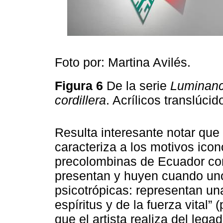
Foto por: Martina Avilés.
Figura 6
De la serie
Luminanc
cordillera
. Acrílicos translúci
Resulta interesante notar que
caracteriza a los motivos ico
precolombinas de Ecuador co
presentan y huyen cuando uno 
psicotrópicas: representan una
espíritus y de la fuerza vital”
que el artista realiza del leg