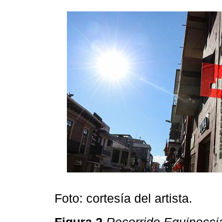
Foto: cortesía del artista.
Figura 2
Recorrido Equinocci