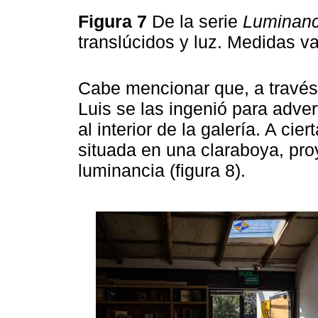
Figura 7
De la serie
Luminanc
translúcidos y luz. Medidas v
Cabe mencionar que, a través 
Luis se las ingenió para advert
al interior de la galería. A ci
situada en una claraboya, pr
luminancia (figura 8).