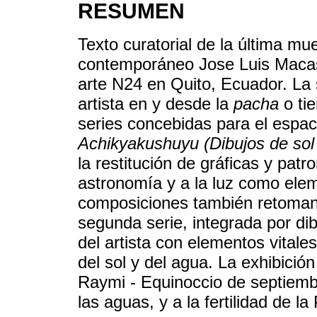
RESUMEN
Texto curatorial de la última mues
contemporáneo Jose Luis Macas
arte N24 en Quito, Ecuador. La 
artista en y desde la
pacha
o ti
series concebidas para el espaci
Achikyakushuyu (Dibujos de sol
la restitución de gráficas y pat
astronomía y a la luz como ele
composiciones también retoman 
segunda serie, integrada por dib
del artista con elementos vital
del sol y del agua. La exhibició
Raymi - Equinoccio de septiembre
las aguas, y a la fertilidad de 