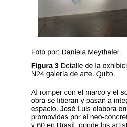
Foto por: Daniela Meythaler.
Figura 3
Detalle de la exhibi
N24 galería de arte. Quito.
Al romper con el marco y el so
obra se liberan y pasan a integ
espacio. José Luis elabora en 
promovidas por el neo-concret
y 60 en Brasil, donde los arti