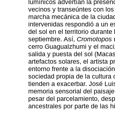
lumínicos advertían la presen
vecinos y transeúntes con los 
marcha mecánica de la ciudad
intervenidas respondió a un e
del sol en el territorio durant
septiembre. Así,
Cromotopos
m
cerro Guagualzhumi y el maciz
salida y puesta del sol (Macas
artefactos solares, el artista 
entorno frente a la disociació
sociedad propia de la cultura 
tienden a exacerbar. José Lui
memoria sensorial del paisaje
pesar del parcelamiento, despo
ancestrales por parte de las h