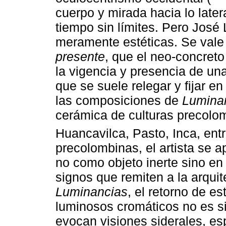
cuerpo y mirada hacia lo latera
tiempo sin límites. Pero José 
meramente estéticas. Se vale
presente
, que el neo-concreto
la vigencia y presencia de u
que se suele relegar y fijar e
las composiciones de
Lumina
cerámica de culturas precolo
Huancavilca, Pasto, Inca, entr
precolombinas, el artista se 
no como objeto inerte sino en 
signos que remiten a la arqui
Luminancias
, el retorno de es
luminosos cromáticos no es si
evocan visiones siderales, esp