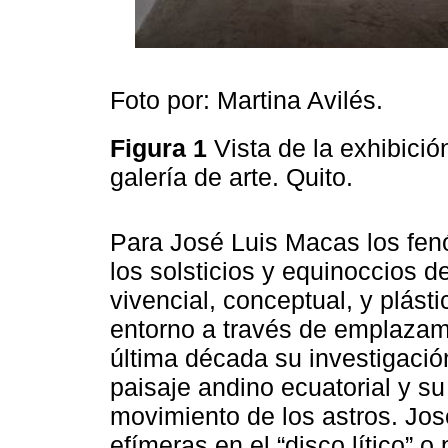
Foto por: Martina Avilés.
Figura 1
Vista de la exhibici
galería de arte. Quito.
Para José Luis Macas los fe
los solsticios y equinoccios de
vivencial, conceptual, y plást
entorno a través de emplazami
última década su investigació
paisaje andino ecuatorial y su
movimiento de los astros. Jos
efímeras en el “disco lítico” o