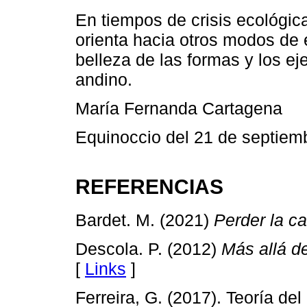
En tiempos de crisis ecológica
orienta hacia otros modos de 
belleza de las formas y los e
andino.
María Fernanda Cartagena
Equinoccio del 21 de septiem
REFERENCIAS
Bardet. M. (2021)
Perder la ca
Descola. P. (2012)
Más allá de
[
Links
]
Ferreira, G. (2017). Teoría de