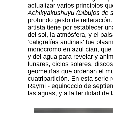
actualizar varios principios q
Achikyakushuyu (Dibujos de s
profundo gesto de reiteración
,
artista tiene por establecer u
del sol, la atmósfera, y el pai
‘caligrafías andinas’ fue plas
monocromo en azul cian, que 
y del agua para revelar y anim
lunares, ciclos solares, discos
geometrías que ordenan el mun
cuatripartición. En esta serie 
Raymi - equinoccio de septiem
las aguas, y a la fertilidad de