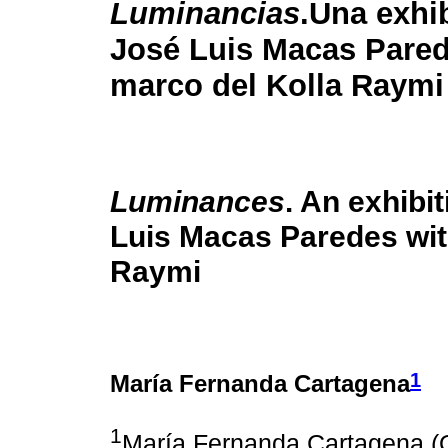
Luminancias
.Una exhi
José Luis Macas Pared
marco del Kolla Raymi
Luminances
. An exhibi
Luis Macas Paredes wit
Raymi
1
María Fernanda Cartagena
1
María Fernanda Cartagena (Q