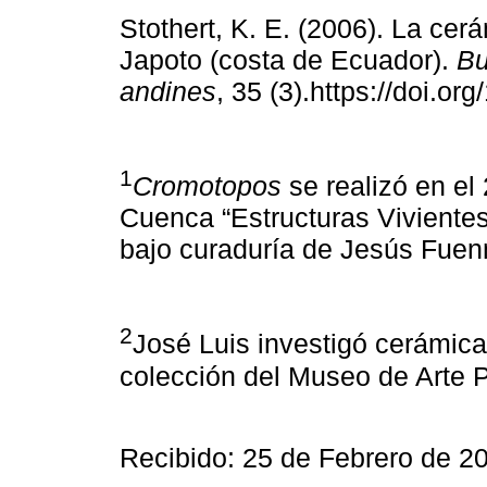
Stothert, K. E. (2006). La cer
Japoto (costa de Ecuador).
Bu
andines
, 35 (3).https://doi.or
1
Cromotopos
se realizó en el
Cuenca “Estructuras Vivientes
bajo curaduría de Jesús Fuen
2
José Luis investigó cerámicas
colección del Museo de Arte 
Recibido: 25 de Febrero de 2