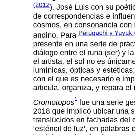
(2012
). José Luis con su poéti
de correspondencias e influen
cosmos, en consonancia con l
Perugachi y Yuyak 
andino. Para
presente en una serie de prác
diálogo entre el runa (ser) y 
el artista, el sol no es única
lumínicas, ópticas y estéticas;
con el que es necesario e imp
articula, organiza, y repara e
1
Cromotopos
fue una serie ge
2018 que implicó ubicar una s
translúcidos en fachadas del
‘esténcil de luz’, en palabras d