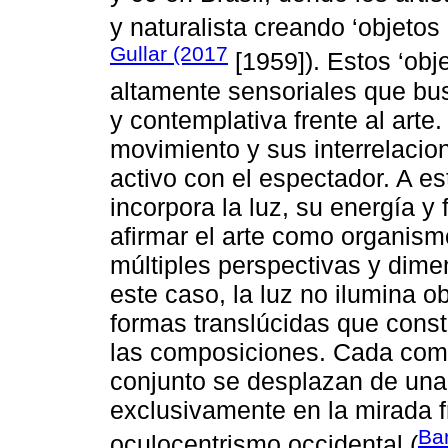
y naturalista creando ‘objetos 
Gullar (2017
[1959]). Estos ‘obj
altamente sensoriales que bus
y contemplativa frente al arte. 
movimiento y sus interrelacio
activo con el espectador. A es
incorpora la luz, su energía 
afirmar el arte como organism
múltiples perspectivas y dime
este caso, la luz no ilumina 
formas translúcidas que cons
las composiciones. Cada comp
conjunto se desplazan de un
exclusivamente en la mirada fro
Ba
oculocentrismo occidental (