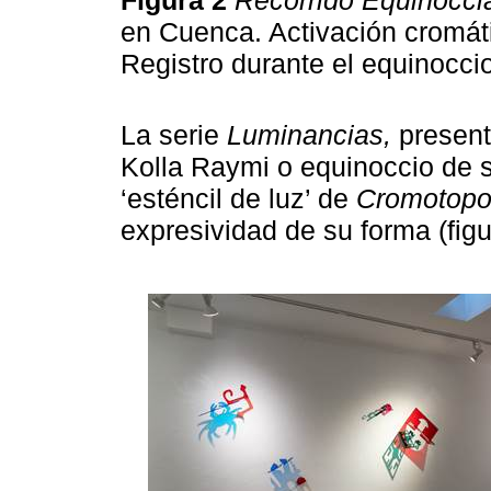
en Cuenca. Activación cromáti
Registro durante el equinocc
La serie
Luminancias,
present
Kolla Raymi o equinoccio de 
‘esténcil de luz’ de
Cromotop
expresividad de su forma (figur