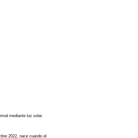
rmal mediante luz solar.
embre 2022, nace cuando el