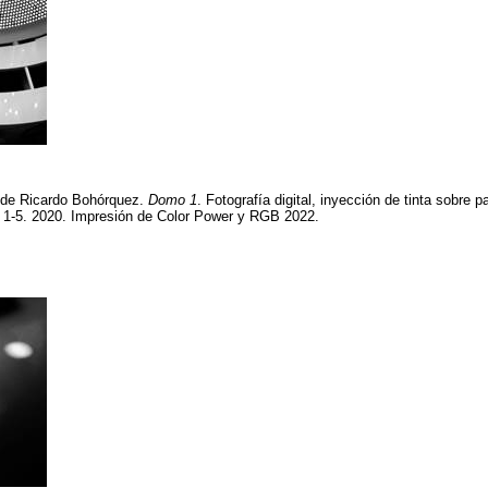
a de Ricardo Bohórquez.
Domo 1
. Fotografía digital, inyección de tinta sobre 
n 1-5. 2020. Impresión de Color Power y RGB 2022.