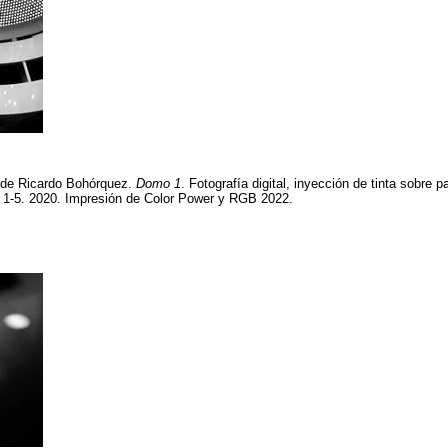
a de Ricardo Bohórquez.
Domo 1
. Fotografía digital, inyección de tinta sobre 
n 1-5. 2020. Impresión de Color Power y RGB 2022.