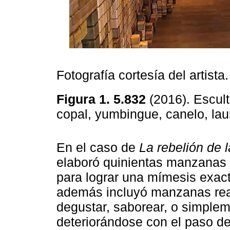
Fotografía cortesía del artista.
Figura 1. 5.832
(2016). Escul
copal, yumbingue, canelo, la
En el caso de
La rebelión de 
elaboró quinientas manzanas 
para lograr una mímesis exacta
además incluyó manzanas real
degustar, saborear, o simpl
deteriorándose con el paso de