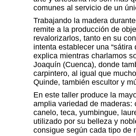
comunes al servicio de un únic
Trabajando la madera durante
remite a la producción de obj
revalorizarlos, tanto en su co
intenta establecer una “sátira 
explica mientras charlamos so
Joaquín (Cuenca), donde tambi
carpintero, al igual que mucho
Quinde, también escultor y mú
En este taller produce la mayo
amplia variedad de maderas: c
canelo, teca, yumbingue, laure
utilizado por su belleza y nob
consigue según cada tipo de 