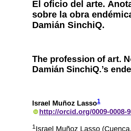
El oficio del arte. Ano
sobre la obra endémic
Damián SinchiQ.
The profession of art. 
Damián SinchiQ.’s end
1
Israel Muñoz Lasso
http://orcid.org/0009-0008-
1
Israel Muñoz Lasso (Cuenca,