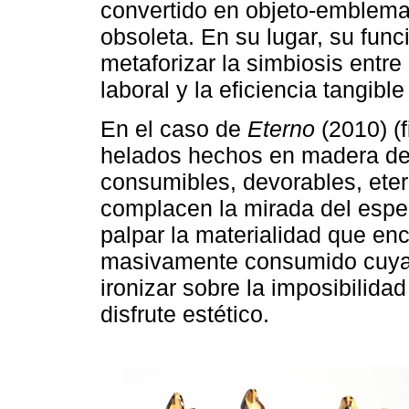
convertido en objeto-emblema
obsoleta. En su lugar, su fun
metaforizar la simbiosis entre
laboral y la eficiencia tangib
En el caso de
Eterno
(2010) (f
helados hechos en madera de
consumibles, devorables, etern
complacen la mirada del espec
palpar la materialidad que enc
masivamente consumido cuya ut
ironizar sobre la imposibilid
disfrute estético.