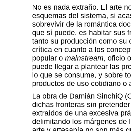
No es nada extraño. El arte n
esquemas del sistema, si acaso
sobrevivir de la romántica doct
que sí puede, es habitar sus 
tanto su producción como su 
crítica en cuanto a los concep
popular o
mainstream
, oficio
puede llegar a plantear las p
lo que se consume, y sobre t
productos de uso cotidiano o a
La obra de Damián SinchiQ (C
dichas fronteras sin pretender
extraídos de una excesiva pr
delimitando los márgenes de
arte y artesanía no son más 