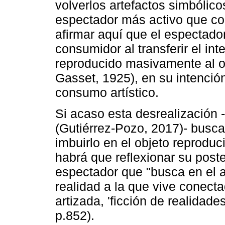
volverlos artefactos simbólic
espectador más activo que c
afirmar aquí que el espectado
consumidor al transferir el in
reproducido masivamente al ob
Gasset, 1925), en su intenció
consumo artístico.
Si acaso esta desrealización
(Gutiérrez-Pozo, 2017)- busc
imbuirlo en el objeto reprodu
habrá que reflexionar su poste
espectador que "busca en el ar
realidad a la que vive conecta
artizada, 'ficción de realidad
p.852).