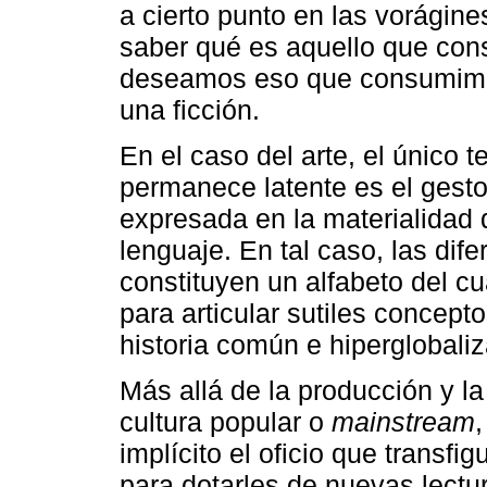
a cierto punto en las vorági
saber qué es aquello que con
deseamos eso que consumimos
una ficción.
En el caso del arte, el único t
permanece latente es el gesto 
expresada en la materialidad
lenguaje. En tal caso, las di
constituyen un alfabeto del cu
para articular sutiles concep
historia común e hiperglobali
Más allá de la producción y la 
cultura popular o
mainstream
implícito el oficio que transfi
para dotarles de nuevas lectu