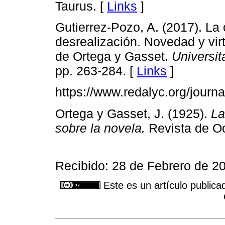
Taurus. [
Links
]
Gutierrez-Pozo, A. (2017). La 
desrealización. Novedad y vir
de Ortega y Gasset.
Universit
pp. 263-284. [
Links
]
https://www.redalyc.org/journ
Ortega y Gasset, J. (1925).
La
sobre la novela.
Revista de Oc
Recibido: 28 de Febrero de 20
Este es un artículo publica