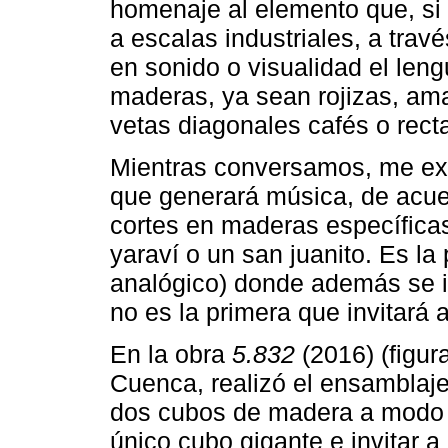
homenaje al elemento que, si 
a escalas industriales, a travé
en sonido o visualidad el leng
maderas, ya sean rojizas, ama
vetas diagonales cafés o rect
Mientras conversamos, me exp
que generará música, de acue
cortes en maderas específica
yaraví o un san juanito. Es la
analógico) donde además se 
no es la primera que invitará a
En la obra
5.832
(2016) (figur
Cuenca, realizó el ensamblaje
dos cubos de madera a modo
único cubo gigante e invitar a