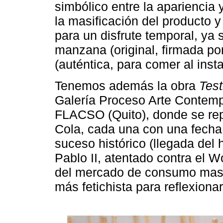
simbólico entre la apariencia y
la masificación del producto 
para un disfrute temporal, ya
manzana (original, firmada po
(auténtica, para comer al insta
Tenemos además la obra
Test
Galería Proceso Arte Contemp
FLACSO (Quito), donde se rep
Cola, cada una con una fecha
suceso histórico (llegada del
Pablo II, atentado contra el W
del mercado de consumo masi
más fetichista para reflexionar