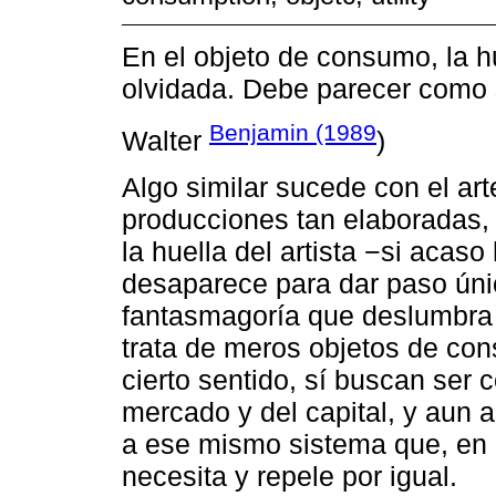
En el objeto de consumo, la h
olvidada. Debe parecer como 
Benjamin (1989
Walter
)
Algo similar sucede con el ar
producciones tan elaboradas, 
la huella del artista −si acaso
desaparece para dar paso única
fantasmagoría que deslumbra 
trata de meros objetos de con
cierto sentido, sí buscan ser c
mercado y del capital, y aun así
a ese mismo sistema que, en 
necesita y repele por igual.