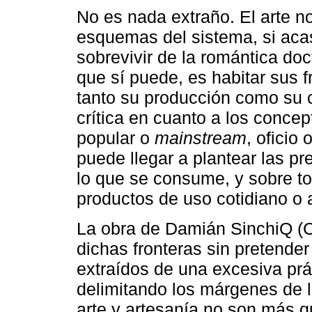
No es nada extraño. El arte n
esquemas del sistema, si acaso
sobrevivir de la romántica doct
que sí puede, es habitar sus 
tanto su producción como su 
crítica en cuanto a los concep
popular o
mainstream
, oficio
puede llegar a plantear las p
lo que se consume, y sobre t
productos de uso cotidiano o a
La obra de Damián SinchiQ (C
dichas fronteras sin pretender
extraídos de una excesiva pr
delimitando los márgenes de
arte y artesanía no son más 