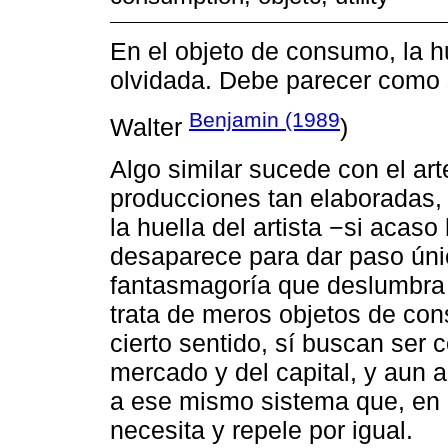
En el objeto de consumo, la h
olvidada. Debe parecer como 
Benjamin (1989
Walter
)
Algo similar sucede con el ar
producciones tan elaboradas, 
la huella del artista −si acaso
desaparece para dar paso única
fantasmagoría que deslumbra 
trata de meros objetos de con
cierto sentido, sí buscan ser c
mercado y del capital, y aun así
a ese mismo sistema que, en 
necesita y repele por igual.