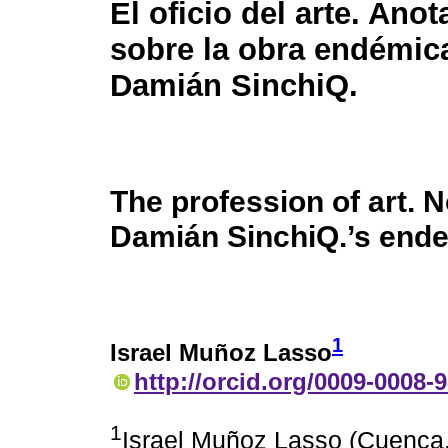
El oficio del arte. Ano
sobre la obra endémic
Damián SinchiQ.
The profession of art. 
Damián SinchiQ.’s end
1
Israel Muñoz Lasso
http://orcid.org/0009-0008-
1
Israel Muñoz Lasso (Cuenca,