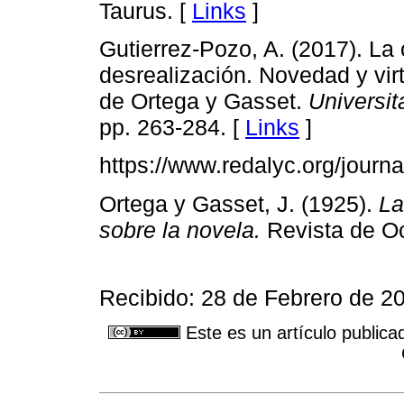
Taurus. [
Links
]
Gutierrez-Pozo, A. (2017). La 
desrealización. Novedad y vir
de Ortega y Gasset.
Universit
pp. 263-284. [
Links
]
https://www.redalyc.org/journ
Ortega y Gasset, J. (1925).
La
sobre la novela.
Revista de Oc
Recibido: 28 de Febrero de 20
Este es un artículo publica