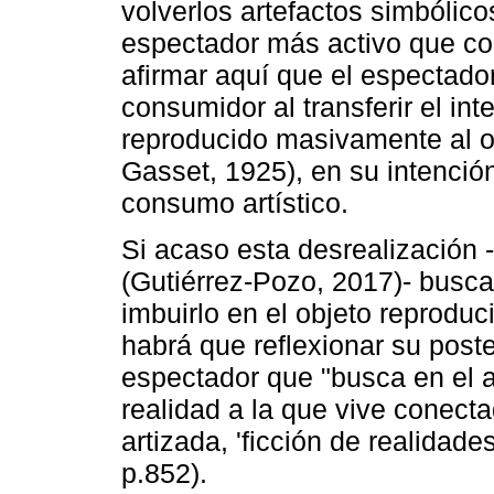
volverlos artefactos simbólic
espectador más activo que c
afirmar aquí que el espectado
consumidor al transferir el in
reproducido masivamente al ob
Gasset, 1925), en su intenció
consumo artístico.
Si acaso esta desrealización
(Gutiérrez-Pozo, 2017)- busc
imbuirlo en el objeto reprodu
habrá que reflexionar su poste
espectador que "busca en el ar
realidad a la que vive conecta
artizada, 'ficción de realidad
p.852).