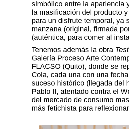
simbólico entre la apariencia y
la masificación del producto 
para un disfrute temporal, ya
manzana (original, firmada po
(auténtica, para comer al insta
Tenemos además la obra
Test
Galería Proceso Arte Contemp
FLACSO (Quito), donde se rep
Cola, cada una con una fecha
suceso histórico (llegada del
Pablo II, atentado contra el W
del mercado de consumo masi
más fetichista para reflexionar