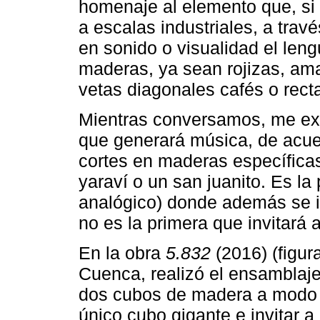
homenaje al elemento que, si 
a escalas industriales, a travé
en sonido o visualidad el leng
maderas, ya sean rojizas, ama
vetas diagonales cafés o rect
Mientras conversamos, me exp
que generará música, de acue
cortes en maderas específica
yaraví o un san juanito. Es la
analógico) donde además se 
no es la primera que invitará a
En la obra
5.832
(2016) (figur
Cuenca, realizó el ensamblaje
dos cubos de madera a modo
único cubo gigante e invitar a