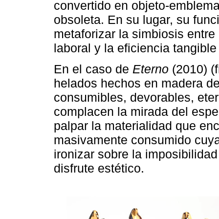
convertido en objeto-emblema
obsoleta. En su lugar, su fun
metaforizar la simbiosis entre
laboral y la eficiencia tangib
En el caso de
Eterno
(2010) (f
helados hechos en madera de
consumibles, devorables, etern
complacen la mirada del espec
palpar la materialidad que enc
masivamente consumido cuya ut
ironizar sobre la imposibilid
disfrute estético.