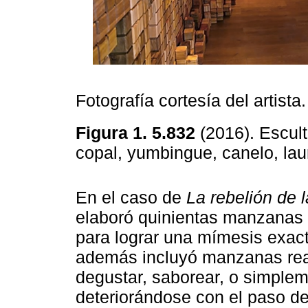
Fotografía cortesía del artista.
Figura 1. 5.832
(2016). Escul
copal, yumbingue, canelo, la
En el caso de
La rebelión de 
elaboró quinientas manzanas 
para lograr una mímesis exacta
además incluyó manzanas real
degustar, saborear, o simpl
deteriorándose con el paso de