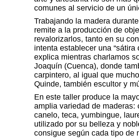
comunes al servicio de un únic
Trabajando la madera durante
remite a la producción de obj
revalorizarlos, tanto en su co
intenta establecer una “sátira 
explica mientras charlamos so
Joaquín (Cuenca), donde tambi
carpintero, al igual que mucho
Quinde, también escultor y mú
En este taller produce la mayo
amplia variedad de maderas: c
canelo, teca, yumbingue, laure
utilizado por su belleza y nob
consigue según cada tipo de 