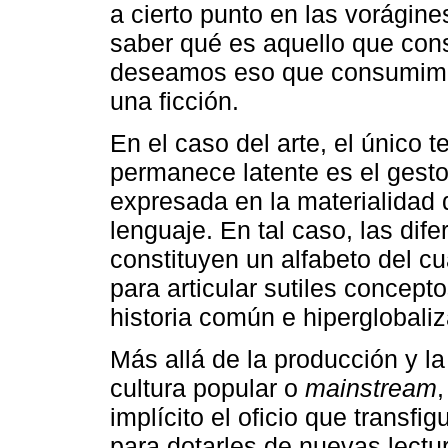
a cierto punto en las vorági
saber qué es aquello que con
deseamos eso que consumimos
una ficción.
En el caso del arte, el único t
permanece latente es el gesto 
expresada en la materialidad
lenguaje. En tal caso, las di
constituyen un alfabeto del cu
para articular sutiles concep
historia común e hiperglobali
Más allá de la producción y la 
cultura popular o
mainstream
implícito el oficio que transfi
para dotarles de nuevas lectu