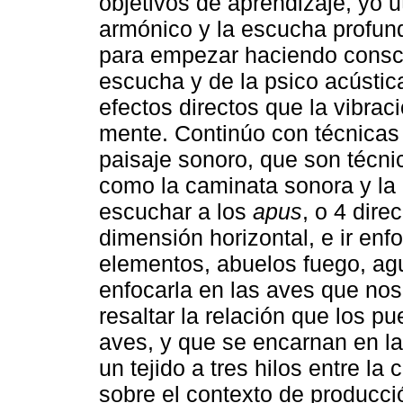
objetivos de aprendizaje, yo ut
armónico y la escucha profund
para empezar haciendo consci
escucha y de la psico acústic
efectos directos que la vibrac
mente. Continúo con técnicas 
paisaje sonoro, que son técni
como la caminata sonora y la 
escuchar a los
apus
, o 4 dir
dimensión horizontal, e ir en
elementos, abuelos fuego, agua,
enfocarla en las aves que nos r
resaltar la relación que los 
aves, y que se encarnan en la
un tejido a tres hilos entre la
sobre el contexto de producci