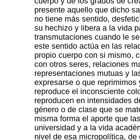
cuerpo y de los grados de cre
presente aquello que dicho sa
no tiene más sentido, desfeti
su hechizo y libera a la vida
transmutaciones cuando le sea
este sentido actúa en las rela
propio cuerpo con si mismo, c
con otros seres, relaciones m
representaciones mutuas y la
expresarse o que reprimimos y
reproduce el inconsciente colo
reproducen en intensidades de
género o de clase que se mater
misma forma el aporte que las 
universidad y a la vida acadé
nivel de esa micropolítica, de