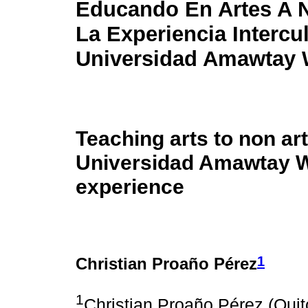
Educando En Artes A N
La Experiencia Intercul
Universidad Amawtay 
Teaching arts to non art
Universidad Amawtay Wa
experience
1
Christian Proaño Pérez
1
Christian Proaño Pérez (Quit