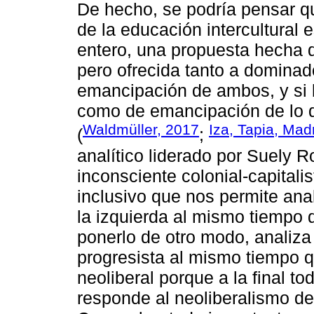
De hecho, se podría pensar qu
de la educación intercultural 
entero, una propuesta hecha 
pero ofrecida tanto a domina
emancipación de ambos, y si 
como de emancipación de lo q
Waldmüller, 2017
Iza, Tapia, Mad
(
;
analítico liderado por Suely 
inconsciente colonial-capital
inclusivo que nos permite anal
la izquierda al mismo tiempo q
ponerlo de otro modo, analiza
progresista al mismo tiempo q
neoliberal porque a la final t
responde al neoliberalismo de