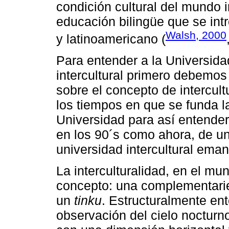
condición cultural del mundo i
educación bilingüe que se int
Walsh, 2000
y latinoamericano (
Para entender a la Universi
intercultural primero debemo
sobre el concepto de intercul
los tiempos en que se funda la
Universidad para así entender
en los 90´s como ahora, de u
universidad intercultural ema
La interculturalidad, en el m
concepto: una complementari
un
tinku
. Estructuralmente ent
observación del cielo nocturn