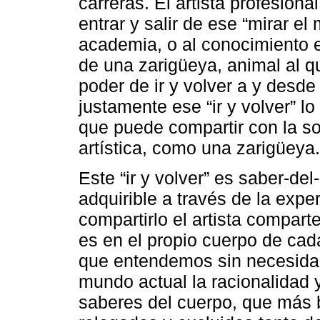
carreras. El artista profesion
entrar y salir de ese “mirar el
academia, o al conocimiento 
de una zarigüeya, animal al q
poder de ir y volver a y desd
justamente ese “ir y volver” lo
que puede compartir con la s
artística, como una zarigüeya.
Este “ir y volver” es saber-de
adquirible a través de la expe
compartirlo el artista compart
es en el propio cuerpo de cad
que entendemos sin necesidad 
mundo actual la racionalidad 
saberes del cuerpo, que más 