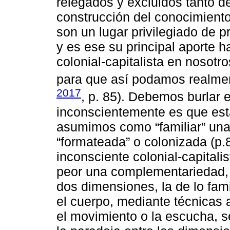
relegados y excluidos tanto 
construcción del conocimiento 
son un lugar privilegiado de 
y es ese su principal aporte ha
colonial-capitalista en nosot
para que así podamos realmente
2017
, p. 85). Debemos burlar 
inconscientemente es que es
asumimos como “familiar” una 
“formateada” o colonizada (p.8
inconsciente colonial-capitali
peor una complementariedad, 
dos dimensiones, la de lo fami
el cuerpo, mediante técnicas a
el movimiento o la escucha, se 