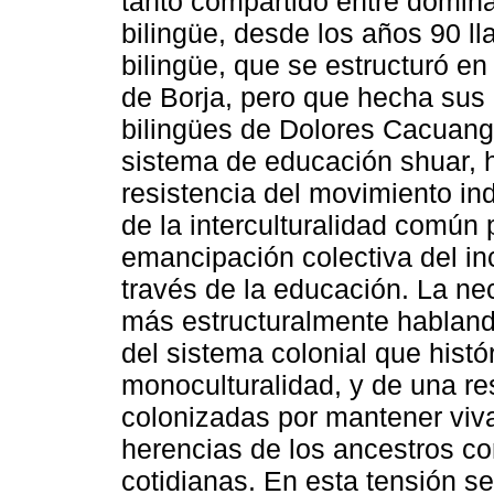
tanto compartido entre domin
bilingüe, desde los años 90 l
bilingüe, que se estructuró en
de Borja, pero que hecha sus 
bilingües de Dolores Cacuang
sistema de educación shuar, h
resistencia del movimiento in
de la interculturalidad común 
emancipación colectiva del inc
través de la educación. La nec
más estructuralmente habland
del sistema colonial que hist
monoculturalidad, y de una res
colonizadas por mantener viva
herencias de los ancestros co
cotidianas. En esta tensión s