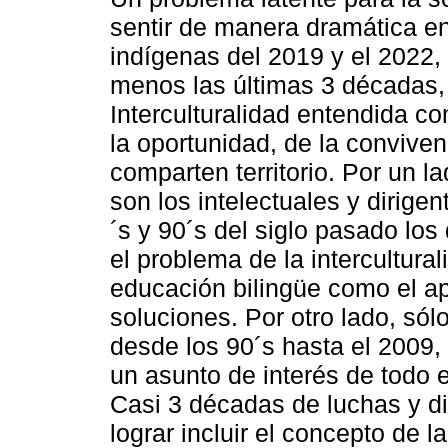
sentir de manera dramática en
indígenas del 2019 y el 2022,
menos las últimas 3 décadas, e
Interculturalidad entendida c
la oportunidad, de la conviven
comparten territorio. Por un la
son los intelectuales y dirige
´s y 90´s del siglo pasado lo
el problema de la intercultura
educación bilingüe como el ap
soluciones. Por otro lado, sól
desde los 90´s hasta el 2009, 
un asunto de interés de todo e
Casi 3 décadas de luchas y d
lograr incluir el concepto de l