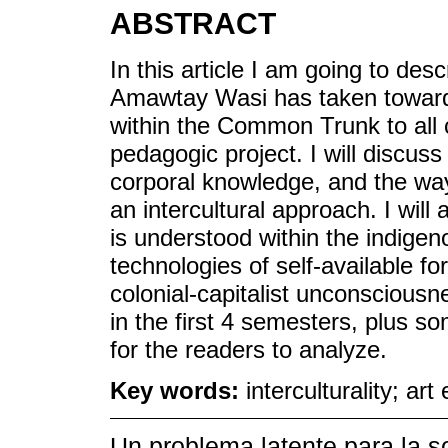
ABSTRACT
In this article I am going to de
Amawtay Wasi has taken towards 
within the Common Trunk to all c
pedagogic project. I will discuss
corporal knowledge, and the ways
an intercultural approach. I will 
is understood within the indig
technologies of self-available fo
colonial-capitalist unconsciousne
in the first 4 semesters, plus 
for the readers to analyze.
Key words:
interculturality; ar
Un problema latente para la 