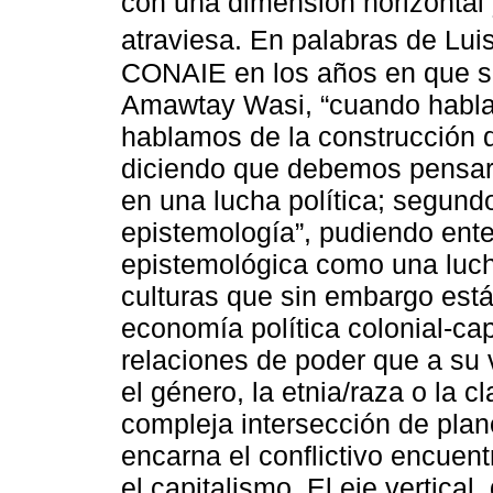
con una dimensión horizontal y
atraviesa. En palabras de Lui
CONAIE en los años en que se
Amawtay Wasi, “cuando hablam
hablamos de la construcción d
diciendo que debemos pensar 
en una lucha política; segund
epistemología”, pudiendo ente
epistemológica como una lucha
culturas que sin embargo está
economía política colonial-cap
relaciones de poder que a su
el género, la etnia/raza o la c
compleja intersección de plan
encarna el conflictivo encuent
el capitalismo. El eje vertical,