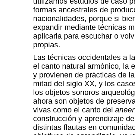
utilizamos estudios de caso p
formas ancestrales de produc
nacionalidades, porque si bi
expandir mediante técnicas m
aplicarla para escuchar o vol
propias.
Las técnicas occidentales a l
el canto natural armónico, la
y provienen de prácticas de 
mitad del siglo XX, y los cas
los objetos sonoros arqueológ
ahora son objetos de preserva
vivas como el canto del
aneen
construcción y aprendizaje de 
distintas flautas en comunidad