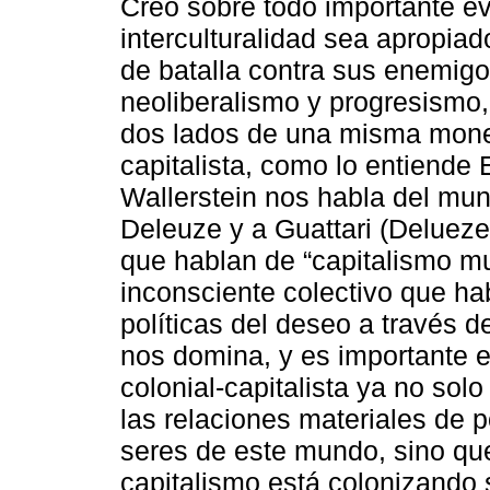
Creo sobre todo importante ev
interculturalidad sea apropia
de batalla contra sus enemi
neoliberalismo y progresismo,
dos lados de una misma moned
capitalista, como lo entiende
Wallerstein nos habla del mun
Deleuze y a Guattari (Delueze 
que hablan de “capitalismo mu
inconsciente colectivo que ha
políticas del deseo a través d
nos domina, y es importante e
colonial-capitalista ya no sol
las relaciones materiales de 
seres de este mundo, sino q
capitalismo está colonizando 