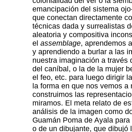
colonialidad del ver o la siem
emancipación del sistema ojo
que conectan directamente con
técnicas dada y surrealistas d
aleatoria y compositiva incon
el
assemblage
, aprendemos a 
y aprendiendo a burlar a las
nuestra imaginación a través 
del caníbal, o la de la mujer 
el feo, etc. para luego dirigir 
la forma en que nos vemos a 
construimos las representacion
miramos. El meta relato de e
análisis de la imagen como do
Guamán Poma de Ayala para t
o de un dibujante, que dibujó l