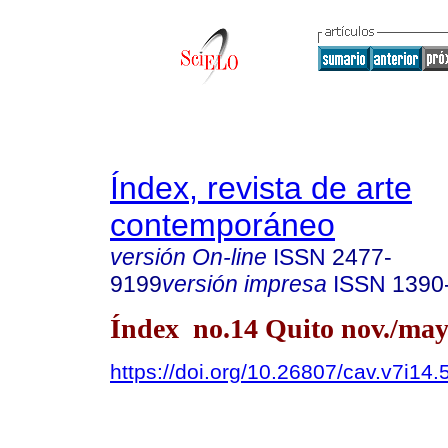
Índex, revista de arte
contemporáneo
versión On-line
ISSN
2477-
9199
versión impresa
ISSN
1390
Índex no.14 Quito nov./may
https://doi.org/10.26807/cav.v7i14.