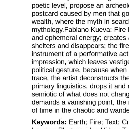
poetic level, propose an archeo
postcard caused by men that goe
wealth, where the myth in searc
mythology.Fabiano Kueva: Fire h
and ephemeral energy; creates
shelters and disappears; the fir
instrument of a performative act
impression, which leaves vestige
political gesture, because when b
trace, the artist deconstructs the
primary linguistics, drops it a
semiotic of what does not change
demands a vanishing point, the i
of time in the chaotic and wander
Keywords:
Earth; Fire; Text; Cr