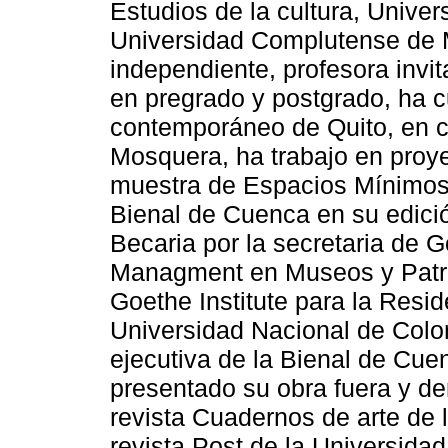
Estudios de la cultura, Univer
Universidad Complutense de M
independiente, profesora invi
en pregrado y postgrado, ha 
contemporáneo de Quito, en c
Mosquera, ha trabajo en proye
muestra de Espacios Mínimos,
Bienal de Cuenca en su edici
Becaria por la secretaria de 
Managment en Museos y Patrim
Goethe Institute para la Resi
Universidad Nacional de Colo
ejecutiva de la Bienal de Cue
presentado su obra fuera y de
revista Cuadernos de arte de l
revista Post de la Universida