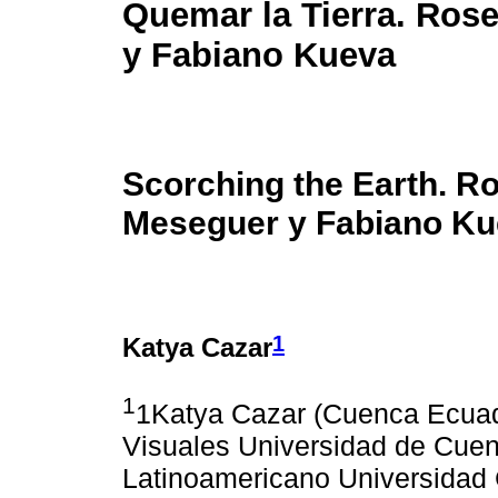
Quemar la Tierra. Ros
y Fabiano Kueva
Scorching the Earth. Ro
Meseguer y Fabiano K
1
Katya Cazar
1
1Katya Cazar (Cuenca Ecuado
Visuales Universidad de Cuenc
Latinoamericano Universidad 