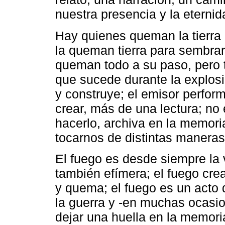
nuestra presencia y la eterni
Hay quienes queman la tierra
la queman tierra para sembra
queman todo a su paso, pero t
que sucede durante la explosi
y construye; el emisor perfor
crear, más de una lectura; no
hacerlo, archiva en la memoria
tocarnos de distintas maneras
El fuego es desde siempre la 
también efímera; el fuego cre
y quema; el fuego es un acto 
la guerra y -en muchas ocasio
dejar una huella en la memoria