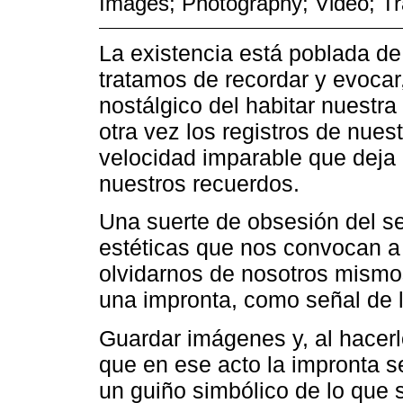
Images; Photography; Video; Tr
La existencia está poblada d
tratamos de recordar y evocar
nostálgico del habitar nuestr
otra vez los registros de nues
velocidad imparable que deja a
nuestros recuerdos.
Una suerte de obsesión del se
estéticas que nos convocan a l
olvidarnos de nosotros mismos
una impronta, como señal de 
Guardar imágenes y, al hacerl
que en ese acto la impronta se
un guiño simbólico de lo que 