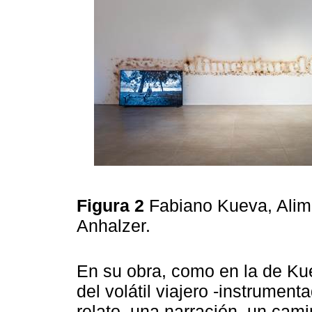
Figura 2
Fabiano Kueva, Alime
Anhalzer.
En su obra, como en la de Kuev
del volátil viajero -instrument
relato, una narración, un cam