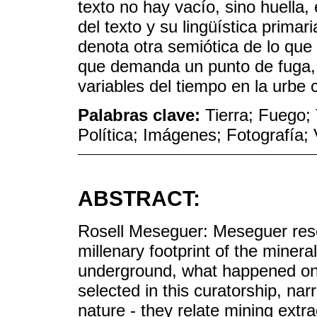
texto no hay vacío, sino huella, 
del texto y su lingüística prima
denota otra semiótica de lo que
que demanda un punto de fuga, 
variables del tiempo en la urbe c
Palabras clave:
Tierra; Fuego; 
Política; Imágenes; Fotografía;
ABSTRACT:
Rosell Meseguer: Meseguer resea
millenary footprint of the mineral
underground, what happened on 
selected in this curatorship, na
nature - they relate mining extra