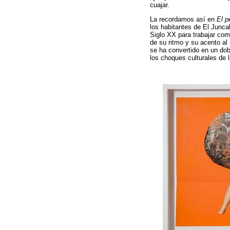
cuajar.
La recordamos así en
El p
los habitantes de El Juncal
Siglo XX para trabajar co
de su ritmo y su acento al 
se ha convertido en un dobl
los choques culturales de l