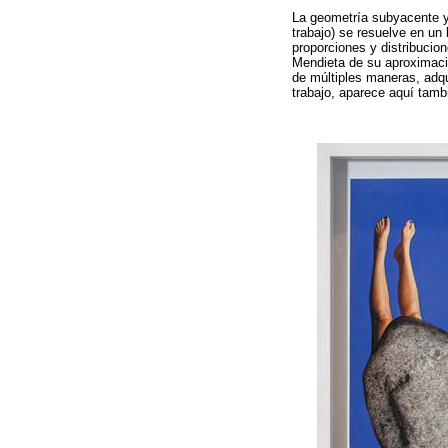
La geometría subyacente y
trabajo) se resuelve en un
proporciones y distribucio
Mendieta de su aproximació
de múltiples maneras, adqui
trabajo, aparece aquí tamb