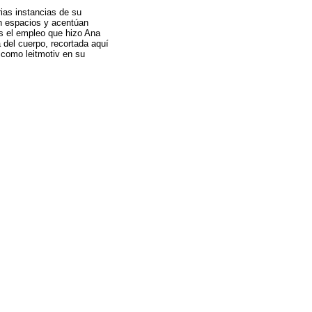
ias instancias de su
an espacios y acentúan
es el empleo que hizo Ana
 del cuerpo, recortada aquí
a como leitmotiv en su