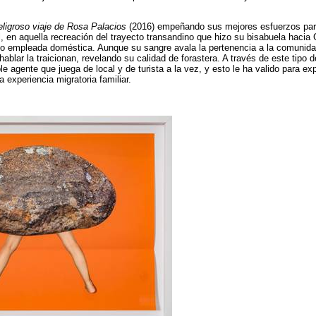
eligroso viaje de Rosa Palacios
(2016) empeñando sus mejores esfuerzos para
, en aquella recreación del trayecto transandino que hizo su bisabuela hacia 
mo empleada doméstica. Aunque su sangre avala la pertenencia a la comunida
hablar la traicionan, revelando su calidad de forastera. A través de este tipo d
e agente que juega de local y de turista a la vez, y esto le ha valido para e
a experiencia migratoria familiar.