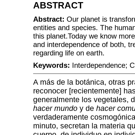
ABSTRACT
Abstract:
Our planet is transf
entities and species. The human
this planet.Today we know more a
and interdependence of both, tre
regarding life on earth.
Keywords:
Interdependence; Co
A más de la botánica, otras pr
reconocer [recientemente] has
generalmente los vegetales, d
hacer mundo
y de
hacer com
verdaderamente cosmogónica
minuto, secretan la materia q
cuerpo, de individuo en indivi