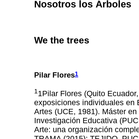
Nosotros los Árboles
We the trees
1
Pilar Flores
1
1Pilar Flores (Quito Ecuador,
exposiciones individuales en
Artes (UCE, 1981). Máster en 
Investigación Educativa (PUCE 
Arte: una organización comple
TRAMA (2015); TEJIDO, PUCE 