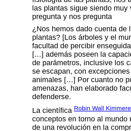
las plantas sigue siendo muy
pregunta y nos pregunta
¿Nos hemos dado cuenta de l
plantas? [Los árboles y el mun
facultad de percibir ensegui
[…] además poseen la capacid
de parámetros, inclusive los 
se escapan, con excepciones 
animales […] Por cuanto no pu
amenazas, han elaborado facu
defenderse.
Robin Wall Kimmere
La científica
conceptos en torno al mundo 
de una revolución en la compr