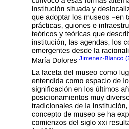
convocó a esas formas alterna
institución situada y deslocal
que adoptar los museos −en t
prácticas, guiones e infraestr
teóricos y teóricas que descr
institución, las agendas, los 
emergentes desde la racionali
Jimenez-Blanco (
María Dolores
La faceta del museo como luga
entendida como espacio de l
significación en los últimos a
posicionamientos muy diverso
tradicionales de la institución
concepto de museo se ha expa
comienzos del siglo xxi resulta