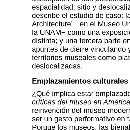
espacialidad: sitio y deslocal
describe el estudio de caso: l
Architecture” −en el Museo U
la UNAM− como una exposició
distinta; y una tercera parte e
apuntes de cierre vinculando
territorios museales como pl
deslocalizadas.
Emplazamientos culturales
¿Qué implica estar emplazad
críticas del museo en América
reinvención del museo modern
ser un gesto performativo en t
Porque los museos, las bienal