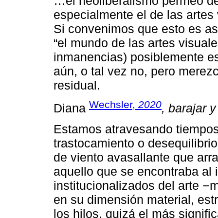
…el neoliberalismo permeó de 
especialmente el de las artes 
Si convenimos que esto es así
“el mundo de las artes visuale
inmanencias) posiblemente est
aún, o tal vez no, pero merez
residual.
Wechsler,
2020
Diana
, barajar 
Estamos atravesando tiempos
trastocamiento o desequilibri
de viento avasallante que arr
aquello que se encontraba al in
institucionalizados del arte −
en su dimensión material, estru
los hilos, quizá el más signifi