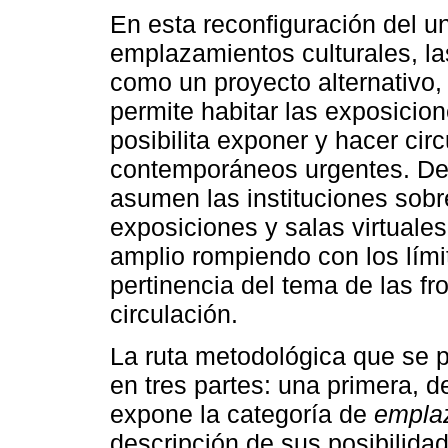
En esta reconfiguración del u
emplazamientos culturales, la
como un proyecto alternativo,
permite habitar las exposicio
posibilita exponer y hacer ci
contemporáneos urgentes. De 
asumen las instituciones sobr
exposiciones y salas virtuale
amplio rompiendo con los límit
pertinencia del tema de las fron
circulación.
La ruta metodológica que se p
en tres partes: una primera, d
expone la categoría de
emplaz
descripción de sus posibilida