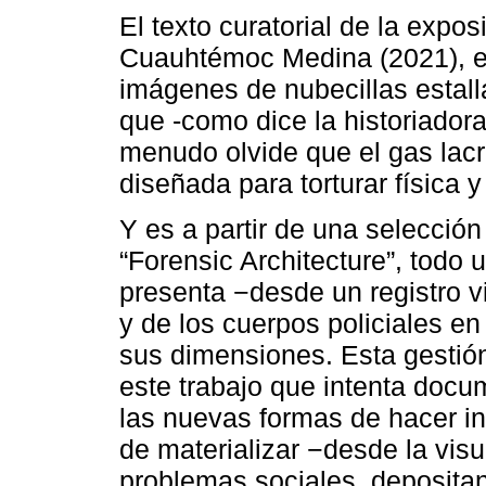
El texto curatorial de la expo
Cuauhtémoc Medina (2021), en
imágenes de nubecillas estal
que -como dice la historiador
menudo olvide que el gas lac
diseñada para torturar física 
Y es a partir de una selección
“Forensic Architecture”, todo
presenta −desde un registro vi
y de los cuerpos policiales en 
sus dimensiones. Esta gestión 
este trabajo que intenta docu
las nuevas formas de hacer ins
de materializar −desde la vi
problemas sociales, deposita