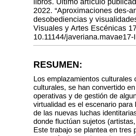
libros. Último artículo public
2022. “Aproximaciones des-ant
desobediencias y visualidade
Visuales y Artes Escénicas 17 
10.11144/javeriana.mavae17-I
RESUMEN:
Los emplazamientos culturales 
culturales, se han convertido en
operativas y de gestión de algun
virtualidad es el escenario para l
de las nuevas luchas identitaria
donde fluctúan sujetos (artistas
Este trabajo se plantea en tres