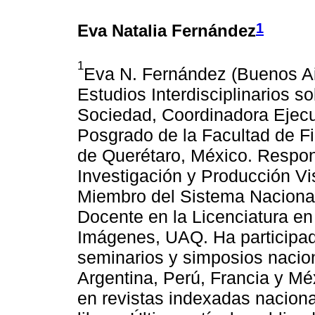
1
Eva Natalia Fernández
1
Eva N. Fernández (Buenos Air
Estudios Interdisciplinarios s
Sociedad, Coordinadora Ejecut
Posgrado de la Facultad de F
de Querétaro, México. Respon
Investigación y Producción Vi
Miembro del Sistema Nacional
Docente en la Licenciatura e
Imágenes, UAQ. Ha participad
seminarios y simposios nacion
Argentina, Perú, Francia y Mé
en revistas indexadas naciona