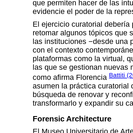
que permiten hacer de las int
evidencie el poder de la repr
El ejercicio curatorial deberí
retomar algunos tópicos que s
las instituciones −desde una
con el contexto contemporáne
plataformas como la virtual,
las que se gestionan nuevas m
Battiti (
como afirma Florencia
asumen la práctica curatorial
búsqueda de renovar y reconfi
transformarlo y expandir su c
Forensic Architecture
El Museo Universitario de A