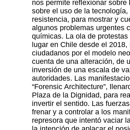
nos permite reflexionar sobre
sobre el uso de la tecnología, 
resistencia, para mostrar y cu
algunos problemas urgentes 
químicas. La ola de protestas 
lugar en Chile desde el 2018,
ciudadanos por el modelo neol
cuenta de una alteración, de 
inversión de una escala de va
autoridades. Las manifestaci
“Forensic Architecture”, llenar
Plaza de la Dignidad, para rea
invertir el sentido. Las fuerzas
frenar y a controlar a los man
represora que intentó vaciar l
la intención de aplacar el pos