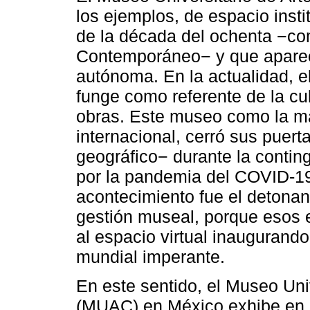
los ejemplos, de espacio inst
de la década del ochenta −co
Contemporáneo− y que aparec
autónoma. En la actualidad,
funge como referente de la c
obras. Este museo como la may
internacional, cerró sus puerta
geográfico− durante la contin
por la pandemia del COVID-1
acontecimiento fue el detonan
gestión museal, porque esos e
al espacio virtual inauguran
mundial imperante.
En este sentido, el Museo Un
(MUAC) en México exhibe en la