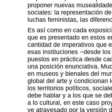
proponer nuevas musealidade
sociales: la representación de
luchas feministas, las diferenc
Es así como en cada exposició
que es presentado en estos 
cantidad de imperativos que e
esas instituciones −desde los
puestos en práctica desde cad
una posición enunciativa. Mu
en museos y bienales del mu
global del arte y condicionan 
los territorios políticos, socia
debe hablar y a los que se deb
a lo cultural, en este caso pr
ve atravesado por la versión d