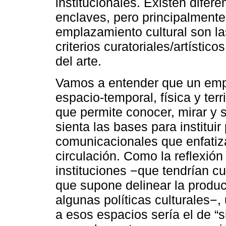
institucionales. Existen dife
enclaves, pero principalmente
emplazamiento cultural son la
criterios curatoriales/artístic
del arte.
Vamos a entender que un emp
espacio-temporal, física y terr
que permite conocer, mirar y s
sienta las bases para instituir
comunicacionales que enfatiz
circulación. Como la reflexió
instituciones −que tendrían c
que supone delinear la produc
algunas políticas culturales−,
a esos espacios sería el de “s