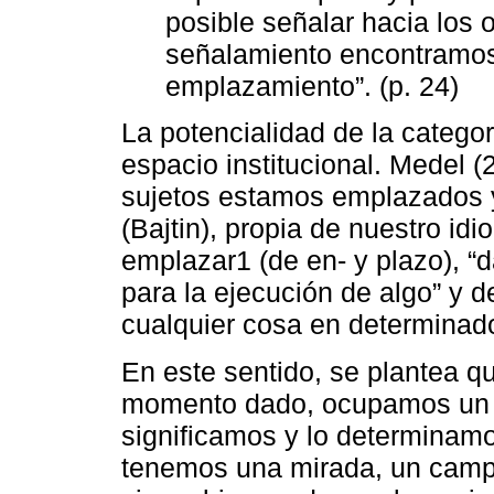
posible señalar hacia los 
señalamiento encontramos 
emplazamiento”. (p. 24)
La potencialidad de la categor
espacio institucional. Medel 
sujetos estamos emplazados y 
(Bajtin), propia de nuestro id
emplazar1 (de en- y plazo), “
para la ejecución de algo” y d
cualquier cosa en determinado 
En este sentido, se plantea q
momento dado, ocupamos un sit
significamos y lo determinam
tenemos una mirada, un campo