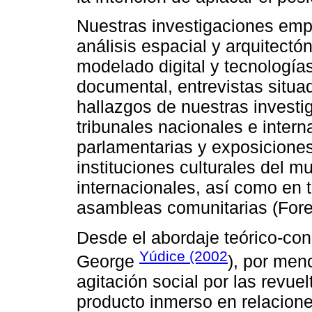
Nuestras investigaciones emp
análisis espacial y arquitectó
modelado digital y tecnología
documental, entrevistas situ
hallazgos de nuestras invest
tribunales nacionales e intern
parlamentarias y exposiciones
instituciones culturales del
internacionales, así como en 
asambleas comunitarias (Foren
Desde el abordaje teórico-con
Yúdice (2002
George
), por men
agitación social por las revu
producto inmerso en relaciones