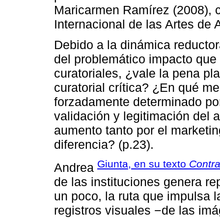
Maricarmen Ramírez (2008), cu
Internacional de las Artes de 
Debido a la dinámica reductor
del problemático impacto que 
curatoriales, ¿vale la pena pl
curatorial crítica? ¿En qué me
forzadamente determinado por 
validación y legitimación del
aumento tanto por el marketin
diferencia? (p.23).
Giunta, en su texto
Contra
Andrea
de las instituciones genera r
un poco, la ruta que impulsa 
registros visuales −de las im