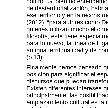
control. Si bien no entendem
de desterritorialización, habrí
ese territorio y en la reconst
(2012), “para autores como De
quienes utilizan mucho el conc
filosofía, este tiene especialm
para lo nuevo, la línea de f
antigua territorialidad y de co
(p.13).
Finalmente hemos pensado qu
posición para significar el esp
discursos que puedan transfor
Existen diferentes intereses 
principalmente, las posibilida
emplazamiento cultural es la d