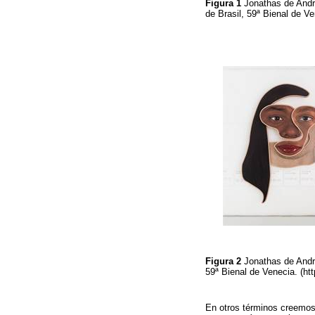
Figura 1
Jonathas de Andr
de Brasil, 59ª Bienal de V
Figura 2
Jonathas de Andr
59ª Bienal de Venecia. (h
En otros términos creemo