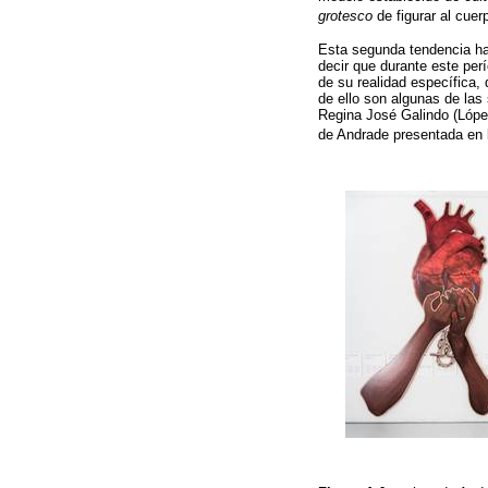
grotesco
de figurar al cuer
Esta segunda tendencia ha
decir que durante este perí
de su realidad específica, 
de ello son algunas de las
Regina José Galindo (López
de Andrade presentada en 