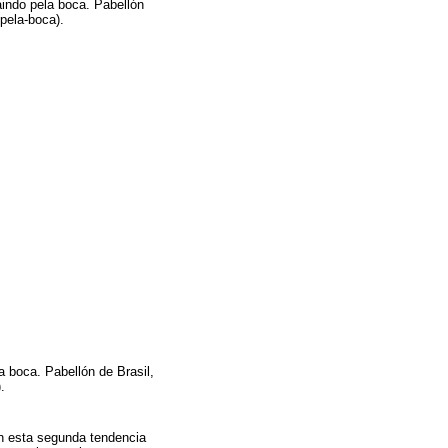
indo pela boca. Pabellón
-pela-boca).
 boca. Pabellón de Brasil,
).
n esta segunda tendencia