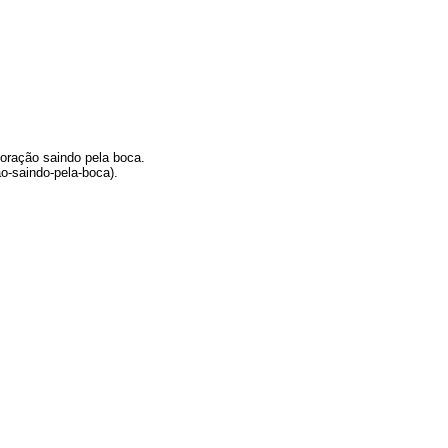
oração saindo pela boca.
ao-saindo-pela-boca).