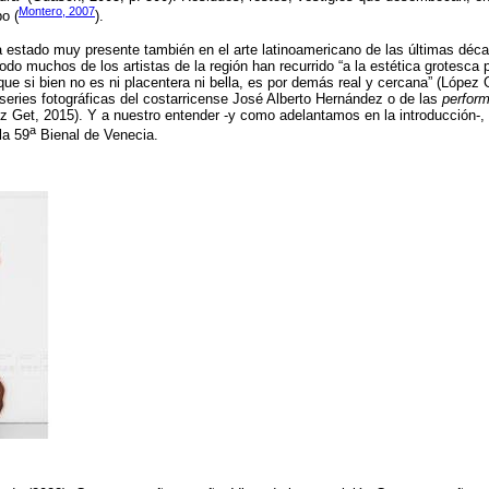
Montero, 2007
po (
).
 estado muy presente también en el arte latinoamericano de las últimas déca
odo muchos de los artistas de la región han recurrido “a la estética grotesca 
que si bien no es ni placentera ni bella, es por demás real y cercana” (López 
 series fotográficas del costarricense José Alberto Hernández o de las
perfor
 Get, 2015). Y a nuestro entender -y como adelantamos en la introducción-, 
a
la 59
Bienal de Venecia.