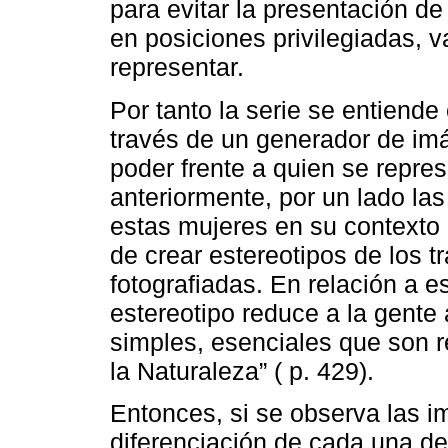
para evitar la presentación d
en posiciones privilegiadas, v
representar.
Por tanto la serie se entiend
través de un generador de im
poder frente a quien se repr
anteriormente, por un lado la
estas mujeres en su contexto í
de crear estereotipos de los t
fotografiadas. En relación a es
estereotipo reduce a la gente
simples, esenciales que son r
la Naturaleza” ( p. 429).
Entonces, si se observa las 
diferenciación de cada una de