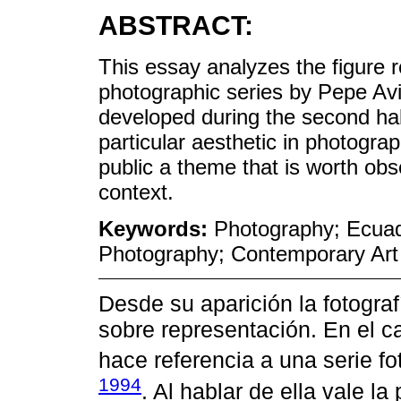
ABSTRACT:
This essay analyzes the figure 
photographic series by Pepe Avi
developed during the second half
particular aesthetic in photogra
public a theme that is worth obse
context.
Keywords:
Photography; Ecuad
Photography; Contemporary Art
Desde su aparición la fotograf
sobre representación. En el 
hace referencia a una serie f
1994
. Al hablar de ella vale la