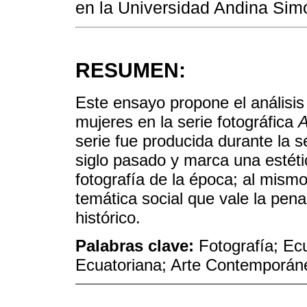
en la Universidad Andina Simó
RESUMEN:
Este ensayo propone el análisis 
mujeres en la serie fotográfica
A
serie fue producida durante la 
siglo pasado y marca una estétic
fotografía de la época; al mism
temática social que vale la pen
histórico.
Palabras clave:
Fotografía; Ec
Ecuatoriana; Arte Contemporán