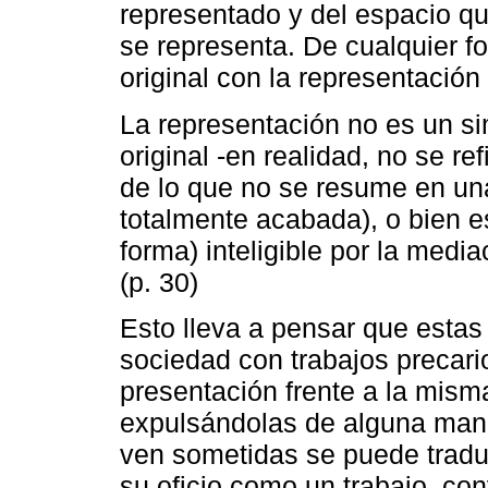
representado y del espacio q
se representa. De cualquier f
original con la representaci
La representación no es un si
original -en realidad, no se re
de lo que no se resume en un
totalmente acabada), o bien e
forma) inteligible por la medi
(p. 30)
Esto lleva a pensar que estas
sociedad con trabajos precario
presentación frente a la mism
expulsándolas de alguna maner
ven sometidas se puede traduc
su oficio como un trabajo, co