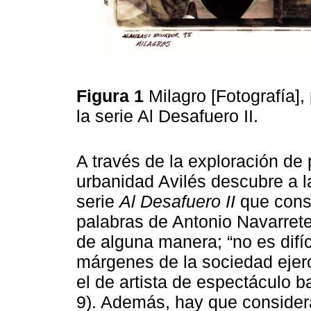
Figura 1
Milagro [Fotografía]
la serie Al Desafuero II.
A través de la exploración de 
urbanidad Avilés descubre a l
serie
Al Desafuero II
que const
palabras de Antonio Navarrete
de alguna manera; “no es difí
márgenes de la sociedad ejerc
el de artista de espectáculo bar
9). Además, hay que consider