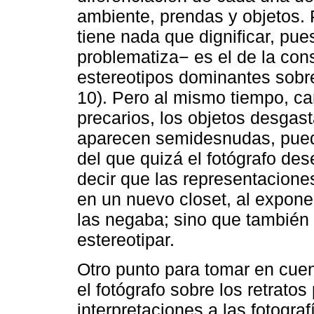
ambiente, prendas y objetos. 
tiene nada que dignificar, pue
problematiza− es el de la cons
estereotipos dominantes sobre
10). Pero al mismo tiempo, ca
precarios, los objetos desgas
aparecen semidesnudas, puede
del que quizá el fotógrafo de
decir que las representacione
en un nuevo closet, al expone
las negaba; sino que también s
estereotipar.
Otro punto para tomar en cuen
el fotógrafo sobre los retrat
interpretaciones a las fotograf