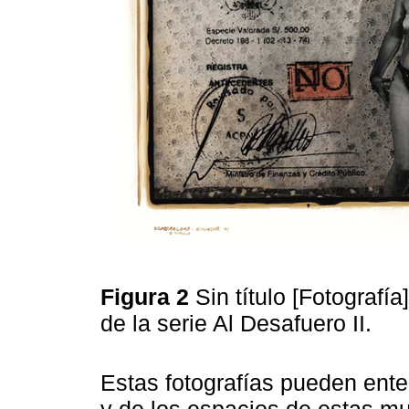
Figura 2
Sin título [Fotografí
de la serie Al Desafuero II.
Estas fotografías pueden ente
y de los espacios de estas muj