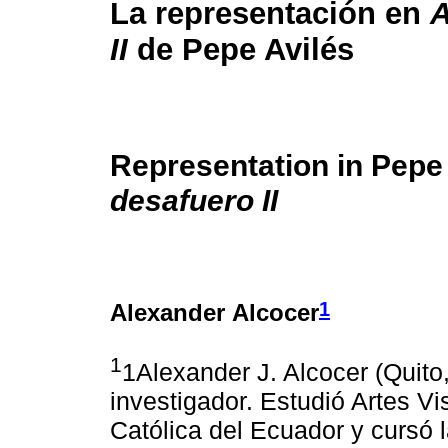
La representación en
A
II
de Pepe Avilés
Representation in Pepe
desafuero II
1
Alexander Alcocer
1
1Alexander J. Alcocer (Quito
investigador. Estudió Artes Vi
Católica del Ecuador y cursó 