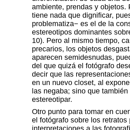
ambiente, prendas y objetos. 
tiene nada que dignificar, pue
problematiza− es el de la cons
estereotipos dominantes sobre
10). Pero al mismo tiempo, ca
precarios, los objetos desgas
aparecen semidesnudas, puede
del que quizá el fotógrafo de
decir que las representacione
en un nuevo closet, al expone
las negaba; sino que también s
estereotipar.
Otro punto para tomar en cuen
el fotógrafo sobre los retrat
interpretaciones a las fotograf