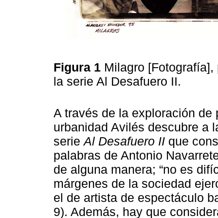
Figura 1
Milagro [Fotografía]
la serie Al Desafuero II.
A través de la exploración de 
urbanidad Avilés descubre a l
serie
Al Desafuero II
que const
palabras de Antonio Navarrete
de alguna manera; “no es difí
márgenes de la sociedad ejerc
el de artista de espectáculo bar
9). Además, hay que consider