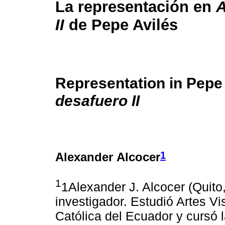
La representación en
A
II
de Pepe Avilés
Representation in Pepe
desafuero II
1
Alexander Alcocer
1
1Alexander J. Alcocer (Quito
investigador. Estudió Artes Vi
Católica del Ecuador y cursó 