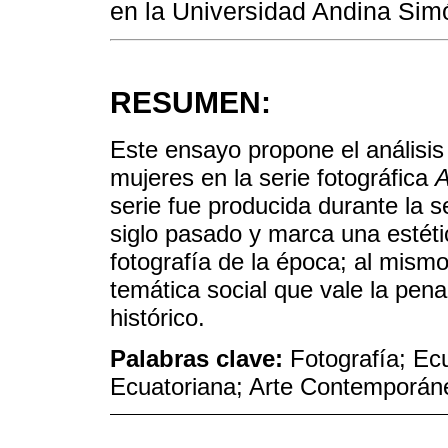
en la Universidad Andina Simó
RESUMEN:
Este ensayo propone el análisis 
mujeres en la serie fotográfica
A
serie fue producida durante la 
siglo pasado y marca una estétic
fotografía de la época; al mism
temática social que vale la pen
histórico.
Palabras clave:
Fotografía; Ec
Ecuatoriana; Arte Contemporán