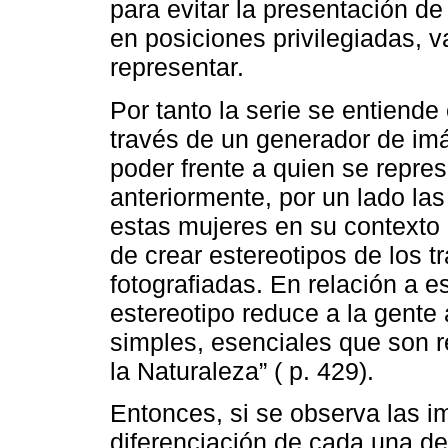
para evitar la presentación d
en posiciones privilegiadas, v
representar.
Por tanto la serie se entiend
través de un generador de im
poder frente a quien se repr
anteriormente, por un lado la
estas mujeres en su contexto í
de crear estereotipos de los t
fotografiadas. En relación a es
estereotipo reduce a la gente
simples, esenciales que son r
la Naturaleza” ( p. 429).
Entonces, si se observa las 
diferenciación de cada una de