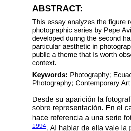
ABSTRACT:
This essay analyzes the figure 
photographic series by Pepe Avi
developed during the second half
particular aesthetic in photogra
public a theme that is worth obse
context.
Keywords:
Photography; Ecuad
Photography; Contemporary Art
Desde su aparición la fotograf
sobre representación. En el 
hace referencia a una serie f
1994
. Al hablar de ella vale la