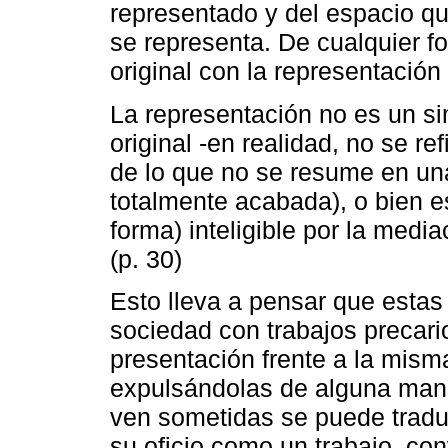
representado y del espacio q
se representa. De cualquier f
original con la representaci
La representación no es un si
original -en realidad, no se re
de lo que no se resume en un
totalmente acabada), o bien e
forma) inteligible por la medi
(p. 30)
Esto lleva a pensar que estas
sociedad con trabajos precario
presentación frente a la mism
expulsándolas de alguna maner
ven sometidas se puede traduc
su oficio como un trabajo, co