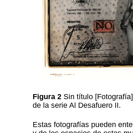
Figura 2
Sin título [Fotografí
de la serie Al Desafuero II.
Estas fotografías pueden ente
y de los espacios de estas muj