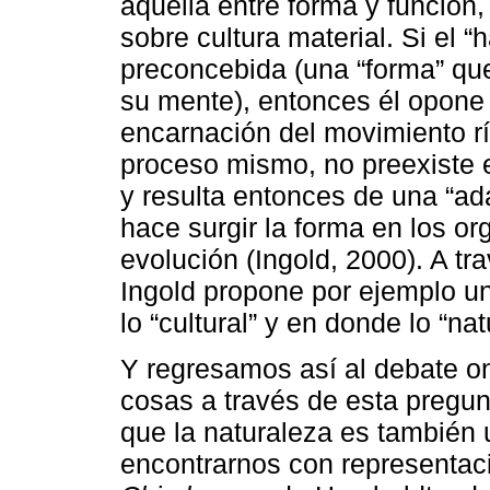
aquella entre forma y función, 
sobre cultura material. Si el 
preconcebida (una “forma” que
su mente), entonces él opone 
encarnación del movimiento rí
proceso mismo, no preexiste 
y resulta entonces de una “ada
hace surgir la forma en los o
evolución (Ingold, 2000). A tra
Ingold propone por ejemplo u
lo “cultural” y en donde lo “na
Y regresamos así al debate on
cosas a través de esta pregu
que la naturaleza es también 
encontrarnos con representac