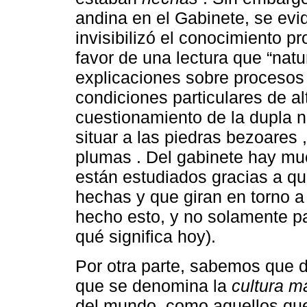
andina en el Gabinete, se ev
invisibilizó el conocimiento p
favor de una lectura que “natu
explicaciones sobre proceso
condiciones particulares de a
cuestionamiento de la dupla 
situar a las piedras bezoares 
plumas . Del gabinete hay mu
están estudiados gracias a qu
hechas y que giran en torno 
hecho esto, y no solamente pa
qué significa hoy).
Por otra parte, sabemos que d
que se denomina la
cultura ma
del mundo, como aquellos qu