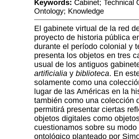
Keywords:
Cabinet; Technical O
Ontology; Knowledge
El gabinete virtual de la red
proyecto de historia pública e
durante el período colonial y
presenta los objetos en tres c
usual de los antiguos gabinet
artificialia
y
biblioteca
. En est
solamente como una colección
lugar de las Américas en la hi
también como una colección de
permitirá presentar ciertas ref
objetos digitales como objetos
cuestionamos sobre su modo d
ontológico planteado por Simo