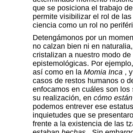
que se posiciona el trabajo d
permite visibilizar el rol de la
ciencia como un rol no periféri
Detengámonos por un momen
no calzan bien ni en naturalia, 
cristalizan a nuestro modo de
epistemológicas. Por ejemplo
así como en la
Momia Inca
, y
casos de restos humanos o de 
enfocamos en cuáles son los 
su realización, en
cómo están
podemos entrever ese estatus
inquietudes que se presentar
frente a la existencia de las 
estaban
hechas
. Sin embargo