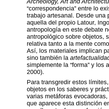
Archeology, Art and Architectu
“correspondencia” entre lo exi
trabajo artesanal. Desde una 
aquella del propio Latour, Ing
antropología en este debate n
antropológico sobre objetos, 
relativa tanto a la mente como
Así, los materiales implican pa
sino también la
artefactualida
simplemente la “forma” y los an
2000).
Para transgredir estos límites,
objetos en los saberes y prác
varias metáforas evocadoras, 
que aparece esta distinción e