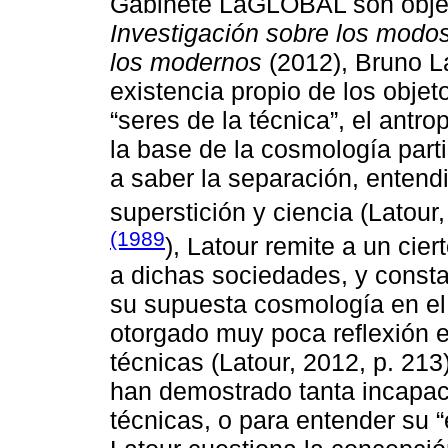
Gabinete LaGLOBAL son obj
Investigación sobre los modos
los modernos
(2012), Bruno L
existencia propio de los obje
“seres de la técnica”, el antr
la base de la cosmología parti
a saber la separación, entendi
superstición y ciencia (Latour
(1989
), Latour remite a un cier
a dichas sociedades, y const
su supuesta cosmología en el 
otorgado muy poca reflexión en
técnicas (Latour, 2012, p. 21
han demostrado tanta incapac
técnicas, o para entender su “e