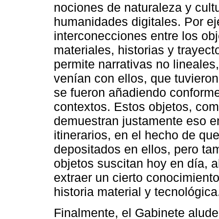
nociones de naturaleza y cult
humanidades digitales. Por ej
interconecciones entre los obj
materiales, historias y trayect
permite narrativas no lineales
venían con ellos, que tuviero
se fueron añadiendo conforme 
contextos. Estos objetos, co
demuestran justamente eso en
itinerarios, en el hecho de q
depositados en ellos, pero ta
objetos suscitan hoy en día, a
extraer un cierto conocimient
historia material y tecnológica
Finalmente, el Gabinete alud