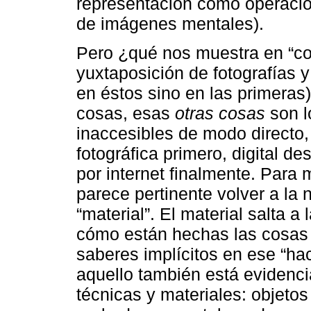
representación como operació
de imágenes mentales).
Pero ¿qué nos muestra en “con
yuxtaposición de fotografías 
en éstos sino en las primeras
cosas, esas
otras cosas
son l
inaccesibles de modo directo,
fotográfica primero, digital d
por internet finalmente. Para
parece pertinente volver a la 
“material”. El material salta 
cómo están hechas las cosas 
saberes implícitos en ese “hac
aquello también está evidenc
técnicas y materiales: objetos