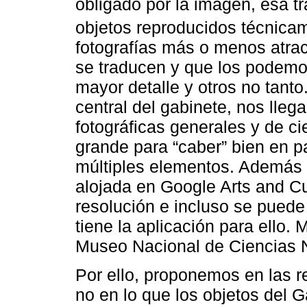
obligado por la imagen, esa 
objetos reproducidos técnica
fotografías más o menos atrac
se traducen y que los podemo
mayor detalle y otros no tant
central del gabinete, nos lleg
fotográficas generales y de c
grande para “caber” bien en pa
múltiples elementos. Además 
alojada en Google Arts and Cul
resolución e incluso se puede
tiene la aplicación para ello. M
Museo Nacional de Ciencias N
Por ello, proponemos en las r
no en lo que los objetos del 