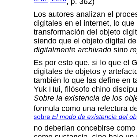
, p. 362)
Los autores analizan el proce
digitales en el internet, lo q
transformación del objeto digit
siendo que el objeto digital d
digitalmente archivado
sino
re
Es por esto que, si lo que el 
digitales de objetos y artefa
también lo que las define en t
Yuk Hui, filósofo chino discípu
Sobre la existencia de los obj
formula como una relectura d
sobre
El modo de existencia del ob
no deberían concebirse como r
como sustancia, sino bajo un