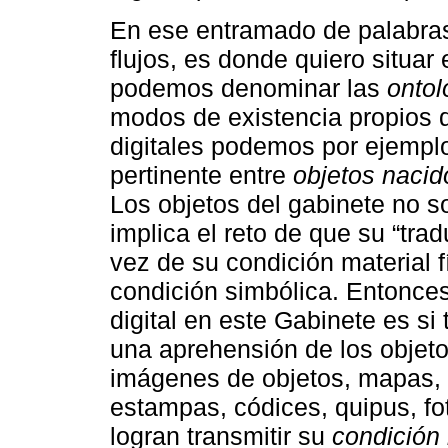
En ese entramado de palabras
flujos, es donde quiero situar 
podemos denominar las
ontol
modos de existencia propios d
digitales podemos por ejemplo
pertinente entre
objetos nacid
Los objetos del gabinete no so
implica el reto de que su “trad
vez de su condición material fí
condición simbólica. Entonce
digital en este Gabinete es si
una aprehensión de los objeto
imágenes de objetos, mapas, a
estampas, códices, quipus, fo
logran transmitir su
condición 