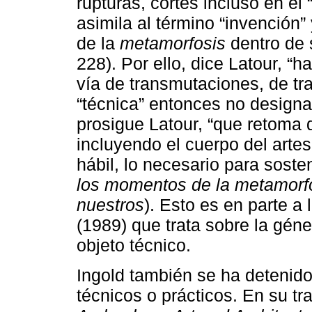
rupturas, cortes incluso en el 
asimila al término “invención”
de la
metamorfosis
dentro de 
228). Por ello, dice Latour, “h
vía de transmutaciones, de tr
“técnica” entonces no designa
prosigue Latour, “que retoma d
incluyendo el cuerpo del art
hábil, lo necesario para sost
los momentos de la metamorf
nuestros
). Esto es en parte a
(1989) que trata sobre la géne
objeto técnico.
Ingold también se ha detenido
técnicos o prácticos. En su tr