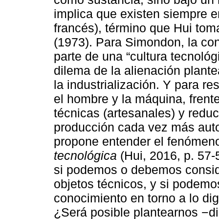
implica que existen siempre e
francés), término que Hui to
(1973). Para Simondon, la con
parte de una “cultura tecnológ
dilema de la alienación plant
la industrialización. Y para re
el hombre y la máquina, frent
técnicas (artesanales) y redu
producción cada vez más aut
propone entender el fenómeno
tecnológica
(Hui, 2016, p. 57-5
si podemos o debemos conside
objetos técnicos, y si podemo
conocimiento en torno a lo dig
¿Será posible plantearnos −dic