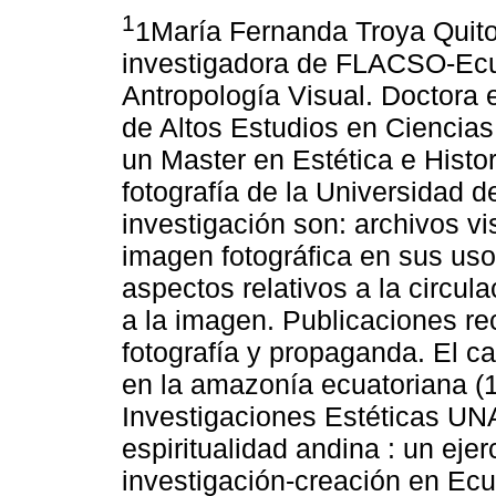
1
1María Fernanda Troya Quito
investigadora de FLACSO-Ecu
Antropología Visual. Doctora 
de Altos Estudios en Ciencia
un Master en Estética e Histo
fotografía de la Universidad d
investigación son: archivos vi
imagen fotográfica en sus usos
aspectos relativos a la circul
a la imagen. Publicaciones rec
fotografía y propaganda. El 
en la amazonía ecuatoriana (1
Investigaciones Estéticas UN
espiritualidad andina : un eje
investigación-creación en Ecua