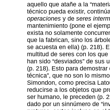
aquello que atañe a la “materi
técnico pueda existir, continú
operaciones
y de
seres inter
mantenimiento (pone el ejemp
exista no solamente concurren
que la fabrican, sino los árbo
se acuesta en ella) (p. 218).
multitud de seres con los que
han sido “desviados” de sus us
(p. 218). Esto para demostrar 
técnica”, que no son lo mismo
Simondon, como precisa Latou
reducirse a los objetos que pr
ser humano, le preceden (p. 2
dado por un sinnúmero de “inv