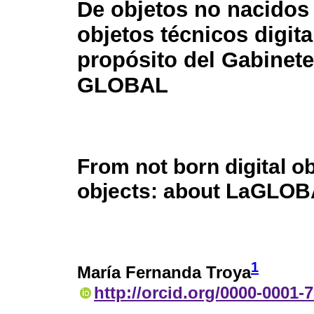
De objetos no nacidos 
objetos técnicos digita
propósito del Gabinete
GLOBAL
From not born digital ob
objects: about LaGLOBA
1
María Fernanda Troya
http://orcid.org/0000-0001-