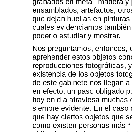
grabados en metal, madera y p
ensamblados, artefactos, otr
que dejan huellas en pinturas,
cuales evidenciamos tambié
poderlo estudiar y mostrar.
Nos preguntamos, entonces, en
aprehender estos objetos conc
reproducciones fotográficas, 
existencia de los objetos foto
de este gabinete nos llegan a
en efecto, un paso obligado po
hoy en día atraviesa muchas d
siempre evidente. En el caso 
que hay ciertos objetos que s
como existen personas más “f