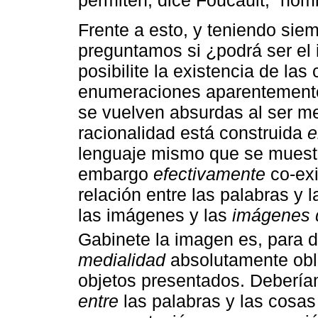
Frente a esto, y teniendo sie
preguntamos si ¿podrá ser el 
posibilite la existencia de la
enumeraciones aparentement
se vuelven absurdas al ser m
racionalidad está construida
e
lenguaje mismo que se muestr
embargo
efectivamente
co-exi
relación entre las palabras y 
las imágenes y las
imágenes 
Gabinete la imagen es, para 
medialidad
absolutamente obli
objetos presentados. Debería
entre
las palabras y las cosa