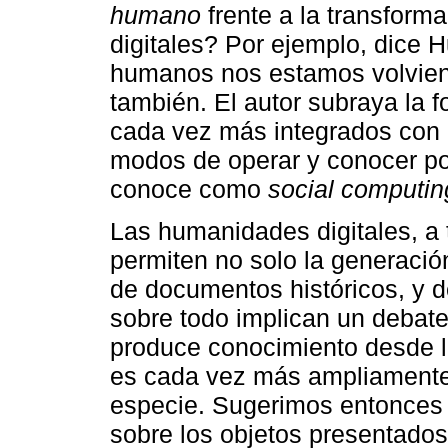
humano
frente a la transform
digitales? Por ejemplo, dice 
humanos nos estamos volvien
también. El autor subraya la
cada vez más integrados con
modos de operar y conocer po
conoce como
social computin
Las humanidades digitales, a 
permiten no solo la generación
de documentos históricos, y d
sobre todo implican un debat
produce conocimiento desde lo 
es cada vez más ampliament
especie. Sugerimos entonces
sobre los objetos presentados