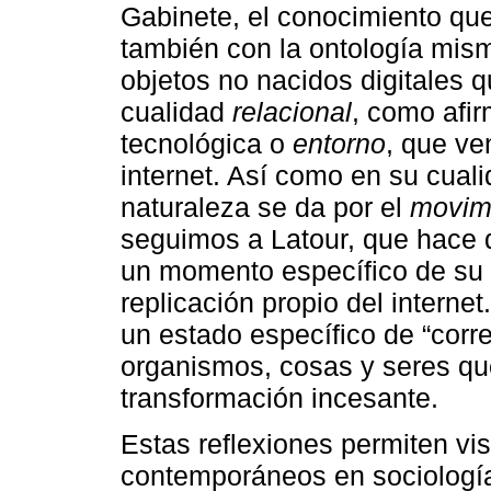
Gabinete, el conocimiento que
también con la ontología misma
objetos no nacidos digitales q
cualidad
relacional
, como afir
tecnológica o
entorno
, que ve
internet. Así como en su cual
naturaleza se da por el
movim
seguimos a Latour, que hace 
un momento específico de su 
replicación propio del intern
un estado específico de “corr
organismos, cosas y seres que
transformación incesante.
Estas reflexiones permiten vi
contemporáneos en sociología 