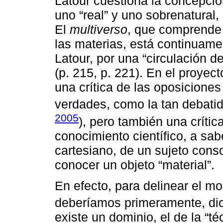
Latour cuestiona la concepci
uno “real” y uno sobrenatural,
El
multiverso
, que comprende
las materias, está continuame
Latour, por una “circulación de
(p. 215, p. 221). En el proye
una crítica de las oposiciones
verdades, como la tan debatid
2005
), pero también una críti
conocimiento científico, a sab
cartesiano, de un sujeto consc
conocer un objeto “material”.
En efecto, para delinear el mo
deberíamos primeramente, di
existe un dominio, el de la “té