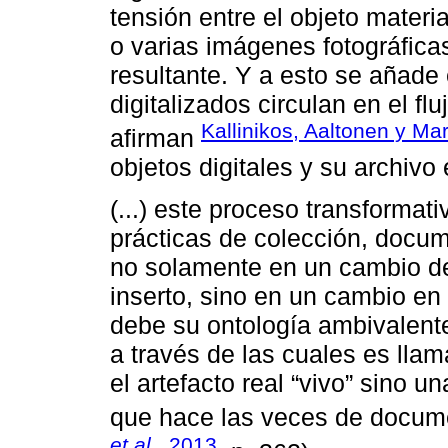
tensión entre el objeto materi
o varias imágenes fotográficas,
resultante. Y a esto se añade
digitalizados circulan en el fl
Kallinikos, Aaltonen y Ma
afirman
objetos digitales y su archivo 
(...) este proceso transformat
prácticas de colección, docum
no solamente en un cambio de 
inserto, sino en un cambio en e
debe su ontología ambivalent
a través de las cuales es llam
el artefacto real “vivo” sino 
que hace las veces de documen
et al
., 2013