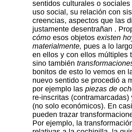
sentidos culturales o sociales 
uso social, su relación con si
creencias, aspectos que las d
justamente desentrañan . Pr
cómo
esos objetos
existen ho
materialmente,
pues a lo larg
en ellos y con ellos múltiples
sino también
transformaciones
bonitos de esto lo vemos en 
nuevo sentido se procedió a mo
por ejemplo las
piezas de och
re-inscritas (contramarcadas) 
(no solo económicos). En casi
pueden trazar transformacion
Por ejemplo, la transformació
relativas a la cochinilla, la qu