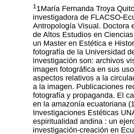
1
1María Fernanda Troya Quito
investigadora de FLACSO-Ecu
Antropología Visual. Doctora 
de Altos Estudios en Ciencia
un Master en Estética e Histo
fotografía de la Universidad d
investigación son: archivos vi
imagen fotográfica en sus usos
aspectos relativos a la circul
a la imagen. Publicaciones rec
fotografía y propaganda. El 
en la amazonía ecuatoriana (1
Investigaciones Estéticas UN
espiritualidad andina : un eje
investigación-creación en Ecua