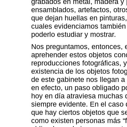
grabados en metal, madera y p
ensamblados, artefactos, otr
que dejan huellas en pinturas,
cuales evidenciamos tambié
poderlo estudiar y mostrar.
Nos preguntamos, entonces, en
aprehender estos objetos conc
reproducciones fotográficas, 
existencia de los objetos foto
de este gabinete nos llegan a
en efecto, un paso obligado po
hoy en día atraviesa muchas d
siempre evidente. En el caso 
que hay ciertos objetos que s
como existen personas más “f