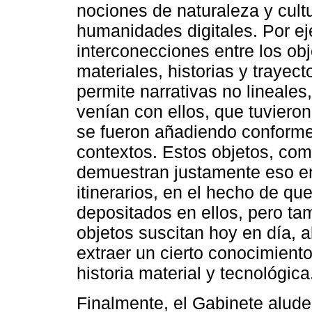
nociones de naturaleza y cult
humanidades digitales. Por ej
interconecciones entre los obj
materiales, historias y trayect
permite narrativas no lineales
venían con ellos, que tuviero
se fueron añadiendo conforme 
contextos. Estos objetos, co
demuestran justamente eso en
itinerarios, en el hecho de q
depositados en ellos, pero ta
objetos suscitan hoy en día, a
extraer un cierto conocimient
historia material y tecnológica
Finalmente, el Gabinete alud