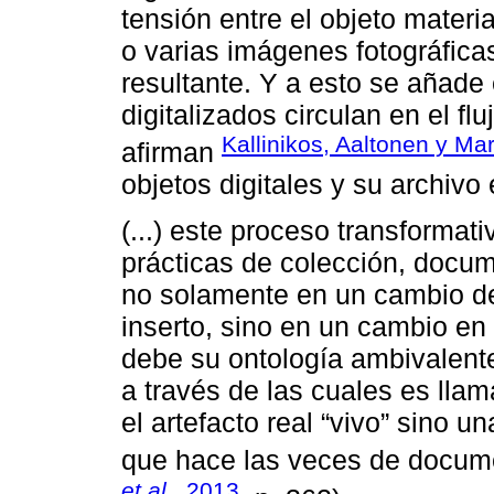
tensión entre el objeto materi
o varias imágenes fotográficas,
resultante. Y a esto se añade
digitalizados circulan en el fl
Kallinikos, Aaltonen y Ma
afirman
objetos digitales y su archivo 
(...) este proceso transformat
prácticas de colección, docum
no solamente en un cambio de 
inserto, sino en un cambio en e
debe su ontología ambivalent
a través de las cuales es llam
el artefacto real “vivo” sino 
que hace las veces de documen
et al
., 2013