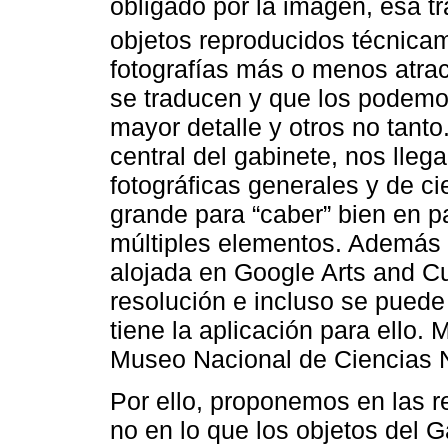
obligado por la imagen, esa 
objetos reproducidos técnica
fotografías más o menos atrac
se traducen y que los podemo
mayor detalle y otros no tant
central del gabinete, nos lleg
fotográficas generales y de c
grande para “caber” bien en pa
múltiples elementos. Además 
alojada en Google Arts and Cul
resolución e incluso se puede
tiene la aplicación para ello. M
Museo Nacional de Ciencias N
Por ello, proponemos en las r
no en lo que los objetos del 