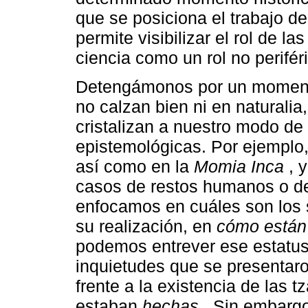
que se posiciona el trabajo d
permite visibilizar el rol de la
ciencia como un rol no periféri
Detengámonos por un momen
no calzan bien ni en naturalia, 
cristalizan a nuestro modo de
epistemológicas. Por ejemplo
así como en la
Momia Inca
, y
casos de restos humanos o de 
enfocamos en cuáles son los 
su realización, en
cómo están
podemos entrever ese estatus
inquietudes que se presentar
frente a la existencia de las 
estaban
hechas
. Sin embargo