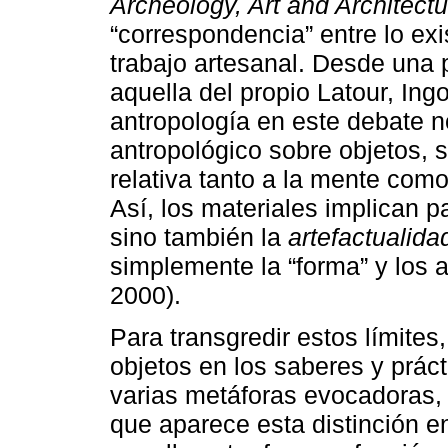
Archeology, Art and Architectu
“correspondencia” entre lo exi
trabajo artesanal. Desde una 
aquella del propio Latour, Ing
antropología en este debate n
antropológico sobre objetos, 
relativa tanto a la mente como
Así, los materiales implican pa
sino también la
artefactualida
simplemente la “forma” y los an
2000).
Para transgredir estos límites,
objetos en los saberes y prác
varias metáforas evocadoras, 
que aparece esta distinción e