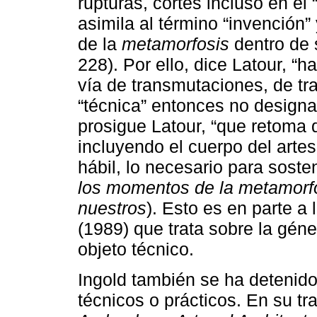
rupturas, cortes incluso en el 
asimila al término “invención”
de la
metamorfosis
dentro de 
228). Por ello, dice Latour, “h
vía de transmutaciones, de tr
“técnica” entonces no designa
prosigue Latour, “que retoma d
incluyendo el cuerpo del art
hábil, lo necesario para sost
los momentos de la metamorf
nuestros
). Esto es en parte a
(1989) que trata sobre la géne
objeto técnico.
Ingold también se ha detenido
técnicos o prácticos. En su tr