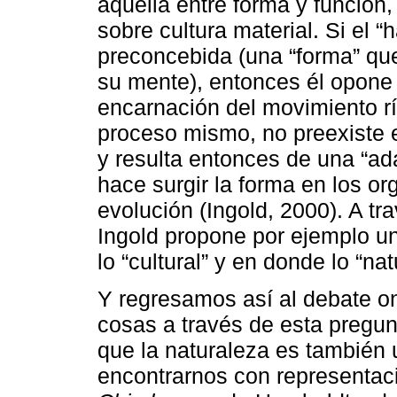
aquella entre forma y función, 
sobre cultura material. Si el 
preconcebida (una “forma” que
su mente), entonces él opone 
encarnación del movimiento rí
proceso mismo, no preexiste 
y resulta entonces de una “ada
hace surgir la forma en los o
evolución (Ingold, 2000). A tra
Ingold propone por ejemplo u
lo “cultural” y en donde lo “na
Y regresamos así al debate on
cosas a través de esta pregu
que la naturaleza es también 
encontrarnos con representac