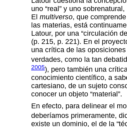
Latour cuestiona la concepci
uno “real” y uno sobrenatural,
El
multiverso
, que comprende
las materias, está continuame
Latour, por una “circulación de
(p. 215, p. 221). En el proye
una crítica de las oposiciones
verdades, como la tan debatid
2005
), pero también una críti
conocimiento científico, a sab
cartesiano, de un sujeto consc
conocer un objeto “material”.
En efecto, para delinear el mo
deberíamos primeramente, di
existe un dominio, el de la “té