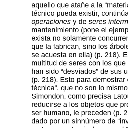
aquello que atañe a la “materi
técnico pueda existir, continú
operaciones
y de
seres inter
mantenimiento (pone el ejemp
exista no solamente concurren
que la fabrican, sino los árbo
se acuesta en ella) (p. 218).
multitud de seres con los que
han sido “desviados” de sus us
(p. 218). Esto para demostrar 
técnica”, que no son lo mismo
Simondon, como precisa Latou
reducirse a los objetos que pr
ser humano, le preceden (p. 2
dado por un sinnúmero de “inv