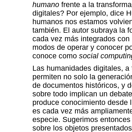
humano
frente a la transform
digitales? Por ejemplo, dice 
humanos nos estamos volvien
también. El autor subraya la
cada vez más integrados con
modos de operar y conocer po
conoce como
social computin
Las humanidades digitales, a 
permiten no solo la generación
de documentos históricos, y d
sobre todo implican un debat
produce conocimiento desde lo 
es cada vez más ampliament
especie. Sugerimos entonces
sobre los objetos presentados