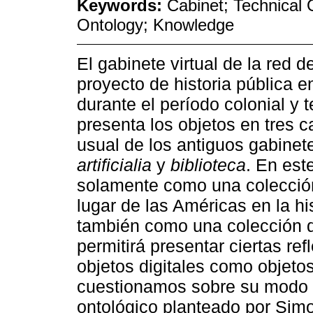
Keywords:
Cabinet; Technical O
Ontology; Knowledge
El gabinete virtual de la red
proyecto de historia pública e
durante el período colonial y
presenta los objetos en tres c
usual de los antiguos gabinet
artificialia
y
biblioteca
. En est
solamente como una colección
lugar de las Américas en la hi
también como una colección de
permitirá presentar ciertas ref
objetos digitales como objetos
cuestionamos sobre su modo d
ontológico planteado por Simo