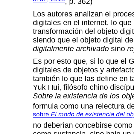
, p. 362)
Los autores analizan el proce
digitales en el internet, lo q
transformación del objeto digit
siendo que el objeto digital d
digitalmente archivado
sino
re
Es por esto que, si lo que el 
digitales de objetos y artefa
también lo que las define en t
Yuk Hui, filósofo chino discípu
Sobre la existencia de los obj
formula como una relectura d
sobre
El modo de existencia del ob
no deberían concebirse como r
como sustancia, sino bajo un