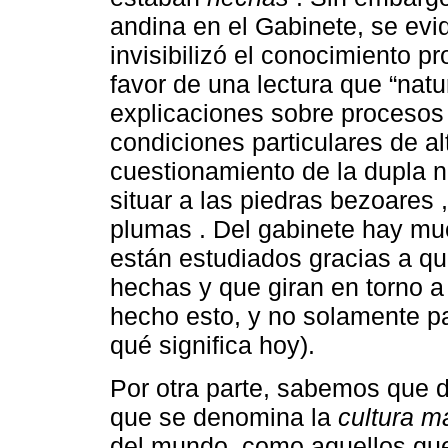
andina en el Gabinete, se ev
invisibilizó el conocimiento p
favor de una lectura que “natu
explicaciones sobre proceso
condiciones particulares de a
cuestionamiento de la dupla 
situar a las piedras bezoares 
plumas . Del gabinete hay mu
están estudiados gracias a qu
hechas y que giran en torno 
hecho esto, y no solamente pa
qué significa hoy).
Por otra parte, sabemos que d
que se denomina la
cultura ma
del mundo, como aquellos qu