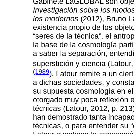
Gabinete LaGLOBAL son obj
Investigación sobre los modos
los modernos
(2012), Bruno L
existencia propio de los obje
“seres de la técnica”, el antr
la base de la cosmología parti
a saber la separación, entendi
superstición y ciencia (Latour
(1989
), Latour remite a un cier
a dichas sociedades, y const
su supuesta cosmología en el 
otorgado muy poca reflexión en
técnicas (Latour, 2012, p. 21
han demostrado tanta incapac
técnicas, o para entender su “e