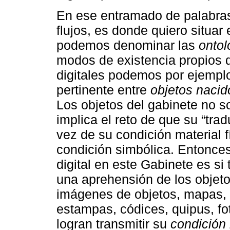
En ese entramado de palabras
flujos, es donde quiero situar 
podemos denominar las
ontol
modos de existencia propios d
digitales podemos por ejemplo
pertinente entre
objetos nacid
Los objetos del gabinete no so
implica el reto de que su “trad
vez de su condición material fí
condición simbólica. Entonce
digital en este Gabinete es si
una aprehensión de los objeto
imágenes de objetos, mapas, a
estampas, códices, quipus, fo
logran transmitir su
condición 