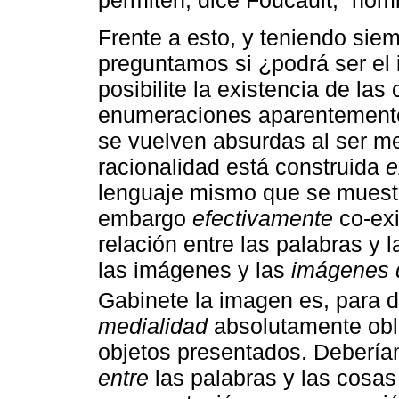
Frente a esto, y teniendo sie
preguntamos si ¿podrá ser el 
posibilite la existencia de la
enumeraciones aparentement
se vuelven absurdas al ser m
racionalidad está construida
e
lenguaje mismo que se muestr
embargo
efectivamente
co-exi
relación entre las palabras y 
las imágenes y las
imágenes 
Gabinete la imagen es, para 
medialidad
absolutamente obli
objetos presentados. Debería
entre
las palabras y las cosa