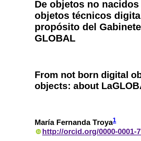
De objetos no nacidos 
objetos técnicos digita
propósito del Gabinete
GLOBAL
From not born digital ob
objects: about LaGLOBA
1
María Fernanda Troya
http://orcid.org/0000-0001-