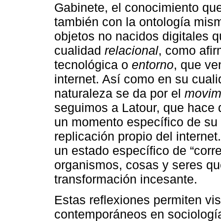
Gabinete, el conocimiento que
también con la ontología misma
objetos no nacidos digitales q
cualidad
relacional
, como afir
tecnológica o
entorno
, que ve
internet. Así como en su cual
naturaleza se da por el
movim
seguimos a Latour, que hace 
un momento específico de su 
replicación propio del intern
un estado específico de “corr
organismos, cosas y seres que
transformación incesante.
Estas reflexiones permiten vi
contemporáneos en sociología 