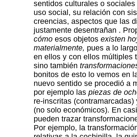
sentidos culturales o sociales 
uso social, su relación con si
creencias, aspectos que las d
justamente desentrañan . Pr
cómo
esos objetos
existen ho
materialmente,
pues a lo larg
en ellos y con ellos múltiples
sino también
transformaciones
bonitos de esto lo vemos en 
nuevo sentido se procedió a mo
por ejemplo las
piezas de och
re-inscritas (contramarcadas) 
(no solo económicos). En casi
pueden trazar transformacion
Por ejemplo, la transformació
relativas a la cochinilla, la qu