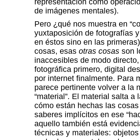
representación como operació
de imágenes mentales).
Pero ¿qué nos muestra en “con
yuxtaposición de fotografías 
en éstos sino en las primeras
cosas, esas
otras cosas
son l
inaccesibles de modo directo,
fotográfica primero, digital d
por internet finalmente. Para
parece pertinente volver a la 
“material”. El material salta 
cómo están hechas las cosas 
saberes implícitos en ese “hac
aquello también está evidenc
técnicas y materiales: objetos