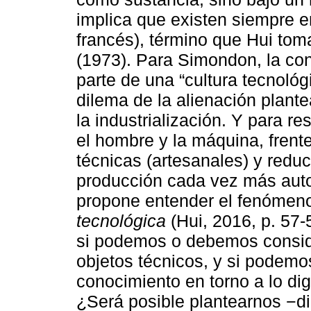
implica que existen siempre e
francés), término que Hui to
(1973). Para Simondon, la con
parte de una “cultura tecnológ
dilema de la alienación plant
la industrialización. Y para re
el hombre y la máquina, frent
técnicas (artesanales) y redu
producción cada vez más aut
propone entender el fenómeno
tecnológica
(Hui, 2016, p. 57-5
si podemos o debemos conside
objetos técnicos, y si podemo
conocimiento en torno a lo dig
¿Será posible plantearnos −dic