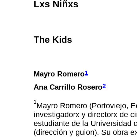
Lxs Niñxs
The Kids
1
Mayro Romero
2
Ana Carrillo Rosero
1
Mayro Romero (Portoviejo, Ec
investigadorx y directorx de c
estudiante de la Universidad d
(dirección y guion). Su obra e