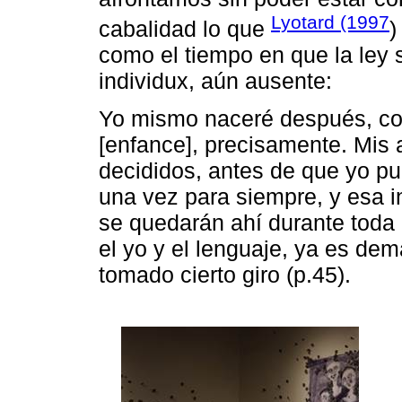
Lyotard (1997
cabalidad lo que
)
como el tiempo en que la ley
individux, aún ausente:
Yo mismo naceré después, con e
[enfance], precisamente. Mis 
decididos, antes de que yo pu
una vez para siempre, y esa i
se quedarán ahí durante toda 
el yo y el lenguaje, ya es de
tomado cierto giro (p.45).