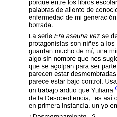
porque entre los libros escola
palabras de aliento de conocid
enfermedad de mi generación y
borrada.
La serie
Era aseuna vez
se de
protagonistas son niñes a lo
guardan mucho de mí, una mir
algo sin nombre que nos sugie
que se agolpan para ser parte
parecen estar desmembradas 
parece estar bajo control. Usa
un trabajo arduo que Yuliana
de la Desobediencia, “es así c
en primera instancia, un yo 
¿Desmoronamiento...?