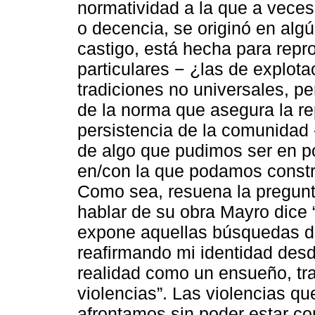
normatividad a la que a vece
o decencia, se originó en algú
castigo, está hecha para repr
particulares − ¿las de explot
tradiciones no universales, pe
de la norma que asegura la re
persistencia de la comunidad 
de algo que pudimos ser en po
en/con la que podamos constru
Como sea, resuena la pregunta
hablar de su obra Mayro dice 
expone aquellas búsquedas d
reafirmando mi identidad desd
realidad como un ensueño, tra
violencias”. Las violencias qu
afrontamos sin poder estar c