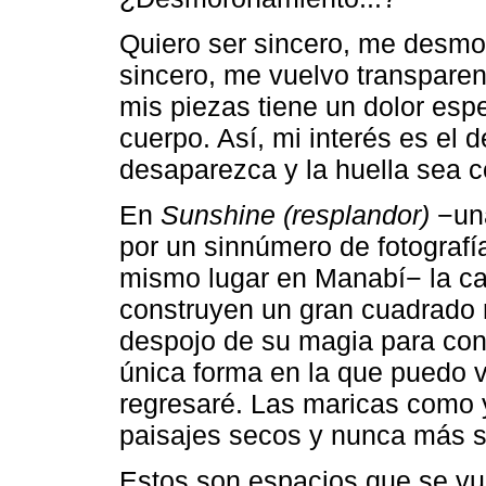
Quiero ser sincero, me desmor
sincero, me vuelvo transparen
mis piezas tiene un dolor esp
cuerpo. Así, mi interés es el
desaparezca y la huella sea c
En
Sunshine (resplandor)
−una
por un sinnúmero de fotografí
mismo lugar en Manabí− la c
construyen un gran cuadrado 
despojo de su magia para conv
única forma en la que puedo ve
regresaré. Las maricas como 
paisajes secos y nunca más s
Estos son espacios que se vu