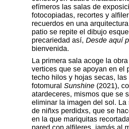
efímeros las salas de exposici
fotocopiadas, recortes y alfil
recuerdos en una arquitectura
patio se repite el dibujo esqu
precariedad así,
Desde aquí p
bienvenida.
La primera sala acoge la obr
vertices que se apoyan en el 
techo hilos y hojas secas, la
fotomural
Sunshine
(2021), co
atardeceres, mismos que se s
eliminar la imagen del sol. L
de niñxs perdidxs, que se ha
en la que mariquitas recortad
pared con alfileres, jamás al