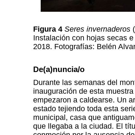
Figura 4
Seres invernaderos
(
Instalación con hojas secas e
2018. Fotografías: Belén Alva
De(a)nuncia/o
Durante las semanas del monta
inauguración de esta muestra
empezaron a caldearse. Un ar
estado tejiendo toda esta ser
municipal, casa que antiguam
que llegaba a la ciudad. El tít
conmoción por la ausencia de 