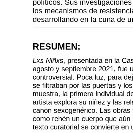
políticos. Sus investigacione
los mecanismos de resistenci
desarrollando en la cuna de un
RESUMEN:
Lxs Niñxs
, presentada en la Ca
agosto y septiembre 2021, fue u
controversial. Poca luz, para de
se filtraban por las puertas y los
muestra, la primera individual 
artista explora su niñez y las re
canon sexogenérico. Las obras 
como rehén un cuerpo que aún hoy
texto curatorial se convierte e