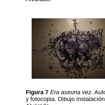
Figura 7
Era aseuna vez
. Aut
y fotocopia. Dibujo instalació