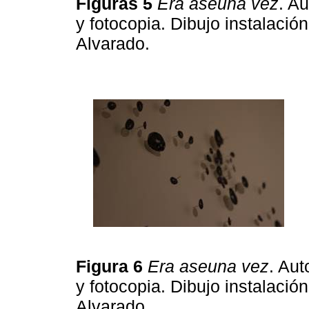
Figuras 5
Era aseuna vez
. A
y fotocopia. Dibujo instalació
Alvarado.
Figura 6
Era aseuna vez
. Aut
y fotocopia. Dibujo instalació
Alvarado.