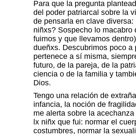
Para que la pregunta plantead
del poder patriarcal sobre la v
de pensarla en clave diversa: 
niñxs? Sospecho lo macabro d
fuimos y que llevamos dentro
dueñxs. Descubrimos poco a po
pertenece a sí misma, siempre 
futuro, de la pareja, de la patr
ciencia o de la familia y tamb
Dios.
Tengo una relación de extraña
infancia, la noción de fragilid
me alerta sobre la acechanza 
lx niñx que fui: normar el cue
costumbres, normar la sexuali