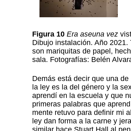
Figura 10
Era aseuna vez
vis
Dibujo instalación. Año 2021. 
son mariquitas de papel, hech
sala. Fotografías: Belén Alva
Demás está decir que una de 
la ley es la del género y la s
aprendí en la escuela y que n
primeras palabras que aprend
mente retuvo para definir mi a
ley dan forma a la carne y jer
similar hace Stuart Hall al pe