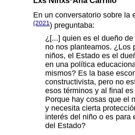
Lxs Niñxs*Ana Carrillo
En un conversatorio sobre la 
(2021
) preguntaba:
¿[...] quien es el dueño d
no nos planteamos. ¿Los 
niños, el Estado es el due
en una política educaciona
mismos? Es la base escon
constructivista, pero no e
esos términos y al final 
Porque hay cosas que el n
y necesita cierta protecci
interés del niño o es para e
del Estado?