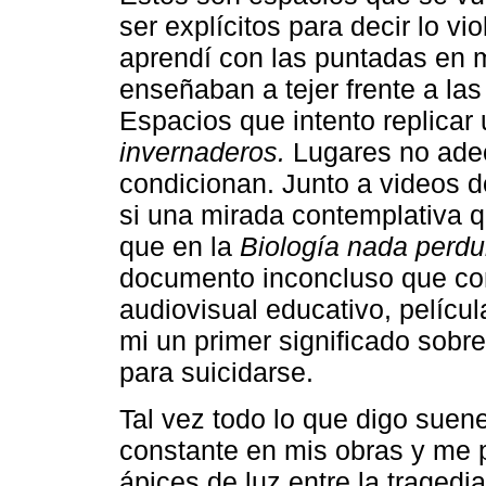
ser explícitos para decir lo vi
aprendí con las puntadas en 
enseñaban a tejer frente a las
Espacios que intento replicar
invernaderos.
Lugares no adec
condicionan. Junto a videos 
si una mirada contemplativa 
que en la
Biología nada perdu
documento inconcluso que con
audiovisual educativo, pelícu
mi un primer significado sobr
para suicidarse.
Tal vez todo lo que digo suene
constante en mis obras y me 
ápices de luz entre la tragedi