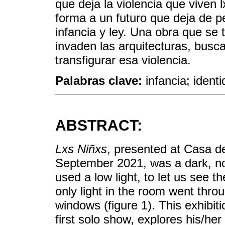
que deja la violencia que viven 
forma a un futuro que deja de p
infancia y ley. Una obra que se
invaden las arquitecturas, busca
transfigurar esa violencia.
Palabras clave:
infancia; iden
ABSTRACT:
Lxs Niñxs
, presented at Casa d
September 2021, was a dark, nost
used a low light, to let us see t
only light in the room went thro
windows (figure 1). This exhibit
first solo show, explores his/her