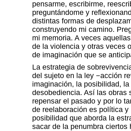
pensarme, escribirme, reescri
preguntándome y reflexionando
distintas formas de desplazam
construyendo mi camino. Preg
mi memoria. A veces aquellas 
de la violencia y otras veces
de imaginación que se antici
La estrategia de sobrevivencia
del sujeto en la ley −acción r
imaginación, la posibilidad, l
desobediencia. Así las obras 
repensar el pasado y por lo ta
de reelaboración es política y 
posibilidad que aborda la est
sacar de la penumbra ciertos 