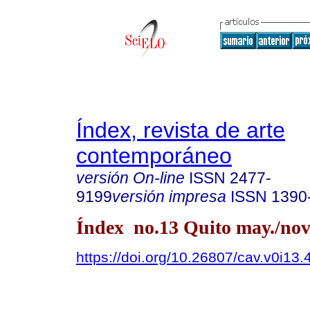
Índex, revista de arte
contemporáneo
versión On-line
ISSN
2477-
9199
versión impresa
ISSN
1390
Índex no.13 Quito may./nov
https://doi.org/10.26807/cav.v0i13.