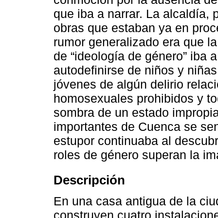
que iba a narrar. La alcaldía, 
obras que estaban ya en proce
rumor generalizado era que la
de “ideología de género” iba 
autodefinirse de niños y niñas
jóvenes de algún delirio relac
homosexuales prohibidos y to
sombra de un estado impropia
importantes de Cuenca se sen
estupor continuaba al descubri
roles de género superan la im
Descripción
En una casa antigua de la ciu
construyen cuatro instalacion