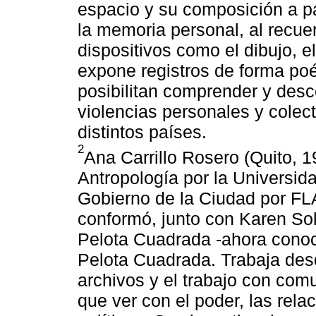
espacio y su composición a par
la memoria personal, al recuer
dispositivos como el dibujo, e
expone registros de forma poé
posibilitan comprender y desc
violencias personales y colec
distintos países.
2
Ana Carrillo Rosero (Quito, 19
Antropología por la Universida
Gobierno de la Ciudad por F
conformó, junto con Karen So
Pelota Cuadrada -ahora cono
Pelota Cuadrada. Trabaja desd
archivos y el trabajo con com
que ver con el poder, las rela