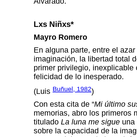
Alvarado.
Lxs Niñxs*
Mayro Romero
En alguna parte, entre el azar 
imaginación, la libertad total 
primer privilegio, inexplicabl
felicidad de lo inesperado.
Buñuel, 1982
(Luis
)
Con esta cita de “
Mi último su
memorias, abro los primeros m
titulado
La luna me sigue
una 
sobre la capacidad de la imag