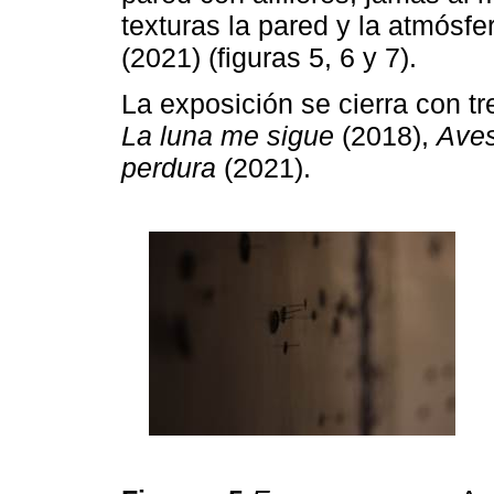
texturas la pared y la atmósfe
(2021) (figuras 5, 6 y 7).
La exposición se cierra con t
La luna me sigue
(2018),
Aves
perdura
(2021).