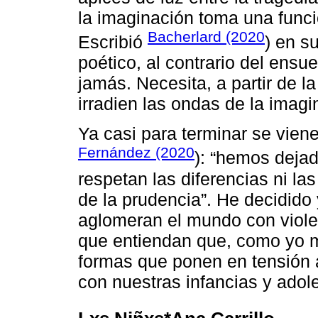
la imaginación toma una funci
Bacherlard (2020
Escribió
) en s
poético, al contrario del ens
jamás. Necesita, a partir de 
irradien las ondas de la imagi
Ya casi para terminar se vie
Fernández (2020
): “hemos deja
respetan las diferencias ni la
de la prudencia”. He decidido
aglomeran el mundo con violen
que entiendan que, como yo 
formas que ponen en tensión 
con nuestras infancias y adol