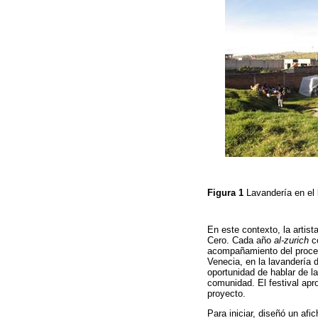
Figura 1
Lavandería en el
En este contexto, la artist
Cero. Cada año
al-zurich
co
acompañamiento del proceso
Venecia, en la lavandería d
oportunidad de hablar de la
comunidad. El festival apr
proyecto.
Para iniciar, diseñó un afi