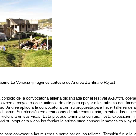
 barrio La Venecia (imágenes cortesía de Andrea Zambrano Rojas)
a conoció de la convocatoria abierta organizada por el festival
al-zurich
, opera
nvoca a proyectos comunitarios de arte para apoyar a los artistas con fond
. Andrea aplicó a la convocatoria con su propuesta para hacer talleres de a
el barrio. Su intención era crear obras de arte comunitario, mientras las mujer
 violencia en sus vidas. Este proceso terminaría con una fiesta-exposición fi
obó su propuesta y con los fondos la artista pudo conseguir materiales y ayuda
che para convocar a las mujeres a participar en los talleres. También fue a la 