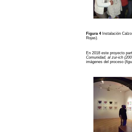
Figura 4
Instalación Calzo
Rojas).
En 2018 este proyecto part
Comunidad, al zur-ich (200
imágenes del proceso (
fig