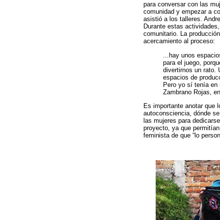
para conversar con las muj
comunidad y empezar a cons
asistió a los talleres. And
Durante estas actividades,
comunitario. La producción 
acercamiento al proceso:
...hay unos espacios
para el juego, porq
divertirnos un rato
espacios de produc
Pero yo sí tenía en
Zambrano Rojas, ent
Es importante anotar que l
autoconsciencia, dónde se 
las mujeres para dedicarse
proyecto, ya que permitían
feminista de que “lo perso