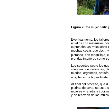
Figura 2
Una mujer partic
Eventualmente, los tallere
en ellos con materiales com
expresaba las reflexiones 
muchas cosas que decir, y 
pintando, con maquillaje, c
prendas interiores como so
Los soportes sobre los que
silencios, de violencias, 
miedos, orgasmos, satisfa
una, le dimos la posibilidad
Al final del proceso, que 
piedras de lavar, se puso 
mujeres y la artista cocin
y de reflexión de las mujer