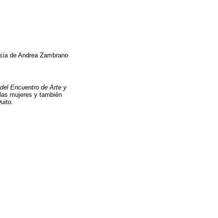
tesía de Andrea Zambrano
del Encuentro de Arte y
e las mujeres y también
uito.