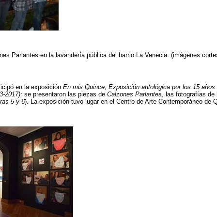
nes Parlantes en la lavandería pública del barrio La Venecia. (imágenes cor
icipó en la exposición
En mis Quince, Exposición antológica por los 15 años 
3-2017);
se presentaron las piezas de
Calzones Parlantes
, las fotografías d
uras 5 y 6
). La exposición tuvo lugar en el Centro de Arte Contemporáneo de Q