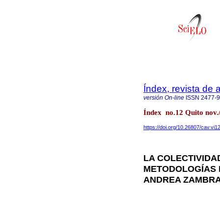
Índex, revista de
versión On-line
ISSN
2477-
Índex no.12 Quito nov.
https://doi.org/10.26807/cav.vi1
LA COLECTIVIDAD
METODOLOGÍAS 
ANDREA ZAMBR