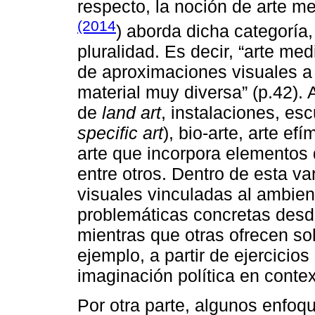
respecto, la noción de arte m
(2014
) aborda dicha categoría
pluralidad. Es decir, “arte m
de aproximaciones visuales a l
material muy diversa” (p.42)
de
land art
, instalaciones, es
specific art
), bio-arte, arte ef
arte que incorpora elementos d
entre otros. Dentro de esta var
visuales vinculadas al ambient
problemáticas concretas desd
mientras que otras ofrecen so
ejemplo, a partir de ejercici
imaginación política en contex
Por otra parte, algunos enfoqu