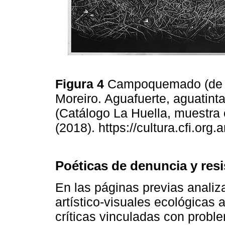
Figura 4
Campoquemado (de l
Moreiro. Aguafuerte, aguatint
(Catálogo La Huella, muestra 
(2018). https://cultura.cfi.or
Poéticas de denuncia y resi
En las páginas previas anali
artístico-visuales ecológicas 
críticas vinculadas con probl