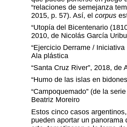
“relaciones de semejanza temá
2015, p. 57). Así, el
corpus
es
“Utopía del Bicentenario (18
2010, de Nicolás García Uribu
“Ejercicio Derrame / Iniciativ
Ala plástica
“Santa Cruz River”, 2018, de
“Humo de las islas en bidones
“Campoquemado” (de la seri
Beatriz Moreiro
Estos cinco casos argentinos, 
pueden aportar un panorama d