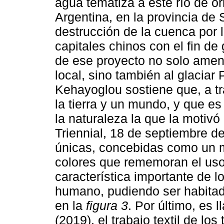
agua tematiza a este río de ori
Argentina, en la provincia de 
destrucción de la cuenca por
capitales chinos con el fin de
de ese proyecto no solo amena
local, sino también al glaciar
Kehayoglou sostiene que, a tr
la tierra y un mundo, y que e
la naturaleza la que la motivó
Triennial, 18 de septiembre d
únicas, concebidas como un 
colores que rememoran el uso
característica importante de l
humano, pudiendo ser habitad
en la
figura 3
. Por último, es 
(2019), el trabajo textil de lo