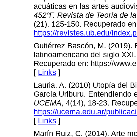
acuáticas en las artes audiovi
452ºF. Revista de Teoría de la
(21), 125-150. Recuperado en
https://revistes.ub.edu/index.
Gutiérrez Bascón, M. (2019). 
latinoamericano del siglo XXI
Recuperado en: https://www.ec
[
Links
]
Lauria, A. (2010) Utopía del B
García Uriburu. Entendiendo 
UCEMA
, 4(14), 18-23. Recup
https://ucema.edu.ar/public
[
Links
]
Marín Ruiz, C. (2014). Arte m