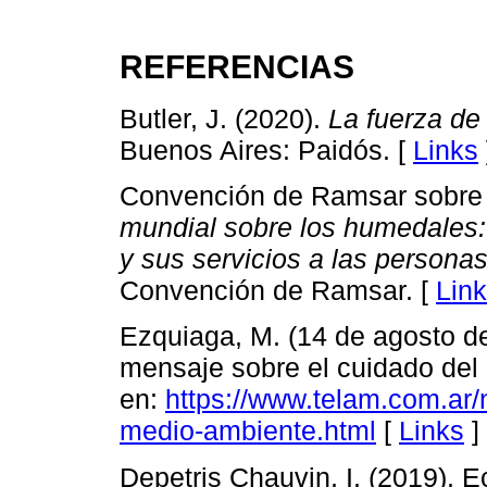
REFERENCIAS
Butler, J. (2020).
La fuerza de 
Buenos Aires: Paidós. [
Links
Convención de Ramsar sobre 
mundial sobre los humedales
y sus servicios a las persona
Convención de Ramsar. [
Lin
Ezquiaga, M. (14 de agosto de
mensaje sobre el cuidado del
en:
https://www.telam.com.ar/
medio-ambiente.html
[
Links
]
Depetris Chauvin, I. (2019). E