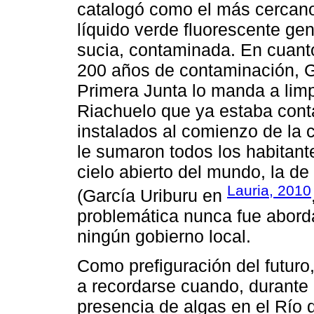
catalogó como el más cercano 
líquido verde fluorescente ge
sucia, contaminada. En cuanto a
200 años de contaminación, Ga
Primera Junta lo manda a limpi
Riachuelo que ya estaba cont
instalados al comienzo de la 
le sumaron todos los habitant
cielo abierto del mundo, la d
Lauria, 2010
(García Uriburu en
problemática nunca fue aborda
ningún gobierno local.
Como prefiguración del futuro,
a recordarse cuando, durante
presencia de algas en el Río 