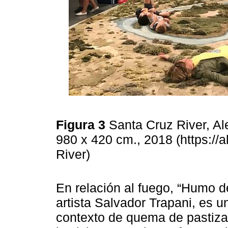
Figura 3
Santa Cruz River, Al
980 x 420 cm., 2018 (https:/
River)
En relación al fuego, “Humo de
artista Salvador Trapani, es 
contexto de quema de pastiza