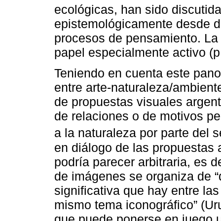
ecológicas, han sido discutida
epistemológicamente desde dis
procesos de pensamiento. La p
papel especialmente activo (p
Teniendo en cuenta este panor
entre arte-naturaleza/ambient
de propuestas visuales argenti
de relaciones o de motivos pe
a la naturaleza por parte del 
en diálogo de las propuestas 
podría parecer arbitraria, es 
de imágenes se organiza de “
significativa que hay entre la
mismo tema iconográfico” (Uru
que puede ponerse en juego 