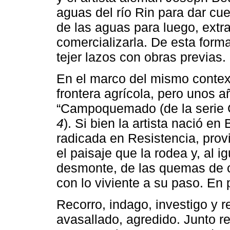
aguas del río Rin para dar cu
de las aguas para luego, extr
comercializarla. De esta form
tejer lazos con obras previas.
En el marco del mismo contex
frontera agrícola, pero unos a
“Campoquemado (de la serie
4
). Si bien la artista nació e
radicada en Resistencia, prov
el paisaje que la rodea y, al 
desmonte, de las quemas de c
con lo viviente a su paso. En 
Recorro, indago, investigo y 
avasallado, agredido. Junto r