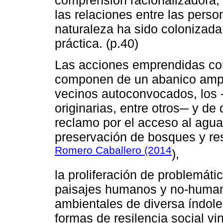
comprensión racionalizadora, 
las relaciones entre las perso
naturaleza ha sido colonizad
práctica. (p.40)
Las acciones emprendidas cont
componen de un abanico ampl
vecinos autoconvocados, los
originarias, entre otros─ y d
reclamo por el acceso al agua, 
preservación de bosques y res
Romero Caballero (2014
),
la proliferación de problemáti
paisajes humanos y no-human
ambientales de diversa índol
formas de resilencia social vi