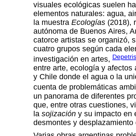
visuales ecológicas suelen ha
elementos naturales: agua, air
la muestra
Ecologías
(2018), 
autónoma de Buenos Aires, Arg
catorce artistas se organizó, 
cuatro grupos según cada ele
Depetri
investigación en artes,
entre arte, ecología y afectos
y Chile donde el agua o la uni
cuenta de problemáticas ambi
un panorama de diferentes pro
que, entre otras cuestiones, 
la
sojización
y su impacto en el
desmontes y desplazamiento 
Varias obras argentinas proble