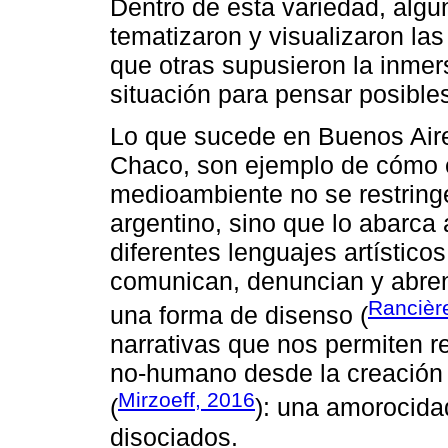
Dentro de esta variedad, algun
tematizaron y visualizaron la
que otras supusieron la inme
situación para pensar posible
Lo que sucede en Buenos Aire
Chaco, son ejemplo de cómo e
medioambiente no se restringe 
argentino, sino que lo abarca
diferentes lenguajes artístico
comunican, denuncian y abren
Rancièr
una forma de disenso (
narrativas que nos permiten r
no-humano desde la creación d
Mirzoeff, 2016
(
): una amorocid
disociados.