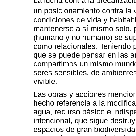
La lucha contra la precarizac
un posicionamiento contra la v
condiciones de vida y habitab
mantenerse a sí mismo solo, p
(humano y no humano) se sup
como relacionales. Teniendo 
que se puede pensar en las a
compartimos un mismo mundo
seres sensibles, de ambientes
vivible.
Las obras y acciones mencion
hecho referencia a la modific
agua, recurso básico e indisp
intencional, que sigue destr
espacios de gran biodiversid