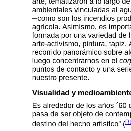
arte, tematizaron a lo largo d
ambientales vinculadas al ag
─como son los incendios produ
agrícola. Asimismo, es importa
formada por una variedad de l
arte-activismo, pintura, tapi
recorrido panorámico sobre al
luego concentrarnos en el
cor
puntos de contacto y una seri
nuestro presente.
Visualidad y medioambient
Es alrededor de los años ´60 
pasa de ser objeto de contemp
R
destino del hecho artístico” (