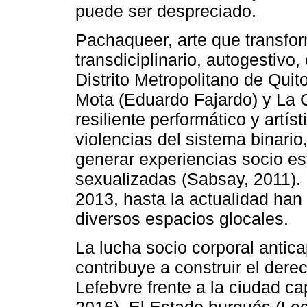
puede ser despreciado.
Pachaqueer, arte que transfo
transdiciplinario, autogestivo,
Distrito Metropolitano de Qu
Mota (Eduardo Fajardo) y La 
resiliente performático y artís
violencias del sistema binario,
generar experiencias socio est
sexualizadas (Sabsay, 2011).
2013, hasta la actualidad han
diversos espacios glocales.
La lucha socio corporal antic
contribuye a construir el dere
Lefebvre frente a la ciudad c