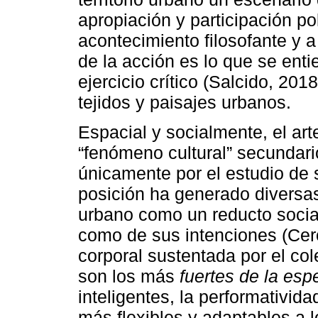
apropiación y participación p
acontecimiento filosofante y a 
de la acción es lo que se en
ejercicio crítico (Salcido, 201
tejidos y paisajes urbanos.
Espacial y socialmente, el a
“fenómeno cultural” secundario
únicamente por el estudio de
posición ha generado diversas
urbano como un reducto socia
como de sus intenciones (Cerón
corporal sustentada por el co
son los más
fuertes de la esp
inteligentes, la performativid
más flexibles y adaptables a 