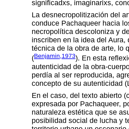
significadxs, imaginarixs, co
La desnecropolitización del ar
conduce Pachaqueer hacia los
necropolítica descoloniza y d
inscriben en la idea del Aura,
técnica de la obra de arte, lo 
Benjamin,1973
(
). En esta reflex
autenticidad de la obra-cuer
perdía al ser reproducida, agr
concepto de su autenticidad (
En el caso, del texto abierto (
expresada por Pachaqueer, po
naturaleza estética que se a
posibilidad social de lucha y t
territorio urbano un escenario