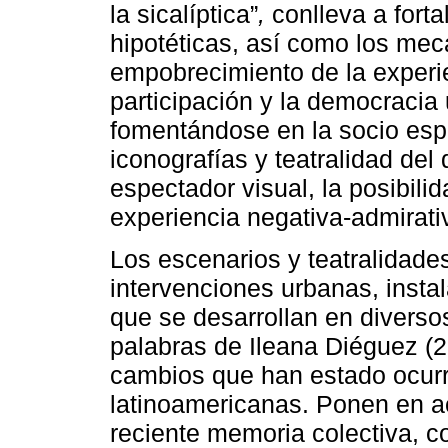
la sicalíptica”
,
conlleva a forta
hipotéticas, así como los mec
empobrecimiento de la experie
participación y la democracia
fomentándose en la socio espa
iconografías y teatralidad del
espectador visual, la posibili
experiencia negativa-admirati
Los escenarios y teatralidade
intervenciones urbanas, insta
que se desarrollan en diverso
palabras de Ileana Diéguez (
cambios que han estado ocurr
latinoamericanas. Ponen en a
reciente memoria colectiva, c