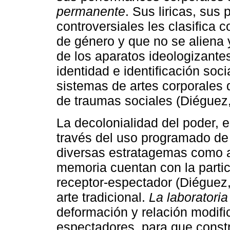
permanente
. Sus liricas, sus
controversiales les clasifica c
de género y que no se aliena y
de los aparatos ideologizante
identidad e identificación soci
sistemas de artes corporales 
de traumas sociales (Diéguez,
La decolonialidad del poder, 
través del uso programado de l
diversas estratagemas como ag
memoria cuentan con la partici
receptor-espectador (Diéguez,
arte tradicional.
La laboratoria
deformación y relación modific
espectadores, para que const