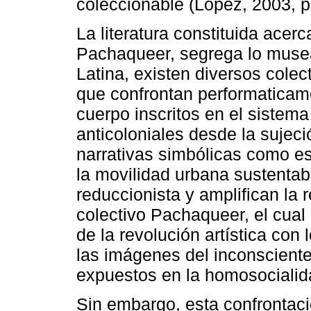
coleccionable (López, 2003, p
La literatura constituida acerc
Pachaqueer, segrega lo musea
Latina, existen diversos colect
que confrontan performaticame
cuerpo inscritos en el sistema
anticoloniales desde la sujeci
narrativas simbólicas como e
la movilidad urbana sustentab
reduccionista y amplifican la 
colectivo Pachaqueer, el cual
de la revolución artística con l
las imágenes del inconsciente
expuestos en la homosocialid
Sin embargo, esta confrontació