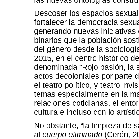
las nuevas ontologías construc
Descoser los espacios sexual
fortalecer la democracia sexua
generando nuevas iniciativas
binarios que la población sost
del género desde la sociología
2015, en el centro histórico d
denominada “Rojo pasión, la si
actos decoloniales por parte 
el teatro político, y teatro in
temas especialmente en la ma
relaciones cotidianas, el ento
cultura e incluso con lo artís
No obstante, “la limpieza de s
al
cuerpo eliminado
(Cerón, 20