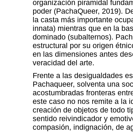
organización piramidal funda
poder (PachaQueer, 2019). De
la casta más importante ocupa
innata) mientras que en la bas
dominado (subalternos). Pacha
estructural por su origen étn
en las dimensiones antes desc
veracidad del arte.
Frente a las desigualdades est
Pachaqueer, solventa una soci
acostumbradas fronteras entre 
este caso no nos remite a la id
creación de objetos de todo ti
sentido reivindicador y emoti
compasión, indignación, de ag