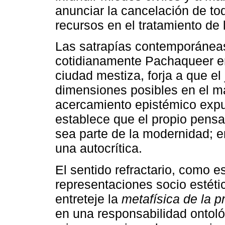
anunciar la cancelación de t
recursos en el tratamiento de 
Las satrapías contemporáneas,
cotidianamente Pachaqueer en
ciudad mestiza, forja a que el
dimensiones posibles en el ma
acercamiento epistémico expue
establece que el propio pens
sea parte de la modernidad; en
una autocrítica.
El sentido refractario, como e
representaciones socio estétic
entreteje la
metafísica de la p
en una responsabilidad ontoló