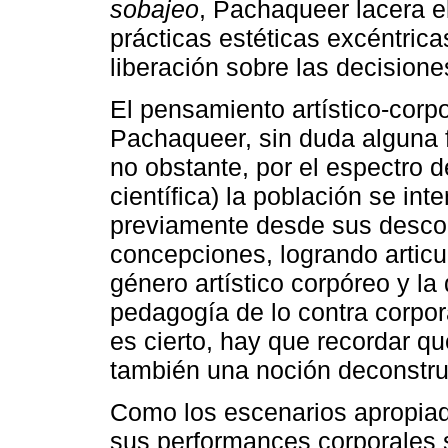
sobajeo
, Pachaqueer lacera el
prácticas estéticas excéntrica
liberación sobre las decisione
El pensamiento artístico-corp
Pachaqueer, sin duda alguna fo
no obstante, por el espectro d
científica) la población se int
previamente desde sus desco
concepciones, logrando articu
género artístico corpóreo y la
pedagogía de lo contra corporal
es cierto, hay que recordar que
también una noción deconstru
Como los escenarios apropiad
sus performances corporales 