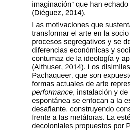
imaginación” que han echado a
(Diéguez, 2014).
Las motivaciones que sustenta
transformar el arte en la socio
procesos segregativos y se de
diferencias económicas y soci
contumaz de la ideología y ap
(Althuser, 2014). Los disimile
Pachaqueer, que son expuesto
formas actuales de arte repr
performance
, instalación y d
espontánea se enfocan a la e
desafiante, construyendo con
frente a las metáforas. La est
decoloniales propuestos por P