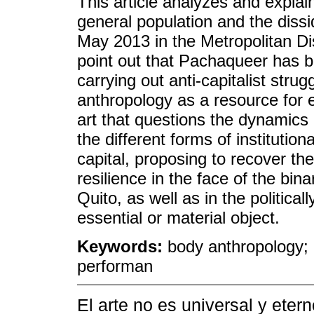
This article analyzes and explai
general population and the diss
May 2013 in the Metropolitan Dist
point out that Pachaqueer has bu
carrying out anti-capitalist stru
anthropology as a resource for 
art that questions the dynamics
the different forms of institutiona
capital, proposing to recover th
resilience in the face of the bina
Quito, as well as in the politica
essential or material object.
Keywords:
body anthropology; 
performan
El arte no es universal y ete