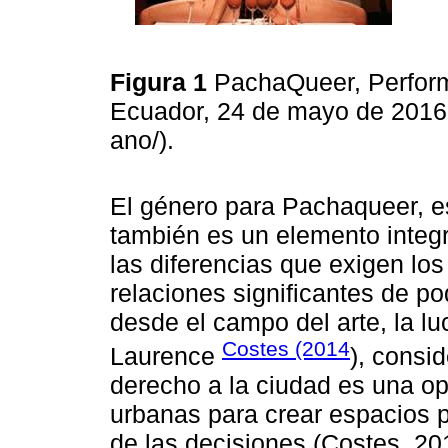
Figura 1
PachaQueer, Perfor
Ecuador, 24 de mayo de 2016. 
ano/).
El género para Pachaqueer, es
también es un elemento integr
las diferencias que exigen lo
relaciones significantes de p
desde el campo del arte, la lu
Costes (2014
Laurence
), consid
derecho a la ciudad es una op
urbanas para crear espacios po
de las decisiones (Costes, 20