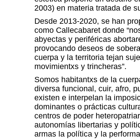
2003) en materia tratada de s
Desde 2013-2020, se han pro
como Callecabaret donde “no
abyectas y periféricas aborta
provocando deseos de sobera
cuerpa y la territoria tejan su
movimientxs y trincheras”.
Somos habitantxs de la cuerpa
diversa funcional, cuir, afro, p
existen e interpelan la imposi
dominantes o prácticas cultu
centros de poder heteropatriar
autonomías libertarias y polí
armas la política y la perform