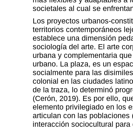
societales al cual se enfrenta
Los proyectos urbanos-consti
territorios contemporáneos le
establece una dimensión pedag
sociología del arte. El arte co
urbana y complementaria que 
urbano. La plaza, es un espa
socialmente para las disimiles
colonial en las ciudades lati
de la traza, lo determinó prog
(Cerón, 2019). Es por ello, qu
elemento privilegiado en los 
articulan con las poblacione
interacción sociocultural para