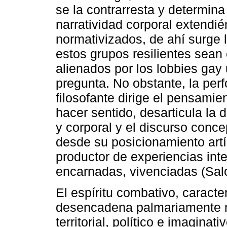
se la contrarresta y determina
narratividad corporal extendién
normativizados, de ahí surge 
estos grupos resilientes sean
alienados por los lobbies gay
pregunta. No obstante, la pe
filosofante dirige el pensamie
hacer sentido, desarticula la 
y corporal y el discurso conc
desde su posicionamiento artí
productor de experiencias int
encarnadas, vivenciadas (Salc
El espíritu combativo, caracter
desencadena palmariamente re
territorial, político e imaginat