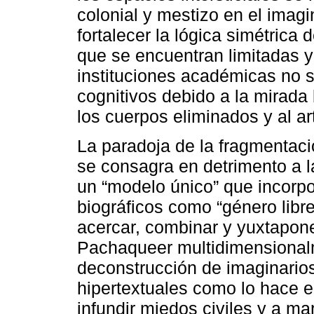
colonial y mestizo en el imag
fortalecer la lógica simétric
que se encuentran limitadas 
instituciones académicas no so
cognitivos debido a la mirada
los cuerpos eliminados y al ar
La paradoja de la fragmentació
se consagra en detrimento a l
un “modelo único” que incorpo
biográficos como “género libre
acercar, combinar y yuxtapone
Pachaqueer multidimensiona
deconstrucción de imaginarios
hipertextuales como lo hace e
infundir miedos civiles y a mar