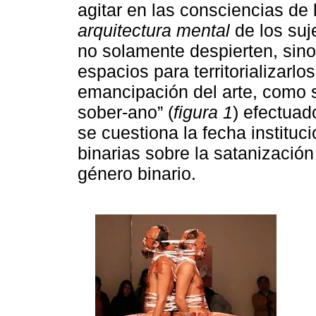
agitar en las consciencias de 
arquitectura mental
de los suj
no solamente despierten, sin
espacios para territorializarlos
emancipación del arte, como s
sober-ano” (
figura 1
) efectua
se cuestiona la fecha instituc
binarias sobre la satanización
género binario.