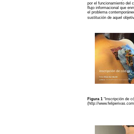
por el funcionamiento del 
flujo informacional que enm
el problema contemporáneo 
sustitución de aquel objeti
Figura 1
“Inscripción de 
(http://www.feliperivas.co