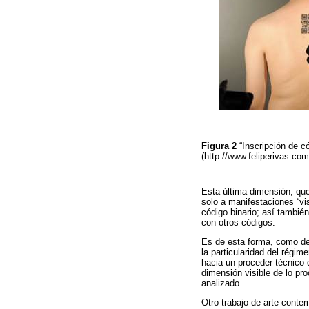
Figura 2
“Inscripción de 
(http://www.feliperivas.co
Esta última dimensión, qu
solo a manifestaciones “vi
código binario; así también
con otros códigos.
Es de esta forma, como des
la particularidad del régim
hacia un proceder técnico 
dimensión visible de lo pr
analizado.
Otro trabajo de arte contem