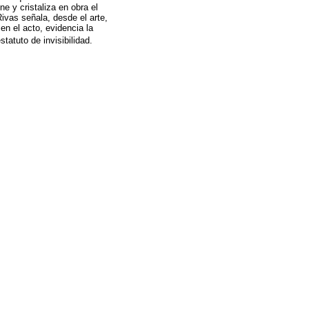
e y cristaliza en obra el
Rivas señala, desde el arte,
n el acto, evidencia la
statuto de invisibilidad.