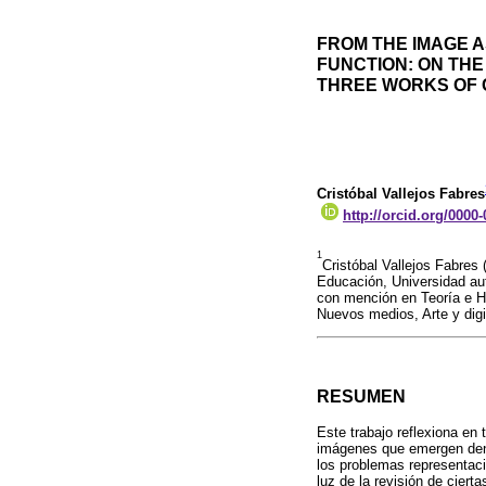
FROM THE IMAGE A
FUNCTION: ON THE
THREE WORKS OF 
Cristóbal Vallejos Fabres
http://orcid.org/0000
1
Cristóbal Vallejos Fabres 
Educación, Universidad aut
con mención en Teoría e His
Nuevos medios, Arte y digi
RESUMEN
Este trabajo reflexiona en
imágenes que emergen dentr
los problemas representaci
luz de la revisión de ciert