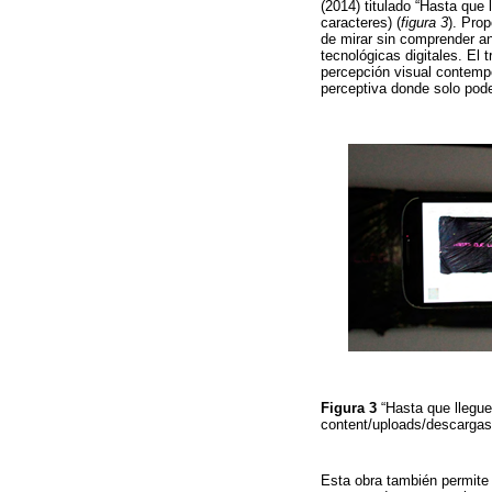
(2014) titulado “Hasta que
caracteres) (
figura 3
). Prop
de mirar sin comprender an
tecnológicas digitales. El 
percepción visual contempo
perceptiva donde solo pod
Figura 3
“Hasta que llegue
content/uploads/descarga
Esta obra también permite re