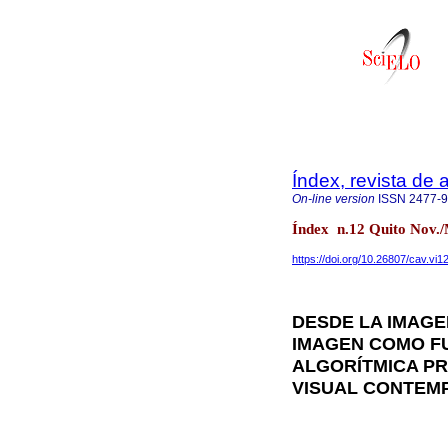
Índex, revista de
On-line version
ISSN
2477-
Índex n.12 Quito Nov.
https://doi.org/10.26807/cav.vi1
DESDE LA IMAGE
IMAGEN COMO FU
ALGORÍTMICA PR
VISUAL CONTEM