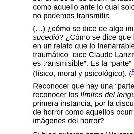
como aquello ante lo cual sol
no podemos transmitir:
(…) ¿cómo se dice de algo in
sucedió
? ¿Cómo se dice que 
en un relato que lo inenarrabl
traumático -dice Claude Lan
es transmisible”. Es la “parte”
(físico, moral y psicológico). (
Reconocer que hay una “parte”
reconocer los
límites del leng
primera instancia, por la disc
de horror como aquellos ocurr
imágenes del horror?