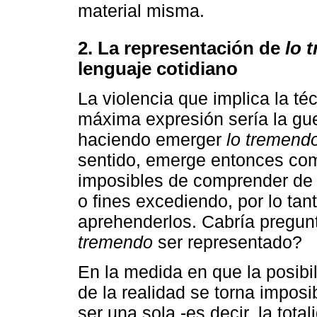
material misma.
2. La representación de
lo 
lenguaje cotidiano
La violencia que implica la t
máxima expresión sería la guer
haciendo emerger
lo tremend
sentido, emerge entonces com
imposibles de comprender de 
o fines excediendo, por lo tan
aprehenderlos. Cabría pregun
tremendo
ser representado?
En la medida en que la posibi
de la realidad se torna imposi
ser una sola -es decir, la total