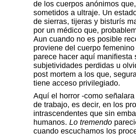
de los cuerpos anónimos que,
sometidos a ultraje. Un esta
de sierras, tijeras y bisturís 
por un médico que, probablem
Aun cuando no es posible reco
proviene del cuerpo femenino 
parece hacer aquí manifiesta s
subjetividades perdidas u olv
post mortem a los que, segur
tiene acceso privilegiado.
Aquí el horror -como señalara
de trabajo, es decir, en los 
intrascendentes que sin emba
humanos.
Lo tremendo
pareci
cuando escuchamos los proced