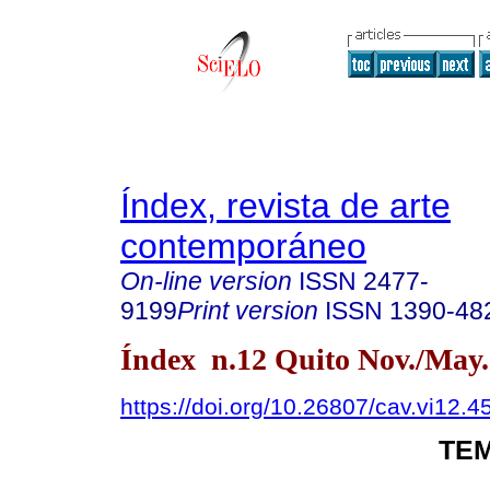
Índex, revista de arte
contemporáneo
On-line version
ISSN
2477-
9199
Print version
ISSN
1390-48
Índex n.12 Quito Nov./May.
https://doi.org/10.26807/cav.vi12.4
TEM