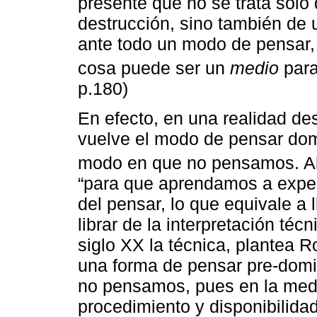
presente que no se trata solo 
destrucción, sino también de
ante todo un modo de pensar, 
cosa puede ser un
medio
para 
p.180)
En efecto, en una realidad de
vuelve el modo de pensar dom
modo en que no pensamos. Al 
“para que aprendamos a exper
del pensar, lo que equivale a
librar de la interpretación téc
siglo XX la técnica, plantea R
una forma de pensar pre-domi
no pensamos, pues en la medi
procedimiento y disponibilida