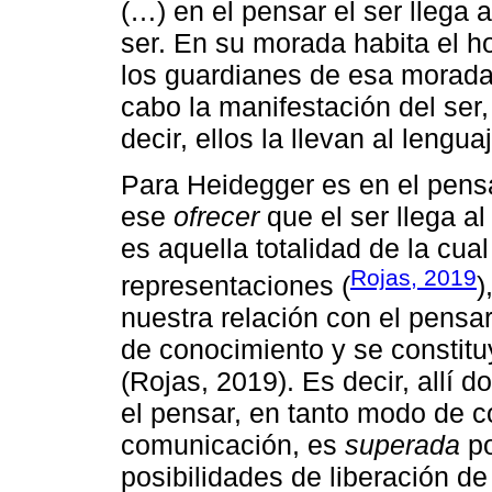
(…) en el pensar el ser llega a
ser. En su morada habita el 
los guardianes de esa morada.
cabo la manifestación del ser
decir, ellos la llevan al lengua
Para Heidegger es en el pensa
ese
ofrecer
que el ser llega al
es aquella totalidad de la cu
Rojas, 2019
representaciones (
)
nuestra relación con el pensa
de conocimiento y se constitu
(Rojas, 2019). Es decir, allí d
el pensar, en tanto modo de c
comunicación, es
superada
po
posibilidades de liberación de