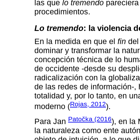
las que
lo tremendo
pareciera
procedimientos.
Lo tremendo
: la violencia 
En la medida en que el
fin
del
dominar y transformar la natur
concepción técnica de lo human
de occidente -desde su despli
radicalización con la globaliza
de las redes de información-, 
totalidad y, por lo tanto, en
Rojas, 2012
moderno (
).
Patočka (2016
Para Jan
), en la
la naturaleza como ente autón
objeto de intuición, a lo que d