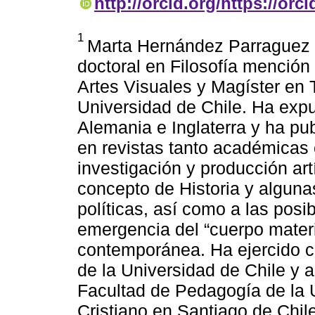
http://orcid.org/https://orc
1
Marta Hernández Parraguez (
doctoral en Filosofía mención 
Artes Visuales y Magíster en Te
Universidad de Chile. Ha expu
Alemania e Inglaterra y ha pu
en revistas tanto académicas
investigación y producción art
concepto de Historia y alguna
políticas, así como a las posi
emergencia del “cuerpo materia
contemporánea. Ha ejercido c
de la Universidad de Chile y 
Facultad de Pedagogía de la
Cristiano en Santiago de Chile