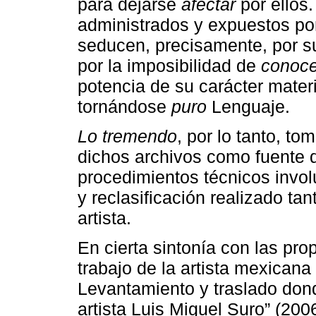
para dejarse
afectar
por ellos.
administrados y expuestos po
seducen, precisamente, por su
por la imposibilidad de
conoce
potencia de su carácter materi
tornándose
puro
Lenguaje.
Lo tremendo
, por lo tanto, t
dichos archivos como fuente d
procedimientos técnicos involu
y reclasificación realizado ta
artista.
En cierta sintonía con las pro
trabajo de la artista mexicana
Levantamiento y traslado don
artista Luis Miguel Suro” (200