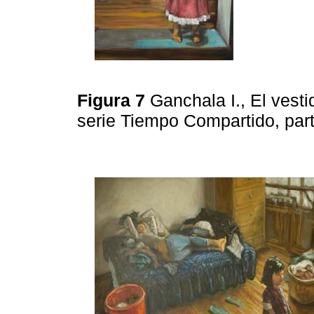
Figura 7
Ganchala I., El vesti
serie Tiempo Compartido, par