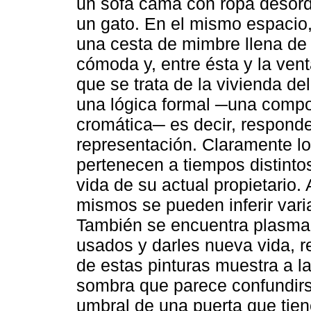
un sofá cama con ropa desor
un gato. En el mismo espacio,
una cesta de mimbre llena de 
cómoda y, entre ésta y la vent
que se trata de la vivienda de
una lógica formal ─una compos
cromática─ es decir, responde
representación. Claramente lo
pertenecen a tiempos distinto
vida de su actual propietario.
mismos se pueden inferir varia
También se encuentra plasmad
usados y darles nueva vida, r
de estas pinturas muestra a 
sombra que parece confundirs
umbral de una puerta que tiene