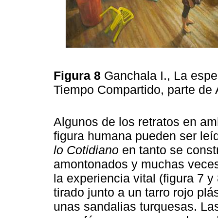
Figura 8
Ganchala I., La esper
Tiempo Compartido, parte de 
Algunos de los retratos en amb
figura humana pueden ser leí
lo Cotidiano
en tanto se const
amontonados y muchas veces
la experiencia vital (figura 7 
tirado junto a un tarro rojo pl
unas sandalias turquesas. La