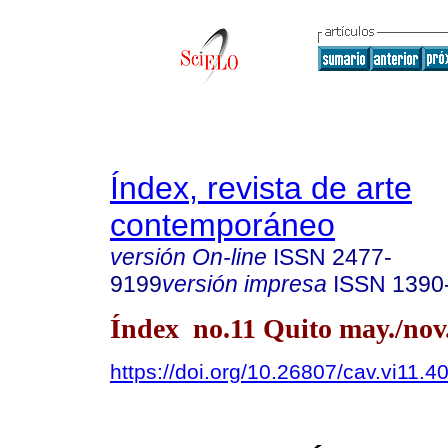
Índex, revista de arte
contemporáneo
versión On-line
ISSN
2477-
9199
versión impresa
ISSN
1390
Índex no.11 Quito may./nov
https://doi.org/10.26807/cav.vi11.4