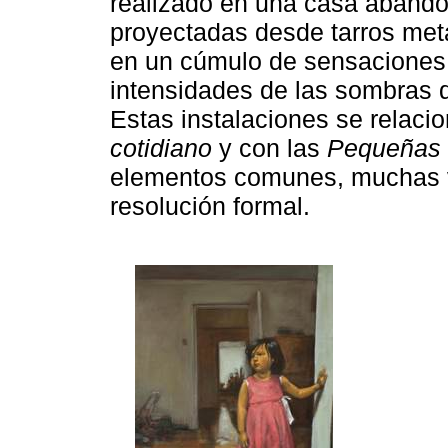
realizado en una casa abando
proyectadas desde tarros metá
en un cúmulo de sensaciones a
intensidades de las sombras 
Estas instalaciones se relaci
cotidiano
y con las
Pequeñas 
elementos comunes, muchas ve
resolución formal.