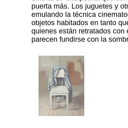
puerta más. Los juguetes y ot
emulando la técnica cinematog
objetos habitados en tanto q
quienes están retratados con e
parecen fundirse con la sombr