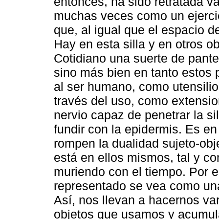
entonces, ha sido retratada va
muchas veces como un ejercic
que, al igual que el espacio d
Hay en esta silla y en otros o
Cotidiano una suerte de pante
sino más bien en tanto estos
al ser humano, como utensili
través del uso, como extensio
nervio capaz de penetrar la si
fundir con la epidermis. Es e
rompen la dualidad sujeto-obj
está en ellos mismos, tal y c
muriendo con el tiempo. Por e
representado se vea como un
Así, nos llevan a hacernos va
objetos que usamos y acumula