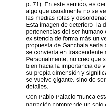
p. 71). En este sentido, es de
algo que usualmente no se ve
las medias rotas y desordenad
Esta imagen de deterioro -la de
pertenencias del ser humano c
existencia de forma más unive
propuesta de Ganchala sería 
se convierta en trascendente 
Personalmente, no creo que su
bien hacia la importancia de 
su propia dimensión y signifi
se vuelve gigante, sino de se
detalles.
Con Pablo Palacio “nunca est
narración comprende un solo d