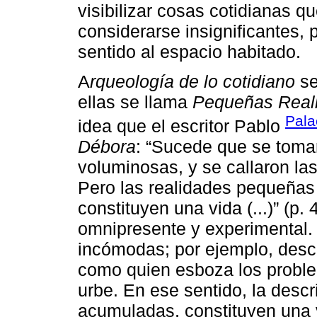
visibilizar cosas cotidianas q
considerarse insignificantes, 
sentido al espacio habitado.
A
rqueología de lo cotidiano
se
ellas se llama
Pequeñas Real
Pala
idea que el escritor Pablo
Débora
: “Sucede que se toma
voluminosas, y se callaron las
Pero las realidades pequeñas
constituyen una vida (...)” (p.
omnipresente y experimental.
incómodas; por ejemplo, descr
como quien esboza los proble
urbe. En ese sentido, la desc
acumuladas, constituyen una 