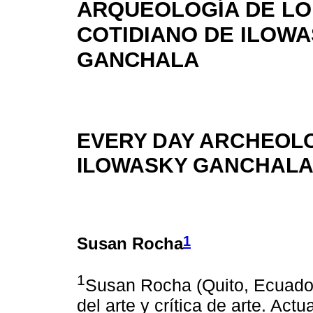
ARQUEOLOGÍA DE LO
COTIDIANO DE ILOW
GANCHALA
EVERY DAY ARCHEOL
ILOWASKY GANCHAL
1
Susan Rocha
1
Susan Rocha (Quito, Ecuador,
del arte y crítica de arte. A