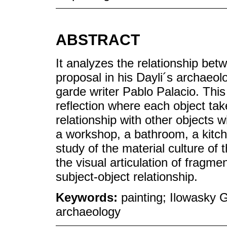
ABSTRACT
It analyzes the relationship bet
proposal in his Dayli´s archaeol
garde writer Pablo Palacio. This
reflection where each object tak
relationship with other objects wi
a workshop, a bathroom, a kitche
study of the material culture of
the visual articulation of fragm
subject-object relationship.
Keywords:
painting; Ilowasky 
archaeology