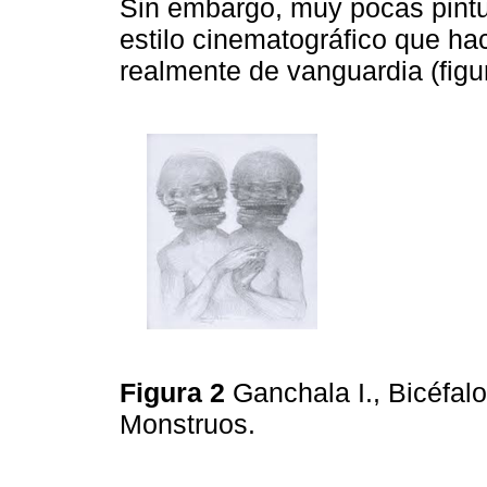
Sin embargo, muy pocas pintu
estilo cinematográfico que hac
realmente de vanguardia (figur
Figura 2
Ganchala I., Bicéfalo
Monstruos.