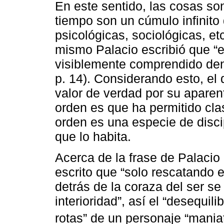
En este sentido, las cosas so
tiempo son un cúmulo infinito 
psicológicas, sociológicas, et
mismo Palacio escribió que “el
visiblemente comprendido dentr
p. 14). Considerando esto, el
valor de verdad por su aparente
orden es que ha permitido clasi
orden es una especie de disci
que lo habita.
Acerca de la frase de Palacio q
escrito que “solo rescatando
detrás de la coraza del ser se
interioridad”, así el “desequil
rotas” de un personaje “maniat