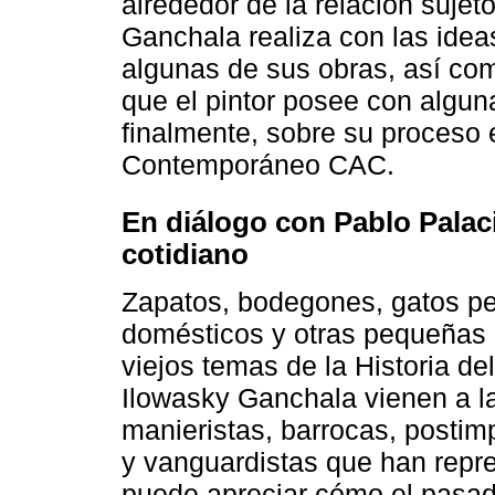
alrededor de la relación sujet
Ganchala realiza con las ideas
algunas de sus obras, así co
que el pintor posee con alguna
finalmente, sobre su proceso 
Contemporáneo CAC.
En diálogo con Pablo Palaci
cotidiano
Zapatos, bodegones, gatos pe
domésticos y otras pequeñas 
viejos temas de la Historia del 
Ilowasky Ganchala vienen a 
manieristas, barrocas, postim
y vanguardistas que han repr
puede apreciar cómo el pasado