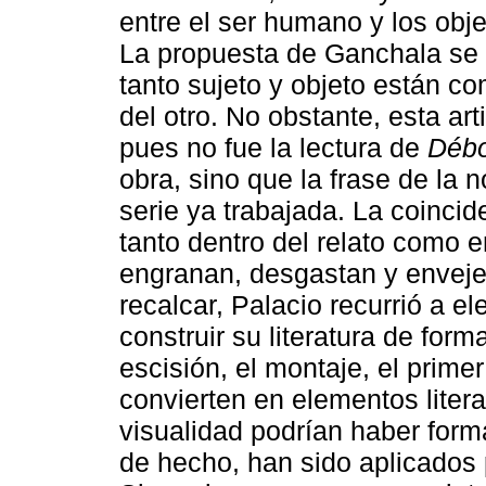
entre el ser humano y los obj
La propuesta de Ganchala se ar
tanto sujeto y objeto están 
del otro. No obstante, esta art
pues no fue la lectura de
Déb
obra, sino que la frase de la n
serie ya trabajada. La coinci
tanto dentro del relato como en
engranan, desgastan y enveje
recalcar, Palacio recurrió a 
construir su literatura de form
escisión, el montaje, el prime
convierten en elementos liter
visualidad podrían haber forma
de hecho, han sido aplicados 