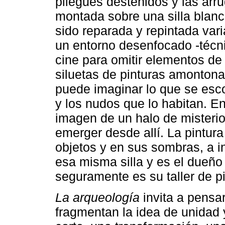
pliegues desteñidos y las arr
montada sobre una silla bla
sido reparada y repintada vari
un entorno desenfocado -técni
cine para omitir elementos de
siluetas de pinturas amonton
puede imaginar lo que se esc
y los nudos que lo habitan. En
imagen de un halo de misteri
emerger desde allí. La pintura
objetos y en sus sombras, a i
esa misma silla y es el dueño
seguramente es su taller de pi
La arqueología
invita a pensa
fragmentan la idea de unidad 