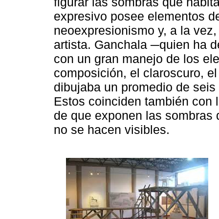
figurar las sombras que habit
expresivo posee elementos de 
neoexpresionismo y, a la vez, 
artista. Ganchala ─quien ha 
con un gran manejo de los el
composición, el claroscuro, el
dibujaba un promedio de seis 
Estos coinciden también con 
de que exponen las sombras d
no se hacen visibles.