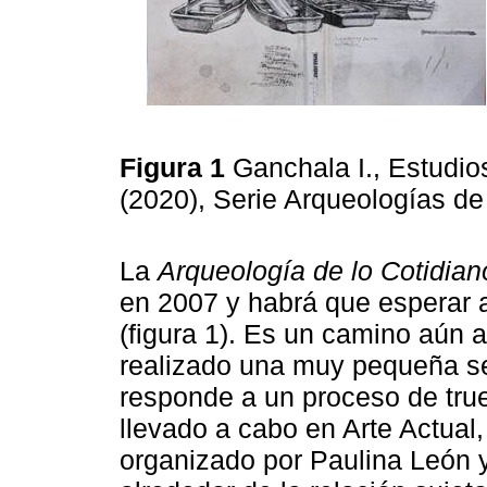
Figura 1
Ganchala I., Estudio
(2020), Serie Arqueologías de
La
Arqueología de lo Cotidian
en 2007 y habrá que esperar a
(figura 1). Es un camino aún ab
realizado una muy pequeña se
responde a un proceso de tru
llevado a cabo en Arte Actual
organizado por Paulina León y