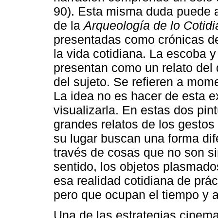
90). Esta misma duda puede a
de la
Arqueología de lo Cotid
presentadas como crónicas de
la vida cotidiana. La escoba y
presentan como un relato del 
del sujeto. Se refieren a mom
La idea no es hacer de esta e
visualizarla. En estas dos pint
grandes relatos de los gestos 
su lugar buscan una forma difer
través de cosas que no son si
sentido, los objetos plasmad
esa realidad cotidiana de prác
pero que ocupan el tiempo y a
Una de las estrategias cinema