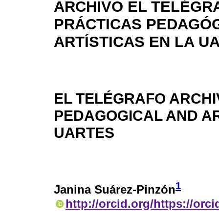
ARCHIVO EL TELÉGR
PRÁCTICAS PEDAGÓG
ARTÍSTICAS EN LA U
EL TELÉGRAFO ARCHI
PEDAGOGICAL AND AR
UARTES
1
Janina Suárez-Pinzón
http://orcid.org/https://orc