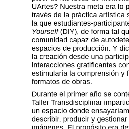
UArtes? Nuestra meta era lo 
través de la práctica artística
la que estudiantes-participan
Yourself
(DIY), de forma tal q
comunidad capaz de autodeter
espacios de producción. Y dic
la creación desde una partici
interacciones gratificantes co
estimularía la comprensión y 
formatos de obras.
Durante el primer año se cont
Taller Transdisciplinar impart
un espacio donde ensayaríamo
describir, producir y gestionar
imágenes. El propósito era de