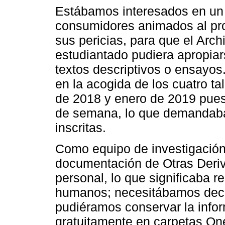
Estábamos interesados en un e
consumidores animados al prot
sus pericias, para que el Archi
estudiantado pudiera apropia
textos descriptivos o ensayo
en la acogida de los cuatro t
de 2018 y enero de 2019 pues
de semana, lo que demandaba
inscritas.
Como equipo de investigación
documentación de Otras Deri
personal, lo que significaba 
humanos; necesitábamos decid
pudiéramos conservar la info
gratuitamente en carpetas One 