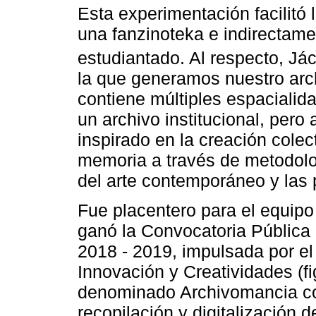
Esta experimentación facilitó 
una fanzinoteka e indirectame
estudiantado. Al respecto, Já
la que generamos nuestro arc
contiene múltiples espacialid
un archivo institucional, per
inspirado en la creación colec
memoria a través de metodolo
del arte contemporáneo y las p
Fue placentero para el equip
ganó la Convocatoria Pública 
2018 - 2019, impulsada por el
Innovación y Creatividades (fi
denominado Archivomancia com
recopilación y digitalización d