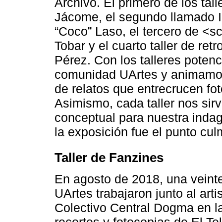
Archivo. El primero de los tal
Jácome, el segundo llamado In
“Coco” Laso, el tercero de <s
Tobar y el cuarto taller de ret
Pérez. Con los talleres poten
comunidad UArtes y animamos 
de relatos que entrecrucen foto
Asimismo, cada taller nos sir
conceptual para nuestra indag
la exposición fue el punto c
Taller de Fanzines
En agosto de 2018, una veint
UArtes trabajaron junto al ar
Colectivo Central Dogma en l
recortes y fotocopias de El Te