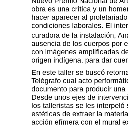
Nuevo Premio Nacional de Art
obra es una crítica y un home
hacer aparecer al proletariad
condiciones laborales. El inte
curadora de la instalación, A
ausencia de los cuerpos por 
con imágenes amplificadas d
origen indígena, para dar cue
En este taller se buscó retorna
Telégrafo cual acto performáti
documento para producir una n
Desde unos ejes de intervenci
los talleristas se les interpel
estéticas de extraer la materi
acción efímera con el mural e