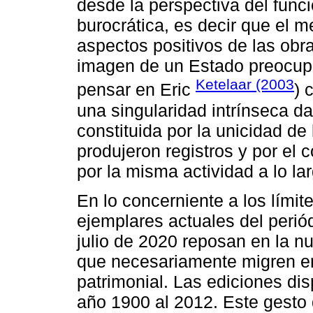
desde la perspectiva del funci
burocrática, es decir que el 
aspectos positivos de las obr
imagen de un Estado preocup
Ketelaar (2003
pensar en Eric
) 
una singularidad intrínseca da
constituida por la unicidad de
produjeron registros y por el
por la misma actividad a lo la
En lo concerniente a los límit
ejemplares actuales del perió
julio de 2020 reposan en la n
que necesariamente migren en 
patrimonial. Las ediciones di
año 1900 al 2012. Este gesto 