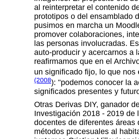
al reinterpretar el contenido 
prototipos o del ensamblado d
pusimos en marcha un Moodle p
promover colaboraciones, int
las personas involucradas. Es
auto-producir y acercarnos a 
reafirmamos que en el Archiv
un significado fijo, lo que no
(2008
): "podemos conocer la ac
significados presentes y futur
Otras Derivas DIY, ganador d
Investigación 2018 - 2019 de l
docentes de diferentes áreas
métodos procesuales al habitar