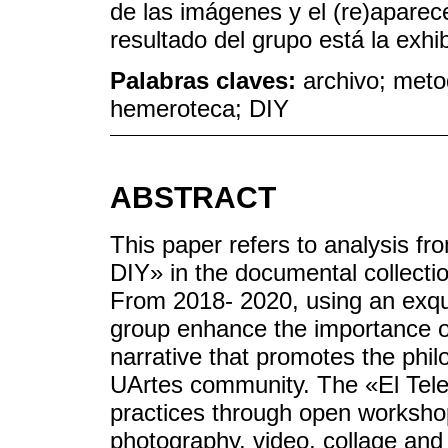
de las imágenes y el (re)aparec
resultado del grupo está la exh
Palabras claves:
archivo; meto
hemeroteca; DIY
ABSTRACT
This paper refers to analysis f
DIY» in the documental collecti
From 2018- 2020, using an exqu
group enhance the importance of
narrative that promotes the philo
UArtes community. The «El Tele
practices through open workshop
photography, video, collage and