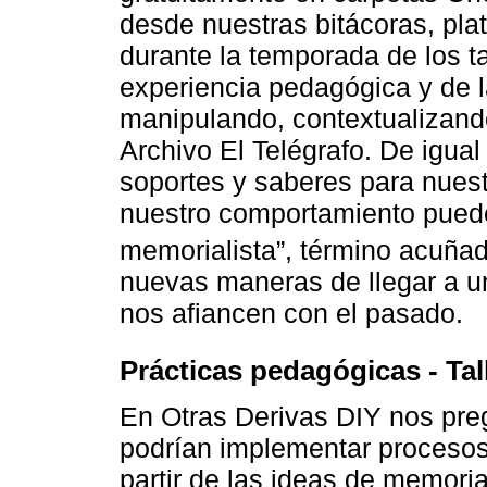
desde nuestras bitácoras, pl
durante la temporada de los tal
experiencia pedagógica y de 
manipulando, contextualizando
Archivo El Telégrafo. De igual
soportes y saberes para nuestr
nuestro comportamiento puede
memorialista”, término acuña
nuevas maneras de llegar a un
nos afiancen con el pasado.
Prácticas pedagógicas - Tal
En Otras Derivas DIY nos pr
podrían implementar procesos 
partir de las ideas de memoria