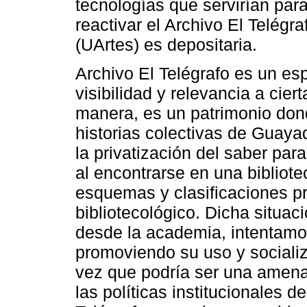
tecnologías que servirían para
reactivar el Archivo El Telégr
(UArtes) es depositaria.
Archivo El Telégrafo es un es
visibilidad y relevancia a cier
manera, es un patrimonio don
historias colectivas de Guayaq
la privatización del saber par
al encontrarse en una bibliote
esquemas y clasificaciones p
bibliotecológico. Dicha situa
desde la academia, intentamo
promoviendo su uso y socializ
vez que podría ser una amen
las políticas institucionales d