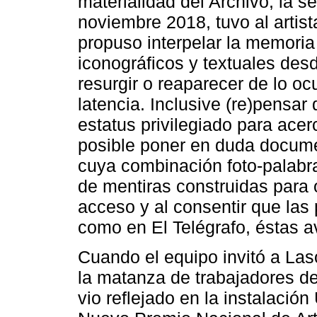
materialidad del Archivo, la 
noviembre 2018, tuvo al artis
propuso interpelar la memori
iconográficos y textuales desd
resurgir o reaparecer de lo oc
latencia. Inclusive (re)pensa
estatus privilegiado para acerc
posible poner en duda documen
cuya combinación foto-palabr
de mentiras construidas para oc
acceso y al consentir que las
como en El Telégrafo, éstas 
Cuando el equipo invitó a La
la matanza de trabajadores de
vio reflejado en la instalació