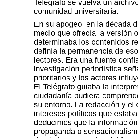
Telégrafo se vuelva un archiv
comunidad universitaria.
En su apogeo, en la década de
medio que ofrecía la versión of
determinaba los contenidos re
definía la permanencia de es
lectores. Era una fuente confi
investigación periodística se
prioritarios y los actores infl
El Telégrafo guiaba la interpr
ciudadanía pudiera comprende
su entorno. La redacción y el 
intereses políticos que estaba
deducimos que la información 
propaganda o sensacionalismo