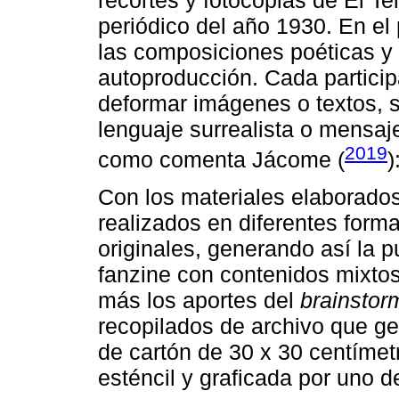
periódico del año 1930. En el
las composiciones poéticas y 
autoproducción. Cada participa
deformar imágenes o textos, 
lenguaje surrealista o mensaj
2019
como comenta Jácome (
)
Con los materiales elaborados
realizados en diferentes forma
originales, generando así la p
fanzine con contenidos mixtos
más los aportes del
brainstor
recopilados de archivo que g
de cartón de 30 x 30 centímet
esténcil y graficada por uno d