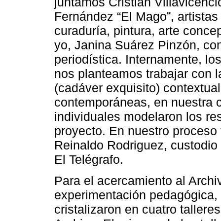
juntamos Cristian Villavicenc
Fernández “El Mago”, artistas 
curaduría, pintura, arte conce
yo, Janina Suárez Pinzón, con
periodística. Internamente, lo
nos planteamos trabajar con l
(cadáver exquisito) contextual
contemporáneas, en nuestra cr
individuales modelaron los res
proyecto. En nuestro proceso
Reinaldo Rodriguez, custodio 
El Telégrafo.
Para el acercamiento al Archi
experimentación pedagógica, t
cristalizaron en cuatro taller