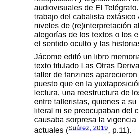
audiovisuales de El Telégrafo
trabajo del cabalista extásic
niveles de (re)interpretación al
alegorías de los textos o los e
el sentido oculto y las histori
Jácome editó un libro memoria
texto titulado Las Otras Deri
taller de fanzines apareciero
puesto que en la yuxtaposici
lectura, una reestructura de lo
entre talleristas, quienes a s
literal ni se preocupaban del
causaba sorpresa la vigencia 
Suárez, 2019
actuales (
, p.11).