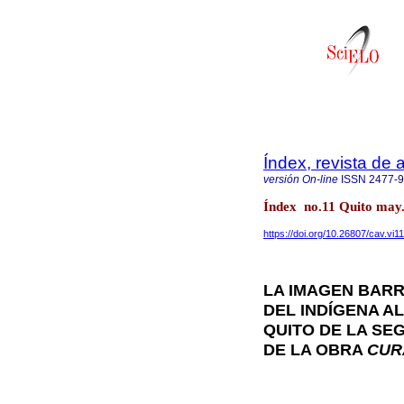
Índex, revista de
versión On-line
ISSN
2477-
Índex no.11 Quito may.
https://doi.org/10.26807/cav.vi1
LA IMAGEN BAR
DEL INDÍGENA AL
QUITO DE LA SEG
DE LA OBRA
CUR