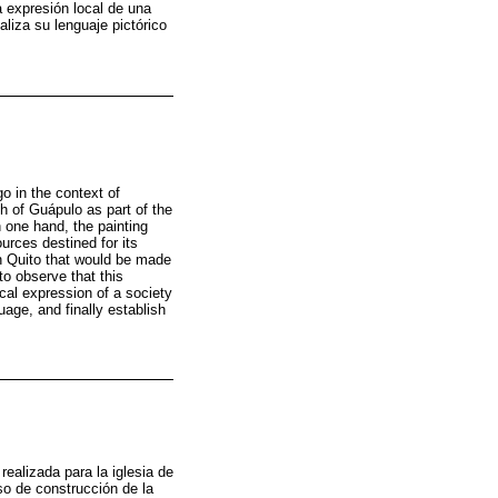
a expresión local de una
aliza su lenguaje pictórico
o in the context of
h of Guápulo as part of the
n one hand, the painting
urces destined for its
 in Quito that would be made
to observe that this
ocal expression of a society
guage, and finally establish
realizada para la iglesia de
eso de construcción de la