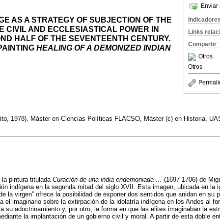
Enviar 
E AS A STRATEGY OF SUBJECTION OF THE
Indicadore
E CIVIL AND ECCLESIASTICAL POWER IN
Links rela
OND HALF OF THE SEVENTEENTH CENTURY.
Compartir
PAINTING
HEALING OF A DEMONIZED INDIAN
Otros
Otros
Permali
to, 1978). Máster en Ciencias Políticas FLACSO, Máster (c) en Historia, UA
 la pintura titulada
Curación de una india endemoniada …
(1697-1706) de Migu
ión indígena en la segunda mitad del siglo XVII. Esta imagen, ubicada en la
 de la virgen” ofrece la posibilidad de exponer dos sentidos que anidan en su 
 el imaginario sobre la extirpación de la idolatría indígena en los Andes al f
 su adoctrinamiento y, por otro, la forma en que las elites imaginaban la estr
ediante la implantación de un gobierno civil y moral. A partir de esta doble e