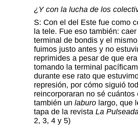
¿Y con la lucha de los colecti
S: Con el del Este fue como 
la tele. Fue eso también: cae
terminal de bondis y el mismo
fuimos justo antes y no estuv
reprimides a pesar de que er
tomando la terminal pacíficam
durante ese rato que estuvimo
represión, por cómo siguió tod
reincorporaran no sé cuántos
también un
laburo
largo, que l
tapa de la revista
La Pulseada
2, 3, 4 y 5)