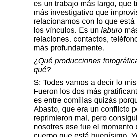
es un trabajo más largo, que t
más investigativo que improv
relacionamos con lo que está
los vínculos. Es un
laburo
más 
relaciones, contactos, teléfonos
más profundamente.
¿Qué producciones fotográfica
qué?
S: Todes vamos a decir lo mis
Fueron los dos más gratifican
es entre comillas quizás porq
Abasto, que era un conflicto po
reprimieron mal, pero consigu
nosotres ese fue el momento 
cuerpo que está buenísimo. Y