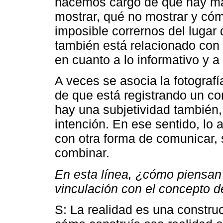
hacemos cargo de que hay ma
mostrar, qué no mostrar y cóm
imposible corrernos del lugar
también está relacionado con c
en cuanto a lo informativo y a l
A veces se asocia la fotograf
de que está registrando un co
hay una subjetividad también,
intención. En ese sentido, lo 
con otra forma de comunicar,
combinar.
En esta línea, ¿cómo piensan 
vinculación con el concepto d
S: La realidad es una constru