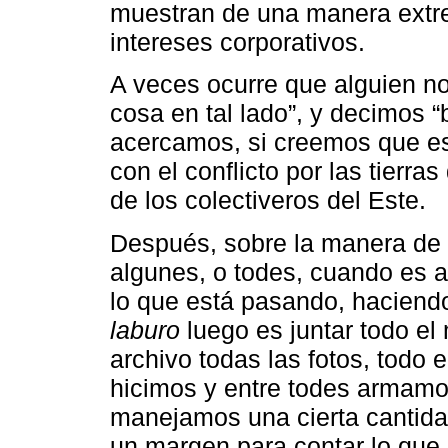
muestran de una manera extr
intereses corporativos.
A veces ocurre que alguien no
cosa en tal lado”, y decimos
acercamos, si creemos que es
con el conflicto por las tierra
de los colectiveros del Este.
Después, sobre la manera de e
algunes, o todes, cuando es 
lo que está pasando, haciendo
laburo
luego es juntar todo el 
archivo todas las fotos, todo e
hicimos y entre todes armamos
manejamos una cierta cantid
un margen para contar lo que