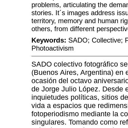
problems, articulating the deman
stories. It´s images address iss
territory, memory and human ri
others, from different perspectiv
Keywords:
SADO; Collective; 
Photoactivism
SADO colectivo fotográfico se
(Buenos Aires, Argentina) en
ocasión del octavo aniversari
de Jorge Julio López. Desde e
inquietudes políticas, sitios 
vida a espacios que redimensio
fotoperiodismo mediante la co
singulares. Tomando como refe