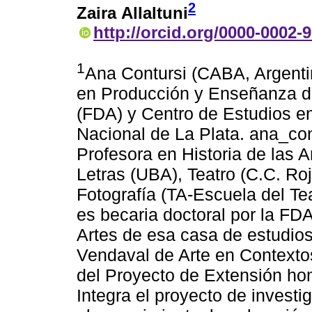
2
Zaira Allaltuni
http://orcid.org/0000-0002-
1
Ana Contursi (CABA, Argentin
en Producción y Enseñanza de
(FDA) y Centro de Estudios en
Nacional de La Plata. ana_co
Profesora en Historia de las 
Letras (UBA), Teatro (C.C. Roj
Fotografía (TA-Escuela del Tea
es becaria doctoral por la FD
Artes de esa casa de estudios.
Vendaval de Arte en Contexto
del Proyecto de Extensión 
Integra el proyecto de investi