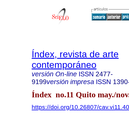
Índex, revista de arte
contemporáneo
versión On-line
ISSN
2477-
9199
versión impresa
ISSN
1390
Índex no.11 Quito may./nov
https://doi.org/10.26807/cav.vi11.4