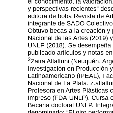
el conocimiento, la valoración
y perspectivas recientes” de
editora de boba Revista de A
integrante de SADO Colectivo 
Obtuvo becas a la creación y 
Nacional de las Artes (2019) y
UNLP (2018). Se desempeña c
publicado artículos y notas en 
2
Zaira Allaltuni (Neuquén, Arge
Investigación en Producción y
Latinoamericano (IPEAL), Fac
Nacional de La Plata. z.allal
Profesora en Artes Plásticas 
Impreso (FDA-UNLP). Cursa e
Becaria doctoral UNLP. Integr
denominado: “El giro performat