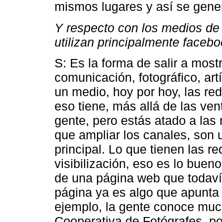
mismos lugares y así se gener
Y respecto con los medios de 
utilizan principalmente faceb
S: Es la forma de salir a mos
comunicación, fotográfico, artí
un medio, hoy por hoy, las re
eso tiene, más allá de las ve
gente, pero estás atado a las
que ampliar los canales, son 
principal. Lo que tienen las r
visibilización, eso es lo buen
de una página web que todaví
página ya es algo que apunta 
ejemplo, la gente conoce mu
Cooperativa de Fotógrafes, po