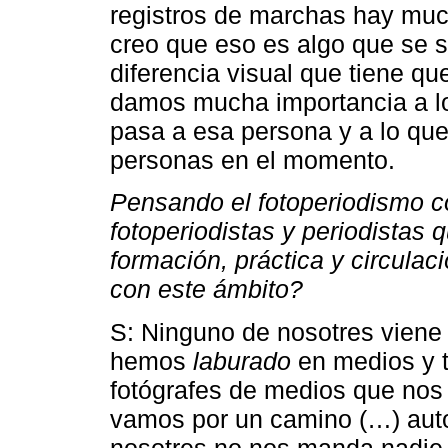
registros de marchas hay muc
creo que eso es algo que se 
diferencia visual que tiene qu
damos mucha importancia a lo a
pasa a esa persona y a lo qu
personas en el momento.
Pensando el fotoperiodismo c
fotoperiodistas y periodistas
formación, práctica y circul
con este ámbito?
S: Ninguno de nosotres viene
hemos
laburado
en medios y 
fotógrafes de medios que nos
vamos por un camino (…) autog
nosotres no nos manda nadie.