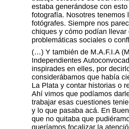
estaba generándose con esto 
fotografía. Nosotres tenemos 
fotógrafes. Siempre nos pare
chiques y cómo podían llevar 
problemáticas sociales o confl
(…) Y también de M.A.F.I.A (
Independientes Autoconvocade
inspirades en elles, por deci
considerábamos que había cie
La Plata y contar historias o
Ahí vimos que podíamos darle
trabajar esas cuestiones teni
y lo que pasaba acá. En Buen
que no quitaba que pudiéramos
queríamos focalizar la atenció