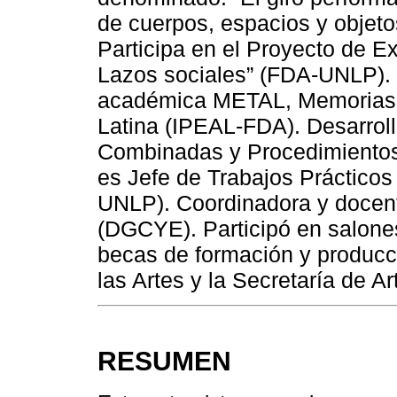
de cuerpos, espacios y objet
Participa en el Proyecto de E
Lazos sociales” (FDA-UNLP). E
académica METAL, Memorias, 
Latina (IPEAL-FDA). Desarroll
Combinadas y Procedimientos 
es Jefe de Trabajos Práctico
UNLP). Coordinadora y docente
(DGCYE). Participó en salones
becas de formación y producci
las Artes y la Secretaría de A
RESUMEN