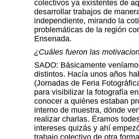
colectivos ya existentes de a
desarrollar trabajos de maner
independiente, mirando la coti
problemáticas de la región co
Ensenada.
¿Cuáles fueron las motivaci
SADO: Básicamente veníamos 
distintos. Hacía unos años h
(Jornadas de Feria Fotográfica
para visibilizar la fotografía 
conocer a quiénes estaban p
interno de muestra, dónde ve
realizar charlas. Éramos tode
intereses quizás y ahí empezó
trabajo colectivo de otra form