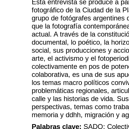
Esta entrevista se produce a pa
fotográfico de la Ciudad de la P
grupo de fotógrafes argentines 
que la fotografía contemporánea
actual. A través de la constituc
documental, lo poético, la horizo
social, sus producciones y accio
arte, el activismo y el fotoperi
colectivamente en pos de potenc
colaborativa, es una de sus apue
los temas macro políticos conviv
problemáticas regionales, articu
calle y las historias de vida. S
perspectivas, temas como trabajo
memoria y ddhh, migración y agr
Palabras clave:
SADO; Colectiv