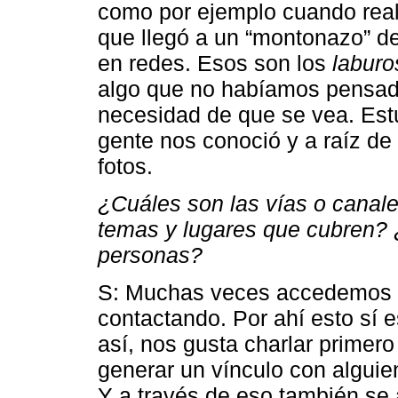
como por ejemplo cuando reali
que llegó a un “montonazo” d
en redes. Esos son los
laburo
algo que no habíamos pensado
necesidad de que se vea. Es
gente nos conoció y a raíz d
fotos.
¿Cuáles son las vías o canale
temas y lugares que cubren? 
personas?
S: Muchas veces accedemos 
contactando. Por ahí esto sí e
así, nos gusta charlar primer
generar un vínculo con alguie
Y a través de eso también se