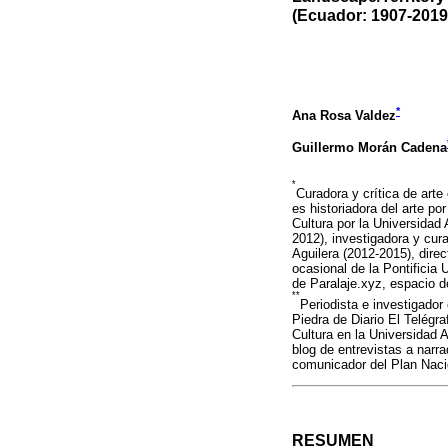
(Ecuador: 1907-2019
*
Ana Rosa Valdez
Guillermo Morán Cadena
*
Curadora y crítica de art
es historiadora del arte p
Cultura por la Universidad
2012), investigadora y cur
Aguilera (2012-2015), direc
ocasional de la Pontificia
de Paralaje.xyz, espacio d
**
Periodista e investigado
Piedra de Diario El Telégr
Cultura en la Universidad 
blog de entrevistas a narr
comunicador del Plan Nacio
RESUMEN