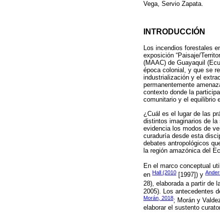
Vega, Servio Zapata.
INTRODUCCIÓN
Los incendios forestales e
exposición “Paisaje/Territ
(MAAC) de Guayaquil (Ecuad
época colonial, y que se r
industrialización y el extr
permanentemente amenazados
contexto donde la particip
comunitario y el equilibrio 
¿Cuál es el lugar de las pr
distintos imaginarios de la
evidencia los modos de ver 
curaduría desde esta disci
debates antropológicos que 
la región amazónica del Ec
En el marco conceptual ut
Hall (2010
Ander
en
[1997]) y
28), elaborada a partir de
2005). Los antecedentes de
Morán, 2018
; Morán y Valde
elaborar el sustento curator