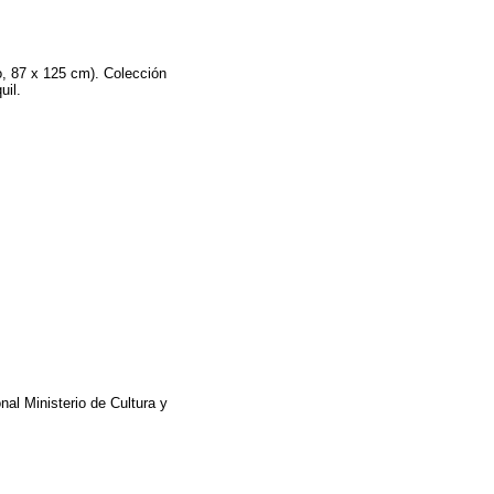
o, 87 x 125 cm). Colección
uil.
nal Ministerio de Cultura y