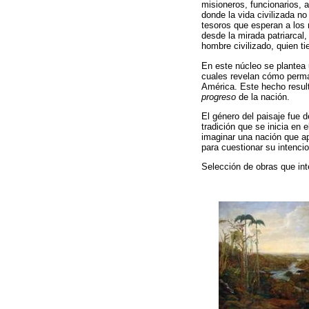
misioneros, funcionarios, 
donde la vida civilizada no
tesoros que esperan a los 
desde la mirada patriarcal
hombre civilizado, quien t
En este núcleo se plantea 
cuales revelan cómo perma
América. Este hecho result
progreso
de la nación.
El género del paisaje fue d
tradición que se inicia en 
imaginar una nación que a
para cuestionar su intencio
Selección de obras que int