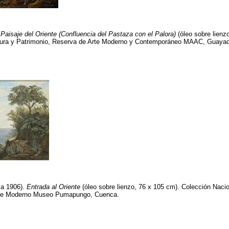
.
Paisaje del Oriente (Confluencia del Pastaza con el Palora)
(óleo sobre lienz
ltura y Patrimonio, Reserva de Arte Moderno y Contemporáneo MAAC, Guayaq
ia 1906).
Entrada al Oriente
(óleo sobre lienzo, 76 x 105 cm). Colección Nacio
Arte Moderno Museo Pumapungo, Cuenca.