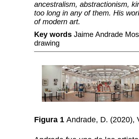
ancestralism, abstractionism, k
too long in any of them. His wor
of modern art.
Key words
Jaime Andrade Mosc
drawing
Figura 1
Andrade, D. (2020),