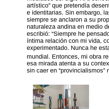
artístico” que pretendía dese
e identitarias. Sin embargo, l
siempre se anclaron a su propi
naturaleza andina en medio de 
escribió: “Siempre he pensado
íntima relación con mi vida, c
experimentado. Nunca he esta
mundial. Entonces, mi obra re
esa mirada atenta a su context
sin caer en “provincialismos” n