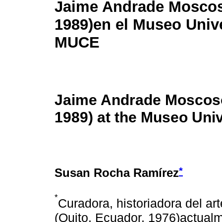
Jaime Andrade Moscos
1989)en el Museo Unive
MUCE
Jaime Andrade Moscoso
1989) at the Museo Uni
*
Susan Rocha Ramírez
*
Curadora, historiadora del ar
(Quito, Ecuador, 1976)actua