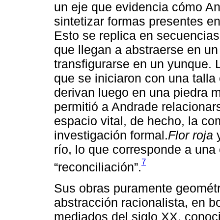
un eje que evidencia cómo An
sintetizar formas presentes en 
Esto se replica en secuencia
que llegan a abstraerse en un
transfigurarse en un yunque.
que se iniciaron con una tall
derivan luego en una piedra 
permitió a Andrade relacionar
espacio vital, de hecho, la c
investigación formal.
Flor roja
río, lo que corresponde a un
7
“reconciliación”.
Sus obras puramente geométr
abstracción racionalista, en 
mediados del siglo XX, conoc