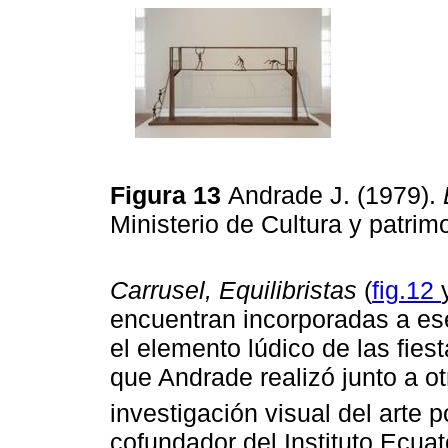
Figura 13
Andrade J. (1979).
Ministerio de Cultura y patri
Carrusel, Equilibristas
(
fig.12
encuentran incorporadas a es
el elemento lúdico de las fiest
que Andrade realizó junto a ot
investigación visual del arte 
cofundador del Instituto Ecuat