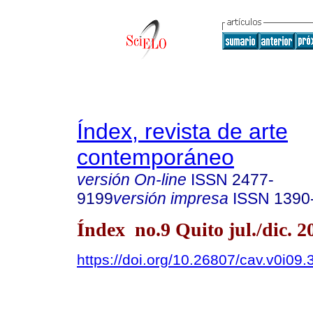
Índex, revista de arte
contemporáneo
versión On-line
ISSN
2477-
9199
versión impresa
ISSN
1390
Índex no.9 Quito jul./dic. 2
https://doi.org/10.26807/cav.v0i09.