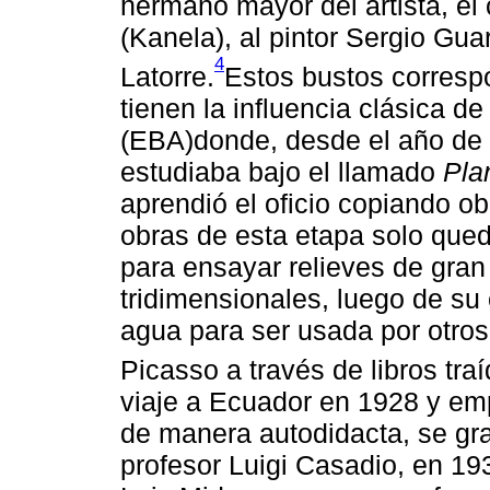
hermano mayor del artista, el 
(Kanela), al pintor Sergio Gua
4
Latorre.
Estos bustos corresp
tienen la influencia clásica d
(EBA)donde, desde el año de 
estudiaba bajo el llamado
Pla
aprendió el oficio copiando ob
obras de esta etapa solo queda
para ensayar relieves de gran
tridimensionales, luego de su 
agua para ser usada por otros 
Picasso a través de libros tra
viaje a Ecuador en 1928 y em
de manera autodidacta, se gr
profesor Luigi Casadio, en 19