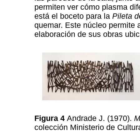
permiten ver cómo plasma dife
está el boceto para la
Pileta d
quemar. Este núcleo permite 
elaboración de sus obras ubic
Figura 4
Andrade J. (1970).
M
colección Ministerio de Cultu