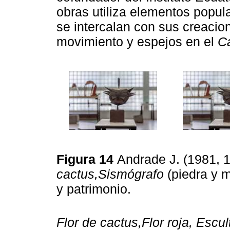
obras utiliza elementos popu
se intercalan con sus creacio
movimiento y espejos en el
Ca
Figura 14
Andrade J. (1981, 
cactus,Sismógrafo
(piedra y m
y patrimonio.
Flor de cactus,Flor roja, Escul