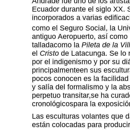
Andrade fue uno de los artist
Ecuador durante el siglo XX. 
incorporados a varias edifica
como el Seguro Social, la Uni
antiguo Aeropuerto, así como 
talladacomo la
Pileta de la Vil
el
Cristo
de Latacunga. Se lo r
por el indigenismo y por su d
principalmenteen sus escultur
pocos conocen es la facilida
y salía del formalismo y la ab
perpetuo transitar,se ha cura
cronológicospara la exposició
Las esculturas volantes que d
están colocadas para producir