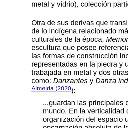
metal y vidrio), colección part
Otra de sus derivas que trans
de lo indígena relacionado más
culturales de la época.
Memori
escultura que posee referenci
las formas de construcción in
representadas en la piedra y u
trabajada en metal y dos otra
como:
Danzantes
y
Danza ind
Almeida (2020
):
...guardan las principales 
mundo. En la verticalidad 
organización del espacio u
encarnación absoluta de l