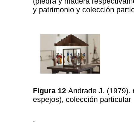
(piedra y madera respectivame
y patrimonio y colección parti
Figura 12
Andrade J. (1979).
espejos), colección particular
.