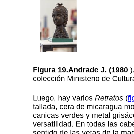
Figura 19.Andrade J. (1980
)
colección Ministerio de Cultur
Luego, hay varios
Retratos
(
fi
tallada, cera de micaragua mo
canicas verdes y metal grisác
versatilidad. En todas las ca
sentido de las vetas de la ma