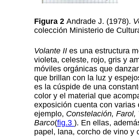
Figura 2
Andrade J. (1978).
V
colección Ministerio de Cultur
Volante II
es una estructura me
violeta, celeste, rojo, gris y 
móviles orgánicas que danzan 
que brillan con la luz y espej
es la cúspide de una constant
color y el material que acompa
exposición cuenta con varias 
ejemplo,
Constelación, Farol, 
Barco
(
fig.3
). En ellas, ademá
papel, lana, corcho de vino y