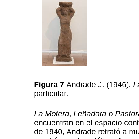
Figura 7
Andrade J. (1946).
L
particular.
La Motera
,
Leñadora
o
Pastor
encuentran en el espacio cont
de 1940, Andrade retrató a m