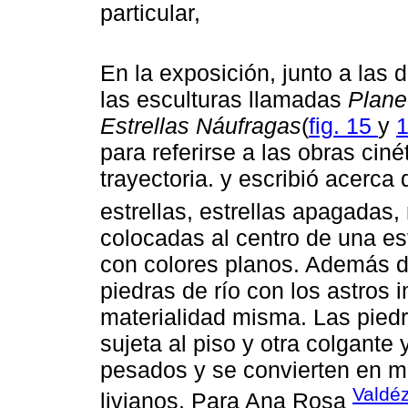
particular,
En la exposición, junto a las
las esculturas llamadas
Plane
Estrellas Náufragas
(
fig. 15
y
para referirse a las obras ciné
trayectoria. y escribió acerca
estrellas, estrellas apagadas,
colocadas al centro de una est
con colores planos. Además d
piedras de río con los astros i
materialidad misma. Las piedr
sujeta al piso y otra colgante
pesados y se convierten en m
Valdé
livianos. Para Ana Rosa