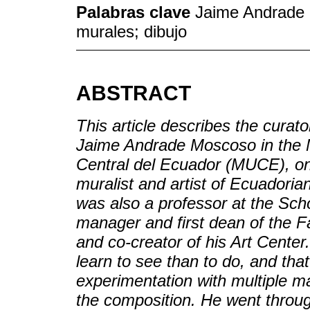
Palabras clave
Jaime Andrade 
murales; dibujo
ABSTRACT
This article describes the curato
Jaime Andrade Moscoso in the M
Central del Ecuador (MUCE), one
muralist and artist of Ecuadoria
was also a professor at the Scho
manager and first dean of the Fa
and co-creator of his Art Center
learn to see than to do, and that
experimentation with multiple ma
the composition. He went throug