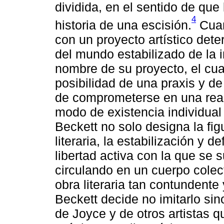
dividida, en el sentido de que
4
historia de una escisión.
Cuan
con un proyecto artístico det
del mundo estabilizado de la i
nombre de su proyecto, el cual
posibilidad de una praxis y d
de comprometerse en una real
modo de existencia individual
Beckett no solo designa la fig
literaria, la estabilización y d
libertad activa con la que se
circulando en un cuerpo colec
obra literaria tan contundent
Beckett decide no imitarlo si
de Joyce y de otros artistas 