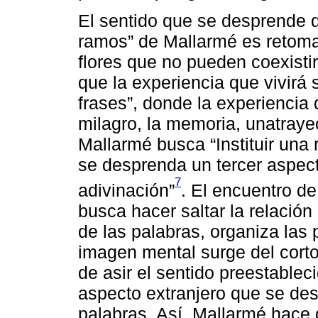
El sentido que se desprende d
ramos” de Mallarmé es retoma
flores que no pueden coexistir
que la experiencia que vivirá 
frases”, donde la experiencia 
milagro, la memoria, unatrayec
Mallarmé busca “Instituir una
se desprenda un tercer aspecto
7
adivinación”
. El encuentro d
busca hacer saltar la relación
de las palabras, organiza las 
imagen mental surge del corto
de asir el sentido preestablec
aspecto extranjero que se des
palabras. Así, Mallarmé hac