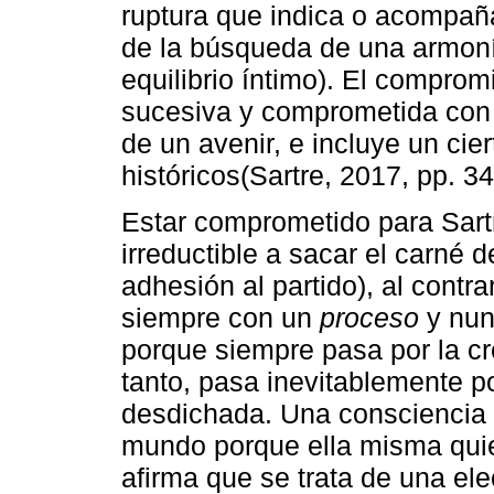
ruptura que indica o acompaña
de la búsqueda de una armonía
equilibrio íntimo). El comprom
sucesiva y comprometida con u
de un avenir, e incluye un cie
históricos(Sartre, 2017, pp. 34
Estar comprometido para Sart
irreductible a sacar el carn
adhesión al partido), al cont
siempre con un
proceso
y nun
porque siempre pasa por la cre
tanto, pasa inevitablemente p
desdichada. Una consciencia q
mundo porque ella misma quie
afirma que se trata de una el