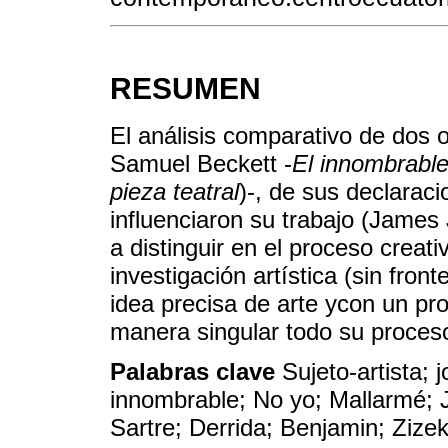
RESUMEN
El análisis comparativo de dos ob
Samuel Beckett -
El innombrabl
pieza teatral
)-, de sus declarac
influenciaron su trabajo (James
a distinguir en el proceso creat
investigación artística (sin fro
idea precisa de arte ycon un pro
manera singular todo su proceso 
Palabras clave
Sujeto-artista; 
innombrable; No yo; Mallarmé; 
Sartre; Derrida; Benjamin; Zize