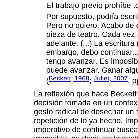
El trabajo previo prohíbe 
Por supuesto, podría escr
Pero no quiero. Acabo de 
pieza de teatro. Cada vez
adelante. (...) La escritura 
embargo, debo continuar...
tengo avanzar. Es imposib
puede avanzar. Ganar algu
Beckett, 1968
Juliet, 2007
(
;
, p
La reflexión que hace Beckett
decisión tomada en un context
gesto radical de desechar un t
repetición de lo ya hecho. Imp
imperativo de continuar busc