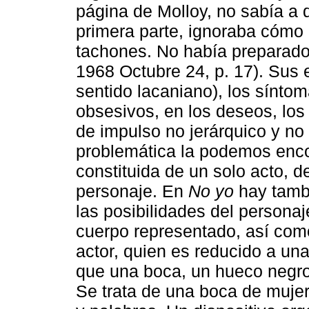
página de Molloy, no sabía a 
primera parte, ignoraba cómo i
tachones. No había preparado
1968 Octubre 24, p. 17). Sus e
sentido lacaniano), los sínto
obsesivos, en los deseos, los
de impulso no jerárquico y no
problemática la podemos enc
constituida de un solo acto, 
personaje. En
No yo
hay tamb
las posibilidades del personaj
cuerpo representado, así como
actor, quien es reducido a una
que una boca, un hueco negro
Se trata de una boca de mujer