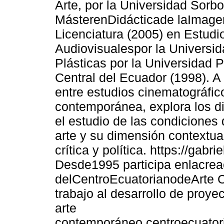
Arte, por la Universidad Sorb
MásterenDidácticade laImagen
Licenciatura (2005) en Estud
Audiovisualespor la Universida
Plásticas por la Universidad P
Central del Ecuador (1998). A 
entre estudios cinematográficos
contemporánea, explora los diá
el estudio de las condiciones 
arte y su dimensión contextua
crítica y política. https://ga
Desde1995 participa enlacreac
delCentroEcuatorianodeArte
trabajo al desarrollo de proye
arte
contemporáneo.centroecuato