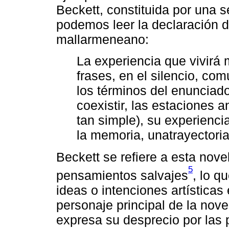
Beckett, constituida por una s
podemos leer la declaración d
mallarmeneano:
La experiencia que vivirá m
frases, en el silencio, com
los términos del enunciado
coexistir, las estaciones a
tan simple), su experienci
la memoria, unatrayectoria
Beckett se refiere a esta nove
5
pensamientos salvajes
, lo q
ideas o intenciones artísticas
personaje principal de la nov
expresa su desprecio por las p