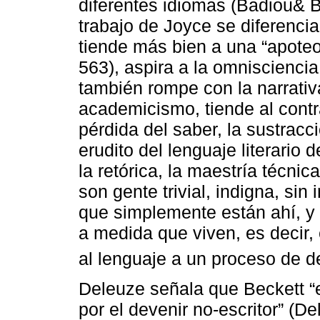
diferentes idiomas (Badiou& B
trabajo de Joyce se diferenci
tiende más bien a una “apoteos
563), aspira a la omniscienci
también rompe con la narrativa
academicismo, tiende al contr
pérdida del saber, la sustracc
erudito del lenguaje literario
la retórica, la maestría técnica
son gente trivial, indigna, sin i
que simplemente están ahí, 
a medida que viven, es decir
al lenguaje a un proceso de d
Deleuze señala que Beckett “
por el devenir no-escritor” (D