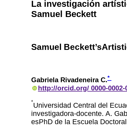
La investigación artíst
Samuel Beckett
Samuel Beckett’sArtist
*
Gabriela Rivadeneira C.
http://orcid.org/ 0000-0002
*
Universidad Central del Ecuad
investigadora-docente. A. Gab
esPhD de la Escuela Doctoral 