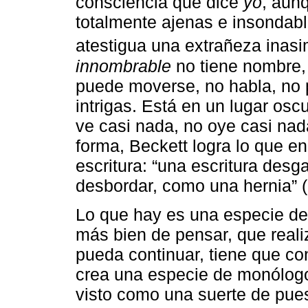
consciencia que dice
yo
, aun
totalmente ajenas e insondab
atestigua una extrañeza inasim
innombrable
no tiene nombre,
puede moverse, no habla, no p
intrigas. Está en un lugar os
ve casi nada, no oye casi nad
forma, Beckett logra lo que e
escritura: “una escritura desg
desbordar, como una hernia” (B
Lo que hay es una especie de 
más bien de pensar, que reali
pueda continuar, tiene que co
crea una especie de monólogo 
visto como una suerte de pue