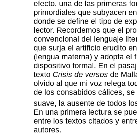
efecto, una de las primeras f
primordiales que subyacen en e
donde se define el tipo de ex
lector. Recordemos que el pro
convencional del lenguaje lite
que surja el artificio erudito 
(lengua materna) y adopta el
dispositivo formal. En el pasa
texto
Crisis de versos
de Malla
olvido al que mi voz relega to
de los consabidos cálices, s
suave, la ausente de todos lo
En una primera lectura se pue
entre los textos citados y entr
autores.