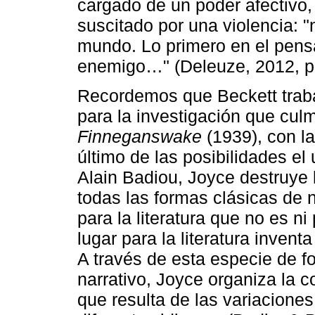
cargado de un poder afectivo, 
suscitado por una violencia: "n
mundo. Lo primero en el pensam
enemigo…" (Deleuze, 2012, p.
Recordemos que Beckett trab
para la investigación que cul
Finneganswake
(1939), con la
último de las posibilidades el
Alain Badiou, Joyce destruye 
todas las formas clásicas de 
para la literatura que no es n
lugar para la literatura inven
A través de esta especie de f
narrativo, Joyce organiza la 
que resulta de las variacione