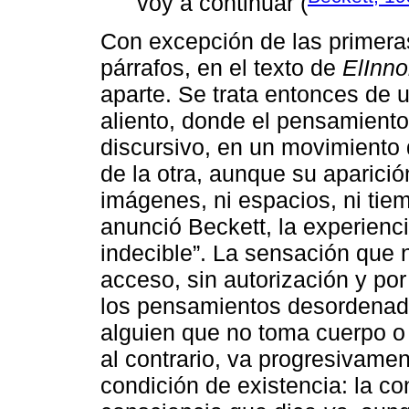
voy a continuar (
Con excepción de las primer
párrafos, en el texto de
ElInn
aparte. Se trata entonces de 
aliento, donde el pensamiento
discursivo, en un movimiento
de la otra, aunque su aparici
imágenes, ni espacios, ni tie
anunció Beckett, la experienci
indecible”. La sensación que 
acceso, sin autorización y po
los pensamientos desordenado
alguien que no toma cuerpo o c
al contrario, va progresivame
condición de existencia: la co