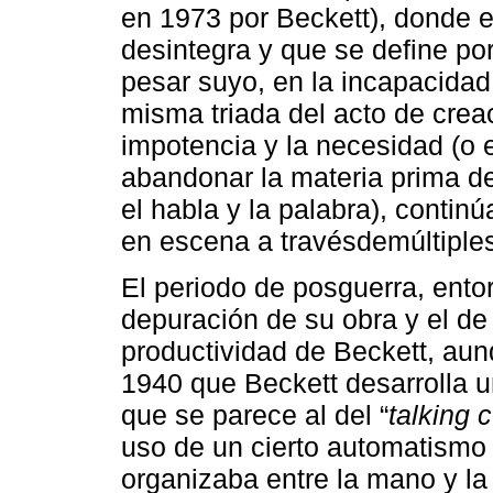
en 1973 por Beckett), donde 
desintegra y que se define po
pesar suyo, en la incapacidad
misma triada del acto de creac
impotencia y la necesidad (o e
abandonar la materia prima de 
el habla y la palabra), contin
en escena a travésdemúltiples
El periodo de posguerra, ent
depuración de su obra y el de
productividad de Beckett, aun
1940 que Beckett desarrolla 
que se parece al del “
talking 
uso de un cierto automatismo
organizaba entre la mano y la 