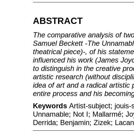
ABSTRACT
The comparative analysis of two 
Samuel Beckett -The Unnamable(l
theatrical piece)-, of his statem
influenced his work (James Joy
to distinguish in the creative pr
artistic research (without discip
idea of art and a radical artistic 
entire process and his becoming 
Keywords
Artist-subject; jouis
Unnamable; Not I; Mallarmé; Jo
Derrida; Benjamin; Zizek; Lacan