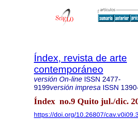
Índex, revista de arte
contemporáneo
versión On-line
ISSN
2477-
9199
versión impresa
ISSN
1390
Índex no.9 Quito jul./dic. 2
https://doi.org/10.26807/cav.v0i09.