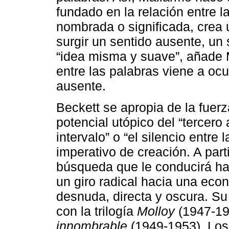
fundado en la relación entre la
nombrada o significada, crea
surgir un sentido ausente, un
“idea misma y suave”, añade 
entre las palabras viene a oc
ausente.
Beckett se apropia de la fuerz
potencial utópico del “tercero
intervalo” o “el silencio entre 
imperativo de creación. A par
búsqueda que le conducirá hac
un giro radical hacia una econ
desnuda, directa y oscura. Su
con la trilogía
Molloy
(1947-19
innombrable
(1949-1953). Los