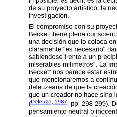
imposible, es decir, es la dec
de su proyecto artístico: la 
investigación.
El compromiso con su proyecto
Beckett tiene plena conscienc
una decisión que lo coloca en 
claramente "es necesario" dar
sabiéndose frente a un precipi
miserables milímetros". La im
Beckett nos parece estar est
que mencionaremos a continua
deleuzeana de que la creació
que un creador no hace sino 
Deleuze, 1987
(
, pp. 298-299). 
pensamiento neutral o inocen