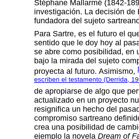
Stéphane Mallarmé (1842-1898
investigación. La decisión de 
fundadora del sujeto sartreano
Para Sartre, es el futuro el q
sentido que le doy hoy al pas
se abre como posibilidad, en 
bajo la mirada del sujeto co
proyecta al futuro. Asimismo,
escriben el testamento (Derrida, 1
de apropiarse de algo que pe
actualizado en un proyecto nu
resignifica un hecho del pasad
compromiso sartreano definido
crea una posibilidad de cam
ejemplo la novela
Dream of F