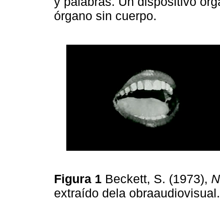
y palabras. Un dispositivo org
órgano sin cuerpo.
Figura 1
Beckett, S. (1973),
N
extraído dela obraaudiovisua