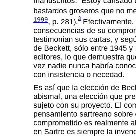
manuscritos: “Estoy cansado 
bastardos groseros que no me
3
1999
, p. 281).
Efectivamente, 
consecuencias de su compro
testimonian sus cartas, y seg
de Beckett, sólo entre 1945 y
editores, lo que demuestra que
vez nadie nunca habría conoc
con insistencia o necedad.
Es así que la elección de Bec
abismal, una elección que pr
sujeto con su proyecto. El co
pensamiento sartreano sobre el
comprometido es realmente al
en Sartre es siempre la invenc