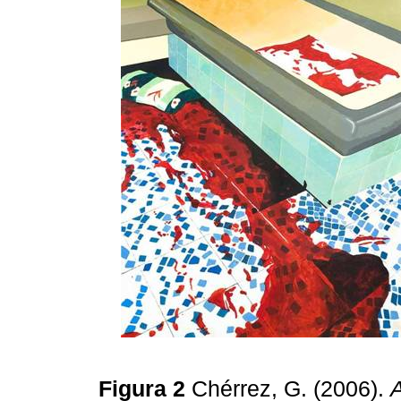
Figura 2
Chérrez, G. (2006).
A