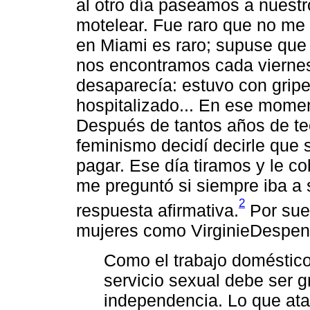
al otro día paseamos a nuestr
motelear. Fue raro que no me 
en Miami es raro; supuse que 
nos encontramos cada viernes
desaparecía: estuvo con gripe,
hospitalizado... En ese mome
Después de tantos años de t
feminismo decidí decirle que 
pagar. Ese día tiramos y le 
me preguntó si siempre iba a 
2
respuesta afirmativa.
Por suer
mujeres como VirginieDespent
Como el trabajo doméstico 
servicio sexual debe ser gr
independencia. Lo que atac