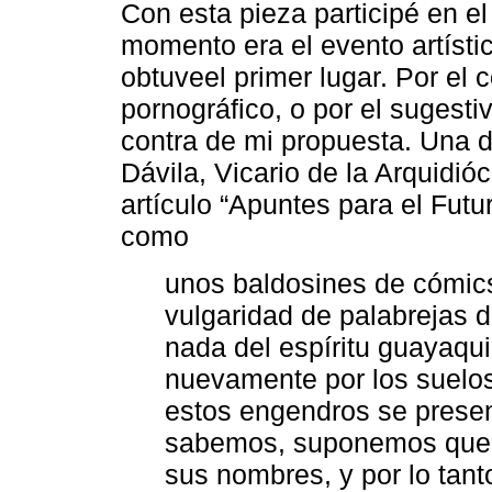
Con esta pieza participé en e
momento era el evento artíst
obtuveel primer lugar. Por el 
pornográfico, o por el sugesti
contra de mi propuesta. Una d
Dávila, Vicario de la Arquidió
artículo “Apuntes para el Futu
como
unos baldosines de cómics
vulgaridad de palabrejas 
nada del espíritu guayaqu
nuevamente por los suelos 
estos engendros se prese
sabemos, suponemos que 
sus nombres, y por lo tant