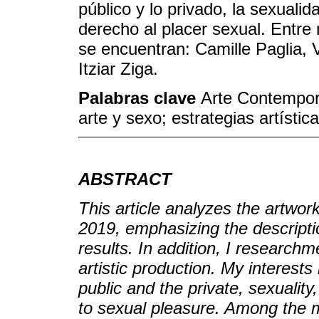
público y lo privado, la sexuali
derecho al placer sexual. Entre
se encuentran: Camille Paglia, 
Itziar Ziga.
Palabras clave
Arte Contempor
arte y sexo; estrategias artístic
ABSTRACT
This article analyzes the artw
2019, emphasizing the descripti
results. In addition, I research
artistic production. My interest
public and the private, sexuali
to sexual pleasure. Among the m