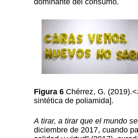
dominante del consumo.
Figura 6
Chérrez, G. (2019).
<
sintética de poliamida].
A tirar, a tirar que el mundo s
diciembre de 2017, cuando part