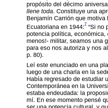
propósito del décimo aniversa
llene toda
. Constituye una apr
Benjamín Carrión que motiva l
7
Ecuatoriana en 1944:
“Si no 
potencia política, económica
menos!- militar, seamos una g
para eso nos autoriza y nos al
p. 80).
Leí este enunciado en una pl
luego de una charla en la sed
Había regresado de estudiar u
Contemporánea en la Universi
estaba endeudada: la proposic
mí. En ese momento pensé q
ser una potencia cultural, y 