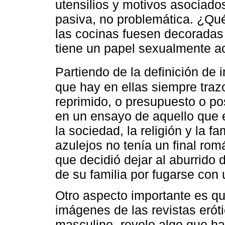
utensilios y motivos asociado
pasiva, no problemática. ¿Qué
las cocinas fuesen decoradas
tiene un papel sexualmente a
Partiendo de la definición de
que hay en ellas siempre trazo
reprimido, o presupuesto o pos
en un ensayo de aquello que
la sociedad, la religión y la f
azulejos no tenía un final romá
que decidió dejar al aburrido 
de su familia por fugarse co
Otro aspecto importante es que
imágenes de las revistas erót
masculino- revelo algo que ha