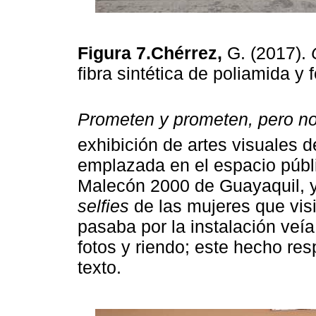
Figura 7.Chérrez,
G. (2017).
fibra sintética de poliamida y
Prometen y prometen, pero no
exhibición de artes visuales d
emplazada en el espacio públic
Malecón 2000 de Guayaquil, y
selfies
de las mujeres que vis
pasaba por la instalación veí
fotos y riendo; este hecho re
texto.