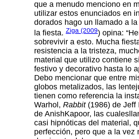
que a menudo menciono en mi
utilizar estos enunciados en i
dorados hago un llamado a la r
Ziga (2009
la fiesta.
) opina: “
sobrevivir a esto. Mucha fie
resistencia a la tristeza, muc
material que utilizo contiene 
festivo y decorativo hasta lo
Debo mencionar que entre mis 
globos metalizados, las lente
tienen como referencia la ins
Warhol,
Rabbit
(1986) de Jeff
de AnishKapoor, las cualeslla
casi hipnóticas del material, 
perfección, pero que a la vez