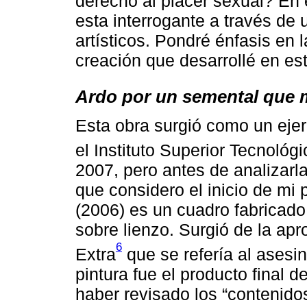
derecho al placer sexual? En 
esta interrogante a través de 
artísticos. Pondré énfasis en
creación que desarrollé en es
Ardo por un semental que m
Esta obra surgió como un ejerc
el Instituto Superior Tecnológ
2007, pero antes de analizar
que considero el inicio de mi 
(2006) es un cuadro fabricado
sobre lienzo. Surgió de la apr
6
Extra
que se refería al asesi
pintura fue el producto final 
haber revisado los “contenido