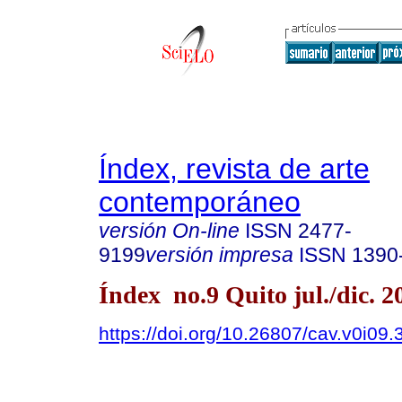
Índex, revista de arte
contemporáneo
versión On-line
ISSN
2477-
9199
versión impresa
ISSN
1390
Índex no.9 Quito jul./dic. 2
https://doi.org/10.26807/cav.v0i09.