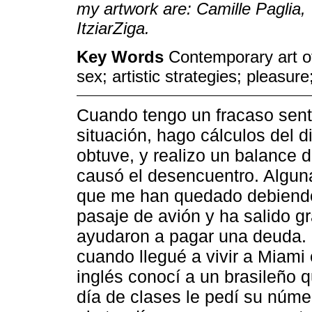
my artwork are: Camille Paglia,
ItziarZiga.
Key Words
Contemporary art of
sex; artistic strategies; pleasur
Cuando tengo un fracaso senti
situación, hago cálculos del d
obtuve, y realizo un balance de
causó el desencuentro. Algun
que me han quedado debiendo;
pasaje de avión y ha salido g
ayudaron a pagar una deuda. 
cuando llegué a vivir a Miami 
inglés conocí a un brasileño q
día de clases le pedí su número