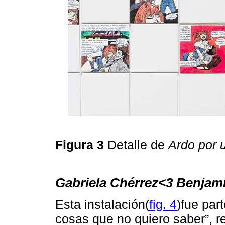
Figura 3
Detalle de
Ardo por 
Gabriela Chérrez<3 Benjam
Esta instalación(
fig. 4
)fue par
cosas que no quiero saber”, 