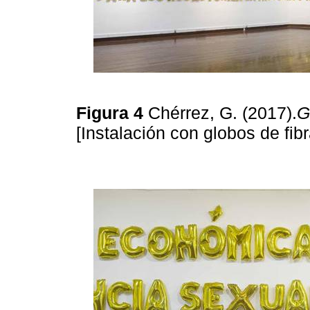
Figura 4
Chérrez, G. (2017).
G
[Instalación con globos de fib