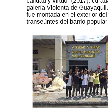
calidad y virtud” (2017), cur
galería Violenta de Guayaquil,
fue montada en el exterior del 
transeúntes del barrio popula