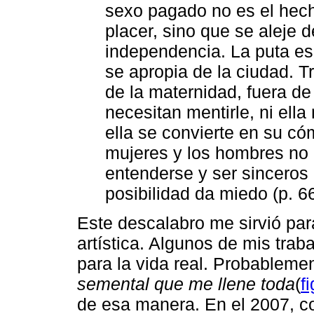
sexo pagado no es el hech
placer, sino que se aleje 
independencia. La puta es l
se apropia de la ciudad. T
de la maternidad, fuera de
necesitan mentirle, ni ell
ella se convierte en su có
mujeres y los hombres no
entenderse y ser sinceros 
posibilidad da miedo (p. 66
Este descalabro me sirvió par
artística. Algunos de mis tr
para la vida real. Probablemen
semental que me llene toda
(
fi
de esa manera. En el 2007, c