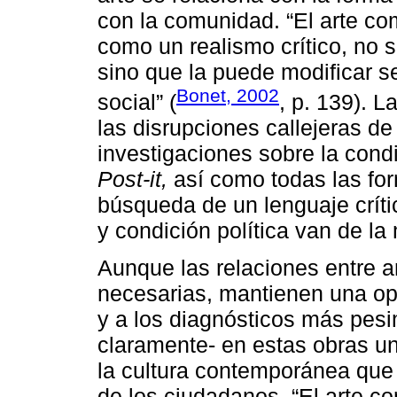
con la comunidad. “El arte co
como un realismo crítico, no s
sino que la puede modificar s
Bonet, 2002
social” (
, p. 139). 
las disrupciones callejeras d
investigaciones sobre la cond
Post-it,
así como todas las for
búsqueda de un lenguaje críti
y condición política van de la
Aunque las relaciones entre ar
necesarias, mantienen una op
y a los diagnósticos más pesi
claramente- en estas obras un
la cultura contemporánea que 
de los ciudadanos. “El arte c