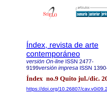
Índex, revista de arte
contemporáneo
versión On-line
ISSN
2477-
9199
versión impresa
ISSN
1390
Índex no.9 Quito jul./dic. 2
https://doi.org/10.26807/cav.v0i09.