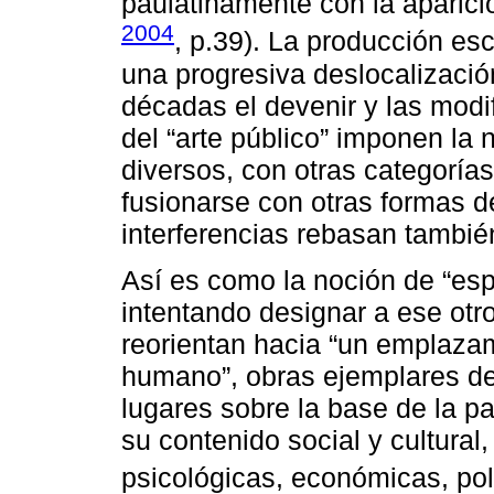
paulatinamente con la aparici
2004
, p.39). La producción esc
una progresiva deslocalización
décadas el devenir y las modi
del “arte público” imponen la
diversos, con otras categorías
fusionarse con otras formas 
interferencias rebasan también
Así es como la noción de “esp
intentando designar a ese otr
reorientan hacia “un emplazam
humano”, obras ejemplares de
lugares sobre la base de la p
su contenido social y cultural
psicológicas, económicas, polí