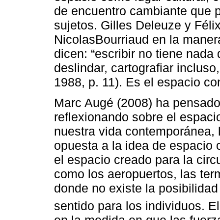
de encuentro cambiante que p
sujetos. Gilles Deleuze y Féli
NicolasBourriaud en la manera
dicen: “escribir no tiene nada 
deslindar, cartografiar incluso
1988, p. 11). Es el espacio c
Marc Augé (2008) ha pensado
reflexionando sobre el espaci
nuestra vida contemporánea, 
opuesta a la idea de espaci
el espacio creado para la cir
como los aeropuertos, las term
donde no existe la posibilidad
sentido para los individuos. E
en la medida en que las fuerz