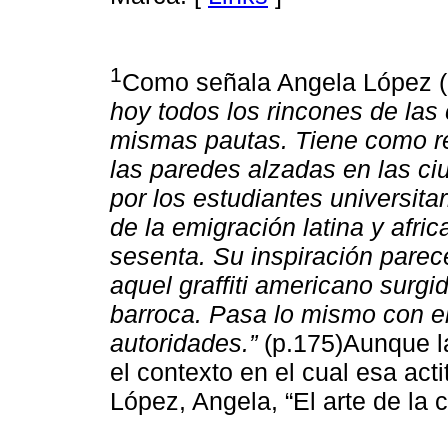
1
Como señala Angela López 
hoy todos los rincones de las
mismas pautas. Tiene como ref
las paredes alzadas en las c
por los estudiantes universita
de la emigración latina y afr
sesenta. Su inspiración parec
aquel graffiti americano surg
barroca. Pasa lo mismo con el
autoridades.”
(p.175)Aunque l
el contexto en el cual esa act
López, Angela, “El arte de la c