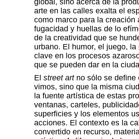
global, sino acerca de la prod
arte en las calles exalta el e
como marco para la creación ar
fugacidad y huellas de lo efím
de la creatividad que se hund
urbano. El humor, el juego, la
clave en los procesos azaroso
que se pueden dar en la ciud
El
street art
no sólo se define
vimos, sino que la misma ciu
la fuente artística de estas p
ventanas, carteles, publicidad
superficies y los elementos us
acciones. El contexto es la ca
convertido en recurso, materia