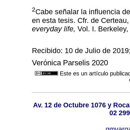
2
Cabe señalar la influencia d
en esta tesis. Cfr. de Certeau
everyday life,
Vol. I. Berkeley,
Recibido: 10 de Julio de 2019
Verónica Parselis 2020
Este es un artículo publica
Av. 12 de Octubre 1076 y Roca,
02 299
gmvarg