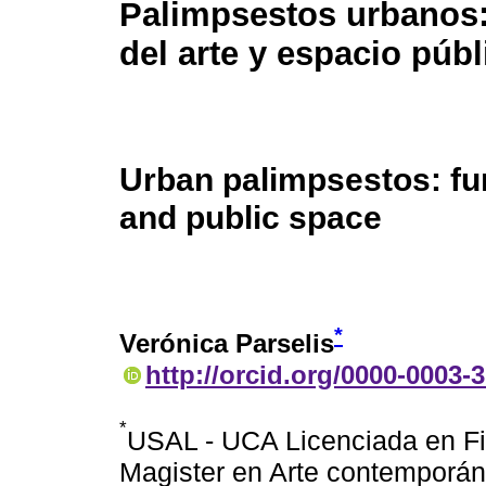
Palimpsestos urbanos:
del arte y espacio públ
Urban palimpsestos: fun
and public space
*
Verónica Parselis
http://orcid.org/0000-0003-
*
USAL - UCA Licenciada en Fil
Magister en Arte contemporán