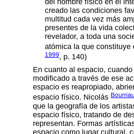
del hombre físico en el in
creado las condiciones fav
multitud cada vez más amp
presentes de la vida colec
revelador, a toda una soci
atómica la que constituye 
1999
, p. 140)
En cuanto al espacio, cuando el
modificado a través de ese act
espacio es reapropiado, abrie
Bourria
espacio físico. Nicolás
que la geografía de los artist
espacio físico, tratando de de
representan. Formas artístic
espacio como lugar cultural, 