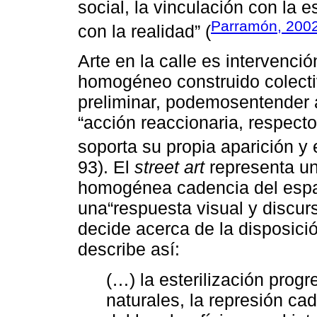
social, la vinculación con la 
Parramón, 200
con la realidad” (
Arte en la calle es intervenci
homogéneo construido colect
preliminar, podemosentender 
“acción reaccionaria, respect
soporta su propia aparición y 
93). El
street art
representa un 
homogénea cadencia del espac
una“respuesta visual y discurs
decide acerca de la disposició
describe así:
(…) la esterilización progr
naturales, la represión ca