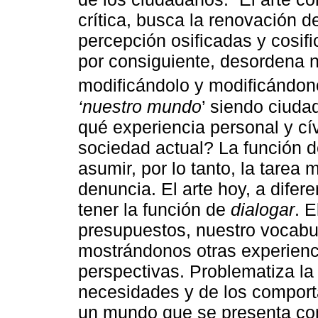
crítica, busca la renovación 
percepción osificadas y cosifi
por consiguiente, desordena 
modificándolo y modificándon
‘nuestro mundo
’ siendo ciuda
qué experiencia personal y cí
sociedad actual? La función d
asumir, por lo tanto, la tarea m
denuncia. El arte hoy, a dife
tener la función de
dialogar
. E
presupuestos, nuestro vocabu
mostrándonos otras experienci
perspectivas. Problematiza l
necesidades y de los comport
un mundo que se presenta com