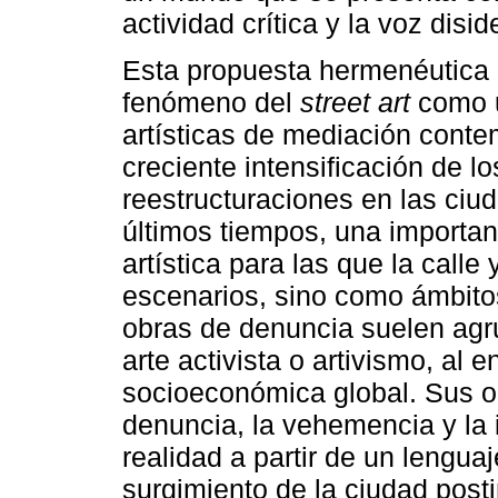
actividad crítica y la voz disid
Esta propuesta hermenéutica 
fenómeno del
street art
como u
artísticas de mediación conte
creciente intensificación de l
reestructuraciones en las ciu
últimos tiempos, una importan
artística para las que la call
escenarios, sino como ámbitos
obras de denuncia suelen agru
arte activista o artivismo, al 
socioeconómica global. Sus ob
denuncia, la vehemencia y la 
realidad a partir de un lengua
surgimiento de la ciudad posti