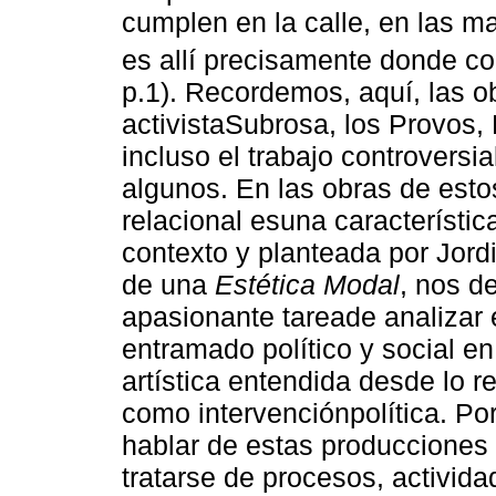
cumplen en la calle, en las m
es allí precisamente donde co
p.1). Recordemos, aquí, las o
activistaSubrosa, los Provos
incluso el trabajo controversi
algunos. En las obras de estos
relacional esuna característic
contexto y planteada por Jord
de una
Estética Modal
, nos d
apasionante tareade analizar 
entramado político y social en
artística entendida desde lo r
como intervenciónpolítica. Po
hablar de estas producciones 
tratarse de procesos, activida