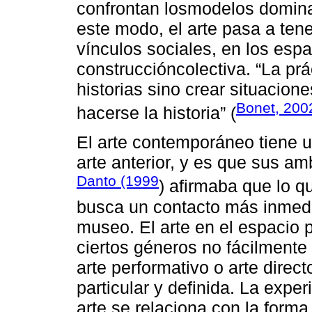
confrontan losmodelos domin
este modo, el arte pasa a tener
vínculos sociales, en los espa
construccióncolectiva. “La prác
historias sino crear situacion
Bonet, 200
hacerse la historia” (
El arte contemporáneo tiene u
arte anterior, y es que sus am
Danto (1999
) afirmaba que lo 
busca un contacto más inmedia
museo. El arte en el espacio p
ciertos géneros no fácilmente
arte performativo o arte direc
particular y definida. La expe
arte se relaciona con la form