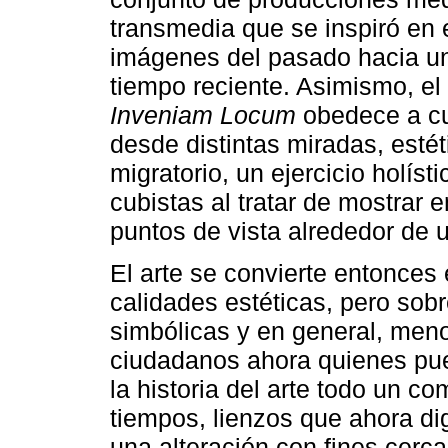
transmedia que se inspiró en e
imágenes del pasado hacia u
tiempo reciente. Asimismo, el
Inveniam Locum
obedece a cu
desde distintas miradas, esté
migratorio, un ejercicio holíst
cubistas al tratar de mostrar
puntos de vista alrededor de u
El arte se convierte entonces 
calidades estéticas, pero sobr
simbólicas y en general, meno
ciudadanos ahora quienes pue
la historia del arte todo un 
tiempos, lienzos que ahora di
una alteración con fines cerc