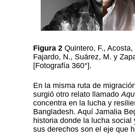
Figura 2
Quintero, F., Acosta, 
Fajardo, N., Suárez, M. y Zapa
[Fotografía 360°].
En la misma ruta de migración
surgió otro relato llamado
Aqu
concentra en la lucha y resil
Bangladesh. Aquí Jamalia Beg
historia donde la lucha social
sus derechos son el eje que hi