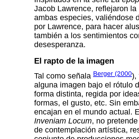
Jacob Lawrence, reflejaron la 
ambas especies, valiéndose d
por Lawrence, para hacer alus
también a los sentimientos co
desesperanza.
El rapto de la imagen
Berger (2000
Tal como señala
),
alguna imagen bajo el rótulo d
forma distinta, regida por ide
formas, el gusto, etc. Sin em
encajan en el mundo actual. 
Inveniam Locum
, no pretende
de contemplación artística, r
conjunto de producciones me