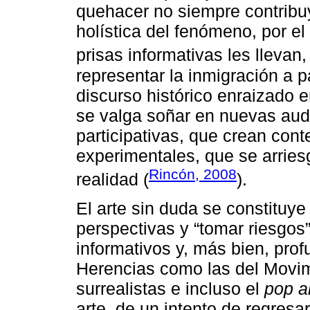
quehacer no siempre contribu
holística del fenómeno, por e
prisas informativas les llevan
representar la inmigración a pa
discurso histórico enraizado e
se valga soñar en nuevas aud
participativas, que crean con
experimentales, que se arries
Rincón, 2008
realidad (
).
El arte sin duda se constituye
perspectivas y “tomar riesgos
informativos y, más bien, prof
Herencias como las del Movim
surrealistas e incluso el
pop a
arte, de un intento de regresa