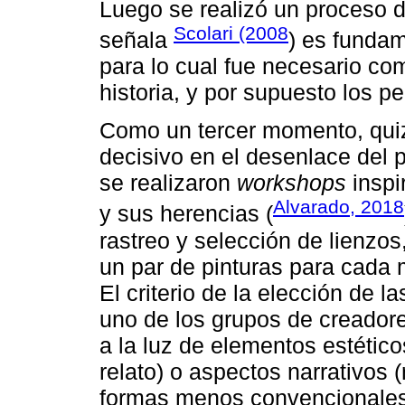
Luego se realizó un proceso d
Scolari (2008
señala
) es fundam
para lo cual fue necesario com
historia, y por supuesto los p
Como un tercer momento, quiz
decisivo en el desenlace del 
se realizaron
workshops
inspi
Alvarado, 2018
y sus herencias (
rastreo y selección de lienz
un par de pinturas para cada 
El criterio de la elección de l
uno de los grupos de creadore
a la luz de elementos estético
relato) o aspectos narrativos (
formas menos convencionales)