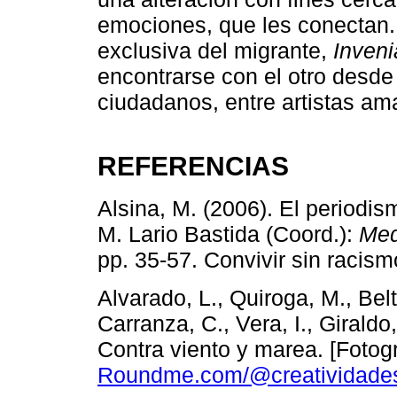
emociones, que les conectan. 
exclusiva del migrante,
Inven
encontrarse con el otro desde e
ciudadanos, entre artistas am
REFERENCIAS
Alsina, M. (2006). El periodis
M. Lario Bastida (Coord.):
Med
pp. 35-57. Convivir sin racism
Alvarado, L., Quiroga, M., Belt
Carranza, C., Vera, I., Giraldo
Contra viento y marea. [Fotog
Roundme.com/@creatividade