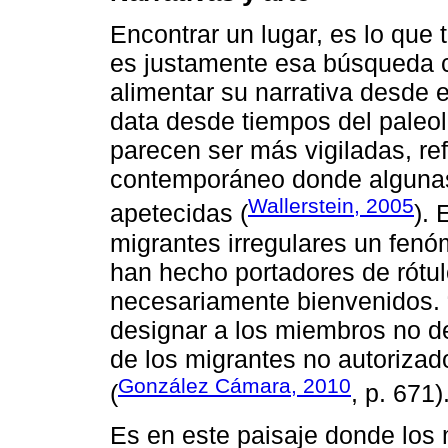
Encontrar un lugar, es lo que 
es justamente esa búsqueda c
alimentar su narrativa desde e
data desde tiempos del paleolí
parecen ser más vigiladas, r
contemporáneo donde algunas
Wallerstein, 2005
apetecidas (
). 
migrantes irregulares un fenó
han hecho portadores de rótu
necesariamente bienvenidos. 
designar a los miembros no 
de los migrantes no autorizad
González Cámara, 2010
(
, p. 671)
Es en este paisaje donde los