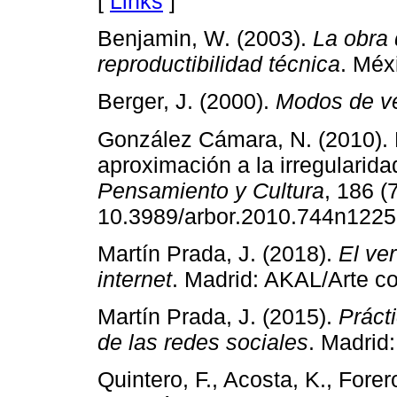
[
Links
]
Benjamin, W. (2003).
La obra 
reproductibilidad técnica
. Méxi
Berger, J. (2000).
Modos de v
González Cámara, N. (2010). 
aproximación a la irregularida
Pensamiento y Cultura
, 186 (
10.3989/arbor.2010.744n1225
Martín Prada, J. (2018).
El ve
internet
. Madrid: AKAL/Arte c
Martín Prada, J. (2015).
Prácti
de las redes sociales
. Madrid
Quintero, F., Acosta, K., Forer