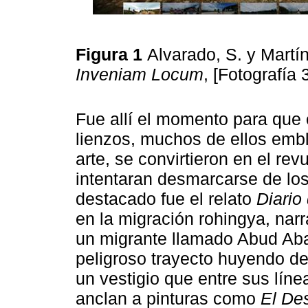
Figura 1
Alvarado, S. y Martín
Inveniam Locum
, [Fotografía
Fue allí el momento para que 
lienzos, muchos de ellos embl
arte, se convirtieron en el rev
intentaran desmarcarse de lo
destacado fue el relato
Diario
en la migración rohingya, narra
un migrante llamado Abud Aba
peligroso trayecto huyendo de 
un vestigio que entre sus lín
anclan a pinturas como
El Des