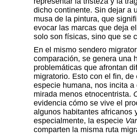
representar la tristeza y la t
dicho continente. Sin dejar a 
musa de la pintura, que signi
evocar las marcas que deja e
solo son físicas, sino que se 
En el mismo sendero migratorio
comparación, se genera una hi
problemáticas que afrontan d
migratorio. Esto con el fin, 
especie humana, nos incita a 
mirada menos etnocentrista.
C
evidencia cómo se vive el pro
algunos habitantes africanos y
especialmente, la especie
Va
comparten la misma ruta migra