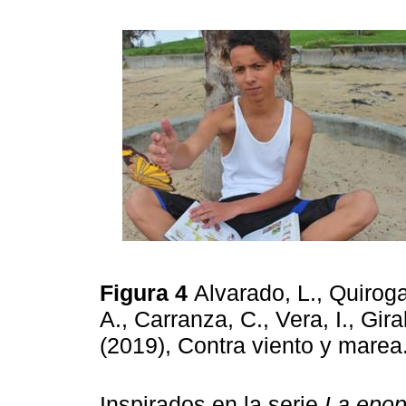
Figura 4
Alvarado, L., Quiroga
A., Carranza, C., Vera, I., Gir
(2019), Contra viento y marea
Inspirados en la serie
La epop