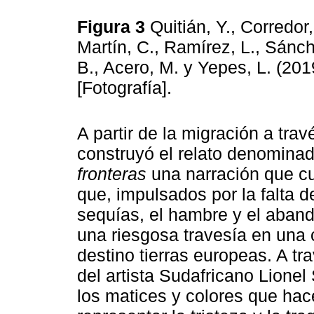
Figura 3
Quitián, Y., Corredo
Martín, C., Ramírez, L., Sánche
B., Acero, M. y Yepes, L. (20
[Fotografía].
A partir de la migración a trav
construyó el relato denomina
fronteras
una narración que cu
que, impulsados por la falta 
sequías, el hambre y el aban
una riesgosa travesía en una
destino tierras europeas. A tr
del artista Sudafricano Lionel
los matices y colores que hac