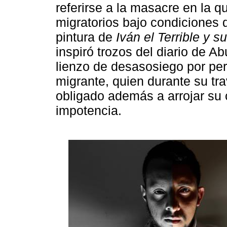
referirse a la masacre en la 
migratorios bajo condiciones 
pintura de
Iván el Terrible y su
inspiró trozos del diario de A
lienzo de desasosiego por per
migrante, quien durante su tra
obligado además a arrojar su 
impotencia.