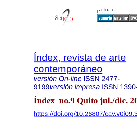
Índex, revista de arte
contemporáneo
versión On-line
ISSN
2477-
9199
versión impresa
ISSN
1390
Índex no.9 Quito jul./dic. 2
https://doi.org/10.26807/cav.v0i09.