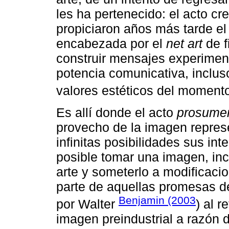
les ha pertenecido: el acto cr
propiciaron años más tarde el 
encabezada por el
net art
de f
construir mensajes experiment
potencia comunicativa, inclus
valores estéticos del momento
Es allí donde el acto
prosume
provecho de la imagen represe
infinitas posibilidades sus in
posible tomar una imagen, inc
arte y someterlo a modificaci
parte de aquellas promesas d
Benjamin (2003
por Walter
) al r
imagen preindustrial a razón d