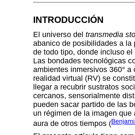
INTRODUCCIÓN
El universo del
transmedia sto
abanico de posibilidades a l
de todo tipo, donde incluso el
Las bondades tecnológicas com
ambientes inmersivos 360° a c
realidad virtual (RV) se cons
llegar a recubrir sustratos so
cercanos, sensorialmente dist
pueden sacar partido de las 
un régimen de la imagen que 
Benjami
aura de otros tiempos (