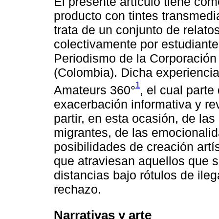
El presente artículo tiene como
producto con tintes transme
trata de un conjunto de relato
colectivamente por estudiant
Periodismo de la Corporación 
(Colombia). Dicha experiencia
1
Amateurs 360°
, el cual part
exacerbación informativa y revi
partir, en esta ocasión, de la
migrantes, de las emocionalid
posibilidades de creación artí
que atraviesan aquellos que s
distancias bajo rótulos de il
rechazo.
Narrativas y arte