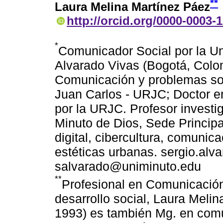
**
Laura Melina Martínez Páez
http://orcid.org/0000-0003-
*
Comunicador Social por la U
Alvarado Vivas (Bogotá, Colo
Comunicación y problemas soc
Juan Carlos - URJC; Doctor e
por la URJC. Profesor investi
Minuto de Dios, Sede Principa
digital, cibercultura, comunica
estéticas urbanas. sergio.al
salvarado@uniminuto.edu
**
Profesional en Comunicación
desarrollo social, Laura Meli
1993) es también Mg. en comu