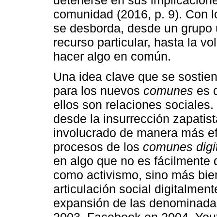
detenerse en sus implicacio
comunidad (2016, p. 9). Con 
se desborda, desde un grupo 
recurso particular, hasta la vo
hacer algo en común.
Una idea clave que se sostien
para los nuevos
comunes
es q
ellos son relaciones sociales.
desde la insurrección zapatista
involucrado de manera más ef
procesos de los
comunes digi
en algo que no es fácilmente di
como activismo, sino más bi
articulación social digitalmen
expansión de las denominada