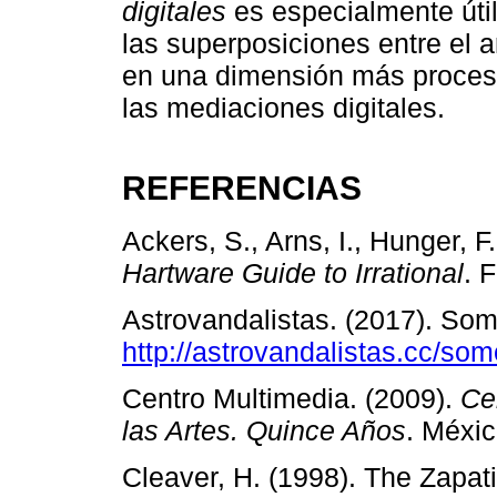
digitales
es especialmente útil
las superposiciones entre el a
en una dimensión más procesu
las mediaciones digitales.
REFERENCIAS
Ackers, S., Arns, I., Hunger, F
Hartware Guide to Irrational
. 
Astrovandalistas. (2017). So
http://astrovandalistas.cc/som
Centro Multimedia. (2009).
Ce
las Artes. Quince Años
. Méxic
Cleaver, H. (1998). The Zapati