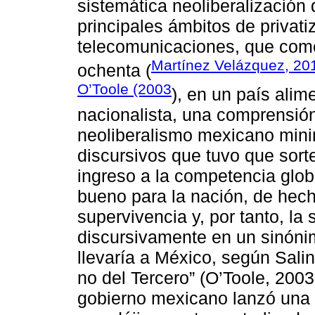
sistemática neoliberalización
principales ámbitos de privati
telecomunicaciones, que come
Martínez Velázquez, 20
ochenta (
O’Toole (2003
), en un país alim
nacionalista, una comprensi
neoliberalismo mexicano mini
discursivos que tuvo que sorte
ingreso a la competencia glo
bueno para la nación, de hec
supervivencia y, por tanto, la 
discursivamente en un sinónim
llevaría a México, según Sali
no del Tercero” (O’Toole, 2003
gobierno mexicano lanzó una n