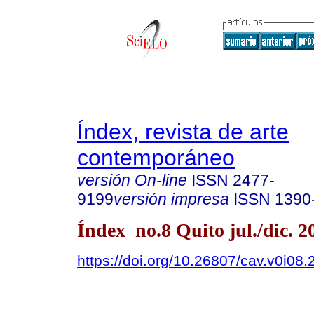
Índex, revista de arte
contemporáneo
versión On-line
ISSN
2477-
9199
versión impresa
ISSN
1390
Índex no.8 Quito jul./dic. 2
https://doi.org/10.26807/cav.v0i08.