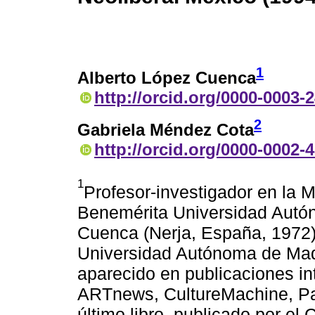
1
Alberto López Cuenca
http://orcid.org/0000-0003-
2
Gabriela Méndez Cota
http://orcid.org/0000-0002-
1
Profesor-investigador en la M
Benemérita Universidad Autó
Cuenca (Nerja, España, 1972) ,
Universidad Autónoma de Mad
aparecido en publicaciones in
ARTnews, CultureMachine, Pa
último libro, publicado por el