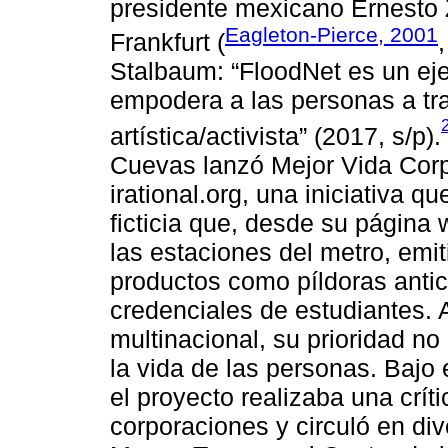
presidente mexicano Ernesto Z
Eagleton-Pierce, 2001
Frankfurt (
Stalbaum: “FloodNet es un ej
empodera a las personas a tr
artística/activista” (2017, s/p).
Cuevas lanzó Mejor Vida Corp
irational.org, una iniciativa q
ficticia que, desde su página 
las estaciones del metro, emi
productos como píldoras anti
credenciales de estudiantes. 
multinacional, su prioridad no
la vida de las personas. Bajo
el proyecto realizaba una crít
corporaciones y circuló en di