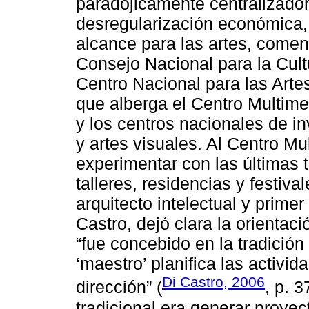
paradójicamente centralizado
desregularización económica,
alcance para las artes, come
Consejo Nacional para la Cultu
Centro Nacional para las Art
que alberga el Centro Multime
y los centros nacionales de i
y artes visuales. Al Centro Mul
experimentar con las últimas 
talleres, residencias y festiva
arquitecto intelectual y prime
Castro, dejó clara la orientació
“fue concebido en la tradición 
‘maestro’ planifica las activid
Di Castro, 2006
dirección” (
, p. 
tradicional era generar proyec