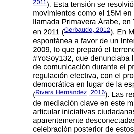
2011
). Esta tensión se resolv
movimientos como el 15M en 
llamada Primavera Árabe, en T
Gerbaudo, 2012
en 2011 (
). En 
espontánea a favor de un Inte
2009, lo que preparó el terr
#YoSoy132, que denunciaba la
de comunicación durante el pr
regulación efectiva, con el pro
democrática en lugar de la es
Rivera Hernández, 2016
(
). Las r
de mediación clave en este mo
articular iniciativas ciudada
aparentemente desconectadas.
celebración posterior de est