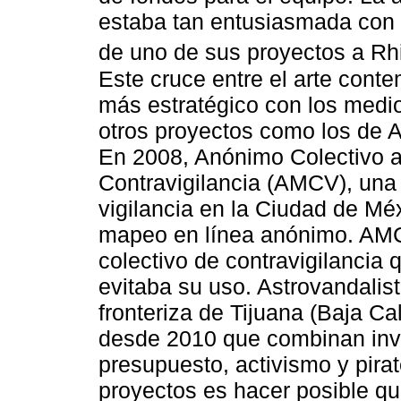
estaba tan entusiasmada con l
de uno de sus proyectos a Rh
Este cruce entre el arte co
más estratégico con los medio
otros proyectos como los de A
En 2008, Anónimo Colectivo ac
Contravigilancia (AMCV), una
vigilancia en la Ciudad de Mé
mapeo en línea anónimo. AM
colectivo de contravigilancia 
evitaba su uso. Astrovandalist
fronteriza de Tijuana (Baja Ca
desde 2010 que combinan inve
presupuesto, activismo y pirat
proyectos es hacer posible qu