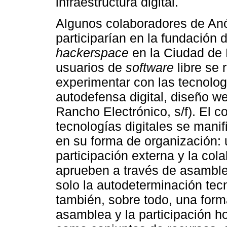
infraestructura digital.
Algunos colaboradores de Anó
participarían en la fundación 
hackerspace
en la Ciudad de
usuarios de
software
libre se
experimentar con las tecnolog
autodefensa digital, diseño web
Rancho Electrónico, s/f). El 
tecnologías digitales se mani
en su forma de organización:
participación externa y la co
aprueben a través de asamble
solo la autodeterminación tec
también, sobre todo, una for
asamblea y la participación ho