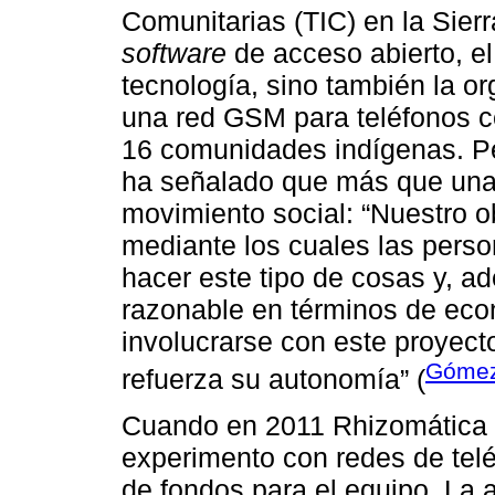
Comunitarias (TIC) en la Sier
software
de acceso abierto, el
tecnología, sino también la or
una red GSM para teléfonos ce
16 comunidades indígenas. Pe
ha señalado que más que una 
movimiento social: “Nuestro 
mediante los cuales las pers
hacer este tipo de cosas y, 
razonable en términos de econ
involucrarse con este proyect
Gómez
refuerza su autonomía” (
Cuando en 2011 Rhizomática in
experimento con redes de tel
de fondos para el equipo. La 