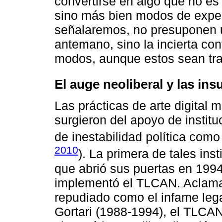
convertirse en algo que no es 
sino más bien modos de expe
señalaremos, no presuponen 
antemano, sino la incierta con
modos, aunque estos sean tran
El auge neoliberal y las in
Las prácticas de arte digital
surgieron del apoyo de instit
de inestabilidad política com
2010
). La primera de tales ins
que abrió sus puertas en 199
implementó el TLCAN. Aclama
repudiado como el infame leg
Gortari (1988-1994), el TLCA