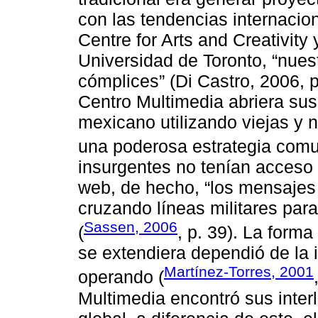
con las tendencias internacio
Centre for Arts and Creativit
Universidad de Toronto, “nuest
cómplices” (Di Castro, 2006, 
Centro Multimedia abriera sus
mexicano utilizando viejas y 
una poderosa estrategia comu
insurgentes no tenían acceso di
web, de hecho, “los mensajes
cruzando líneas militares para
Sassen, 2006
(
, p. 39). La for
se extendiera dependió de la 
Martínez-Torres, 2001
operando (
Multimedia encontró sus inter