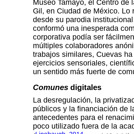
Museo Tamayo, el Centro de la
Gil, en Ciudad de México. Lo r
desde su parodia institucional
conformó una inesperada com
corporativa podía ser fácilme
múltiples colaboradores anóni
trabajos similares, Cuevas ha
ejercicios sensoriales, cientí
un sentido más fuerte de comu
Comunes
digitales
La desregulación, la privatiza
públicos y la financiación de 
antecedentes para el renacim
poco utilizado fuera de la ac
Linebaugh, 2014