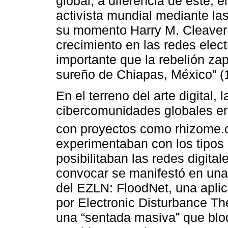
global, a diferencia de este, e
activista mundial mediante la
su momento Harry M. Cleaver: 
crecimiento en las redes ele
importante que la rebelión za
sureño de Chiapas, México” (1
En el terreno del arte digital,
cibercomunidades globales era
con proyectos como rhizome.or
experimentaban con los tipos 
posibilitaban las redes digita
convocar se manifestó en una
del EZLN: FloodNet, una apli
por Electronic Disturbance The
una “sentada masiva” que blo