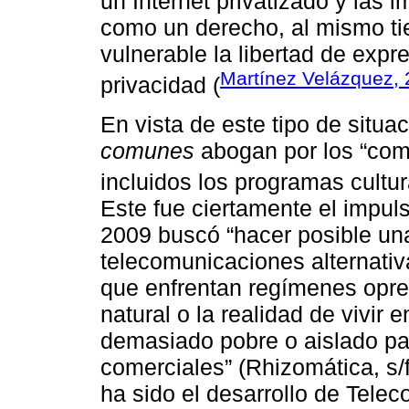
un Internet privatizado y las 
como un derecho, al mismo t
vulnerable la libertad de expre
Martínez Velázquez,
privacidad (
En vista de este tipo de situ
comunes
abogan por los “comu
incluidos los programas cultur
Este fue ciertamente el impul
2009 buscó “hacer posible una
telecomunicaciones alternati
que enfrentan regímenes opre
natural o la realidad de vivir 
demasiado pobre o aislado para
comerciales” (Rhizomática, s/f
ha sido el desarrollo de Tele