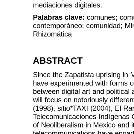
mediaciones digitales.
Palabras clave:
comunes; comu
contemporáneo; comunidad; Min
Rhizomática
ABSTRACT
Since the Zapatista uprising in 
have experimented with forms of 
between digital art and political 
will focus on notoriously differ
(1998), sitio*TAXI (2004), El Ra
Telecomunicaciones Indígenas Co
of Neoliberalism in Mexico and i
telecommunications have engade