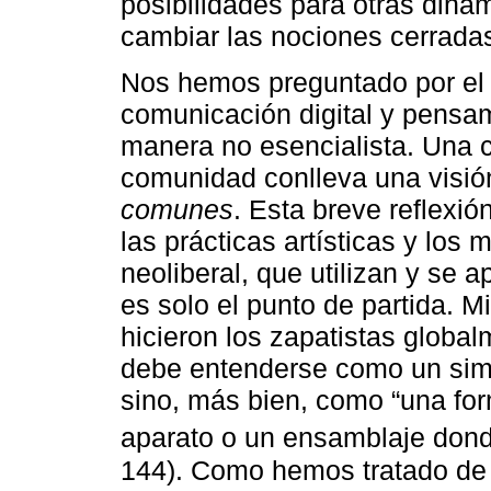
posibilidades para otras diná
cambiar las nociones cerrada
Nos hemos preguntado por el t
comunicación digital y pensam
manera no esencialista. Una 
comunidad conlleva una visió
comunes
. Esta breve reflexió
las prácticas artísticas y los
neoliberal, que utilizan y se a
es solo el punto de partida. M
hicieron los zapatistas globa
debe entenderse como un sim
sino, más bien, como “una for
aparato o un ensamblaje donde
144). Como hemos tratado de 