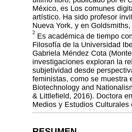
México, es Los comunes digita
artístico. Ha sido profesor in
Nueva York, y en Goldsmiths, 
2
Es académica de tiempo com
Filosofía de la Universidad I
Gabriela Méndez Cota (Monter
investigaciones exploran la re
subjetividad desde perspectiv
feministas, como se muestra e
Biotechnology and Nationali
& Littlefield, 2016). Doctora e
Medios y Estudios Culturales 
RESUMEN