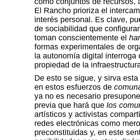
como conjuntos de recursos, 
El Rancho prioriza el intercam
interés personal. Es clave, pu
de sociabilidad que configuran
toman conscientemente el
ha
formas experimentales de orga
la autonomía digital interrog
propiedad de la infraestructura
De esto se sigue, y sirva est
en estos esfuerzos de
comunal
ya no es necesario presupone
previa que hará que
los comu
artísticos y activistas compar
redes electrónicas como mer
preconstituidas y, en este se