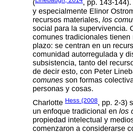
(
, pp. 143-144
y especialmente Elinor Ostro
recursos materiales,
los com
social para la supervivencia.
comunes tradicionales tienen
plazo: se centran en un recur
comunidad autorregulada y di
subsistencia, tanto del recu
de decir esto, con Peter Line
comunes
son formas colectiva
personas y cosas.
Hess (2008
Charlotte
, pp. 2-3)
un enfoque tradicional en
los
propiedad intelectual y medios
comenzaron a considerarse c