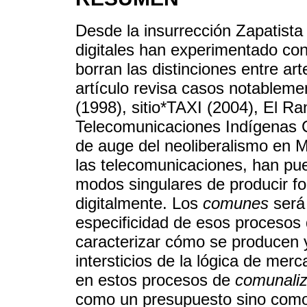
Desde la insurrección Zapatista
digitales han experimentado con
borran las distinciones entre arte
artículo revisa casos notableme
(1998), sitio*TAXI (2004), El Ra
Telecomunicaciones Indígenas C
de auge del neoliberalismo en M
las telecomunicaciones, han pue
modos singulares de producir f
digitalmente. Los
comunes
será 
especificidad de esos procesos d
caracterizar cómo se producen y
intersticios de la lógica de me
en estos procesos de
comunaliza
como un presupuesto sino como e