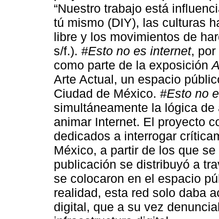
“Nuestro trabajo está influenc
tú mismo (DIY), las culturas 
libre y los movimientos de har
s/f.).
#Esto no es internet
, por
como parte de la exposición
A
Arte Actual, un espacio públic
Ciudad de México.
#Esto no e
simultáneamente la lógica de 
animar Internet. El proyecto c
dedicados a interrogar crític
México, a partir de los que se 
publicación se distribuyó a t
se colocaron en el espacio pú
realidad, esta red solo daba a
digital, que a su vez denunciab