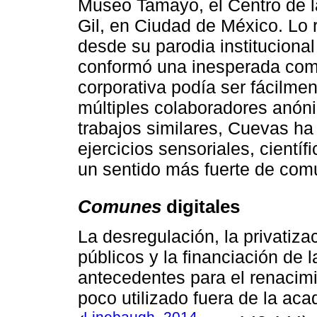
Museo Tamayo, el Centro de la
Gil, en Ciudad de México. Lo r
desde su parodia institucional
conformó una inesperada com
corporativa podía ser fácilme
múltiples colaboradores anóni
trabajos similares, Cuevas ha
ejercicios sensoriales, cientí
un sentido más fuerte de comu
Comunes
digitales
La desregulación, la privatiza
públicos y la financiación de 
antecedentes para el renacim
poco utilizado fuera de la ac
Linebaugh, 2014