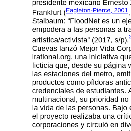
presidente mexicano Ernesto Z
Eagleton-Pierce, 2001
Frankfurt (
Stalbaum: “FloodNet es un ej
empodera a las personas a tr
artística/activista” (2017, s/p).
Cuevas lanzó Mejor Vida Corp
irational.org, una iniciativa q
ficticia que, desde su página 
las estaciones del metro, emi
productos como píldoras anti
credenciales de estudiantes. 
multinacional, su prioridad no
la vida de las personas. Bajo
el proyecto realizaba una crít
corporaciones y circuló en di