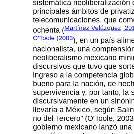
sistemática neoliberalización
principales ámbitos de privati
telecomunicaciones, que come
Martínez Velázquez, 20
ochenta (
O’Toole (2003
), en un país alim
nacionalista, una comprensi
neoliberalismo mexicano mini
discursivos que tuvo que sorte
ingreso a la competencia glo
bueno para la nación, de hec
supervivencia y, por tanto, la 
discursivamente en un sinónim
llevaría a México, según Sali
no del Tercero” (O’Toole, 2003
gobierno mexicano lanzó una n