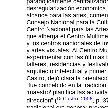
paradójicamente centralizado
desregularización económica,
alcance para las artes, come
Consejo Nacional para la Cultu
Centro Nacional para las Art
que alberga el Centro Multime
y los centros nacionales de i
y artes visuales. Al Centro Mul
experimentar con las últimas 
talleres, residencias y festiva
arquitecto intelectual y prime
Castro, dejó clara la orientació
“fue concebido en la tradición 
‘maestro’ planifica las activid
Di Castro, 2006
dirección” (
, p. 
tradicional era generar proyec