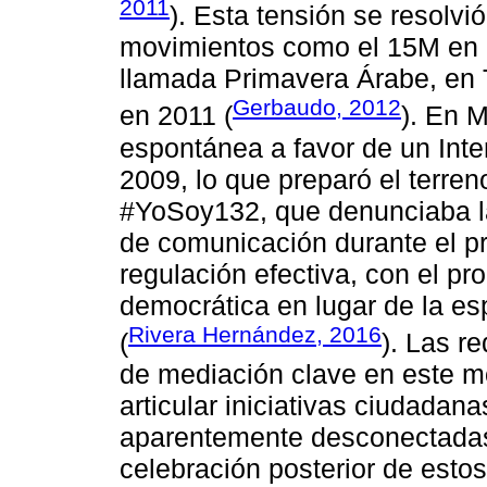
2011
). Esta tensión se resolv
movimientos como el 15M en 
llamada Primavera Árabe, en T
Gerbaudo, 2012
en 2011 (
). En 
espontánea a favor de un Inte
2009, lo que preparó el terr
#YoSoy132, que denunciaba la
de comunicación durante el pr
regulación efectiva, con el pro
democrática en lugar de la es
Rivera Hernández, 2016
(
). Las r
de mediación clave en este mo
articular iniciativas ciudada
aparentemente desconectadas.
celebración posterior de est