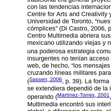
con las tendencias internacio
Centre for Arts and Creativit
Universidad de Toronto, “nuest
cómplices” (Di Castro, 2006, 
Centro Multimedia abriera sus
mexicano utilizando viejas y 
una poderosa estrategia comu
insurgentes no tenían acceso di
web, de hecho, “los mensajes
cruzando líneas militares para
Sassen, 2006
(
, p. 39). La for
se extendiera dependió de la 
Martínez-Torres, 2001
operando (
Multimedia encontró sus inter