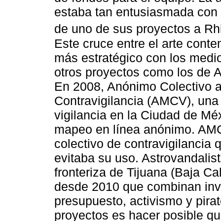
estaba tan entusiasmada con l
de uno de sus proyectos a Rh
Este cruce entre el arte co
más estratégico con los medio
otros proyectos como los de A
En 2008, Anónimo Colectivo ac
Contravigilancia (AMCV), una
vigilancia en la Ciudad de Mé
mapeo en línea anónimo. AM
colectivo de contravigilancia 
evitaba su uso. Astrovandalist
fronteriza de Tijuana (Baja Ca
desde 2010 que combinan inve
presupuesto, activismo y pirat
proyectos es hacer posible qu