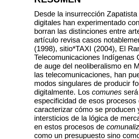
Desde la insurrección Zapatista
digitales han experimentado con
borran las distinciones entre arte
artículo revisa casos notableme
(1998), sitio*TAXI (2004), El Ra
Telecomunicaciones Indígenas C
de auge del neoliberalismo en M
las telecomunicaciones, han pue
modos singulares de producir f
digitalmente. Los
comunes
será 
especificidad de esos procesos d
caracterizar cómo se producen y
intersticios de la lógica de me
en estos procesos de
comunaliza
como un presupuesto sino como e