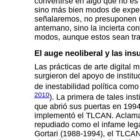
convertirse en algo que no es 
sino más bien modos de expe
señalaremos, no presuponen 
antemano, sino la incierta con
modos, aunque estos sean tran
El auge neoliberal y las in
Las prácticas de arte digital
surgieron del apoyo de instit
de inestabilidad política com
2010
). La primera de tales ins
que abrió sus puertas en 199
implementó el TLCAN. Aclama
repudiado como el infame leg
Gortari (1988-1994), el TLCA