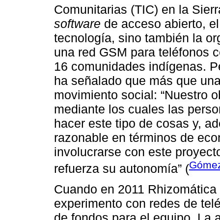
Comunitarias (TIC) en la Sier
software
de acceso abierto, el
tecnología, sino también la or
una red GSM para teléfonos ce
16 comunidades indígenas. Pe
ha señalado que más que una 
movimiento social: “Nuestro 
mediante los cuales las pers
hacer este tipo de cosas y, 
razonable en términos de econ
involucrarse con este proyect
Gómez
refuerza su autonomía” (
Cuando en 2011 Rhizomática in
experimento con redes de tel
de fondos para el equipo. La 