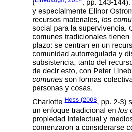
(
, pp. 143-144
y especialmente Elinor Ostro
recursos materiales,
los com
social para la supervivencia.
comunes tradicionales tienen
plazo: se centran en un recur
comunidad autorregulada y di
subsistencia, tanto del recu
de decir esto, con Peter Line
comunes
son formas colectiva
personas y cosas.
Hess (2008
Charlotte
, pp. 2-3)
un enfoque tradicional en
los
propiedad intelectual y medios
comenzaron a considerarse c