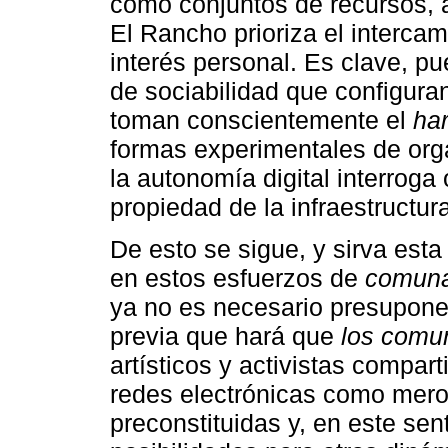
como conjuntos de recursos, 
El Rancho prioriza el intercam
interés personal. Es clave, pu
de sociabilidad que configuran
toman conscientemente el
ha
formas experimentales de orga
la autonomía digital interrog
propiedad de la infraestructura
De esto se sigue, y sirva est
en estos esfuerzos de
comunal
ya no es necesario presupone
previa que hará que
los comu
artísticos y activistas compar
redes electrónicas como mer
preconstituidas y, en este se