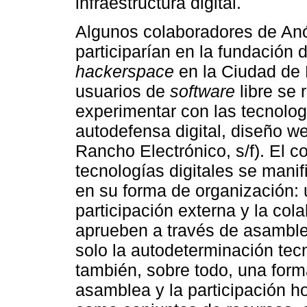
infraestructura digital.
Algunos colaboradores de Anó
participarían en la fundación 
hackerspace
en la Ciudad de
usuarios de
software
libre se
experimentar con las tecnolog
autodefensa digital, diseño web
Rancho Electrónico, s/f). El 
tecnologías digitales se mani
en su forma de organización:
participación externa y la co
aprueben a través de asamble
solo la autodeterminación tec
también, sobre todo, una for
asamblea y la participación ho