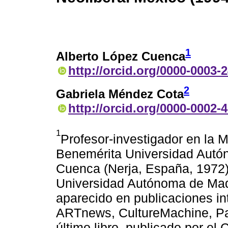
1
Alberto López Cuenca
http://orcid.org/0000-0003-
2
Gabriela Méndez Cota
http://orcid.org/0000-0002-
1
Profesor-investigador en la M
Benemérita Universidad Autó
Cuenca (Nerja, España, 1972) ,
Universidad Autónoma de Mad
aparecido en publicaciones in
ARTnews, CultureMachine, Pa
último libro, publicado por el