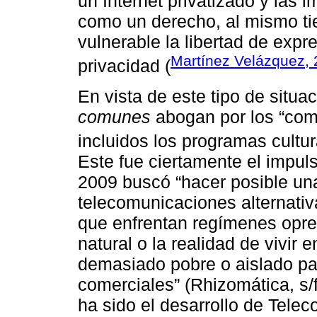
un Internet privatizado y las 
como un derecho, al mismo t
vulnerable la libertad de expre
Martínez Velázquez,
privacidad (
En vista de este tipo de situ
comunes
abogan por los “comu
incluidos los programas cultur
Este fue ciertamente el impul
2009 buscó “hacer posible una
telecomunicaciones alternati
que enfrentan regímenes opre
natural o la realidad de vivir 
demasiado pobre o aislado para
comerciales” (Rhizomática, s/f
ha sido el desarrollo de Tele