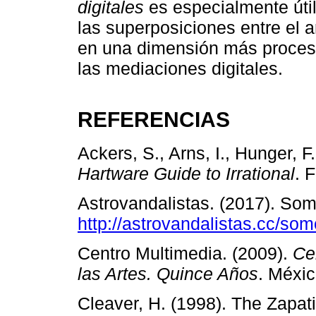
digitales
es especialmente útil
las superposiciones entre el a
en una dimensión más procesu
las mediaciones digitales.
REFERENCIAS
Ackers, S., Arns, I., Hunger, F
Hartware Guide to Irrational
. 
Astrovandalistas. (2017). So
http://astrovandalistas.cc/som
Centro Multimedia. (2009).
Ce
las Artes. Quince Años
. Méxic
Cleaver, H. (1998). The Zapati