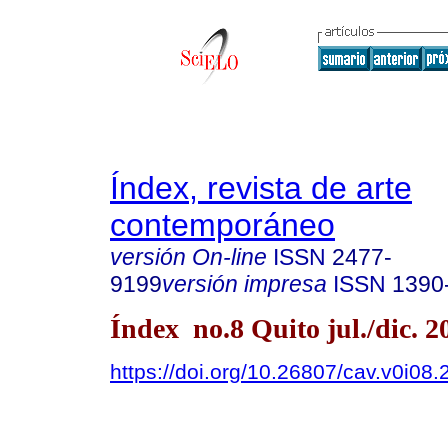
Índex, revista de arte
contemporáneo
versión On-line
ISSN
2477-
9199
versión impresa
ISSN
1390
Índex no.8 Quito jul./dic. 2
https://doi.org/10.26807/cav.v0i08.