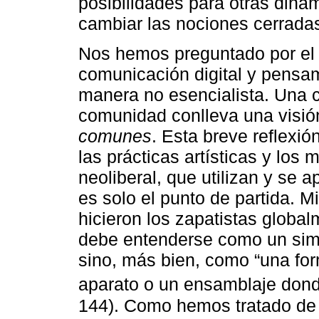
posibilidades para otras diná
cambiar las nociones cerrada
Nos hemos preguntado por el t
comunicación digital y pensam
manera no esencialista. Una 
comunidad conlleva una visió
comunes
. Esta breve reflexió
las prácticas artísticas y los
neoliberal, que utilizan y se a
es solo el punto de partida. M
hicieron los zapatistas globa
debe entenderse como un sim
sino, más bien, como “una for
aparato o un ensamblaje donde
144). Como hemos tratado de 