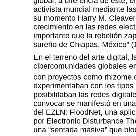
global, a diferencia de este, e
activista mundial mediante la
su momento Harry M. Cleaver: 
crecimiento en las redes ele
importante que la rebelión za
sureño de Chiapas, México” (1
En el terreno del arte digital,
cibercomunidades globales era
con proyectos como rhizome.or
experimentaban con los tipos 
posibilitaban las redes digita
convocar se manifestó en una
del EZLN: FloodNet, una apli
por Electronic Disturbance The
una “sentada masiva” que blo