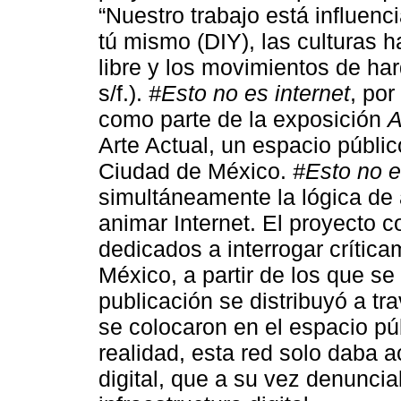
“Nuestro trabajo está influenc
tú mismo (DIY), las culturas 
libre y los movimientos de har
s/f.).
#Esto no es internet
, por
como parte de la exposición
A
Arte Actual, un espacio públic
Ciudad de México.
#Esto no e
simultáneamente la lógica de 
animar Internet. El proyecto c
dedicados a interrogar crític
México, a partir de los que se 
publicación se distribuyó a t
se colocaron en el espacio pú
realidad, esta red solo daba a
digital, que a su vez denunciab