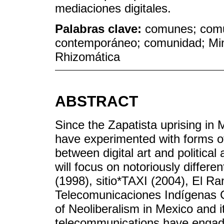
mediaciones digitales.
Palabras clave:
comunes; comu
contemporáneo; comunidad; Min
Rhizomática
ABSTRACT
Since the Zapatista uprising in 
have experimented with forms of 
between digital art and political 
will focus on notoriously differ
(1998), sitio*TAXI (2004), El Ra
Telecomunicaciones Indígenas Co
of Neoliberalism in Mexico and i
telecommunications have engade