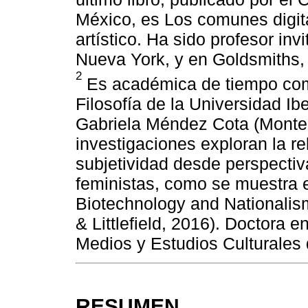
México, es Los comunes digita
artístico. Ha sido profesor in
Nueva York, y en Goldsmiths, 
2
Es académica de tiempo com
Filosofía de la Universidad I
Gabriela Méndez Cota (Monter
investigaciones exploran la re
subjetividad desde perspectiv
feministas, como se muestra e
Biotechnology and Nationali
& Littlefield, 2016). Doctora e
Medios y Estudios Culturales 
RESUMEN