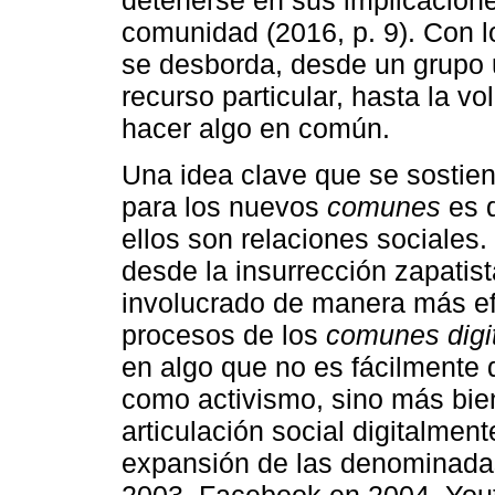
detenerse en sus implicacio
comunidad (2016, p. 9). Con 
se desborda, desde un grupo 
recurso particular, hasta la vo
hacer algo en común.
Una idea clave que se sostien
para los nuevos
comunes
es q
ellos son relaciones sociales.
desde la insurrección zapatista
involucrado de manera más ef
procesos de los
comunes digi
en algo que no es fácilmente di
como activismo, sino más bi
articulación social digitalmen
expansión de las denominada