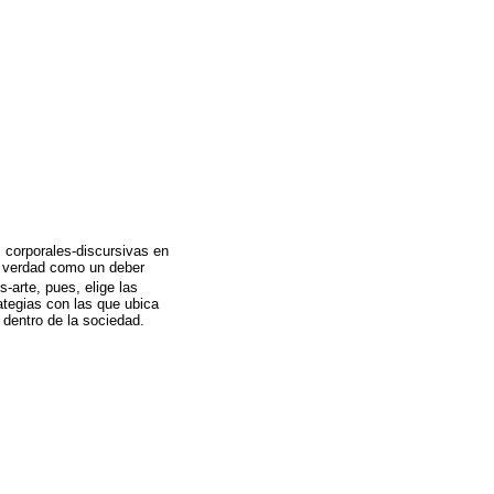
 corporales-discursivas en
la verdad como un deber
s-arte, pues, elige las
ategias con las que ubica
s dentro de la sociedad.