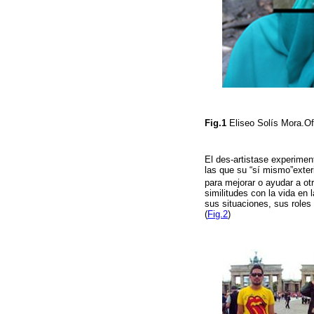
Fig.1
Eliseo Solís Mora.Of
El des-artistase experime
las que su “sí mismo”exter
para mejorar o ayudar a otr
similitudes con la vida en
sus situaciones, sus roles 
(
Fig.2
)