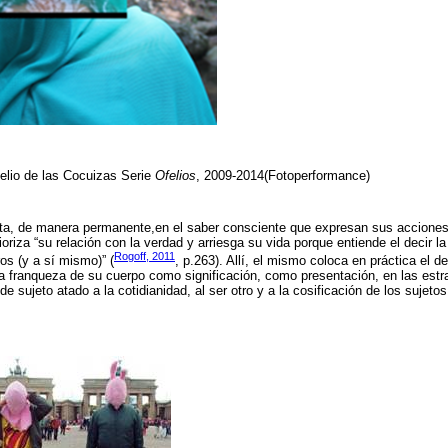
elio de las Cocuizas Serie
Ofelios
, 2009-2014(Fotoperformance)
nta, de manera permanente,en el saber consciente que expresan sus acciones
ioriza “su relación con la verdad y arriesga su vida porque entiende el decir 
Rogoff, 2011
os (y a sí mismo)” (
, p.263). Allí, el mismo coloca en práctica el de
 la franqueza de su cuerpo como significación, como presentación, en las estr
de sujeto atado a la cotidianidad, al ser otro y a la cosificación de los sujeto