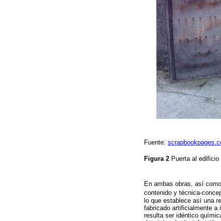
Fuente:
scrapbookpages.
Figura 2
Puerta al edifici
En ambas obras, así como e
contenido y técnica-concep
lo que establece así una r
fabricado artificialmente a 
resulta ser idéntico quími