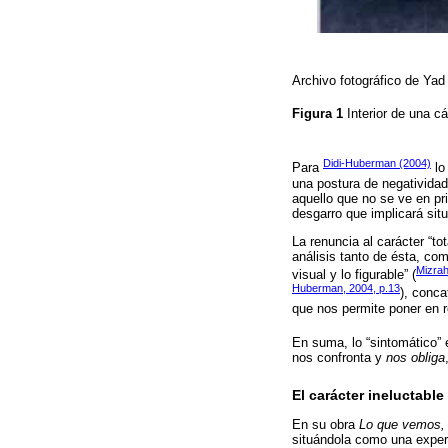
Archivo fotográfico de Ya
Figura 1
Interior de una 
Didi-Huberman (2004)
Para
lo
una postura de negatividad q
aquello que no se ve en pr
desgarro que implicará situa
La renuncia al carácter “to
análisis tanto de ésta, com
Mizrah
visual y lo figurable” (
Huberman, 2004, p.13
), conca
que nos permite poner en r
En suma, lo “sintomático” 
nos confronta y
nos obliga
El carácter ineluctable
En su obra
Lo que vemos, 
situándola como una experi