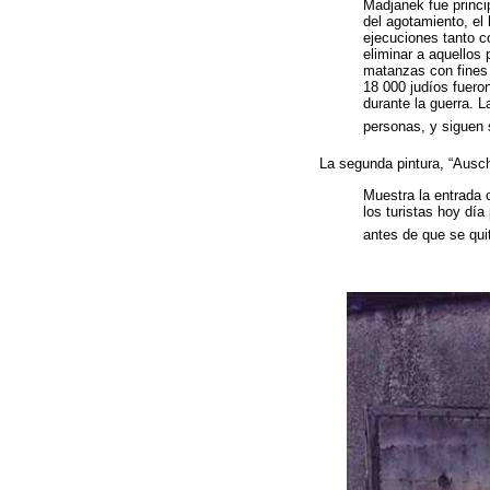
Madjanek fue princi
del agotamiento, e
ejecuciones tanto c
eliminar a aquellos
matanzas con fines 
18 000 judíos fuero
durante la guerra. 
personas, y siguen
La segunda pintura, “Ausch
Muestra la entrada o
los turistas hoy día
antes de que se qui