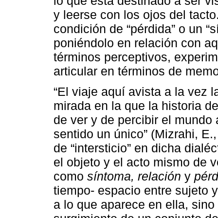
lo que está destinado a ser v
y leerse con los ojos del tact
condición de “pérdida” o un “
poniéndolo en relación con aq
términos perceptivos, experim
articular en términos de memo
“El viaje aquí avista a la vez 
mirada en la que la historia 
de ver y de percibir el mundo 
sentido un único” (Mizrahi, E.,
de “intersticio” en dicha dialé
el objeto y el acto mismo de v
como
síntoma, relación
y
pérd
tiempo- espacio entre sujeto 
a lo que aparece en ella, sin