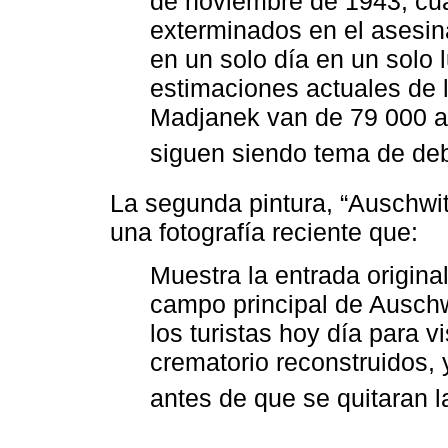
de noviembre de 1943, cu
exterminados en el asesi
en un solo día en un solo 
estimaciones actuales de 
Madjanek van de 79 000 a
siguen siendo tema de de
La segunda pintura, “Auschwit
una fotografía reciente que:
Muestra la entrada original
campo principal de Auschw
los turistas hoy día para v
crematorio reconstruidos, y
antes de que se quitaran l