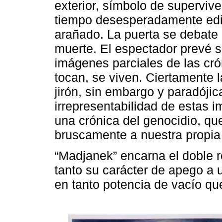
exterior, símbolo de superviv
tiempo desesperadamente edif
arañado. La puerta se debate 
muerte. El espectador prevé su
imágenes parciales de las cr
tocan, se viven. Ciertamente 
jirón, sin embargo y paradójic
irrepresentabilidad de estas i
una crónica del genocidio, q
bruscamente a nuestra propia
“Madjanek” encarna el doble 
tanto su carácter de apego a u
en tanto potencia de vacío qu