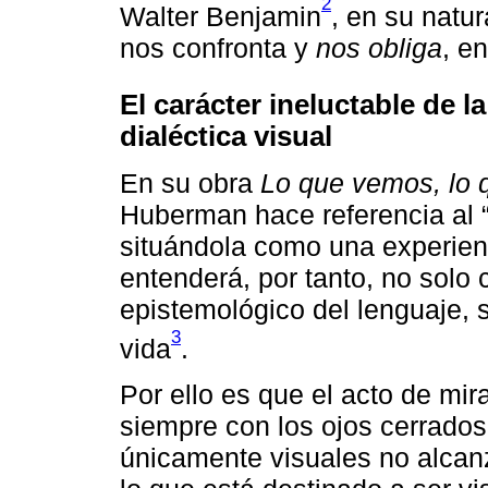
2
Walter Benjamin
, en su natu
nos confronta y
nos obliga
, en
El carácter ineluctable de l
dialéctica visual
En su obra
Lo que vemos, lo 
Huberman hace referencia al “c
situándola como una experienc
entenderá, por tanto, no solo 
epistemológico del lenguaje, s
3
vida
.
Por ello es que el acto de mir
siempre con los ojos cerrados
únicamente visuales no alcanz