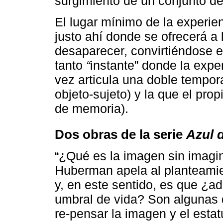
surgimiento de un conjunto de 
El lugar mínimo de la experien
justo ahí donde se ofrecerá a
desaparecer, convirtiéndose en
tanto
“
instante” donde la experi
vez articula una doble tempora
objeto-sujeto) y la que el prop
de memoria).
Dos obras de la serie
Azul 
“¿Qué es la imagen sin imagin
Huberman apela al planteamie
y, en este sentido, es que ¿a
umbral de vida? Son algunas 
re-pensar la imagen y el estat