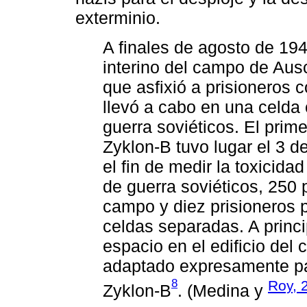
exterminio.
A finales de agosto de 19
interino del campo de Aus
que asfixió a prisioneros c
llevó a cabo en una celda 
guerra soviéticos. El pri
Zyklon-B tuvo lugar el 3 
el fin de medir la toxicida
de guerra soviéticos, 250 
campo y diez prisioneros 
celdas separadas. A princi
espacio en el edificio del
adaptado expresamente pa
8
Roy, 
Zyklon-B
. (Medina y