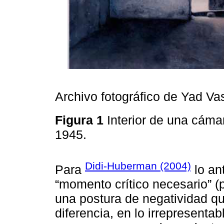
Archivo fotográfico de Yad V
Figura 1
Interior de una cám
1945.
Didi-Huberman (2004)
Para
lo an
“momento crítico necesario” (
una postura de negatividad que
diferencia, en lo irrepresentabl