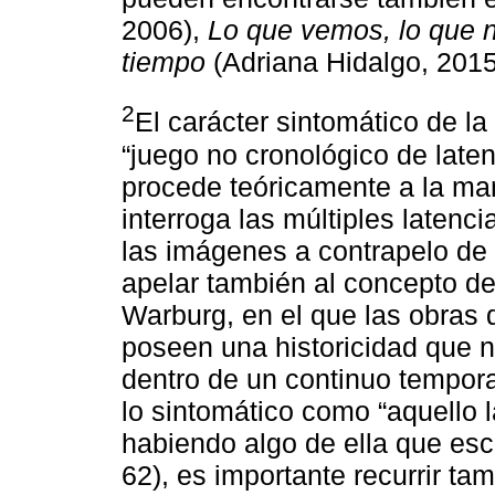
2006),
Lo que vemos, lo que 
tiempo
(Adriana Hidalgo, 2015
2
El carácter sintomático de l
“juego no cronológico de laten
procede teóricamente a la ma
interroga las múltiples latenc
las imágenes a contrapelo de l
apelar también al concepto d
Warburg, en el que las obras d
poseen una historicidad que 
dentro de un continuo tempora
lo sintomático como “aquello l
habiendo algo de ella que esc
62), es importante recurrir t