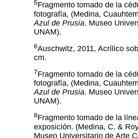
5
Fragmento tomado de la cédul
fotografía, (Medina, Cuauhtem
Azul de Prusia
. Museo Univer
UNAM).
6
Auschwitz, 2011, Acrílico sob
cm.
7
Fragmento tomado de la cédul
fotografía, (Medina, Cuauhtem
Azul de Prusia
. Museo Univer
UNAM).
8
Fragmento tomado de la líne
exposición. (Medina, C. & Roy
Museo Universitario de Arte