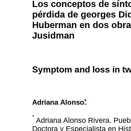
Los conceptos de sínt
pérdida de georges Did
Huberman en dos obra
Jusidman
Symptom and loss in tw
*
Adriana Alonso
*
Adriana Alonso Rivera. Pueb
Doctora y Especialista en His