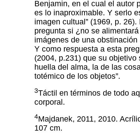
Benjamin, en el cual el autor 
es lo inaproximable. Y serlo e
imagen cultual” (1969, p. 26)
pregunta si ¿no se alimentara
imágenes de una obstinación 
Y como respuesta a esta preg
(2004, p.231) que su objetivo
huella del alma, la de las cosa
totémico de los objetos”.
3
Táctil en términos de todo aq
corporal.
4
Majdanek, 2011, 2010. Acrílic
107 cm.