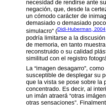
necesidad de rendirse ante su
negación, que, desde la certe
un cómodo carácter de inimagi
demasiado o demasiado poco e
Didi-Huberman, 2004,
simulacro” (
podría limitarse a la discusió
de memoria, en tanto muestra
reconstruido o su calidad plá
similitud con el registro fotog
La “imagen desagarro”, como 
susceptible de desplegar su p
que la vista se pose sobre la
concentrado. Es decir, al int
un imán atraerá “otras imágen
otras sensaciones”. Finalmen