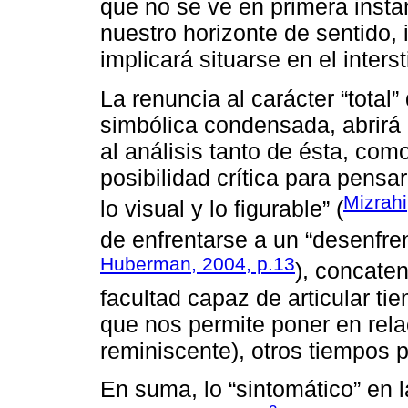
que no se ve en primera inst
nuestro horizonte de sentido, 
implicará situarse en el intersti
La renuncia al carácter “total
simbólica condensada, abrirá 
al análisis tanto de ésta, com
posibilidad crítica para pensar
Mizrahi
lo visual y lo figurable” (
de enfrentarse a un “desenfre
Huberman, 2004, p.13
), concate
facultad capaz de articular t
que nos permite poner en rela
reminiscente), otros tiempos 
En suma, lo “sintomático” en 