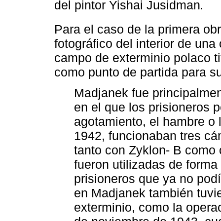
del pintor Yishai Jusidman
.
Para el caso de la primera ob
fotográfico del interior de un
campo de exterminio polaco ti
como punto de partida para su 
Madjanek fue principalmen
en el que los prisioneros
agotamiento, el hambre o
1942, funcionaban tres cá
tanto con Zyklon- B como
fueron utilizadas de forma
prisioneros que ya no pod
en Madjanek también tuvie
exterminio, como la operac