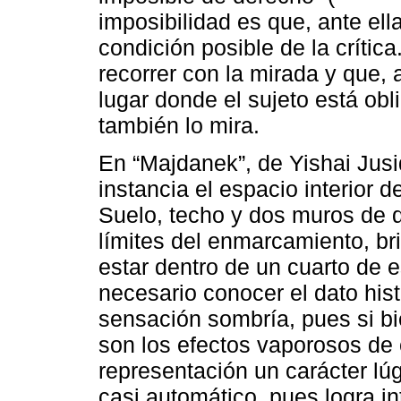
imposibilidad es que, ante ell
condición posible de la crítica.
recorrer con la mirada y que,
lugar donde el sujeto está obl
también lo mira.
En “Majdanek”, de Yishai Jus
instancia el espacio interior
Suelo, techo y dos muros de 
límites del enmarcamiento, br
estar dentro de un cuarto de 
necesario conocer el dato his
sensación sombría, pues si bi
son los efectos vaporosos de 
representación un carácter l
casi automático, pues logra in