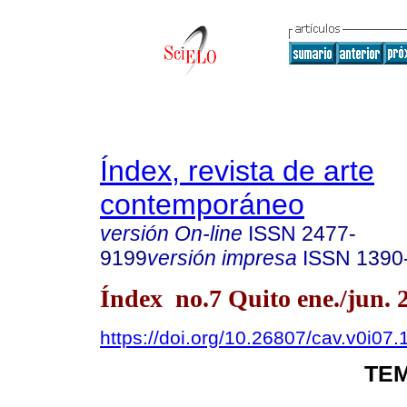
Índex, revista de arte
contemporáneo
versión On-line
ISSN
2477-
9199
versión impresa
ISSN
1390
Índex no.7 Quito ene./jun. 
https://doi.org/10.26807/cav.v0i07.
TEM