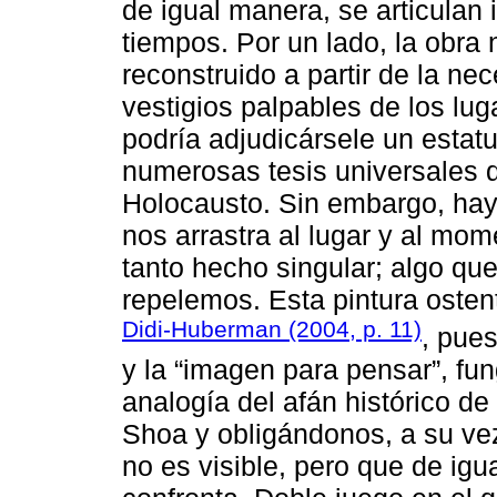
de igual manera, se articulan
tiempos. Por un lado, la obra 
reconstruido a partir de la ne
vestigios palpables de los lug
podría adjudicársele un estat
numerosas tesis universales q
Holocausto. Sin embargo, hay 
nos arrastra al lugar y al mom
tanto hecho singular; algo qu
repelemos. Esta pintura oste
Didi-Huberman (2004, p. 11)
, pue
y la “imagen para pensar”, fu
analogía del afán histórico d
Shoa y obligándonos, a su ve
no es visible, pero que de igu