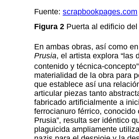
Fuente:
scrapbookpages.com
Figura 2
Puerta al edificio de
En ambas obras, así como en l
Prusia
, el artista explora “las
contenido y técnica-concepto”
materialidad de la obra para p
que establece así una relació
articular piezas tanto abstrac
fabricado artificialmente a inic
ferrocianuro férrico, conocido
Prusia”, resulta ser idéntico 
plaguicida ampliamente utili
nazis para el despioje y la de