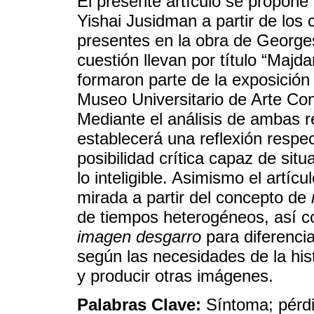
El presente artículo se propone 
Yishai Jusidman a partir de los
presentes en la obra de George
cuestión llevan por título “Maj
formaron parte de la exposició
Museo Universitario de Arte C
Mediante el análisis de ambas r
establecerá una reflexión respe
posibilidad crítica capaz de situa
lo inteligible. Asimismo el artíc
mirada a partir del concepto de
de tiempos heterogéneos, así 
imagen desgarro
para diferenci
según las necesidades de la hist
y producir otras imágenes.
Palabras Clave:
Síntoma; pérd