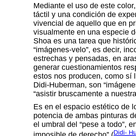
Mediante el uso de este color,
táctil y una condición de expe
vivencial de aquello que en p
visualmente en una especie d
Shoa es una tarea que históri
“imágenes-velo”, es decir, in
estrechas y pensadas, en aras 
generar cuestionamientos resp
estos nos producen, como sí 
Didi-Huberman, son “imágenes
“asistir bruscamente a nuestra
Es en el espacio estético de l
potencia de ambas pinturas 
el umbral del “pese a todo”, e
Didi- H
imposible de derecho” (