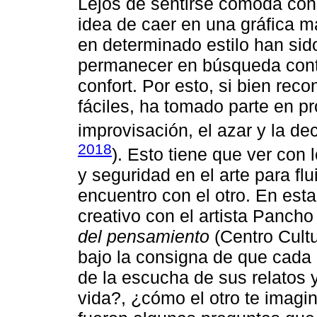
Lejos de sentirse cómoda con u
idea de caer en una gráfica ma
en determinado estilo han sid
permanecer en búsqueda conti
confort. Por esto, si bien re
fáciles, ha tomado parte en p
improvisación, el azar y la de
2018
). Esto tiene que ver con 
y seguridad en el arte para fl
encuentro con el otro. En esta
creativo con el artista Panc
del pensamiento
(Centro Cult
bajo la consigna de que cada un
de la escucha de sus relatos 
vida?, ¿cómo el otro te imagi