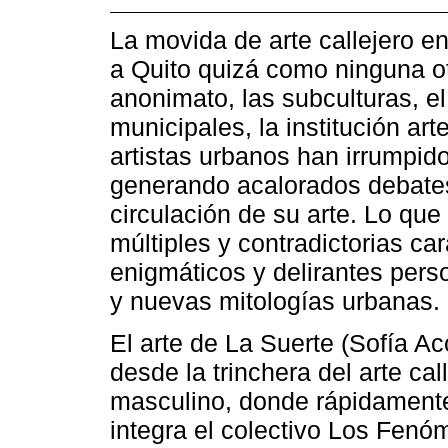
La movida de arte callejero e
a Quito quizá como ninguna otr
anonimato, las subculturas, el 
municipales, la institución ar
artistas urbanos han irrumpido
generando acalorados debates
circulación de su arte. Lo qu
múltiples y contradictorias c
enigmáticos y delirantes perso
y nuevas mitologías urbanas.
El arte de La Suerte (Sofía A
desde la trinchera del arte c
masculino, donde rápidamente
integra el colectivo Los Fen