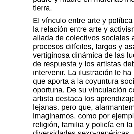
tierra.
El vínculo entre arte y políti
la relación entre arte y activ
aliada de colectivos sociales 
procesos difíciles, largos y 
vertiginosa dinámica de las 
de respuesta y los artistas d
intervenir. La ilustración le h
que aporta a la coyuntura soci
oportuna. De su vinculación c
artista destaca los aprendiza
lejanas, pero que, alarmante
imaginamos, como por ejemplo
religión, familia y policía en 
diversidades sexo-genéricas.