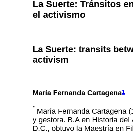
La Suerte: Tránsitos ent
el activismo
La Suerte: transits bet
activism
1
María Fernanda Cartagena
*
María Fernanda Cartagena (19
y gestora. B.A en Historia del
D.C., obtuvo la Maestría en F