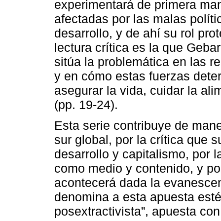
experimentará de primera man
afectadas por las malas políti
desarrollo, y de ahí su rol pr
lectura crítica es la que Geba
sitúa la problemática en las 
y en cómo estas fuerzas det
asegurar la vida, cuidar la ali
(pp. 19-24).
Esta serie contribuye de mane
sur global, por la crítica que
desarrollo y capitalismo, por 
como medio y contenido, y por
acontecerá dada la evanescenc
denomina a esta apuesta estét
posextractivista”, apuesta co