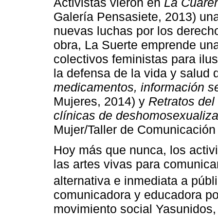
Activistas vieron en
La
Cuare
Galería Pensasiete, 2013) una 
nuevas luchas por los derecho
obra, La Suerte emprende una
colectivos feministas para ilu
la defensa de la vida y salud
medicamentos, información se
Mujeres, 2014) y
Retratos del
clínicas de deshomosexualiza
Mujer/Taller de Comunicación 
Hoy más que nunca, los activi
las artes vivas para comunica
alternativa e inmediata a púb
comunicadora y educadora pop
movimiento social Yasunidos,