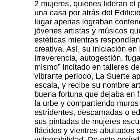
2 mujeres, quienes lideran el
una casa por atrás del Edific
lugar apenas lograban conten
jóvenes artistas y músicos qu
estéticas mientras respondían
creativa. Así, su iniciación en
irreverencia, autogestión, fug
mismo” incitado en talleres d
vibrante período, La Suerte ap
escala, y recibe su nombre art
buena fortuna que dejaba en 
la urbe y compartiendo muros 
estridentes, descarnadas o edu
sus pintadas de mujeres escu
flácidos y vientres abultados
vulnerabilidad. De este perío