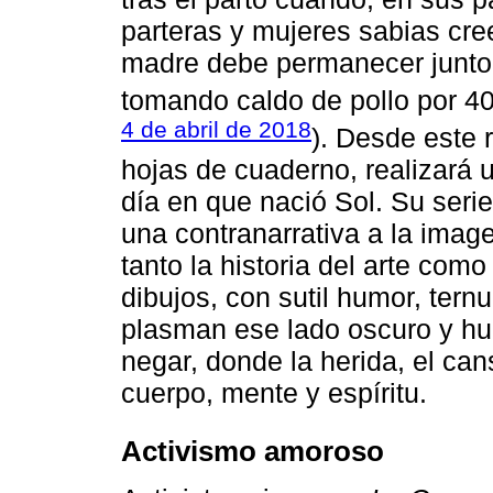
parteras y mujeres sabias cr
madre debe permanecer junto a
tomando caldo de pollo por 40
4 de abril de 2018
). Desde este r
hojas de cuaderno, realizará u
día en que nació Sol. Su seri
una contranarrativa a la imag
tanto la historia del arte com
dibujos, con sutil humor, tern
plasman ese lado oscuro y hu
negar, donde la herida, el can
cuerpo, mente y espíritu.
Activismo amoroso