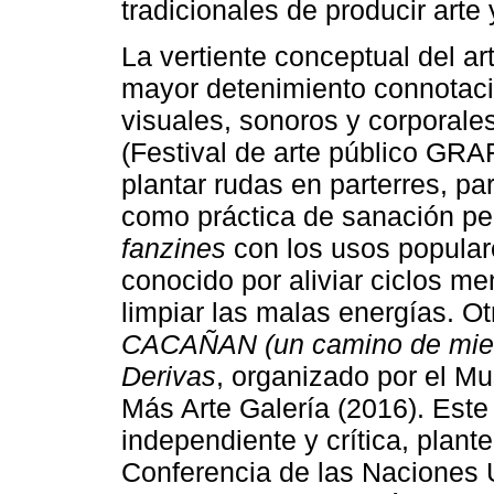
tradicionales de producir arte
La vertiente conceptual del ar
mayor detenimiento connotaci
visuales, sonoros y corporale
(Festival de arte público GRA
plantar rudas en parterres, p
como práctica de sanación pe
fanzines
con los usos popular
conocido por aliviar ciclos me
limpiar las malas energías. Ot
CACAÑAN (un camino de mie
Derivas
, organizado por el M
Más Arte Galería (2016). Este 
independiente y crítica, plan
Conferencia de las Naciones 