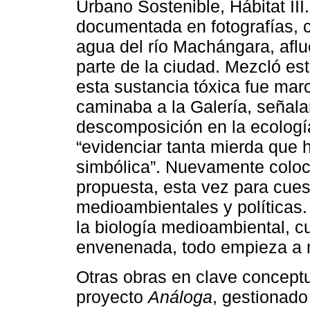
Urbano Sostenible, Hábitat III
documentada en fotografías, 
agua del río Machángara, afl
parte de la ciudad. Mezcló est
esta sustancia tóxica fue mar
caminaba a la Galería, señala
descomposición en la ecología
“evidenciar tanta mierda que 
simbólica”. Nuevamente colocó
propuesta, esta vez para cues
medioambientales y políticas.
la biología medioambiental, c
envenenada, todo empieza a m
Otras obras en clave conceptu
proyecto
Análoga
, gestionado