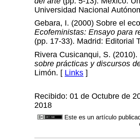
del arte
(pp. 5-13). México: U
Universidad Nacional Autóno
Gebara, I. (2000) Sobre el e
Ecofeministas: Ensayo para re
(pp. 17-33). Madrid: Editorial T
Rivera Cusicanqui, S. (2010).
sobre prácticas y discursos d
Limón. [
Links
]
Recibido: 01 de Octubre de 2
2018
Este es un artículo publica