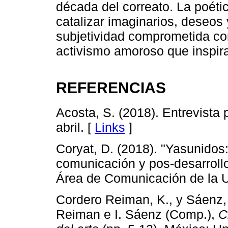
década del correato. La poétic
catalizar imaginarios, deseos
subjetividad comprometida co
activismo amoroso que inspira
REFERENCIAS
Acosta, S. (2018). Entrevista
abril. [
Links
]
Coryat, D. (2018). "Yasunidos
comunicación y pos-desarrollo
Área de Comunicación de la 
Cordero Reiman, K., y Sáenz, 
Reiman e I. Sáenz (Comp.),
C