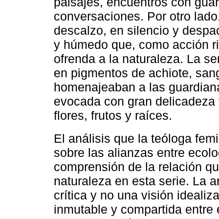
paisajes, encuentros con guar
conversaciones. Por otro lado,
descalzo, en silencio y despa
y húmedo que, como acción rit
ofrenda a la naturaleza. La se
en pigmentos de achiote, san
homenajeaban a las guardianas
evocada con gran delicadeza y
flores, frutos y raíces.
El análisis que la teóloga fem
sobre las alianzas entre ecolo
comprensión de la relación qu
naturaleza en esta serie. La a
crítica y no una visión ideal
inmutable y compartida entre 