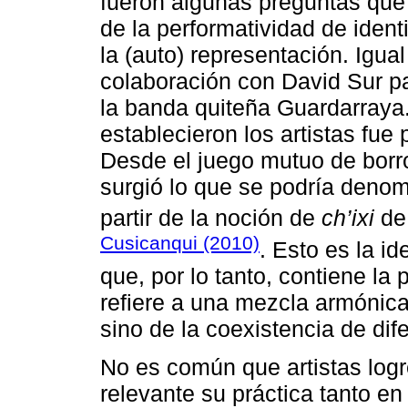
fueron algunas preguntas que
de la performatividad de iden
la (auto) representación. Igua
colaboración con David Sur par
la banda quiteña Guardarraya.
establecieron los artistas fue 
Desde el juego mutuo de borr
surgió lo que se podría deno
partir de la noción de
ch’ixi
de 
Cusicanqui (2010)
. Esto es la id
que, por lo tanto, contiene la 
refiere a una mezcla armónica 
sino de la coexistencia de di
No es común que artistas logr
relevante su práctica tanto en