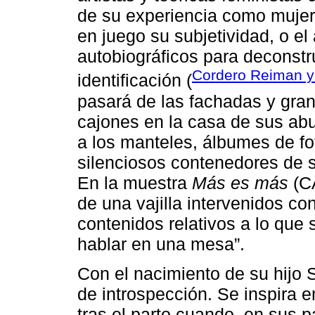
de su experiencia como mujer,
en juego su subjetividad, o el
autobiográficos para deconstr
Cordero Reiman y 
identificación (
pasará de las fachadas y gra
cajones en la casa de sus abu
a los manteles, álbumes de f
silenciosos contenedores de 
En la muestra
Más es más
(CA
de una vajilla intervenidos co
contenidos relativos a lo que
hablar en una mesa”.
Con el nacimiento de su hijo 
de introspección. Se inspira 
tras el parto cuando, en sus 