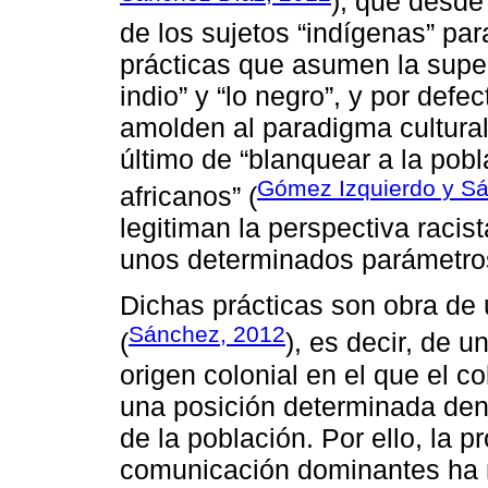
), que desde
de los sujetos “indígenas” par
prácticas que asumen la superi
indio” y “lo negro”, y por defe
amolden al paradigma cultural 
último de “blanquear a la pobl
Gómez Izquierdo y Sá
africanos” (
legitiman la perspectiva racis
unos determinados parámetros 
Dichas prácticas son obra de
Sánchez, 2012
(
), es decir, de 
origen colonial en el que el co
una posición determinada den
de la población. Por ello, la 
comunicación dominantes ha 