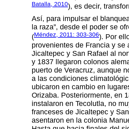
Batalla, 2010
), es decir, transf
Así, para impulsar el blanque
la raza”, desde el poder se of
Méndez, 2011: 303-306
(
). Por el
provenientes de Francia y se
Jicaltepec y San Rafael al no
y 1837 llegaron colonos alem
puerto de Veracruz, aunque n
a las condiciones climatológi
ubicaron en cambio en lugar
Orizaba. Posteriormente, en 1
instalaron en Tecolutla, no m
franceses de Jicaltepec y San 
asentaron en la colonia Manu
Hasta que hacia finales del s