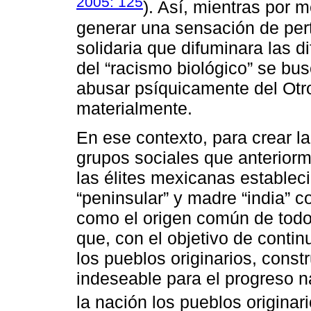
2005: 125
). Así, mientras por 
generar una sensación de per
solidaria que difuminara las d
del “racismo biológico” se bus
abusar psíquicamente del Otr
materialmente.
En ese contexto, para crear l
grupos sociales que anteriorm
las élites mexicanas estableci
“peninsular” y madre “india” c
como el origen común de todo
que, con el objetivo de contin
los pueblos originarios, constr
indeseable para el progreso na
la nación los pueblos originar