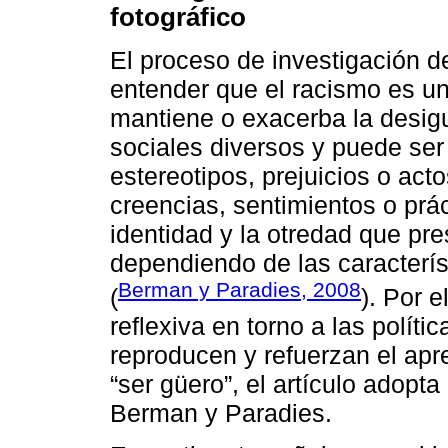
fotográfico
El proceso de investigación de
entender que el racismo es u
mantiene o exacerba la desig
sociales diversos y puede se
estereotipos, prejuicios o act
creencias, sentimientos o prá
identidad y la otredad que pr
dependiendo de las caracterís
Berman y Paradies, 2008
(
). Por e
reflexiva en torno a las políti
reproducen y refuerzan el aprec
“ser güero”, el artículo adopta
Berman y Paradies.