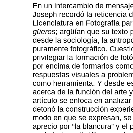
En un intercambio de mensajes
Joseph recordó la reticencia 
Licenciatura en Fotografía pa
güeros
; argüían que su texto
desde la sociología, la antropo
puramente fotográfico. Cuesti
privilegiar la formación de fo
por encima de formarlos como 
respuestas visuales a problemá
como herramienta. Y desde es
acerca de la función del arte y
artículo se enfoca en analiza
detonó la construcción experi
modo en que se expresan, se 
aprecio por “la blancura” y el 