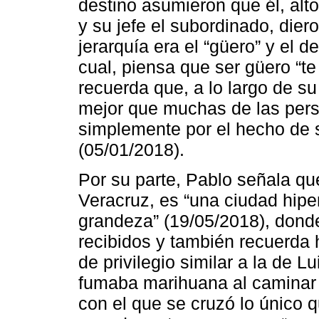
destino asumieron que él, alto,
y su jefe el subordinado, die
jerarquía era el “güero” y el 
cual, piensa que ser güero “te 
recuerda que, a lo largo de su 
mejor que muchas de las pers
simplemente por el hecho de 
(05/01/2018).
Por su parte, Pablo señala qu
Veracruz, es “una ciudad hipe
grandeza” (19/05/2018), donde
recibidos y también recuerda
de privilegio similar a la de L
fumaba marihuana al caminar po
con el que se cruzó lo único q