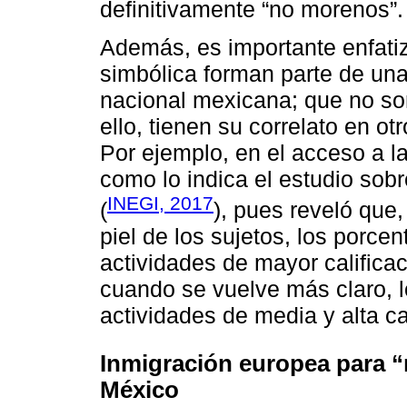
definitivamente “no morenos”.
Además, es importante enfati
simbólica forman parte de una
nacional mexicana; que no so
ello, tienen su correlato en o
Por ejemplo, en el acceso a l
como lo indica el estudio sobr
INEGI, 2017
(
), pues reveló que
piel de los sujetos, los porc
actividades de mayor califica
cuando se vuelve más claro, 
actividades de media y alta ca
Inmigración europea para “m
México