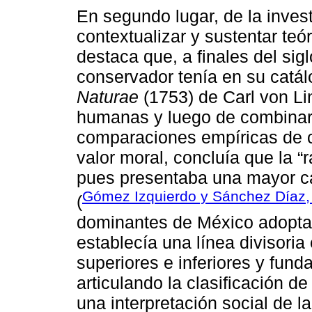
En segundo lugar, de la inves
contextualizar y sustentar teó
destaca que, a finales del sig
conservador tenía en su catá
Naturae
(1753) de Carl von Lin
humanas y luego de combinar
comparaciones empíricas de ca
valor moral, concluía que la “
pues presentaba una mayor ca
Gómez Izquierdo y Sánchez Díaz, 
(
dominantes de México adopta
establecía una línea divisori
superiores e inferiores y fund
articulando la clasificación d
una interpretación social de l