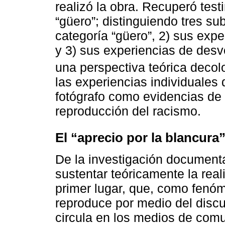
realizó la obra. Recuperó test
“güero”; distinguiendo tres sub
categoría “güero”, 2) sus expe
y 3) sus experiencias de desv
una perspectiva teórica decolo
las experiencias individuales 
fotógrafo como evidencias de 
reproducción del racismo.
El “aprecio por la blancur
De la investigación documenta
sustentar teóricamente la real
primer lugar, que, como fenóm
reproduce por medio del discu
circula en los medios de comu