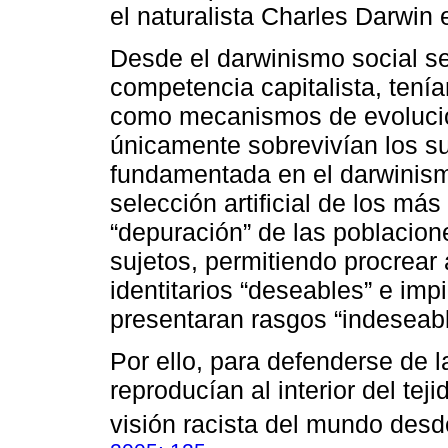
el naturalista Charles Darwin
Desde el darwinismo social s
competencia capitalista, tení
como mecanismos de evolución
únicamente sobrevivían los su
fundamentada en el darwinism
selección artificial de los más
“depuración” de las poblacion
sujetos, permitiendo procrear
identitarios “deseables” e imp
presentaran rasgos “indeseabl
Por ello, para defenderse de 
reproducían al interior del tej
visión racista del mundo desd