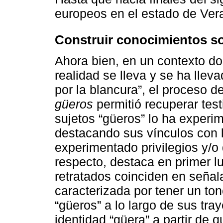
europeos en el estado de Ver
Construir conocimientos sob
Ahora bien, en un contexto do
realidad se lleva y se ha llev
por la blancura”, el proceso de
güeros
permitió recuperar tes
sujetos “güeros” lo ha experim
destacando sus vínculos con l
experimentado privilegios y/o 
respecto, destaca en primer l
retratados coinciden en señala
caracterizada por tener un ton
“güeros” a lo largo de sus tra
identidad “güera” a partir de q