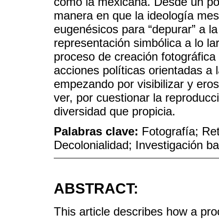
como la mexicana. Desde un posi
manera en que la ideología mes
eugenésicos para “depurar” a la
representación simbólica a lo la
proceso de creación fotográfica 
acciones políticas orientadas a l
empezando por visibilizar y eros
ver, por cuestionar la reproducc
diversidad que propicia.
Palabras clave:
Fotografía; Re
Decolonialidad; Investigación b
ABSTRACT:
This article describes how a pr