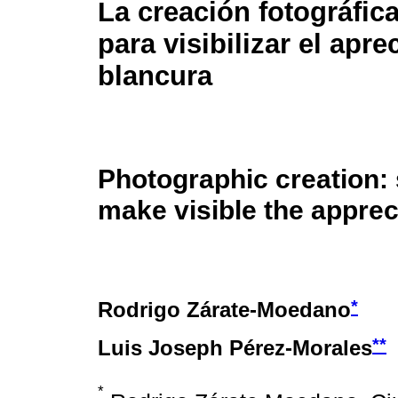
La creación fotográfic
para visibilizar el apre
blancura
Photographic creation:
make visible the apprec
*
Rodrigo Zárate-Moedano
**
Luis Joseph Pérez-Morales
*