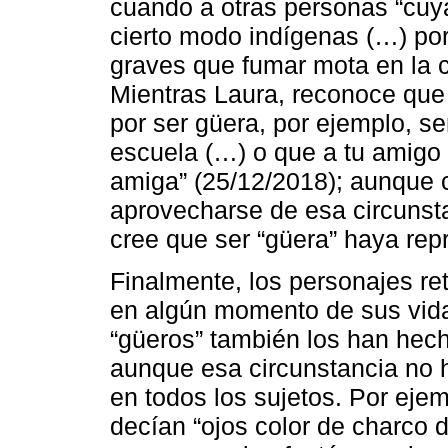
cuando a otras personas “cuy
cierto modo indígenas (…) po
graves que fumar mota en la ca
Mientras Laura, reconoce que 
por ser güera, por ejemplo, ser
escuela (…) o que a tu amigo d
amiga” (25/12/2018); aunque 
aprovecharse de esa circunsta
cree que ser “güera” haya rep
Finalmente, los personajes re
en algún momento de sus vidas
“güeros” también los han hecho
aunque esa circunstancia no 
en todos los sujetos. Por ejem
decían “ojos color de charco 