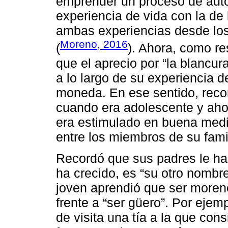
emprender un proceso de aut
experiencia de vida con la de 
ambas experiencias desde los
Moreno, 2016
(
). Ahora, como re
que el aprecio por “la blancur
a lo largo de su experiencia 
moneda. En ese sentido, recor
cuando era adolescente y ahor
era estimulado en buena med
entre los miembros de su fami
Recordó que sus padres le ha
ha crecido, es “su otro nombr
joven aprendió que ser moren
frente a “ser güero”. Por ejem
de visita una tía a la que co