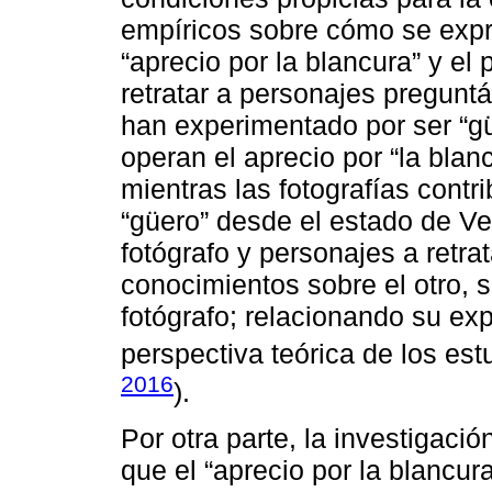
empíricos sobre cómo se expr
“aprecio por la blancura” y el p
retratar a personajes pregunt
han experimentado por ser “g
operan el aprecio por “la blanc
mientras las fotografías contr
“güero” desde el estado de Ve
fotógrafo y personajes a retra
conocimientos sobre el otro, 
fotógrafo; relacionando su exp
perspectiva teórica de los es
2016
).
Por otra parte, la investigac
que el “aprecio por la blancura