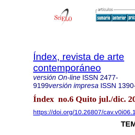
Índex, revista de arte
contemporáneo
versión On-line
ISSN
2477-
9199
versión impresa
ISSN
1390
Índex no.6 Quito jul./dic. 2
https://doi.org/10.26807/cav.v0i06.
TEM