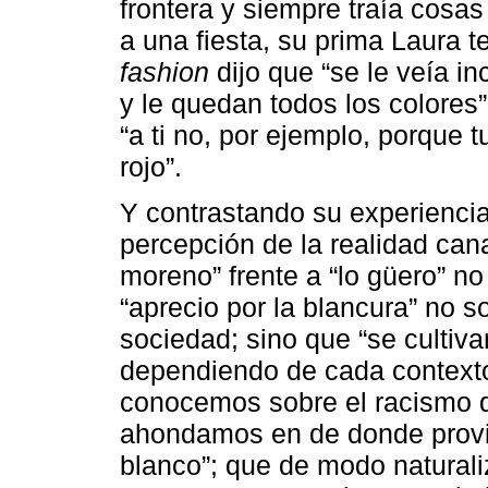
frontera y siempre traía cosa
a una fiesta, su prima Laura te
fashion
dijo que “se le veía in
y le quedan todos los colores”;
“a ti no, por ejemplo, porque 
rojo”.
Y contrastando su experienci
percepción de la realidad can
moreno” frente a “lo güero” no 
“aprecio por la blancura” no s
sociedad; sino que “se cultiv
dependiendo de cada contexto
conocemos sobre el racismo q
ahondamos en de donde provie
blanco”; que de modo natural