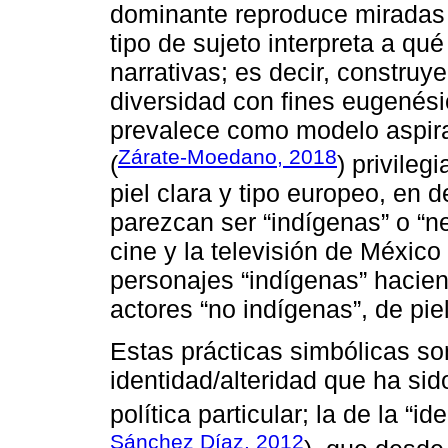
dominante reproduce miradas 
tipo de sujeto interpreta a qu
narrativas; es decir, construye
diversidad con fines eugenésico
prevalece como modelo aspira
Zárate-Moedano, 2018
(
) privileg
piel clara y tipo europeo, en 
parezcan ser “indígenas” o “ne
cine y la televisión de Méxic
personajes “indígenas” hacien
actores “no indígenas”, de piel
Estas prácticas simbólicas s
identidad/alteridad que ha si
política particular; la de la “i
Sánchez Díaz, 2012