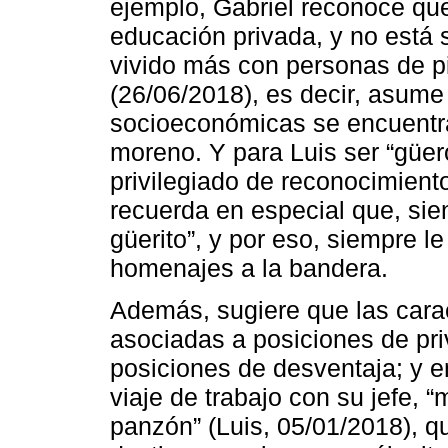
ejemplo, Gabriel reconoce que
educación privada, y no está
vivido más con personas de p
(26/06/2018), es decir, asume
socioeconómicas se encuentra
moreno. Y para Luis ser “güer
privilegiado de reconocimiento
recuerda en especial que, sie
güerito”, y por eso, siempre l
homenajes a la bandera.
Además, sugiere que las carac
asociadas a posiciones de pri
posiciones de desventaja; y e
viaje de trabajo con su jefe, 
panzón” (Luis, 05/01/2018), qu