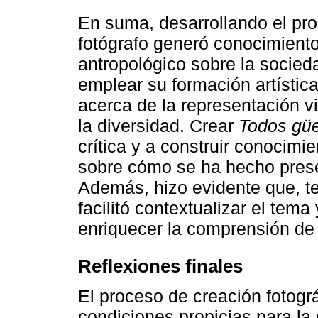
En suma, desarrollando el proc
fotógrafo generó conocimiento
antropológico sobre la socied
emplear su formación artística
acerca de la representación v
la diversidad. Crear
Todos gü
crítica y a construir conocimi
sobre cómo se ha hecho presen
Además, hizo evidente que, te
facilitó contextualizar el tema
enriquecer la comprensión de l
Reflexiones finales
El proceso de creación fotogr
condiciones propicias para la