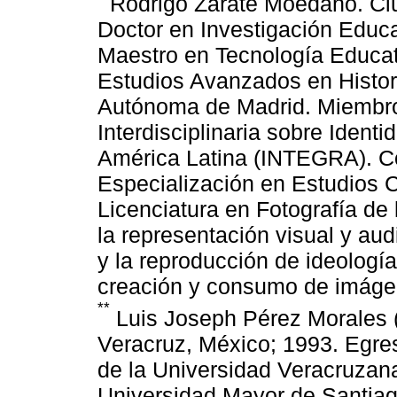
Rodrigo Zárate Moedano. Ci
Doctor en Investigación Educa
Maestro en Tecnología Educati
Estudios Avanzados en Histori
Autónoma de Madrid. Miembro
Interdisciplinaria sobre Iden
América Latina (INTEGRA). Co
Especialización en Estudios C
Licenciatura en Fotografía de
la representación visual y aud
y la reproducción de ideologí
creación y consumo de imáge
**
Luis Joseph Pérez Morales 
Veracruz, México; 1993. Egres
de la Universidad Veracruzana
Universidad Mayor de Santiag