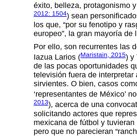
éxito, belleza, protagonismo y
2012: 1504
) sean personificad
los que, “por su fenotipo y r
europeo”, la gran mayoría de 
Por ello, son recurrentes las 
Maristain, 2015
Iazua Larios (
) y
de las pocas oportunidades q
televisión fuera de interpreta
sirvientes. O bien, casos como
‘representantes de México’ no
2013
), acerca de una convocat
solicitando actores que repres
mexicana de fútbol y tuvieran “
pero que no parecieran “ranche