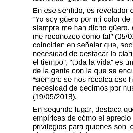
En ese sentido, es revelador e
“Yo soy güero por mi color d
siempre me han dicho güero, e
me reconozco como tal” (05/0
coinciden en señalar que, soc
necesidad de destacar la clari
el tiempo”, “toda la vida” es 
de la gente con la que se enc
“siempre se nos recalca ese he
necesidad de decirnos por nues
(19/05/2018).
En segundo lugar, destaca que
empíricas de cómo el aprecio 
privilegios para quienes son i