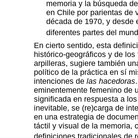
memoria y la búsqueda de 
en Chile por parientas de v
década de 1970, y desde 
diferentes partes del mund
En cierto sentido, esta defini
histórico-geográficos y de los 
arpilleras, sugiere también un
político de la práctica en sí m
intenciones de
las hacedoras
eminentemente femenino de una
significada en respuesta a los
inevitable, se (re)carga de int
en una estrategia de document
táctil y visual de la memoria,
definiciones tradicionales de re