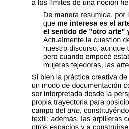
a los límites de una noción h
De manera resumida, por lo
que
me interesa es el art
el sentido de "otro arte" 
Actualmente la cuestión de
nuestro discurso, aunque 
pero cuando empecé estaba
mujeres tejedoras, las art
Si bien la práctica creativa d
un modo de documentación con
ser interpretada desde la persp
propia trayectoria para posicio
campo del
arte
, constituyénd
textil; además, las arpillera
otros espacios y a construirse