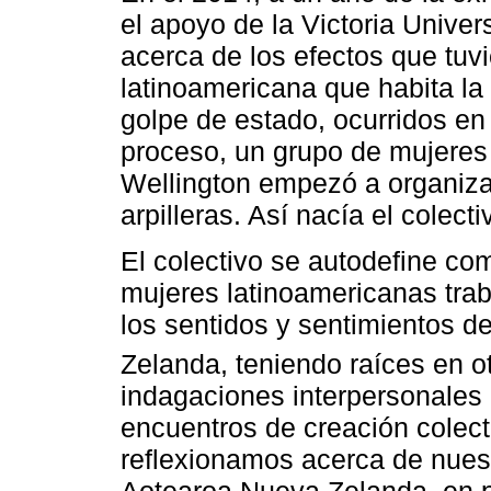
el apoyo de la Victoria Univer
acerca de los efectos que tuv
latinoamericana que habita la
golpe de estado, ocurridos en
proceso, un grupo de mujeres
Wellington empezó a organizar
arpilleras. Así nacía el colect
El colectivo se autodefine co
mujeres latinoamericanas trab
los sentidos y sentimientos d
Zelanda, teniendo raíces en ot
indagaciones interpersonales 
encuentros de creación colect
reflexionamos acerca de nues
Aotearoa Nueva Zelanda, en p