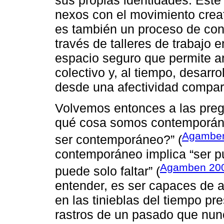
nexos con el movimiento creat
es también un proceso de cons
través de talleres de trabajo 
espacio seguro que permite ar
colectivo y, al tiempo, desarro
desde una afectividad compar
Volvemos entonces a las preg
qué cosa somos contemporáneo
Agamben
ser contemporáneo?” (
contemporáneo implica “ser pu
Agamben 200
puede solo faltar” (
entender, es ser capaces de ale
en las tinieblas del tiempo pr
rastros de un pasado que nunc