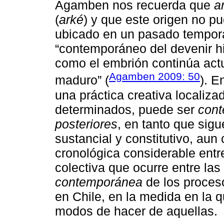
Agamben nos recuerda que
a
(
arké
) y que este origen no 
ubicado en un pasado tempor
“contemporáneo del devenir hi
como el embrión continúa act
Agamben 2009: 50
maduro” (
). E
una práctica creativa localiza
determinados, puede ser
con
posteriores
, en tanto que sig
sustancial y constitutivo, au
cronológica considerable entre
colectiva que ocurre entre las
contemporánea
de los proceso
en Chile, en la medida en la q
modos de hacer de aquellas.