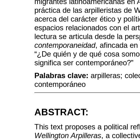
migrantes latinoamericanas en 
práctica de las arpilleristas de 
acerca del carácter ético y polí
espacios relacionados con el ar
lectura se articula desde la per
contemporaneidad
, afincada e
“¿De quién y de qué cosa somo
significa ser contemporáneo?”
Palabras clave:
arpilleras; cole
contemporáneo
ABSTRACT:
This text proposes a political re
Wellington Arpilleras
, a collect