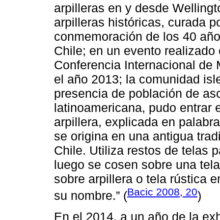
arpilleras en y desde Wellingt
arpilleras históricas, curada 
conmemoración de los 40 años
Chile; en un evento realizado 
Conferencia Internacional de 
el año 2013; la comunidad isl
presencia de población de asc
latinoamericana, pudo entrar e
arpillera, explicada en palabr
se origina en una antigua tradi
Chile. Utiliza restos de telas
luego se cosen sobre una tel
sobre arpillera o tela rústica
Bacic 2008, 20
su nombre.” (
)
En el 2014, a un año de la exhi