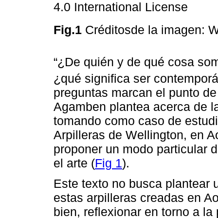
4.0 International License
Fig.1
Créditosde la imagen: We
“¿De quién y de qué cosa so
¿qué significa ser contemporá
preguntas marcan el punto de p
Agamben plantea acerca de la
tomando como caso de estudio 
Arpilleras de Wellington, en 
proponer un modo particular 
el arte (
Fig 1
).
Este texto no busca plantear u
estas arpilleras creadas en 
bien, reflexionar en torno a l