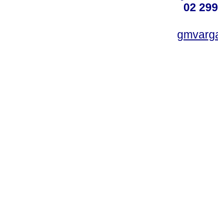
02 299
gmvarg