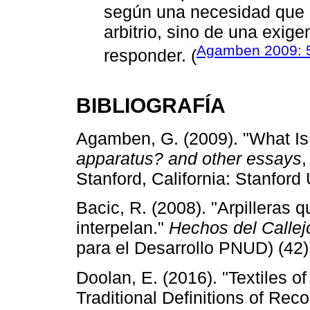
según una necesidad que 
arbitrio, sino de una exig
Agamben 2009: 
responder. (
BIBLIOGRAFÍA
Agamben, G. (2009). "What Is
apparatus? and other essays
,
Stanford, California: Stanford 
Bacic, R. (2008). "Arpilleras
interpelan."
Hechos del Callej
para el Desarrollo PNUD) (42)
Doolan, E. (2016). "Textiles 
Traditional Definitions of Rec