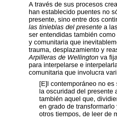
A través de sus procesos crea
han establecido puentes no s
presente, sino entre dos cont
las tinieblas del presente
a la
ser entendidas también como 
y comunitaria que inevitableme
trauma, desplazamiento y reas
Arpilleras de Wellington
va fij
para interpelarse e interpelar
comunitaria que involucra var
[E]l contemporáneo no es 
la oscuridad del presente a
también aquel que, dividie
en grado de transformarlo 
otros tiempos, de leer de mo