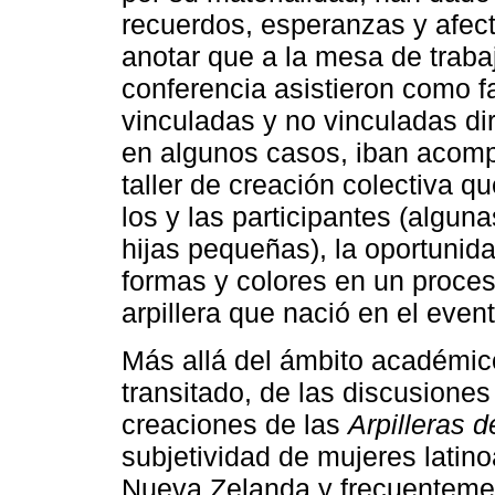
recuerdos, esperanzas y afec
anotar que a la mesa de traba
conferencia asistieron como fa
vinculadas y no vinculadas di
en algunos casos, iban acomp
taller de creación colectiva qu
los y las participantes (algun
hijas pequeñas), la oportunid
formas y colores en un proces
arpillera que nació en el event
Más allá del ámbito académic
transitado, de las discusiones
creaciones de las
Arpilleras 
subjetividad de mujeres lati
Nueva Zelanda y frecuentemen