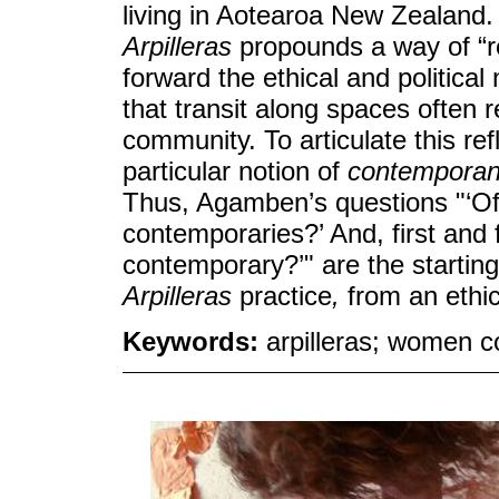
living in Aotearoa New Zealand.
Arpilleras
propounds a way of “re
forward the ethical and political
that transit along spaces often 
community. To articulate this refl
particular notion of
contemporan
Thus, Agamben’s questions "‘O
contemporaries?’ And, first and
contemporary?’" are the starting 
Arpilleras
practice
,
from an ethica
Keywords:
arpilleras; women co