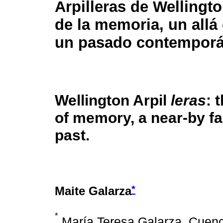
Arpilleras de Wellingto
de la memoria, un allá
un pasado contemporá
Wellington Arpil
leras
: 
of memory, a near-by f
past.
*
Maite Galarza
*
María Teresa Galarza. Cuenca