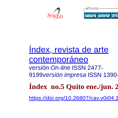
Índex, revista de arte
contemporáneo
versión On-line
ISSN
2477-
9199
versión impresa
ISSN
1390
Índex no.5 Quito ene./jun. 
https://doi.org/10.26807/cav.v0i04.