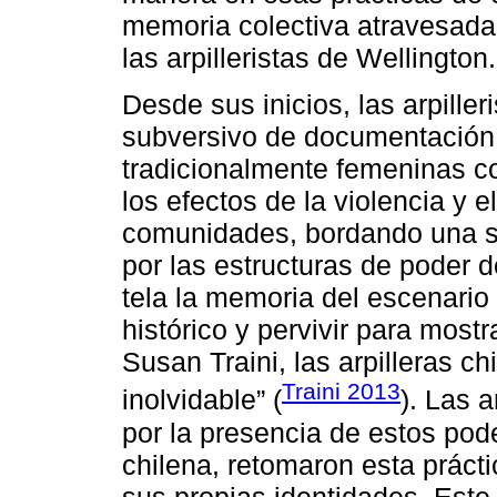
memoria colectiva atravesada 
las arpilleristas de Wellington.
Desde sus inicios, las arpiller
subversivo de documentación y
tradicionalmente femeninas co
los efectos de la violencia y e
comunidades, bordando una s
por las estructuras de poder d
tela la memoria del escenario
histórico y pervivir para most
Susan Traini, las arpilleras ch
Traini 2013
inolvidable” (
). Las a
por la presencia de estos pode
chilena, retomaron esta práctic
sus propias identidades. Este