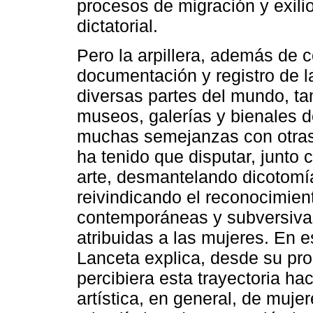
procesos de migración y exili
dictatorial.
Pero la arpillera, además de c
documentación y registro de 
diversas partes del mundo, t
museos, galerías y bienales de
muchas semejanzas con otras f
ha tenido que disputar, junto 
arte, desmantelando dicotomías
reivindicando el reconocimien
contemporáneas y subversivas
atribuidas a las mujeres. En est
Lanceta explica, desde su pro
percibiera esta trayectoria ha
artística, en general, de muj