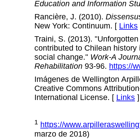
Education and Information St
Rancière, J. (2010).
Dissensus
New York: Continuum. [
Links
Traini, S. (2013). "Unforgotten
contributed to Chilean histor
social change."
Work-A Journ
Rehabilitation
93-96.
https://
Imágenes de Wellington Arpill
Creative Commons Attributio
International License. [
Links
]
1
https://www.arpilleraswellin
marzo de 2018)