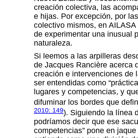
creación colectiva, las acomp
e hijas. Por excepción, por las
colectivo mismos, en AILAS
de experimentar una inusual p
naturaleza.
Si leemos a las arpilleras des
de Jacques Rancière acerca de
creación e intervenciones de 
ser entendidas como “práctica[
lugares y competencias, y que
difuminar los bordes que define
2010: 149
). Siguiendo la línea
podríamos decir que ese sacud
competencias” pone en jaque la